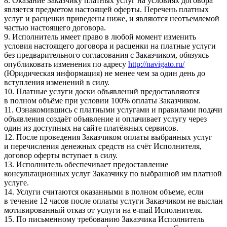
8. Оказание Заказчику платных услуг на условиях договора
является предметом настоящей оферты. Перечень платных
услуг и расценки приведены ниже, и являются неотъемлемой
частью настоящего договора.
9. Исполнитель имеет право в любой момент изменить
условия настоящего договора и расценки на платные услуги
без предварительного согласования с Заказчиком, обязуясь
опубликовать изменения по адресу
http://navigato.ru/
(Юридическая информация) не менее чем за один день до
вступления изменений в силу.
10. Платные услуги доски объявлений предоставляются
в полном объёме при условии 100% оплаты Заказчиком.
11. Ознакомившись с платными услугами и правилами подачи
объявления создаёт объявление и оплачивает услугу через
один из доступных на сайте платёжных сервисов.
12. После проведения Заказчиком оплаты выбранных услуг
и перечисления денежных средств на счёт Исполнителя,
договор оферты вступает в силу.
13. Исполнитель обеспечивает предоставление
консультационных услуг Заказчику по выбранной им платной
услуге.
14. Услуги считаются оказанными в полном объеме, если
в течение 12 часов после оплаты услуги Заказчиком не выслан
мотивированный отказ от услуги на e-mail Исполнителя.
15. По письменному требованию Заказчика Исполнитель