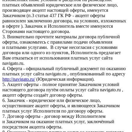
платных объявлений юридическое или физическое лицо,
производящее акцепт настоящей оферты, именуется
Заказчиком (п.3 статьи 437 ГК РФ - акцепт оферты
равносилен заключению договора, на условиях, изложенных
в оферте ). Заказчик и Исполнитель вместе именуются
Сторонами настоящего договора.
3. Внимательно прочтите материалы договора публичной
оферты, ознакомьтесь с правилами подачи объявления
и платными услугами. В случае несогласия с условиями
договора или одного из пунктов, Исполнитель предлагает
Вам отказаться от использования платных услуг сайта
navigato.ru.
4. Оферта - официальный публичный документ по оказанию
платных услуг сайта navigato.ru , опубликованный по адресу
http://navigato.ru/
(Юридическая информация).
5. Акцепт оферты - полное принятие Заказчиком условий
настоящего договора путём оплаты услуг сайта navigato.ru ,
акцепт оферты создаёт договор оферты.
6. Заказчик - юридическое или физическое лицо,
осуществившее акцепт оферты, и являющееся Заказчиком
платных услуг Исполнителя по договору оферты.
7. Договор оферты - договор между Исполнителем
и Заказчиком на оказание платных услуг, заключённый
посредством акцепта оферты.