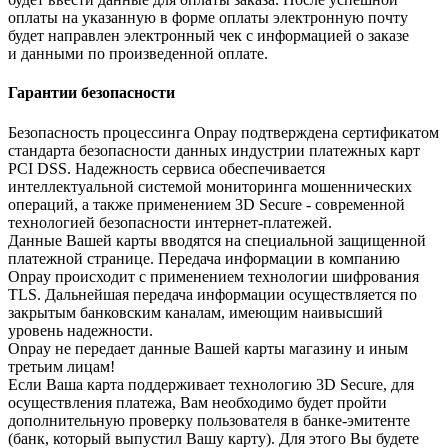
оплаты на указанную в форме оплаты электронную почту
будет направлен электронный чек с информацией о заказе
и данными по произведенной оплате.
Гарантии безопасности
Безопасность процессинга Onpay подтверждена сертификатом
стандарта безопасности данных индустрии платежных карт
PCI DSS. Надежность сервиса обеспечивается
интеллектуальной системой мониторинга мошеннических
операций, а также применением 3D Secure - современной
технологией безопасности интернет-платежей.
Данные Вашей карты вводятся на специальной защищенной
платежной странице. Передача информации в компанию
Onpay происходит с применением технологии шифрования
TLS. Дальнейшая передача информации осуществляется по
закрытым банковским каналам, имеющим наивысший
уровень надежности.
Onpay не передает данные Вашей карты магазину и иным
третьим лицам!
Если Ваша карта поддерживает технологию 3D Secure, для
осуществления платежа, Вам необходимо будет пройти
дополнительную проверку пользователя в банке-эмитенте
(банк, который выпустил Вашу карту). Для этого Вы будете