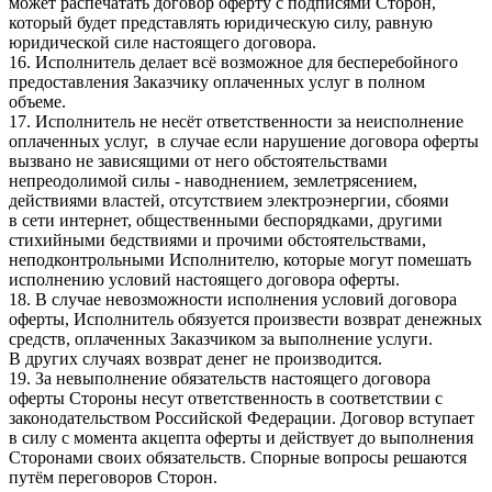
может распечатать договор оферту с подписями Сторон,
который будет представлять юридическую силу, равную
юридической силе настоящего договора.
16. Исполнитель делает всё возможное для бесперебойного
предоставления Заказчику оплаченных услуг в полном
объеме.
17. Исполнитель не несёт ответственности за неисполнение
оплаченных услуг, в случае если нарушение договора оферты
вызвано не зависящими от него обстоятельствами
непреодолимой силы - наводнением, землетрясением,
действиями властей, отсутствием электроэнергии, сбоями
в сети интернет, общественными беспорядками, другими
стихийными бедствиями и прочими обстоятельствами,
неподконтрольными Исполнителю, которые могут помешать
исполнению условий настоящего договора оферты.
18. В случае невозможности исполнения условий договора
оферты, Исполнитель обязуется произвести возврат денежных
средств, оплаченных Заказчиком за выполнение услуги.
В других случаях возврат денег не производится.
19. За невыполнение обязательств настоящего договора
оферты Стороны несут ответственность в соответствии с
законодательством Российской Федерации. Договор вступает
в силу с момента акцепта оферты и действует до выполнения
Сторонами своих обязательств. Спорные вопросы решаются
путём переговоров Сторон.