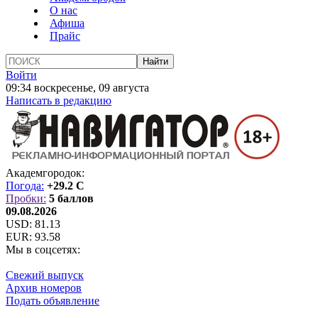
О нас
Афиша
Прайс
Войти
09:34 воскресенье, 09 августа
Написать в редакцию
Академгородок:
Погода:
+29.2 C
Пробки:
5 баллов
09.08.2026
USD:
81.13
EUR:
93.58
Мы в соцсетях:
Свежий выпуск
Архив номеров
Подать объявление