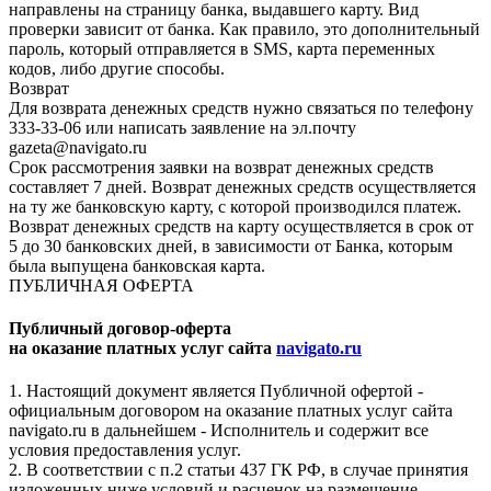
направлены на страницу банка, выдавшего карту. Вид
проверки зависит от банка. Как правило, это дополнительный
пароль, который отправляется в SMS, карта переменных
кодов, либо другие способы.
Возврат
Для возврата денежных средств нужно связаться по телефону
333-33-06 или написать заявление на эл.почту
gazeta@navigato.ru
Срок рассмотрения заявки на возврат денежных средств
составляет 7 дней. Возврат денежных средств осуществляется
на ту же банковскую карту, с которой производился платеж.
Возврат денежных средств на карту осуществляется в срок от
5 до 30 банковских дней, в зависимости от Банка, которым
была выпущена банковская карта.
ПУБЛИЧНАЯ ОФЕРТА
Публичный договор-оферта
на оказание платных услуг сайта
navigato.ru
1. Настоящий документ является Публичной офертой -
официальным договором на оказание платных услуг сайта
navigato.ru в дальнейшем - Исполнитель и содержит все
условия предоставления услуг.
2. В соответствии с п.2 статьи 437 ГК РФ, в случае принятия
изложенных ниже условий и расценок на размещение