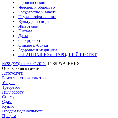
Происшествия
Человек и общество
Государство и власть
Наука и образование
Культура и спорт
Животные
Письма
Даты
Спецпроект
Старые рубрики
Здоровье и медицина
«ЗНАЙ НАШИХ». НАРОДНЫЙ ПРОЕКТ
№28
(845)
от 20.07.2012
ПОЗДРАВЛЕНИЯ
Объявления в газете
Автоуслуги
Ремонт и строительство
Услуги
Требуется
Ищу работу
Сниму
Сдам
Куплю
Продам недвижимость
Продам