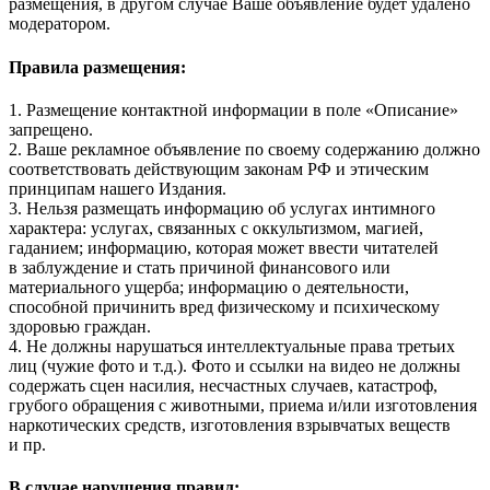
размещения, в другом случае Ваше объявление будет удалено
модератором.
Правила размещения:
1. Размещение контактной информации в поле «Описание»
запрещено.
2. Ваше рекламное объявление по своему содержанию должно
соответствовать действующим законам РФ и этическим
принципам нашего Издания.
3. Нельзя размещать информацию об услугах интимного
характера: услугах, связанных с оккультизмом, магией,
гаданием; информацию, которая может ввести читателей
в заблуждение и стать причиной финансового или
материального ущерба; информацию о деятельности,
способной причинить вред физическому и психическому
здоровью граждан.
4. Не должны нарушаться интеллектуальные права третьих
лиц (чужие фото и т.д.). Фото и ссылки на видео не должны
содержать сцен насилия, несчастных случаев, катастроф,
грубого обращения с животными, приема и/или изготовления
наркотических средств, изготовления взрывчатых веществ
и пр.
В случае нарушения правил: