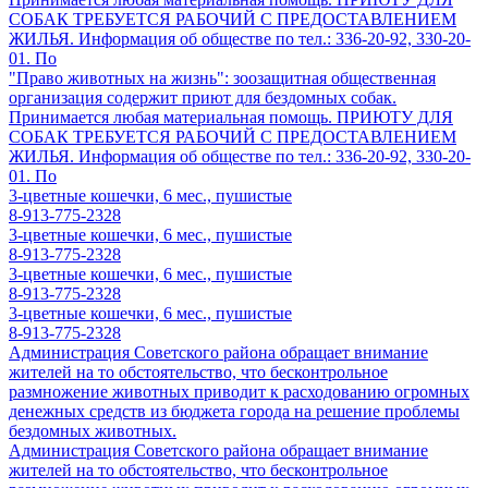
СОБАК ТРЕБУЕТСЯ РАБОЧИЙ С ПРЕДОСТАВЛЕНИЕМ
ЖИЛЬЯ. Информация об обществе по тел.: 336-20-92, 330-20-
01. По
"Право животных на жизнь": зоозащитная общественная
организация содержит приют для бездомных собак.
Принимается любая материальная помощь. ПРИЮТУ ДЛЯ
СОБАК ТРЕБУЕТСЯ РАБОЧИЙ С ПРЕДОСТАВЛЕНИЕМ
ЖИЛЬЯ. Информация об обществе по тел.: 336-20-92, 330-20-
01. По
3-цветные кошечки, 6 мес., пушистые
8-913-775-2328
3-цветные кошечки, 6 мес., пушистые
8-913-775-2328
3-цветные кошечки, 6 мес., пушистые
8-913-775-2328
3-цветные кошечки, 6 мес., пушистые
8-913-775-2328
Администрация Советского района обращает внимание
жителей на то обстоятельство, что бесконтрольное
размножение животных приводит к расходованию огромных
денежных средств из бюджета города на решение проблемы
бездомных животных.
Администрация Советского района обращает внимание
жителей на то обстоятельство, что бесконтрольное