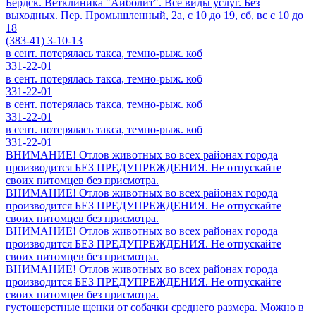
Бердск. Ветклиника "Айболит". Все виды услуг. Без
выходных. Пер. Промышленный, 2а, с 10 до 19, сб, вс с 10 до
18
(383-41) 3-10-13
в сент. потерялась такса, темно-рыж. коб
331-22-01
в сент. потерялась такса, темно-рыж. коб
331-22-01
в сент. потерялась такса, темно-рыж. коб
331-22-01
в сент. потерялась такса, темно-рыж. коб
331-22-01
ВНИМАНИЕ! Отлов животных во всех районах города
производится БЕЗ ПРЕДУПРЕЖДЕНИЯ. Не отпускайте
своих питомцев без присмотра.
ВНИМАНИЕ! Отлов животных во всех районах города
производится БЕЗ ПРЕДУПРЕЖДЕНИЯ. Не отпускайте
своих питомцев без присмотра.
ВНИМАНИЕ! Отлов животных во всех районах города
производится БЕЗ ПРЕДУПРЕЖДЕНИЯ. Не отпускайте
своих питомцев без присмотра.
ВНИМАНИЕ! Отлов животных во всех районах города
производится БЕЗ ПРЕДУПРЕЖДЕНИЯ. Не отпускайте
своих питомцев без присмотра.
густошерстные щенки от собачки среднего размера. Можно в