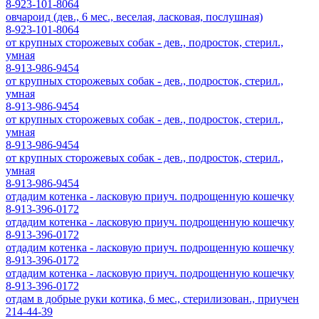
8-923-101-8064
овчароид (дев., 6 мес., веселая, ласковая, послушная)
8-923-101-8064
от крупных сторожевых собак - дев., подросток, стерил.,
умная
8-913-986-9454
от крупных сторожевых собак - дев., подросток, стерил.,
умная
8-913-986-9454
от крупных сторожевых собак - дев., подросток, стерил.,
умная
8-913-986-9454
от крупных сторожевых собак - дев., подросток, стерил.,
умная
8-913-986-9454
отдадим котенка - ласковую приуч. подрощенную кошечку
8-913-396-0172
отдадим котенка - ласковую приуч. подрощенную кошечку
8-913-396-0172
отдадим котенка - ласковую приуч. подрощенную кошечку
8-913-396-0172
отдадим котенка - ласковую приуч. подрощенную кошечку
8-913-396-0172
отдам в добрые руки котика, 6 мес., стерилизован., приучен
214-44-39