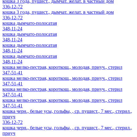
кошка 3 года, пушист., дымчат. желат. в частный дом
336-12-72
кошка 3 года, пушист., дымчат. желат. в частный дом
336-12-72
кошка дымчато-полосатая
348-11-24
кошка дымчато-полосатая
348-11-24
кошка дымчато-полосатая
348-11-24
кошка дымчато-полосатая
348-11-24
кошка мелко-пестрая, короткош., молодая, приуч., стерил
347-51-41
кошка мелко-пестрая, короткош., молодая, приуч., стерил
347-51-41
кошка мелко-пестрая, короткош., молодая, приуч., стерил
347-51-41
кошка мелко-пестрая, короткош., молодая, приуч., стерил
347-51-41
кошка черн., белые усы, гольфы, , ср. пушист., 7 мес., стерил.,
приуч
336-12-72
кошка черн., белые усы, гольфы, , ср. пушист., 7 мес., стерил.,
приуч