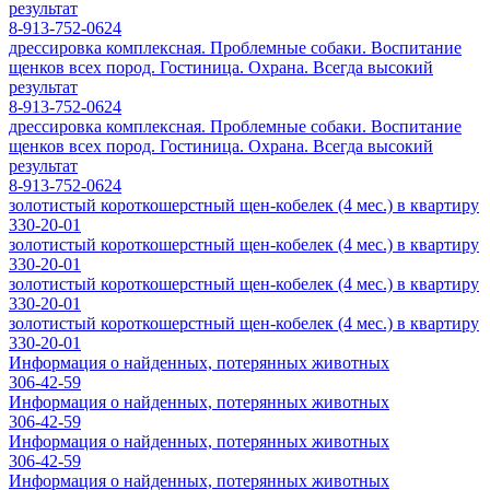
результат
8-913-752-0624
дрессировка комплексная. Проблемные собаки. Воспитание
щенков всех пород. Гостиница. Охрана. Всегда высокий
результат
8-913-752-0624
дрессировка комплексная. Проблемные собаки. Воспитание
щенков всех пород. Гостиница. Охрана. Всегда высокий
результат
8-913-752-0624
золотистый короткошерстный щен-кобелек (4 мес.) в квартиру
330-20-01
золотистый короткошерстный щен-кобелек (4 мес.) в квартиру
330-20-01
золотистый короткошерстный щен-кобелек (4 мес.) в квартиру
330-20-01
золотистый короткошерстный щен-кобелек (4 мес.) в квартиру
330-20-01
Информация о найденных, потерянных животных
306-42-59
Информация о найденных, потерянных животных
306-42-59
Информация о найденных, потерянных животных
306-42-59
Информация о найденных, потерянных животных