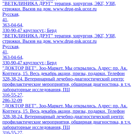
"ВЕТКЛИНИКА ДРУГ" терапия, хирургия, ЭКГ, УЗИ,
стрижки. Вызов на дом. www.drug-nsk.ucoz.ru
Русская,
41,
363-04-64,
330-90-47 круглосут.; Берд
"ВЕТКЛИНИКА ДРУГ" терапия, хирургия, ЭКГ, УЗИ,
стрижки. Вызов на дом. www.drug-nsk.ucoz.ru
Русская,
41,
363-04-64,
330-90-47 круглосут.; Берд
"ДОКТОР ВЕТ". Зоо-Маркет. Мы открылись. Адрес: пр. Ак.
Коптюга, 15. Весь декабрь акции, призы, подарки. Телефон
328-38-24. Ветеринарный лечебно-диагностический центр:
профилактические мероприятия, обширная диагностика, в т.ч.
лабораторные исследования, ПЦ
316-55-27,
286-32-09
"ДОКТОР ВЕТ". Зоо-Маркет. Мы открылись. Адрес: пр. Ак.
Коптюга, 15. Весь декабрь акции, призы, подарки. Телефон
328-38-24. Ветеринарный лечебно-диагностический центр:
профилактические мероприятия, обширная диагностика, в т.ч.
лабораторные исследования, ПЦ
316-55-27,