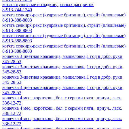
котята пушистые и гладкие, разных расцветок
8-913-744-1240
котята селкирк-рекс (кудрявые британцы), страйт (плюшевые)
8-913-388-8803
котята селкирк-рекс (кудрявые британцы), страйт (плюшевые)
8-913-388-8803
котята селкирк-рекс (кудрявые британцы), страйт (плюшевые)
8-913-388-8803
котята селкирк-рекс (кудрявые британцы), страйт (плюшевые)
8-913-388-8803
кошечка 3-цветная красавица, мышеловка,1 год в добр. руки
345-28-53
кошечка 3-цветная красавица, мышеловка,1 год в добр. руки
345-28-53
кошечка 3-цветная красавица, мышеловка,1 год в добр. руки
345-28-53
кошечка 3-цветная красавица, мышеловка,1 год в добр. руки
345-28-53
кошечка 4 мес., короткош., бел. с серыми пятн., приуч., ласк.
336-12-72
кошечка 4 мес., короткош., бел. с серыми пятн., приуч., ласк.
336-12-72
кошечка 4 мес., короткош., бел. с серыми пятн., приуч., ласк.
336-12-72
кошечка 4 мес., короткош., бел. с серыми пятн., приуч., ласк.