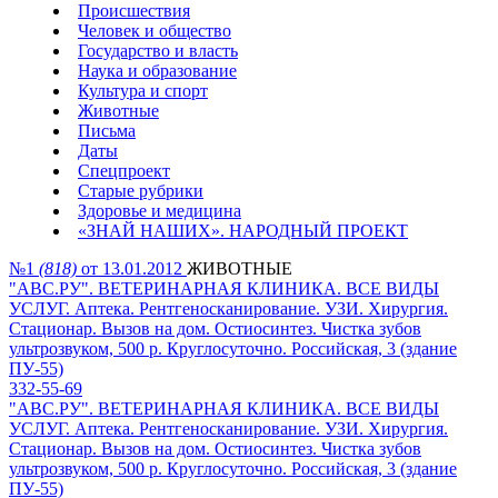
Происшествия
Человек и общество
Государство и власть
Наука и образование
Культура и спорт
Животные
Письма
Даты
Спецпроект
Старые рубрики
Здоровье и медицина
«ЗНАЙ НАШИХ». НАРОДНЫЙ ПРОЕКТ
№1
(818)
от 13.01.2012
ЖИВОТНЫЕ
"АВС.РУ". ВЕТЕРИНАРНАЯ КЛИНИКА. ВСЕ ВИДЫ
УСЛУГ. Аптека. Рентгеносканирование. УЗИ. Хирургия.
Стационар. Вызов на дом. Остиосинтез. Чистка зубов
ультрозвуком, 500 р. Круглосуточно. Российская, 3 (здание
ПУ-55)
332-55-69
"АВС.РУ". ВЕТЕРИНАРНАЯ КЛИНИКА. ВСЕ ВИДЫ
УСЛУГ. Аптека. Рентгеносканирование. УЗИ. Хирургия.
Стационар. Вызов на дом. Остиосинтез. Чистка зубов
ультрозвуком, 500 р. Круглосуточно. Российская, 3 (здание
ПУ-55)