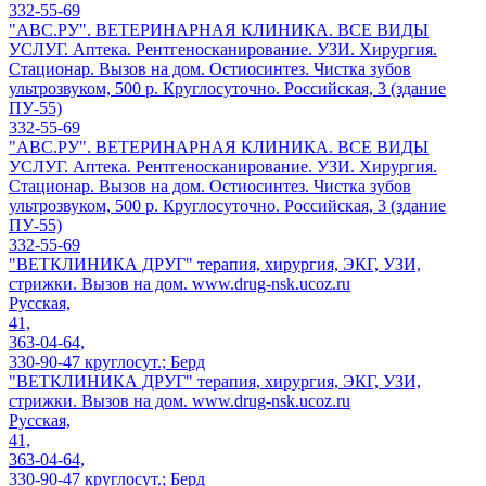
332-55-69
"АВС.РУ". ВЕТЕРИНАРНАЯ КЛИНИКА. ВСЕ ВИДЫ
УСЛУГ. Аптека. Рентгеносканирование. УЗИ. Хирургия.
Стационар. Вызов на дом. Остиосинтез. Чистка зубов
ультрозвуком, 500 р. Круглосуточно. Российская, 3 (здание
ПУ-55)
332-55-69
"АВС.РУ". ВЕТЕРИНАРНАЯ КЛИНИКА. ВСЕ ВИДЫ
УСЛУГ. Аптека. Рентгеносканирование. УЗИ. Хирургия.
Стационар. Вызов на дом. Остиосинтез. Чистка зубов
ультрозвуком, 500 р. Круглосуточно. Российская, 3 (здание
ПУ-55)
332-55-69
"ВЕТКЛИНИКА ДРУГ" терапия, хирургия, ЭКГ, УЗИ,
стрижки. Вызов на дом. www.drug-nsk.ucoz.ru
Русская,
41,
363-04-64,
330-90-47 круглосут.; Берд
"ВЕТКЛИНИКА ДРУГ" терапия, хирургия, ЭКГ, УЗИ,
стрижки. Вызов на дом. www.drug-nsk.ucoz.ru
Русская,
41,
363-04-64,
330-90-47 круглосут.; Берд