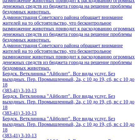
размножение животных приводит к расходованию огромных
денежных средств из бюджета города на решение проблемы
бездомных животных.
Администрация Советского района обращает внимание
жителей на то обстоятельство, что бесконтрольное
размножение животных приводит к расходованию огромных
денежных средств из бюджета города на решение проблемы
бездомных животных.
Администрация Советского района обращает внимание
жителей на то обстоятельство, что бесконтрольное
размножение животных приводит к расходованию огромных
денежных средств из бюджета города на решение проблемы
бездомных животных.
Бердск. Ветклиника "Айболит". Все виды услуг. Без
выходных. Пер. Промышленный, 2а, с 10 до 19, сб, вс с 10 до
18
(383-41) 3-10-13
Бердск. Ветклиника "Айболит". Все виды услуг. Без
выходных. Пер. Промышленный, 2а, с 10 до 19, сб, вс с 10 до
18
(383-41) 3-10-13
Бердск. Ветклиника "Айболит". Все виды услуг. Без
выходных. Пер. Промышленный, 2а, с 10 до 19, сб, вс с 10 до
18
(383-41) 3-10-13