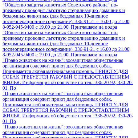
"Общество защиты животных Советского района" по-
прежнему проводит льготную стерилизацию домашних и
бездомных животных (для бездомных 10-дневное
послеоперационное содержание). 336-91-21 с 16.00 до 21.00,
8-952-945-9400 с 19.00 до 21.00. Приглашаем на подра
"Общество защиты животных Советского района" по-
прежнему проводит льготную стерилизацию домашних и
бездомных животных (для бездомных 10-дневное
послеоперационное содержание). 336-91-21 с 16.00 до 21.00,
8-952-945-9400 с 19.00 до 21.00. Приглашаем на подра
"Право животных на жизнь": зоозащитная общественная
организация содержит приют для бездомных собак.
Принимается любая материальная помощь. ПРИЮТУ ДЛЯ
СОБАК ТРЕБУЕТСЯ РАБОЧИЙ С ПРЕДОСТАВЛЕНИЕМ
ЖИЛЬЯ. Информация об обществе по тел.: 336-20-92, 330-20-
01. По
"Право животных на жизнь": зоозащитная общественная
организация содержит приют для бездомных собак.
Принимается любая материальная помощь. ПРИЮТУ ДЛЯ
СОБАК ТРЕБУЕТСЯ РАБОЧИЙ С ПРЕДОСТАВЛЕНИЕМ
ЖИЛЬЯ. Информация об обществе по тел.: 336-20-92, 330-20-
01. По
"Право животных на жизнь": зоозащитная общественная
организация содержит приют для бездомных собак.
Принимается любая материальная помощь. ПРИЮТУ ДЛЯ