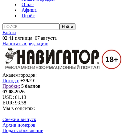
О нас
Афиша
Прайс
Войти
02:41 пятница, 07 августа
Написать в редакцию
Академгородок:
Погода:
+29.2 C
Пробки:
5 баллов
07.08.2026
USD:
81.13
EUR:
93.58
Мы в соцсетях:
Свежий выпуск
Архив номеров
Подать объявление