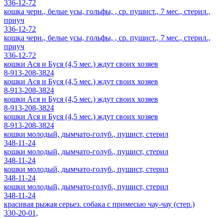
336-12-72
кошка черн., белые усы, гольфы, , ср. пушист., 7 мес., стерил.,
приуч
336-12-72
кошка черн., белые усы, гольфы, , ср. пушист., 7 мес., стерил.,
приуч
336-12-72
кошки Ася и Буся (4,5 мес.) ждут своих хозяев
8-913-208-3824
кошки Ася и Буся (4,5 мес.) ждут своих хозяев
8-913-208-3824
кошки Ася и Буся (4,5 мес.) ждут своих хозяев
8-913-208-3824
кошки Ася и Буся (4,5 мес.) ждут своих хозяев
8-913-208-3824
кошки молодый, дымчато-голуб., пушист, стерил
348-11-24
кошки молодый, дымчато-голуб., пушист, стерил
348-11-24
кошки молодый, дымчато-голуб., пушист, стерил
348-11-24
кошки молодый, дымчато-голуб., пушист, стерил
348-11-24
красивая рыжая серьез. собака с примесью чау-чау (стер.)
330-20-01,