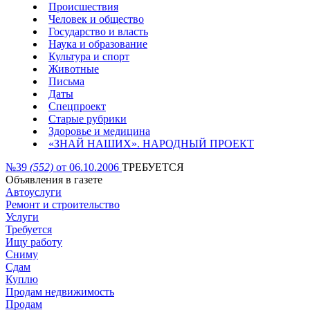
Происшествия
Человек и общество
Государство и власть
Наука и образование
Культура и спорт
Животные
Письма
Даты
Спецпроект
Старые рубрики
Здоровье и медицина
«ЗНАЙ НАШИХ». НАРОДНЫЙ ПРОЕКТ
№39
(552)
от 06.10.2006
ТРЕБУЕТСЯ
Объявления в газете
Автоуслуги
Ремонт и строительство
Услуги
Требуется
Ищу работу
Сниму
Сдам
Куплю
Продам недвижимость
Продам