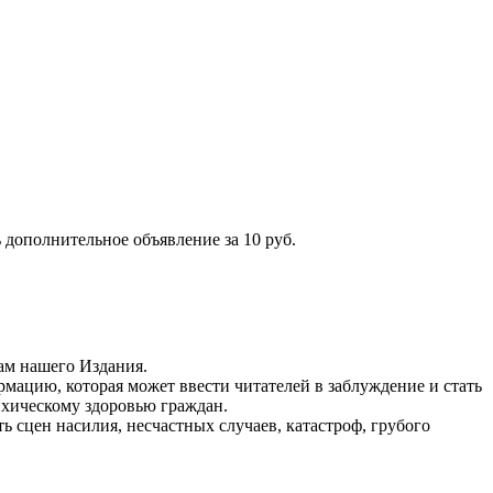
 дополнительное объявление за 10 руб.
ам нашего Издания.
рмацию, которая может ввести читателей в заблуждение и стать
ихическому здоровью граждан.
ь сцен насилия, несчастных случаев, катастроф, грубого