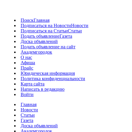
Поиск
Главная
Подписаться на Новости
Новости
Подписаться на Статьи
Статьи
Подать объявление
Газета
Доска объявлений
Подать объявление на сайт
Академгородок
О нас
Афиша
Прайс
Юридическая информация
Политика конфиденциальности
Карта сайта
Написать в редакцию
Войти
Главная
Новости
Статьи
Газета
Доска объявлений
Академгородок