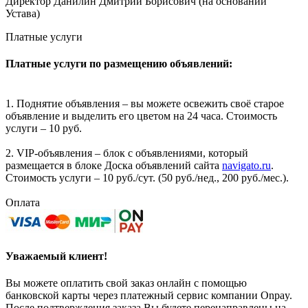
Директор Данилин Дмитрий Борисович (на основании
Устава)
Платные услуги
Платные услуги по размещению объявлений:
1. Поднятие объявления – вы можете освежить своё старое
объявление и выделить его цветом на 24 часа. Стоимость
услуги – 10 руб.
2. VIP-объявления – блок с объявлениями, который
размещается в блоке Доска объявлений сайта
navigato.ru
.
Стоимость услуги – 10 руб./сут. (50 руб./нед., 200 руб./мес.).
Оплата
Уважаемый клиент!
Вы можете оплатить свой заказ онлайн с помощью
банковской карты через платежный сервис компании Onpay.
После подтверждения заказа Вы будете перенаправлены на