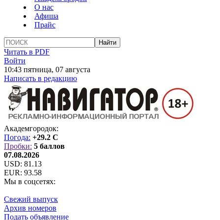
О нас
Афиша
Прайс
Читать в PDF
Войти
10:43 пятница, 07 августа
Написать в редакцию
Академгородок:
Погода:
+29.2 C
Пробки:
5 баллов
07.08.2026
USD:
81.13
EUR:
93.58
Мы в соцсетях:
Свежий выпуск
Архив номеров
Подать объявление