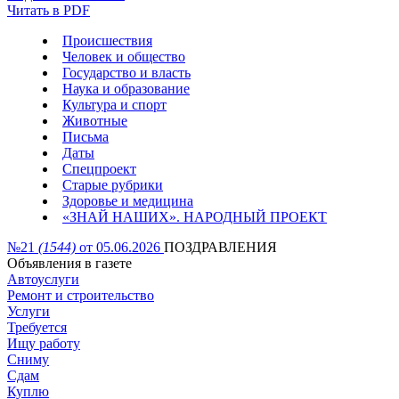
Читать в PDF
Происшествия
Человек и общество
Государство и власть
Наука и образование
Культура и спорт
Животные
Письма
Даты
Спецпроект
Старые рубрики
Здоровье и медицина
«ЗНАЙ НАШИХ». НАРОДНЫЙ ПРОЕКТ
№21
(1544)
от 05.06.2026
ПОЗДРАВЛЕНИЯ
Объявления в газете
Автоуслуги
Ремонт и строительство
Услуги
Требуется
Ищу работу
Сниму
Сдам
Куплю