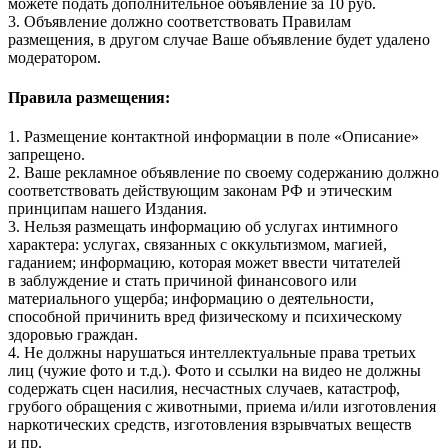
можете подать дополнительное объявление за 10 руб.
3. Объявление должно соответствовать Правилам
размещения, в другом случае Ваше объявление будет удалено
модератором.
Правила размещения:
1. Размещение контактной информации в поле «Описание»
запрещено.
2. Ваше рекламное объявление по своему содержанию должно
соответствовать действующим законам РФ и этическим
принципам нашего Издания.
3. Нельзя размещать информацию об услугах интимного
характера: услугах, связанных с оккультизмом, магией,
гаданием; информацию, которая может ввести читателей
в заблуждение и стать причиной финансового или
материального ущерба; информацию о деятельности,
способной причинить вред физическому и психическому
здоровью граждан.
4. Не должны нарушаться интеллектуальные права третьих
лиц (чужие фото и т.д.). Фото и ссылки на видео не должны
содержать сцен насилия, несчастных случаев, катастроф,
грубого обращения с животными, приема и/или изготовления
наркотических средств, изготовления взрывчатых веществ
и пр.