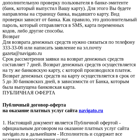
дополнительную проверку пользователя в банке-эмитенте
(банк, который выпустил Вашу карту). Для этого Вы будете
направлены на страницу банка, выдавшего карту. Вид
проверки зависит от банка. Как правило, это дополнительный
пароль, который отправляется в SMS, карта переменных
кодов, либо другие способы.
Возврат
Для возврата денежных средств нужно связаться по телефону
333-33-06 или написать заявление на эл.почту
gazeta@navigato.ru
Срок рассмотрения заявки на возврат денежных средств
составляет 7 дней. Возврат денежных средств осуществляется
на ту же банковскую карту, с которой производился платеж.
Возврат денежных средств на карту осуществляется в срок от
5 до 30 банковских дней, в зависимости от Банка, которым
была выпущена банковская карта.
ПУБЛИЧНАЯ ОФЕРТА
Публичный договор-оферта
на оказание платных услуг сайта
navigato.ru
1. Настоящий документ является Публичной офертой -
официальным договором на оказание платных услуг сайта
navigato.ru в дальнейшем - Исполнитель и содержит все
условия предоставления услуг.