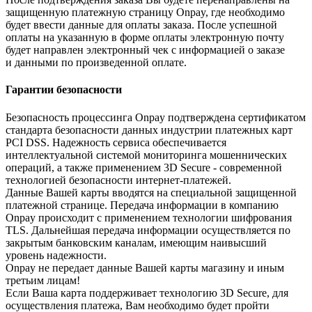
защищенную платежную страницу Onpay, где необходимо
будет ввести данные для оплаты заказа. После успешной
оплаты на указанную в форме оплаты электронную почту
будет направлен электронный чек с информацией о заказе
и данными по произведенной оплате.
Гарантии безопасности
Безопасность процессинга Onpay подтверждена сертификатом
стандарта безопасности данных индустрии платежных карт
PCI DSS. Надежность сервиса обеспечивается
интеллектуальной системой мониторинга мошеннических
операций, а также применением 3D Secure - современной
технологией безопасности интернет-платежей.
Данные Вашей карты вводятся на специальной защищенной
платежной странице. Передача информации в компанию
Onpay происходит с применением технологии шифрования
TLS. Дальнейшая передача информации осуществляется по
закрытым банковским каналам, имеющим наивысший
уровень надежности.
Onpay не передает данные Вашей карты магазину и иным
третьим лицам!
Если Ваша карта поддерживает технологию 3D Secure, для
осуществления платежа, Вам необходимо будет пройти