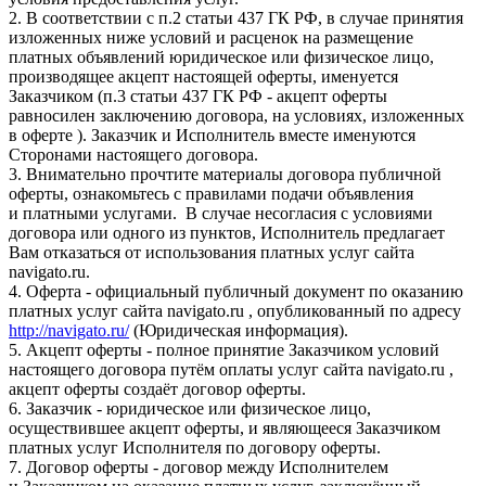
2. В соответствии с п.2 статьи 437 ГК РФ, в случае принятия
изложенных ниже условий и расценок на размещение
платных объявлений юридическое или физическое лицо,
производящее акцепт настоящей оферты, именуется
Заказчиком (п.3 статьи 437 ГК РФ - акцепт оферты
равносилен заключению договора, на условиях, изложенных
в оферте ). Заказчик и Исполнитель вместе именуются
Сторонами настоящего договора.
3. Внимательно прочтите материалы договора публичной
оферты, ознакомьтесь с правилами подачи объявления
и платными услугами. В случае несогласия с условиями
договора или одного из пунктов, Исполнитель предлагает
Вам отказаться от использования платных услуг сайта
navigato.ru.
4. Оферта - официальный публичный документ по оказанию
платных услуг сайта navigato.ru , опубликованный по адресу
http://navigato.ru/
(Юридическая информация).
5. Акцепт оферты - полное принятие Заказчиком условий
настоящего договора путём оплаты услуг сайта navigato.ru ,
акцепт оферты создаёт договор оферты.
6. Заказчик - юридическое или физическое лицо,
осуществившее акцепт оферты, и являющееся Заказчиком
платных услуг Исполнителя по договору оферты.
7. Договор оферты - договор между Исполнителем