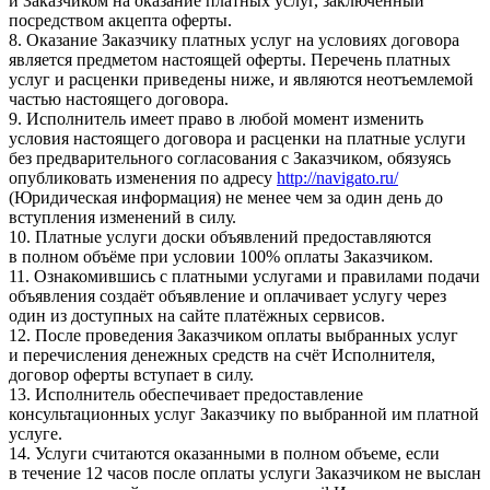
и Заказчиком на оказание платных услуг, заключённый
посредством акцепта оферты.
8. Оказание Заказчику платных услуг на условиях договора
является предметом настоящей оферты. Перечень платных
услуг и расценки приведены ниже, и являются неотъемлемой
частью настоящего договора.
9. Исполнитель имеет право в любой момент изменить
условия настоящего договора и расценки на платные услуги
без предварительного согласования с Заказчиком, обязуясь
опубликовать изменения по адресу
http://navigato.ru/
(Юридическая информация) не менее чем за один день до
вступления изменений в силу.
10. Платные услуги доски объявлений предоставляются
в полном объёме при условии 100% оплаты Заказчиком.
11. Ознакомившись с платными услугами и правилами подачи
объявления создаёт объявление и оплачивает услугу через
один из доступных на сайте платёжных сервисов.
12. После проведения Заказчиком оплаты выбранных услуг
и перечисления денежных средств на счёт Исполнителя,
договор оферты вступает в силу.
13. Исполнитель обеспечивает предоставление
консультационных услуг Заказчику по выбранной им платной
услуге.
14. Услуги считаются оказанными в полном объеме, если
в течение 12 часов после оплаты услуги Заказчиком не выслан