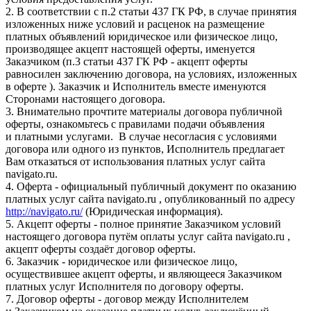
2. В соответствии с п.2 статьи 437 ГК РФ, в случае принятия
изложенных ниже условий и расценок на размещение
платных объявлений юридическое или физическое лицо,
производящее акцепт настоящей оферты, именуется
Заказчиком (п.3 статьи 437 ГК РФ - акцепт оферты
равносилен заключению договора, на условиях, изложенных
в оферте ). Заказчик и Исполнитель вместе именуются
Сторонами настоящего договора.
3. Внимательно прочтите материалы договора публичной
оферты, ознакомьтесь с правилами подачи объявления
и платными услугами. В случае несогласия с условиями
договора или одного из пунктов, Исполнитель предлагает
Вам отказаться от использования платных услуг сайта
navigato.ru.
4. Оферта - официальный публичный документ по оказанию
платных услуг сайта navigato.ru , опубликованный по адресу
http://navigato.ru/
(Юридическая информация).
5. Акцепт оферты - полное принятие Заказчиком условий
настоящего договора путём оплаты услуг сайта navigato.ru ,
акцепт оферты создаёт договор оферты.
6. Заказчик - юридическое или физическое лицо,
осуществившее акцепт оферты, и являющееся Заказчиком
платных услуг Исполнителя по договору оферты.
7. Договор оферты - договор между Исполнителем