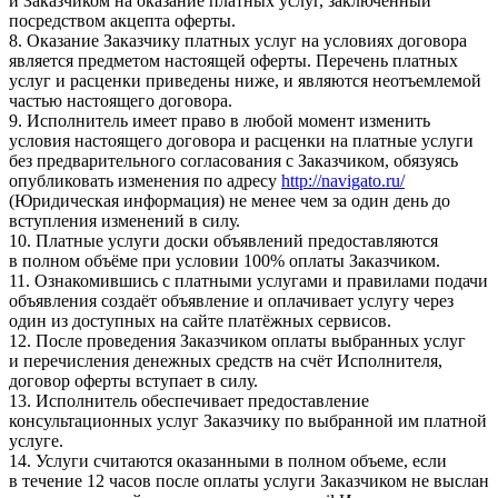
и Заказчиком на оказание платных услуг, заключённый
посредством акцепта оферты.
8. Оказание Заказчику платных услуг на условиях договора
является предметом настоящей оферты. Перечень платных
услуг и расценки приведены ниже, и являются неотъемлемой
частью настоящего договора.
9. Исполнитель имеет право в любой момент изменить
условия настоящего договора и расценки на платные услуги
без предварительного согласования с Заказчиком, обязуясь
опубликовать изменения по адресу
http://navigato.ru/
(Юридическая информация) не менее чем за один день до
вступления изменений в силу.
10. Платные услуги доски объявлений предоставляются
в полном объёме при условии 100% оплаты Заказчиком.
11. Ознакомившись с платными услугами и правилами подачи
объявления создаёт объявление и оплачивает услугу через
один из доступных на сайте платёжных сервисов.
12. После проведения Заказчиком оплаты выбранных услуг
и перечисления денежных средств на счёт Исполнителя,
договор оферты вступает в силу.
13. Исполнитель обеспечивает предоставление
консультационных услуг Заказчику по выбранной им платной
услуге.
14. Услуги считаются оказанными в полном объеме, если
в течение 12 часов после оплаты услуги Заказчиком не выслан