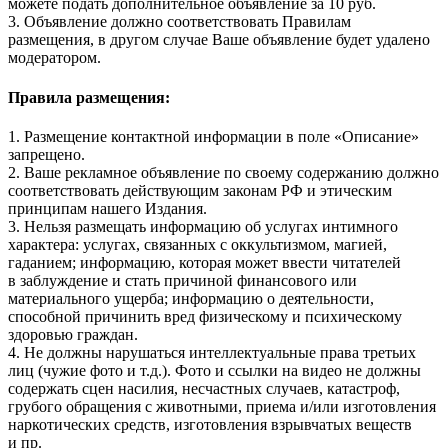
можете подать дополнительное объявление за 10 руб.
3. Объявление должно соответствовать Правилам
размещения, в другом случае Ваше объявление будет удалено
модератором.
Правила размещения:
1. Размещение контактной информации в поле «Описание»
запрещено.
2. Ваше рекламное объявление по своему содержанию должно
соответствовать действующим законам РФ и этическим
принципам нашего Издания.
3. Нельзя размещать информацию об услугах интимного
характера: услугах, связанных с оккультизмом, магией,
гаданием; информацию, которая может ввести читателей
в заблуждение и стать причиной финансового или
материального ущерба; информацию о деятельности,
способной причинить вред физическому и психическому
здоровью граждан.
4. Не должны нарушаться интеллектуальные права третьих
лиц (чужие фото и т.д.). Фото и ссылки на видео не должны
содержать сцен насилия, несчастных случаев, катастроф,
грубого обращения с животными, приема и/или изготовления
наркотических средств, изготовления взрывчатых веществ
и пр.