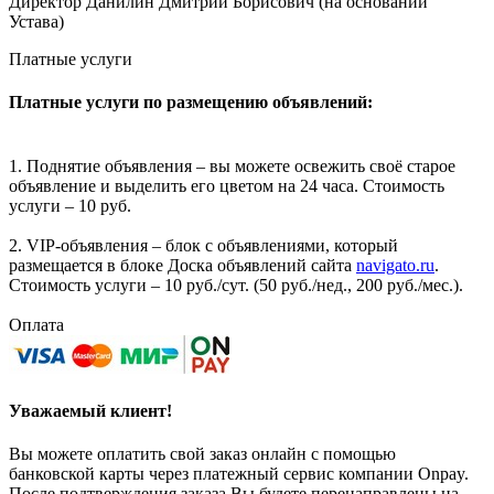
Директор Данилин Дмитрий Борисович (на основании
Устава)
Платные услуги
Платные услуги по размещению объявлений:
1. Поднятие объявления – вы можете освежить своё старое
объявление и выделить его цветом на 24 часа. Стоимость
услуги – 10 руб.
2. VIP-объявления – блок с объявлениями, который
размещается в блоке Доска объявлений сайта
navigato.ru
.
Стоимость услуги – 10 руб./сут. (50 руб./нед., 200 руб./мес.).
Оплата
Уважаемый клиент!
Вы можете оплатить свой заказ онлайн с помощью
банковской карты через платежный сервис компании Onpay.
После подтверждения заказа Вы будете перенаправлены на