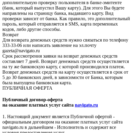
дополнительную проверку пользователя в банке-эмитенте
(банк, который выпустил Вашу карту). Для этого Вы будете
направлены на страницу банка, выдавшего карту. Вид
проверки зависит от банка. Как правило, это дополнительный
пароль, который отправляется в SMS, карта переменных
кодов, либо другие способы.
Возврат
Для возврата денежных средств нужно связаться по телефону
333-33-06 или написать заявление на эл.почту
gazeta@navigato.ru
Срок рассмотрения заявки на возврат денежных средств
составляет 7 дней. Возврат денежных средств осуществляется
на ту же банковскую карту, с которой производился платеж.
Возврат денежных средств на карту осуществляется в срок от
5 до 30 банковских дней, в зависимости от Банка, которым
была выпущена банковская карта.
ПУБЛИЧНАЯ ОФЕРТА
Публичный договор-оферта
на оказание платных услуг сайта
navigato.ru
1. Настоящий документ является Публичной офертой -
официальным договором на оказание платных услуг сайта
navigato.ru в дальнейшем - Исполнитель и содержит все
условия предоставления услуг.