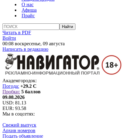
О нас
Афиша
Прайс
Читать в PDF
Войти
00:08 воскресенье, 09 августа
Написать в редакцию
Академгородок:
Погода:
+29.2 C
Пробки:
5 баллов
09.08.2026
USD:
81.13
EUR:
93.58
Мы в соцсетях:
Свежий выпуск
Архив номеров
Подать объявление