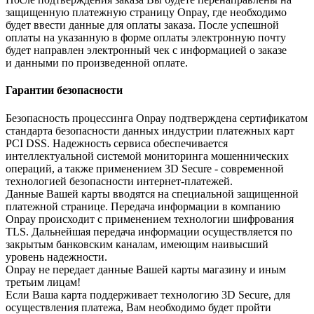
защищенную платежную страницу Onpay, где необходимо
будет ввести данные для оплаты заказа. После успешной
оплаты на указанную в форме оплаты электронную почту
будет направлен электронный чек с информацией о заказе
и данными по произведенной оплате.
Гарантии безопасности
Безопасность процессинга Onpay подтверждена сертификатом
стандарта безопасности данных индустрии платежных карт
PCI DSS. Надежность сервиса обеспечивается
интеллектуальной системой мониторинга мошеннических
операций, а также применением 3D Secure - современной
технологией безопасности интернет-платежей.
Данные Вашей карты вводятся на специальной защищенной
платежной странице. Передача информации в компанию
Onpay происходит с применением технологии шифрования
TLS. Дальнейшая передача информации осуществляется по
закрытым банковским каналам, имеющим наивысший
уровень надежности.
Onpay не передает данные Вашей карты магазину и иным
третьим лицам!
Если Ваша карта поддерживает технологию 3D Secure, для
осуществления платежа, Вам необходимо будет пройти