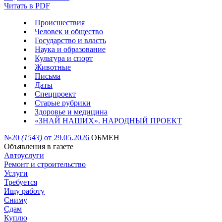
Читать в PDF
Происшествия
Человек и общество
Государство и власть
Наука и образование
Культура и спорт
Животные
Письма
Даты
Спецпроект
Старые рубрики
Здоровье и медицина
«ЗНАЙ НАШИХ». НАРОДНЫЙ ПРОЕКТ
№20
(1543)
от 29.05.2026
ОБМЕН
Объявления в газете
Автоуслуги
Ремонт и строительство
Услуги
Требуется
Ищу работу
Сниму
Сдам
Куплю