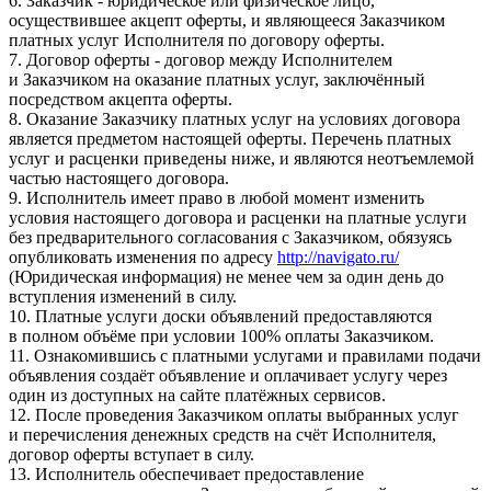
6. Заказчик - юридическое или физическое лицо,
осуществившее акцепт оферты, и являющееся Заказчиком
платных услуг Исполнителя по договору оферты.
7. Договор оферты - договор между Исполнителем
и Заказчиком на оказание платных услуг, заключённый
посредством акцепта оферты.
8. Оказание Заказчику платных услуг на условиях договора
является предметом настоящей оферты. Перечень платных
услуг и расценки приведены ниже, и являются неотъемлемой
частью настоящего договора.
9. Исполнитель имеет право в любой момент изменить
условия настоящего договора и расценки на платные услуги
без предварительного согласования с Заказчиком, обязуясь
опубликовать изменения по адресу
http://navigato.ru/
(Юридическая информация) не менее чем за один день до
вступления изменений в силу.
10. Платные услуги доски объявлений предоставляются
в полном объёме при условии 100% оплаты Заказчиком.
11. Ознакомившись с платными услугами и правилами подачи
объявления создаёт объявление и оплачивает услугу через
один из доступных на сайте платёжных сервисов.
12. После проведения Заказчиком оплаты выбранных услуг
и перечисления денежных средств на счёт Исполнителя,
договор оферты вступает в силу.
13. Исполнитель обеспечивает предоставление