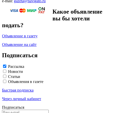
e-mail:
gazeta@navigato.ru
Какое объявление
вы бы хотели
подать?
Объявление в газету
Объявление на сайт
Подписаться
Рассылка
Новости
Статьи
Объявления в газете
Быстрая подписка
Через личный кабинет
Подписаться