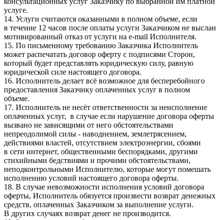
консультационных услуг Заказчику по выбранной им платной
услуге.
14. Услуги считаются оказанными в полном объеме, если
в течение 12 часов после оплаты услуги Заказчиком не выслан
мотивированный отказ от услуги на e-mail Исполнителя.
15. По письменному требованию Заказчика Исполнитель
может распечатать договор оферту с подписями Сторон,
который будет представлять юридическую силу, равную
юридической силе настоящего договора.
16. Исполнитель делает всё возможное для бесперебойного
предоставления Заказчику оплаченных услуг в полном
объеме.
17. Исполнитель не несёт ответственности за неисполнение
оплаченных услуг, в случае если нарушение договора оферты
вызвано не зависящими от него обстоятельствами
непреодолимой силы - наводнением, землетрясением,
действиями властей, отсутствием электроэнергии, сбоями
в сети интернет, общественными беспорядками, другими
стихийными бедствиями и прочими обстоятельствами,
неподконтрольными Исполнителю, которые могут помешать
исполнению условий настоящего договора оферты.
18. В случае невозможности исполнения условий договора
оферты, Исполнитель обязуется произвести возврат денежных
средств, оплаченных Заказчиком за выполнение услуги.
В других случаях возврат денег не производится.