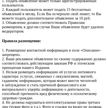
1. Подать объявление может только зарегистрированный
пользователь
2. Каждый пользователь может подать 15 бесплатных
объявлений в месяц. Если Вы исчерпали свой лимит, то Вы
можете подать дополнительное объявление за 10 руб.
3. Объявление должно соответствовать Правилам
размещения, в другом случае Ваше объявление будет удалено
модератором.
Правила размещения:
1. Размещение контактной информации в поле «Описание»
запрещено.
2. Ваше рекламное объявление по своему содержанию должно
соответствовать действующим законам РФ и этическим
принципам нашего Издания.
3. Нельзя размещать информацию об услугах интимного
характера: услугах, связанных с оккультизмом, магией,
гаданием; информацию, которая может ввести читателей
в заблуждение и стать причиной финансового или
материального ущерба; информацию о деятельности,
способной причинить вред физическому и психическому
здоровью граждан.
4. Не должны нарушаться интеллектуальные права третьих
лиц (чужие фото и т.д.). Фото и ссылки на видео не должны