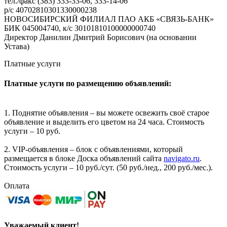
тел./факс (383) 333-33-06, 333-14-06
р/с 40702810301330000238
НОВОСИБИРСКИЙ ФИЛИАЛ ПАО АКБ «СВЯЗЬ-БАНК»
БИК 045004740, к/с 30101810100000000740
Директор Данилин Дмитрий Борисович (на основании
Устава)
Платные услуги
Платные услуги по размещению объявлений:
1. Поднятие объявления – вы можете освежить своё старое
объявление и выделить его цветом на 24 часа. Стоимость
услуги – 10 руб.
2. VIP-объявления – блок с объявлениями, который
размещается в блоке Доска объявлений сайта
navigato.ru
.
Стоимость услуги – 10 руб./сут. (50 руб./нед., 200 руб./мес.).
Оплата
Уважаемый клиент!