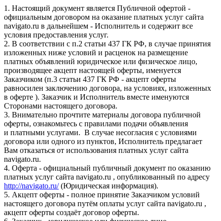
1. Настоящий документ является Публичной офертой -
официальным договором на оказание платных услуг сайта
navigato.ru в дальнейшем - Исполнитель и содержит все
условия предоставления услуг.
2. В соответствии с п.2 статьи 437 ГК РФ, в случае принятия
изложенных ниже условий и расценок на размещение
платных объявлений юридическое или физическое лицо,
производящее акцепт настоящей оферты, именуется
Заказчиком (п.3 статьи 437 ГК РФ - акцепт оферты
равносилен заключению договора, на условиях, изложенных
в оферте ). Заказчик и Исполнитель вместе именуются
Сторонами настоящего договора.
3. Внимательно прочтите материалы договора публичной
оферты, ознакомьтесь с правилами подачи объявления
и платными услугами. В случае несогласия с условиями
договора или одного из пунктов, Исполнитель предлагает
Вам отказаться от использования платных услуг сайта
navigato.ru.
4. Оферта - официальный публичный документ по оказанию
платных услуг сайта navigato.ru , опубликованный по адресу
http://navigato.ru/
(Юридическая информация).
5. Акцепт оферты - полное принятие Заказчиком условий
настоящего договора путём оплаты услуг сайта navigato.ru ,
акцепт оферты создаёт договор оферты.