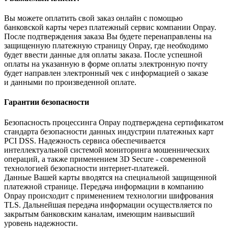
Вы можете оплатить свой заказ онлайн с помощью
банковской карты через платежный сервис компании Onpay.
После подтверждения заказа Вы будете перенаправлены на
защищенную платежную страницу Onpay, где необходимо
будет ввести данные для оплаты заказа. После успешной
оплаты на указанную в форме оплаты электронную почту
будет направлен электронный чек с информацией о заказе
и данными по произведенной оплате.
Гарантии безопасности
Безопасность процессинга Onpay подтверждена сертификатом
стандарта безопасности данных индустрии платежных карт
PCI DSS. Надежность сервиса обеспечивается
интеллектуальной системой мониторинга мошеннических
операций, а также применением 3D Secure - современной
технологией безопасности интернет-платежей.
Данные Вашей карты вводятся на специальной защищенной
платежной странице. Передача информации в компанию
Onpay происходит с применением технологии шифрования
TLS. Дальнейшая передача информации осуществляется по
закрытым банковским каналам, имеющим наивысший
уровень надежности.