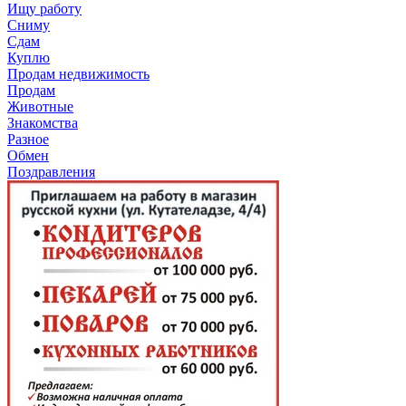
Ищу работу
Сниму
Сдам
Куплю
Продам недвижимость
Продам
Животные
Знакомства
Разное
Обмен
Поздравления