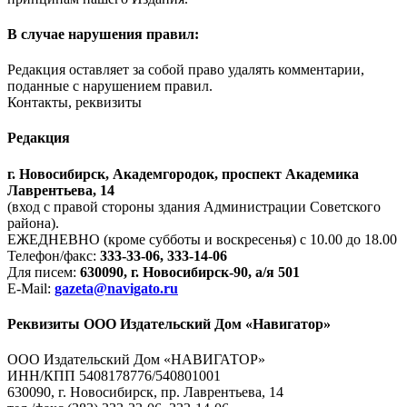
В случае нарушения правил:
Редакция оставляет за собой право удалять комментарии,
поданные с нарушением правил.
Контакты, реквизиты
Редакция
г. Новосибирск, Академгородок, проспект Академика
Лаврентьева, 14
(вход с правой стороны здания Администрации Советского
района).
ЕЖЕДНЕВНО (кроме субботы и воскресенья) с 10.00 до 18.00
Телефон/факс:
333-33-06, 333-14-06
Для писем:
630090, г. Новосибирск-90, а/я 501
E-Mail:
gazeta@navigato.ru
Реквизиты ООО Издательский Дом «Навигатор»
ООО Издательский Дом «НАВИГАТОР»
ИНН/КПП 5408178776/540801001
630090, г. Новосибирск, пр. Лаврентьева, 14