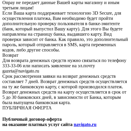
Onpay не передает данные Вашей карты магазину и иным
третьим лицам!
Если Ваша карта поддерживает технологию 3D Secure, для
осуществления платежа, Вам необходимо будет пройти
дополнительную проверку пользователя в банке-эмитенте
(банк, который выпустил Вашу карту). Для этого Вы будете
направлены на страницу банка, выдавшего карту. Вид
проверки зависит от банка. Как правило, это дополнительный
пароль, который отправляется в SMS, карта переменных
кодов, либо другие способы.
Возврат
Для возврата денежных средств нужно связаться по телефону
333-33-06 или написать заявление на эл.почту
gazeta@navigato.ru
Срок рассмотрения заявки на возврат денежных средств
составляет 7 дней. Возврат денежных средств осуществляется
на ту же банковскую карту, с которой производился платеж.
Возврат денежных средств на карту осуществляется в срок от
5 до 30 банковских дней, в зависимости от Банка, которым
была выпущена банковская карта.
ПУБЛИЧНАЯ ОФЕРТА
Публичный договор-оферта
на оказание платных услуг сайта
navigato.ru