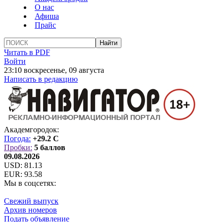
О нас
Афиша
Прайс
Читать в PDF
Войти
23:10 воскресенье, 09 августа
Написать в редакцию
Академгородок:
Погода:
+29.2 C
Пробки:
5 баллов
09.08.2026
USD:
81.13
EUR:
93.58
Мы в соцсетях:
Свежий выпуск
Архив номеров
Подать объявление