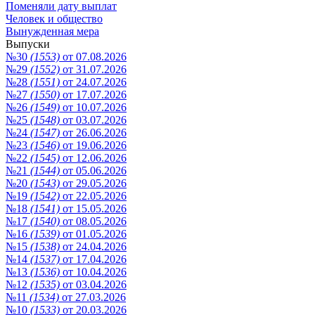
Поменяли дату выплат
Человек и общество
Вынужденная мера
Выпуски
№30
(1553)
от 07.08.2026
№29
(1552)
от 31.07.2026
№28
(1551)
от 24.07.2026
№27
(1550)
от 17.07.2026
№26
(1549)
от 10.07.2026
№25
(1548)
от 03.07.2026
№24
(1547)
от 26.06.2026
№23
(1546)
от 19.06.2026
№22
(1545)
от 12.06.2026
№21
(1544)
от 05.06.2026
№20
(1543)
от 29.05.2026
№19
(1542)
от 22.05.2026
№18
(1541)
от 15.05.2026
№17
(1540)
от 08.05.2026
№16
(1539)
от 01.05.2026
№15
(1538)
от 24.04.2026
№14
(1537)
от 17.04.2026
№13
(1536)
от 10.04.2026
№12
(1535)
от 03.04.2026
№11
(1534)
от 27.03.2026
№10
(1533)
от 20.03.2026