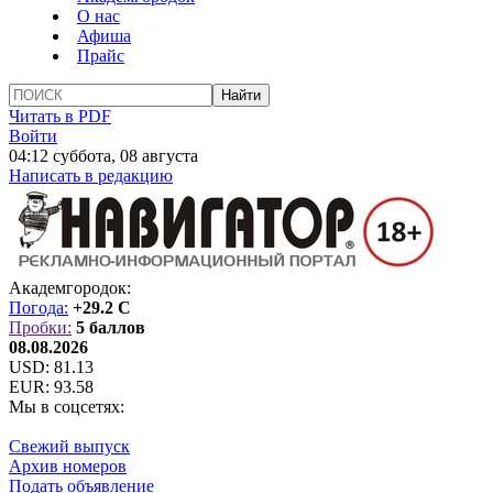
О нас
Афиша
Прайс
Читать в PDF
Войти
04:12 суббота, 08 августа
Написать в редакцию
Академгородок:
Погода:
+29.2 C
Пробки:
5 баллов
08.08.2026
USD:
81.13
EUR:
93.58
Мы в соцсетях:
Свежий выпуск
Архив номеров
Подать объявление