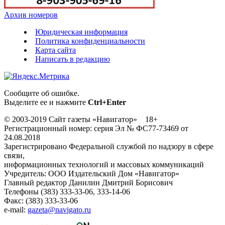
Архив номеров
Юридическая информация
Политика конфиденциальности
Карта сайта
Написать в редакцию
Сообщите об ошибке.
Выделите ее и нажмите
Ctrl+Enter
© 2003-2019 Сайт газеты «Навигатор» 18+
Регистрационный номер: серия Эл № ФС77-73469 от
24.08.2018
Зарегистрировано Федеральной службой по надзору в сфере
связи,
информационных технологий и массовых коммуникаций
Учредитель: ООО Издательский Дом «Навигатор»
Главный редактор Данилин Дмитрий Борисович
Телефоны (383) 333-33-06, 333-14-06
Факс: (383) 333-33-06
e-mail:
gazeta@navigato.ru