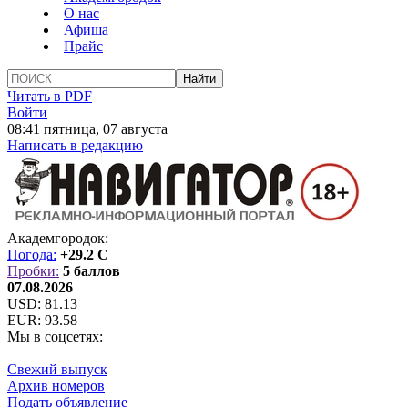
О нас
Афиша
Прайс
Читать в PDF
Войти
08:41 пятница, 07 августа
Написать в редакцию
Академгородок:
Погода:
+29.2 C
Пробки:
5 баллов
07.08.2026
USD:
81.13
EUR:
93.58
Мы в соцсетях:
Свежий выпуск
Архив номеров
Подать объявление