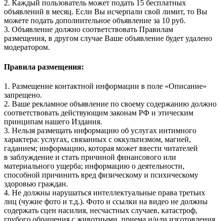
2. Каждый пользователь может подать 15 бесплатных
объявлений в месяц. Если Вы исчерпали свой лимит, то Вы
можете подать дополнительное объявление за 10 руб.
3. Объявление должно соответствовать Правилам
размещения, в другом случае Ваше объявление будет удалено
модератором.
Правила размещения:
1. Размещение контактной информации в поле «Описание»
запрещено.
2. Ваше рекламное объявление по своему содержанию должно
соответствовать действующим законам РФ и этическим
принципам нашего Издания.
3. Нельзя размещать информацию об услугах интимного
характера: услугах, связанных с оккультизмом, магией,
гаданием; информацию, которая может ввести читателей
в заблуждение и стать причиной финансового или
материального ущерба; информацию о деятельности,
способной причинить вред физическому и психическому
здоровью граждан.
4. Не должны нарушаться интеллектуальные права третьих
лиц (чужие фото и т.д.). Фото и ссылки на видео не должны
содержать сцен насилия, несчастных случаев, катастроф,
грубого обращения с животными, приема и/или изготовления