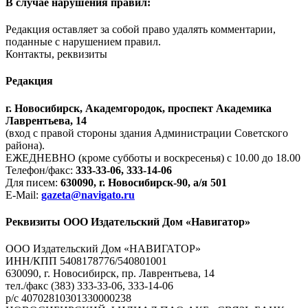
В случае нарушения правил:
Редакция оставляет за собой право удалять комментарии,
поданные с нарушением правил.
Контакты, реквизиты
Редакция
г. Новосибирск, Академгородок, проспект Академика
Лаврентьева, 14
(вход с правой стороны здания Администрации Советского
района).
ЕЖЕДНЕВНО (кроме субботы и воскресенья) с 10.00 до 18.00
Телефон/факс:
333-33-06, 333-14-06
Для писем:
630090, г. Новосибирск-90, а/я 501
E-Mail:
gazeta@navigato.ru
Реквизиты ООО Издательский Дом «Навигатор»
ООО Издательский Дом «НАВИГАТОР»
ИНН/КПП 5408178776/540801001
630090, г. Новосибирск, пр. Лаврентьева, 14
тел./факс (383) 333-33-06, 333-14-06
р/с 40702810301330000238