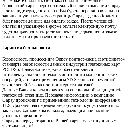
Вы можете оплатить свой заказ онлайн с помощью
банковской карты через платежный сервис компании Onpay.
После подтверждения заказа Вы будете перенаправлены на
защищенную платежную страницу Onpay, где необходимо
будет ввести данные для оплаты заказа. После успешной
оплаты на указанную в форме оплаты электронную почту
будет направлен электронный чек с информацией о заказе
и данными по произведенной оплате.
Гарантии безопасности
Безопасность процессинга Onpay подтверждена сертификатом
стандарта безопасности данных индустрии платежных карт
PCI DSS. Надежность сервиса обеспечивается
интеллектуальной системой мониторинга мошеннических
операций, а также применением 3D Secure - современной
технологией безопасности интернет-платежей.
Данные Вашей карты вводятся на специальной защищенной
платежной странице. Передача информации в компанию
Onpay происходит с применением технологии шифрования
TLS. Дальнейшая передача информации осуществляется по
закрытым банковским каналам, имеющим наивысший
уровень надежности.
Onpay не передает данные Вашей карты магазину и иным
третьим лицам!