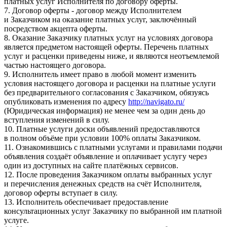
платных услуг Исполнителя по договору оферты.
7. Договор оферты - договор между Исполнителем
и Заказчиком на оказание платных услуг, заключённый
посредством акцепта оферты.
8. Оказание Заказчику платных услуг на условиях договора
является предметом настоящей оферты. Перечень платных
услуг и расценки приведены ниже, и являются неотъемлемой
частью настоящего договора.
9. Исполнитель имеет право в любой момент изменить
условия настоящего договора и расценки на платные услуги
без предварительного согласования с Заказчиком, обязуясь
опубликовать изменения по адресу
http://navigato.ru/
(Юридическая информация) не менее чем за один день до
вступления изменений в силу.
10. Платные услуги доски объявлений предоставляются
в полном объёме при условии 100% оплаты Заказчиком.
11. Ознакомившись с платными услугами и правилами подачи
объявления создаёт объявление и оплачивает услугу через
один из доступных на сайте платёжных сервисов.
12. После проведения Заказчиком оплаты выбранных услуг
и перечисления денежных средств на счёт Исполнителя,
договор оферты вступает в силу.
13. Исполнитель обеспечивает предоставление
консультационных услуг Заказчику по выбранной им платной
услуге.