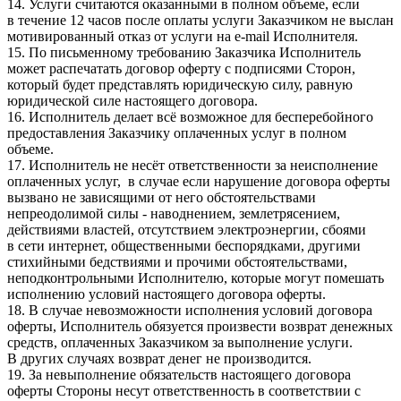
14. Услуги считаются оказанными в полном объеме, если
в течение 12 часов после оплаты услуги Заказчиком не выслан
мотивированный отказ от услуги на e-mail Исполнителя.
15. По письменному требованию Заказчика Исполнитель
может распечатать договор оферту с подписями Сторон,
который будет представлять юридическую силу, равную
юридической силе настоящего договора.
16. Исполнитель делает всё возможное для бесперебойного
предоставления Заказчику оплаченных услуг в полном
объеме.
17. Исполнитель не несёт ответственности за неисполнение
оплаченных услуг, в случае если нарушение договора оферты
вызвано не зависящими от него обстоятельствами
непреодолимой силы - наводнением, землетрясением,
действиями властей, отсутствием электроэнергии, сбоями
в сети интернет, общественными беспорядками, другими
стихийными бедствиями и прочими обстоятельствами,
неподконтрольными Исполнителю, которые могут помешать
исполнению условий настоящего договора оферты.
18. В случае невозможности исполнения условий договора
оферты, Исполнитель обязуется произвести возврат денежных
средств, оплаченных Заказчиком за выполнение услуги.
В других случаях возврат денег не производится.
19. За невыполнение обязательств настоящего договора
оферты Стороны несут ответственность в соответствии с