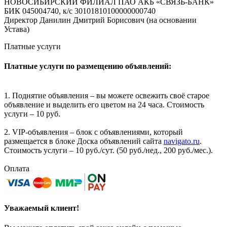
НОВОСИБИРСКИЙ ФИЛИАЛ ПАО АКБ «СВЯЗЬ-БАНК»
БИК 045004740, к/с 30101810100000000740
Директор Данилин Дмитрий Борисович (на основании
Устава)
Платные услуги
Платные услуги по размещению объявлений:
1. Поднятие объявления – вы можете освежить своё старое
объявление и выделить его цветом на 24 часа. Стоимость
услуги – 10 руб.
2. VIP-объявления – блок с объявлениями, который
размещается в блоке Доска объявлений сайта
navigato.ru
.
Стоимость услуги – 10 руб./сут. (50 руб./нед., 200 руб./мес.).
Оплата
Уважаемый клиент!