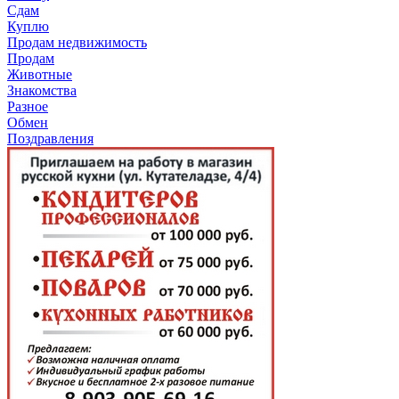
Сдам
Куплю
Продам недвижимость
Продам
Животные
Знакомства
Разное
Обмен
Поздравления