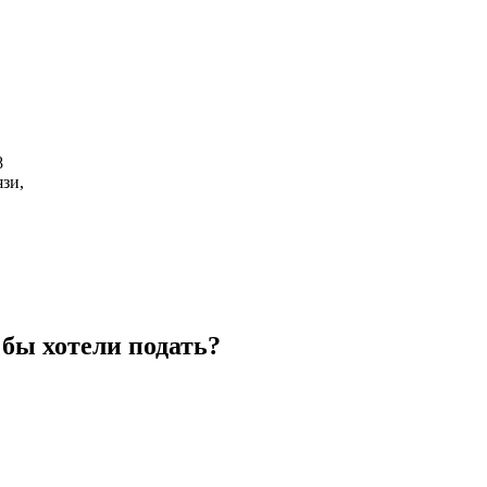
8
зи,
бы хотели подать?