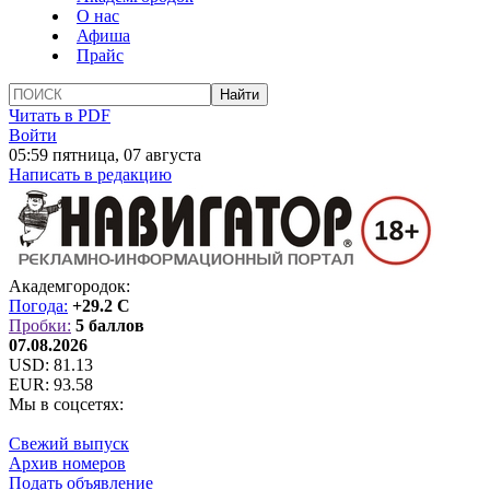
О нас
Афиша
Прайс
Читать в PDF
Войти
05:59 пятница, 07 августа
Написать в редакцию
Академгородок:
Погода:
+29.2 C
Пробки:
5 баллов
07.08.2026
USD:
81.13
EUR:
93.58
Мы в соцсетях:
Свежий выпуск
Архив номеров
Подать объявление