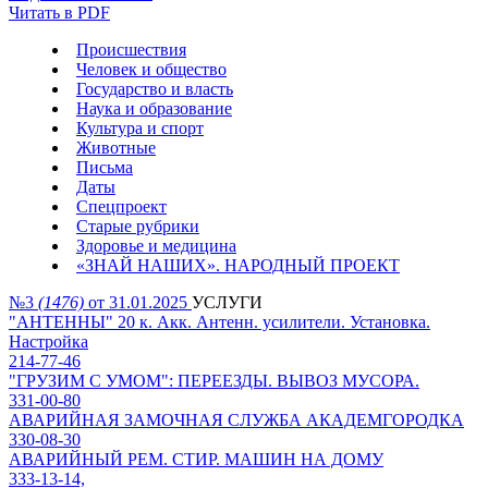
Читать в PDF
Происшествия
Человек и общество
Государство и власть
Наука и образование
Культура и спорт
Животные
Письма
Даты
Спецпроект
Старые рубрики
Здоровье и медицина
«ЗНАЙ НАШИХ». НАРОДНЫЙ ПРОЕКТ
№3
(1476)
от 31.01.2025
УСЛУГИ
"АНТЕННЫ" 20 к. Акк. Антенн. усилители. Установка.
Настройка
214-77-46
"ГРУЗИМ С УМОМ": ПЕРЕЕЗДЫ. ВЫВОЗ МУСОРА.
331-00-80
АВАРИЙНАЯ ЗАМОЧНАЯ СЛУЖБА АКАДЕМГОРОДКА
330-08-30
АВАРИЙНЫЙ РЕМ. СТИР. МАШИН НА ДОМУ
333-13-14,