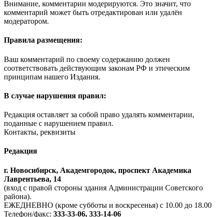
Внимание, комментарии модерируются. Это значит, что
комментарий может быть отредактирован или удалён
модератором.
Правила размещения:
Ваш комментарий по своему содержанию должен
соответствовать действующим законам РФ и этическим
принципам нашего Издания.
В случае нарушения правил:
Редакция оставляет за собой право удалять комментарии,
поданные с нарушением правил.
Контакты, реквизиты
Редакция
г. Новосибирск, Академгородок, проспект Академика
Лаврентьева, 14
(вход с правой стороны здания Администрации Советского
района).
ЕЖЕДНЕВНО (кроме субботы и воскресенья) с 10.00 до 18.00
Телефон/факс:
333-33-06, 333-14-06