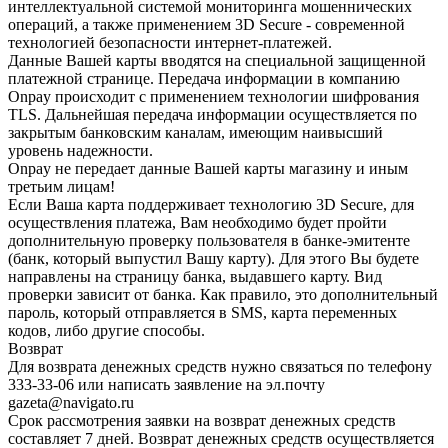
интеллектуальной системой мониторинга мошеннических
операций, а также применением 3D Secure - современной
технологией безопасности интернет-платежей.
Данные Вашей карты вводятся на специальной защищенной
платежной странице. Передача информации в компанию
Onpay происходит с применением технологии шифрования
TLS. Дальнейшая передача информации осуществляется по
закрытым банковским каналам, имеющим наивысший
уровень надежности.
Onpay не передает данные Вашей карты магазину и иным
третьим лицам!
Если Ваша карта поддерживает технологию 3D Secure, для
осуществления платежа, Вам необходимо будет пройти
дополнительную проверку пользователя в банке-эмитенте
(банк, который выпустил Вашу карту). Для этого Вы будете
направлены на страницу банка, выдавшего карту. Вид
проверки зависит от банка. Как правило, это дополнительный
пароль, который отправляется в SMS, карта переменных
кодов, либо другие способы.
Возврат
Для возврата денежных средств нужно связаться по телефону
333-33-06 или написать заявление на эл.почту
gazeta@navigato.ru
Срок рассмотрения заявки на возврат денежных средств
составляет 7 дней. Возврат денежных средств осуществляется