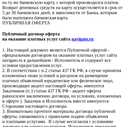
на ту же банковскую карту, с которой производился платеж.
Возврат денежных средств на карту осуществляется в срок от
5 до 30 банковских дней, в зависимости от Банка, которым
была выпущена банковская карта.
ПУБЛИЧНАЯ ОФЕРТА
Публичный договор-оферта
на оказание платных услуг сайта
navigato.ru
1. Настоящий документ является Публичной офертой -
официальным договором на оказание платных услуг сайта
navigato.ru в дальнейшем - Исполнитель и содержит все
условия предоставления услуг.
2. В соответствии с п.2 статьи 437 ГК РФ, в случае принятия
изложенных ниже условий и расценок на размещение
платных объявлений юридическое или физическое лицо,
производящее акцепт настоящей оферты, именуется
Заказчиком (п.3 статьи 437 ГК РФ - акцепт оферты
равносилен заключению договора, на условиях, изложенных
в оферте ). Заказчик и Исполнитель вместе именуются
Сторонами настоящего договора.
3. Внимательно прочтите материалы договора публичной
оферты, ознакомьтесь с правилами подачи объявления
и платными услугами. В случае несогласия с условиями
договора или одного из пунктов, Исполнитель предлагает