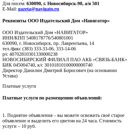
Для писем:
630090, г. Новосибирск-90, а/я 501
E-Mail:
gazeta@navigato.ru
Реквизиты ООО Издательский Дом «Навигатор»
ООО Издательский Дом «НАВИГАТОР»
ИНН/КПП 5408178776/540801001
630090, г. Новосибирск, пр. Лаврентьева, 14
тел./факс (383) 333-33-06, 333-14-06
р/с 40702810301330000238
НОВОСИБИРСКИЙ ФИЛИАЛ ПАО АКБ «СВЯЗЬ-БАНК»
БИК 045004740, к/с 30101810100000000740
Директор Данилин Дмитрий Борисович (на основании
Устава)
Платные услуги
Платные услуги по размещению объявлений:
1. Поднятие объявления – вы можете освежить своё старое
объявление и выделить его цветом на 24 часа. Стоимость
услуги – 10 руб.