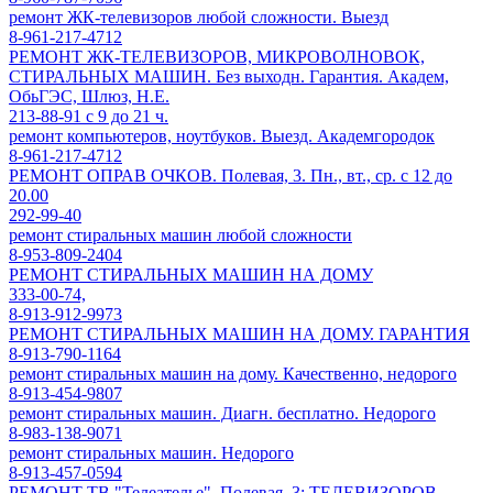
ремонт ЖК-телевизоров любой сложности. Выезд
8-961-217-4712
РЕМОНТ ЖК-ТЕЛЕВИЗОРОВ, МИКРОВОЛНОВОК,
СТИРАЛЬНЫХ МАШИН. Без выходн. Гарантия. Академ,
ОбьГЭС, Шлюз, Н.Е.
213-88-91 с 9 до 21 ч.
ремонт компьютеров, ноутбуков. Выезд. Академгородок
8-961-217-4712
РЕМОНТ ОПРАВ ОЧКОВ. Полевая, 3. Пн., вт., ср. с 12 до
20.00
292-99-40
ремонт стиральных машин любой сложности
8-953-809-2404
РЕМОНТ СТИРАЛЬНЫХ МАШИН НА ДОМУ
333-00-74,
8-913-912-9973
РЕМОНТ СТИРАЛЬНЫХ МАШИН НА ДОМУ. ГАРАНТИЯ
8-913-790-1164
ремонт стиральных машин на дому. Качественно, недорого
8-913-454-9807
ремонт стиральных машин. Диагн. бесплатно. Недорого
8-983-138-9071
ремонт стиральных машин. Недорого
8-913-457-0594
РЕМОНТ ТВ "Телеателье", Полевая, 3: ТЕЛЕВИЗОРОВ,