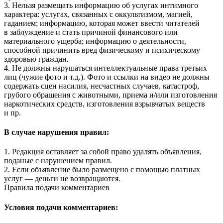
3. Нельзя размещать информацию об услугах интимного
характера: услугах, связанных с оккультизмом, магией,
гаданием; информацию, которая может ввести читателей
в заблуждение и стать причиной финансового или
материального ущерба; информацию о деятельности,
способной причинить вред физическому и психическому
здоровью граждан.
4. Не должны нарушаться интеллектуальные права третьих
лиц (чужие фото и т.д.). Фото и ссылки на видео не должны
содержать сцен насилия, несчастных случаев, катастроф,
грубого обращения с животными, приема и/или изготовления
наркотических средств, изготовления взрывчатых веществ
и пр.
В случае нарушения правил:
1. Редакция оставляет за собой право удалять объявления,
поданые с нарушением правил.
2. Если объявление было размещено с помощью платных
услуг — деньги не возвращаются.
Правила подачи комментариев
Условия подачи комментариев: