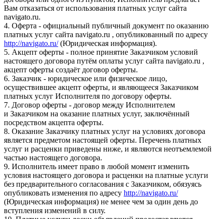
Вам отказаться от использования платных услуг сайта
navigato.ru.
4. Оферта - официальный публичный документ по оказанию
платных услуг сайта navigato.ru , опубликованный по адресу
http://navigato.ru/
(Юридическая информация).
5. Акцепт оферты - полное принятие Заказчиком условий
настоящего договора путём оплаты услуг сайта navigato.ru ,
акцепт оферты создаёт договор оферты.
6. Заказчик - юридическое или физическое лицо,
осуществившее акцепт оферты, и являющееся Заказчиком
платных услуг Исполнителя по договору оферты.
7. Договор оферты - договор между Исполнителем
и Заказчиком на оказание платных услуг, заключённый
посредством акцепта оферты.
8. Оказание Заказчику платных услуг на условиях договора
является предметом настоящей оферты. Перечень платных
услуг и расценки приведены ниже, и являются неотъемлемой
частью настоящего договора.
9. Исполнитель имеет право в любой момент изменить
условия настоящего договора и расценки на платные услуги
без предварительного согласования с Заказчиком, обязуясь
опубликовать изменения по адресу
http://navigato.ru/
(Юридическая информация) не менее чем за один день до
вступления изменений в силу.