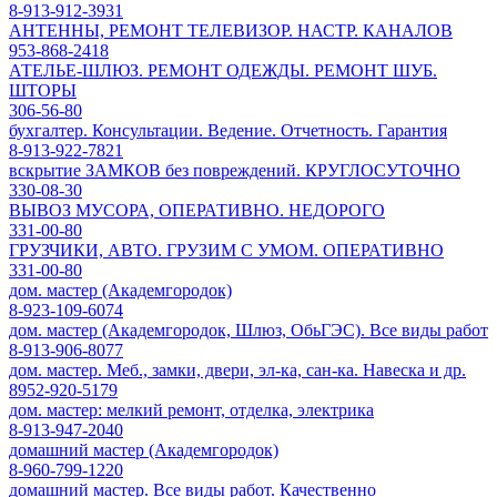
8-913-912-3931
АНТЕННЫ, РЕМОНТ ТЕЛЕВИЗОР. НАСТР. КАНАЛОВ
953-868-2418
АТЕЛЬЕ-ШЛЮЗ. РЕМОНТ ОДЕЖДЫ. РЕМОНТ ШУБ.
ШТОРЫ
306-56-80
бухгалтер. Консультации. Ведение. Отчетность. Гарантия
8-913-922-7821
вскрытие ЗАМКОВ без повреждений. КРУГЛОСУТОЧНО
330-08-30
ВЫВОЗ МУСОРА, ОПЕРАТИВНО. НЕДОРОГО
331-00-80
ГРУЗЧИКИ, АВТО. ГРУЗИМ С УМОМ. ОПЕРАТИВНО
331-00-80
дом. мастер (Академгородок)
8-923-109-6074
дом. мастер (Академгородок, Шлюз, ОбьГЭС). Все виды работ
8-913-906-8077
дом. мастер. Меб., замки, двери, эл-ка, сан-ка. Навеска и др.
8952-920-5179
дом. мастер: мелкий ремонт, отделка, электрика
8-913-947-2040
домашний мастер (Академгородок)
8-960-799-1220
домашний мастер. Все виды работ. Качественно