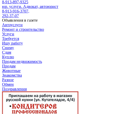
8-913-897-9325
юр. услуги. Адвокат, автоюрист
8-913-916-3707,
292-37-07
Объявления в газете
Автоуслуги
Ремонт и строительство
Услуги
Требуется
Ищу работу
Сниму
Сдам
Куплю
Продам недвижимость
Продам
Животные
Знакомства
Разное
Обмен
Поздравления