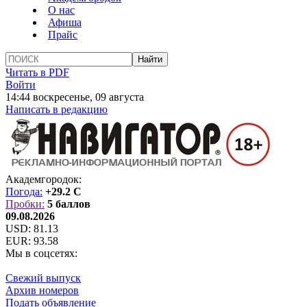
О нас
Афиша
Прайс
Читать в PDF
Войти
14:44 воскресенье, 09 августа
Написать в редакцию
Академгородок:
Погода:
+29.2 C
Пробки:
5 баллов
09.08.2026
USD:
81.13
EUR:
93.58
Мы в соцсетях:
Свежий выпуск
Архив номеров
Подать объявление