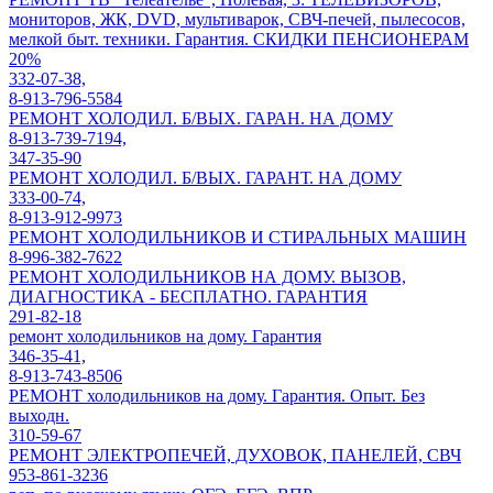
мониторов, ЖК, DVD, мультиварок, СВЧ-печей, пылесосов,
мелкой быт. техники. Гарантия. СКИДКИ ПЕНСИОНЕРАМ
20%
332-07-38,
8-913-796-5584
РЕМОНТ ХОЛОДИЛ. Б/ВЫХ. ГАРАН. НА ДОМУ
8-913-739-7194,
347-35-90
РЕМОНТ ХОЛОДИЛ. Б/ВЫХ. ГАРАНТ. НА ДОМУ
333-00-74,
8-913-912-9973
РЕМОНТ ХОЛОДИЛЬНИКОВ И СТИРАЛЬНЫХ МАШИН
8-996-382-7622
РЕМОНТ ХОЛОДИЛЬНИКОВ НА ДОМУ. ВЫЗОВ,
ДИАГНОСТИКА - БЕСПЛАТНО. ГАРАНТИЯ
291-82-18
ремонт холодильников на дому. Гарантия
346-35-41,
8-913-743-8506
РЕМОНТ холодильников на дому. Гарантия. Опыт. Без
выходн.
310-59-67
РЕМОНТ ЭЛЕКТРОПЕЧЕЙ, ДУХОВОК, ПАНЕЛЕЙ, СВЧ
953-861-3236