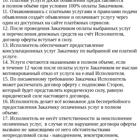
10. Платные услуги доски объявлений предоставляются
в полном объёме при условии 100% оплаты Заказчиком.
11. Ознакомившись с платными услугами и правилами подачи
объявления создаёт объявление и оплачивает услугу через
один из доступных на сайте платёжных сервисов.
12. После проведения Заказчиком оплаты выбранных услуг
и перечисления денежных средств на счёт Исполнителя,
договор оферты вступает в силу.
13. Исполнитель обеспечивает предоставление
консультационных услуг Заказчику по выбранной им платной
услуге.
14. Услуги считаются оказанными в полном объеме, если
в течение 12 часов после оплаты услуги Заказчиком не выслан
мотивированный отказ от услуги на e-mail Исполнителя.
15. По письменному требованию Заказчика Исполнитель
может распечатать договор оферту с подписями Сторон,
который будет представлять юридическую силу, равную
юридической силе настоящего договора.
16. Исполнитель делает всё возможное для бесперебойного
предоставления Заказчику оплаченных услуг в полном
объеме.
17. Исполнитель не несёт ответственности за неисполнение
оплаченных услуг, в случае если нарушение договора оферты
вызвано не зависящими от него обстоятельствами
непреодолимой силы - наводнением, землетрясением,