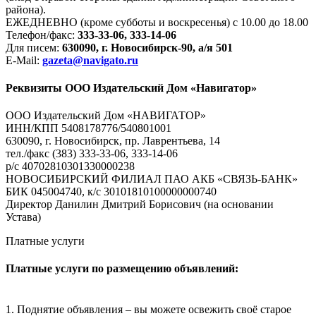
района).
ЕЖЕДНЕВНО (кроме субботы и воскресенья) с 10.00 до 18.00
Телефон/факс:
333-33-06, 333-14-06
Для писем:
630090, г. Новосибирск-90, а/я 501
E-Mail:
gazeta@navigato.ru
Реквизиты ООО Издательский Дом «Навигатор»
ООО Издательский Дом «НАВИГАТОР»
ИНН/КПП 5408178776/540801001
630090, г. Новосибирск, пр. Лаврентьева, 14
тел./факс (383) 333-33-06, 333-14-06
р/с 40702810301330000238
НОВОСИБИРСКИЙ ФИЛИАЛ ПАО АКБ «СВЯЗЬ-БАНК»
БИК 045004740, к/с 30101810100000000740
Директор Данилин Дмитрий Борисович (на основании
Устава)
Платные услуги
Платные услуги по размещению объявлений:
1. Поднятие объявления – вы можете освежить своё старое