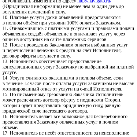
опубликовать изменения по адресу
http://navigato.ru/
(Юридическая информация) не менее чем за один день до
вступления изменений в силу.
10. Платные услуги доски объявлений предоставляются
в полном объёме при условии 100% оплаты Заказчиком.
11. Ознакомившись с платными услугами и правилами подачи
объявления создаёт объявление и оплачивает услугу через
один из доступных на сайте платёжных сервисов.
12. После проведения Заказчиком оплаты выбранных услуг
и перечисления денежных средств на счёт Исполнителя,
договор оферты вступает в силу.
13. Исполнитель обеспечивает предоставление
консультационных услуг Заказчику по выбранной им платной
услуге.
14. Услуги считаются оказанными в полном объеме, если
в течение 12 часов после оплаты услуги Заказчиком не выслан
мотивированный отказ от услуги на e-mail Исполнителя.
15. По письменному требованию Заказчика Исполнитель
может распечатать договор оферту с подписями Сторон,
который будет представлять юридическую силу, равную
юридической силе настоящего договора.
16. Исполнитель делает всё возможное для бесперебойного
предоставления Заказчику оплаченных услуг в полном
объеме.
17. Исполнитель не несёт ответственности за неисполнение