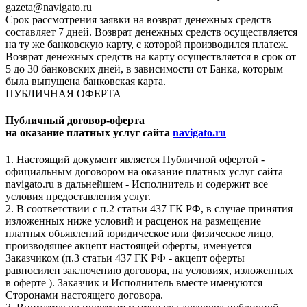
gazeta@navigato.ru
Срок рассмотрения заявки на возврат денежных средств
составляет 7 дней. Возврат денежных средств осуществляется
на ту же банковскую карту, с которой производился платеж.
Возврат денежных средств на карту осуществляется в срок от
5 до 30 банковских дней, в зависимости от Банка, которым
была выпущена банковская карта.
ПУБЛИЧНАЯ ОФЕРТА
Публичный договор-оферта
на оказание платных услуг сайта
navigato.ru
1. Настоящий документ является Публичной офертой -
официальным договором на оказание платных услуг сайта
navigato.ru в дальнейшем - Исполнитель и содержит все
условия предоставления услуг.
2. В соответствии с п.2 статьи 437 ГК РФ, в случае принятия
изложенных ниже условий и расценок на размещение
платных объявлений юридическое или физическое лицо,
производящее акцепт настоящей оферты, именуется
Заказчиком (п.3 статьи 437 ГК РФ - акцепт оферты
равносилен заключению договора, на условиях, изложенных
в оферте ). Заказчик и Исполнитель вместе именуются
Сторонами настоящего договора.