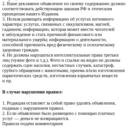
2. Ваше рекламное объявление по своему содержанию должно
соответствовать действующим законам РФ и этическим
принципам нашего Издания.
3. Нельзя размещать информацию об услугах интимного
характера: услугах, связанных с оккультизмом, магией,
гаданием; информацию, которая может ввести читателей
в заблуждение и стать причиной финансового или
материального ущерба; информацию о деятельности,
способной причинить вред физическому и психическому
здоровью граждан.
4. Не должны нарушаться интеллектуальные права третьих
лиц (чужие фото и т.д.). Фото и ссылки на видео не должны
содержать сцен насилия, несчастных случаев, катастроф,
грубого обращения с животными, приема и/или изготовления
наркотических средств, изготовления взрывчатых веществ
и пр.
В случае нарушения правил:
1. Редакция оставляет за собой право удалять объявления,
поданые с нарушением правил.
2. Если объявление было размещено с помощью платных
услуг — деньги не возвращаются.
Правила подачи комментариев