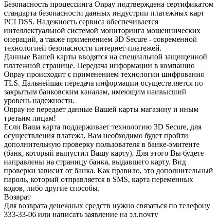
Безопасность процессинга Onpay подтверждена сертификатом
стандарта безопасности данных индустрии платежных карт
PCI DSS. Надежность сервиса обеспечивается
интеллектуальной системой мониторинга мошеннических
операций, а также применением 3D Secure - современной
технологией безопасности интернет-платежей.
Данные Вашей карты вводятся на специальной защищенной
платежной странице. Передача информации в компанию
Onpay происходит с применением технологии шифрования
TLS. Дальнейшая передача информации осуществляется по
закрытым банковским каналам, имеющим наивысший
уровень надежности.
Onpay не передает данные Вашей карты магазину и иным
третьим лицам!
Если Ваша карта поддерживает технологию 3D Secure, для
осуществления платежа, Вам необходимо будет пройти
дополнительную проверку пользователя в банке-эмитенте
(банк, который выпустил Вашу карту). Для этого Вы будете
направлены на страницу банка, выдавшего карту. Вид
проверки зависит от банка. Как правило, это дополнительный
пароль, который отправляется в SMS, карта переменных
кодов, либо другие способы.
Возврат
Для возврата денежных средств нужно связаться по телефону
333-33-06 или написать заявление на эл.почту