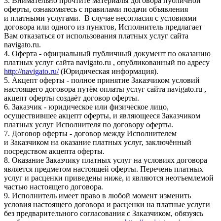
3. Внимательно прочтите материалы договора публичной
оферты, ознакомьтесь с правилами подачи объявления
и платными услугами. В случае несогласия с условиями
договора или одного из пунктов, Исполнитель предлагает
Вам отказаться от использования платных услуг сайта
navigato.ru.
4. Оферта - официальный публичный документ по оказанию
платных услуг сайта navigato.ru , опубликованный по адресу
http://navigato.ru/
(Юридическая информация).
5. Акцепт оферты - полное принятие Заказчиком условий
настоящего договора путём оплаты услуг сайта navigato.ru ,
акцепт оферты создаёт договор оферты.
6. Заказчик - юридическое или физическое лицо,
осуществившее акцепт оферты, и являющееся Заказчиком
платных услуг Исполнителя по договору оферты.
7. Договор оферты - договор между Исполнителем
и Заказчиком на оказание платных услуг, заключённый
посредством акцепта оферты.
8. Оказание Заказчику платных услуг на условиях договора
является предметом настоящей оферты. Перечень платных
услуг и расценки приведены ниже, и являются неотъемлемой
частью настоящего договора.
9. Исполнитель имеет право в любой момент изменить
условия настоящего договора и расценки на платные услуги
без предварительного согласования с Заказчиком, обязуясь