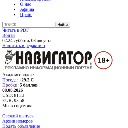
О нас
Афиша
Прайс
Читать в PDF
Войти
02:24 суббота, 08 августа
Написать в редакцию
Академгородок:
Погода:
+29.2 C
Пробки:
5 баллов
08.08.2026
USD:
81.13
EUR:
93.58
Мы в соцсетях:
Свежий выпуск
Архив номеров
Подать объявление