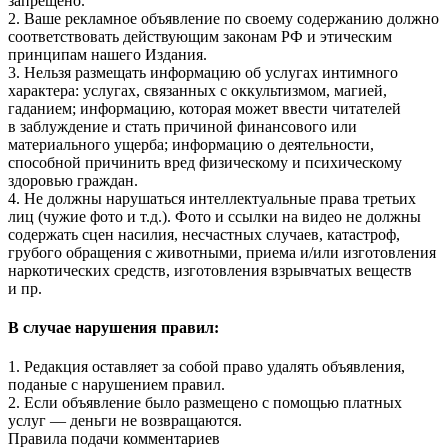
запрещено.
2. Ваше рекламное объявление по своему содержанию должно
соответствовать действующим законам РФ и этическим
принципам нашего Издания.
3. Нельзя размещать информацию об услугах интимного
характера: услугах, связанных с оккультизмом, магией,
гаданием; информацию, которая может ввести читателей
в заблуждение и стать причиной финансового или
материального ущерба; информацию о деятельности,
способной причинить вред физическому и психическому
здоровью граждан.
4. Не должны нарушаться интеллектуальные права третьих
лиц (чужие фото и т.д.). Фото и ссылки на видео не должны
содержать сцен насилия, несчастных случаев, катастроф,
грубого обращения с животными, приема и/или изготовления
наркотических средств, изготовления взрывчатых веществ
и пр.
В случае нарушения правил:
1. Редакция оставляет за собой право удалять объявления,
поданые с нарушением правил.
2. Если объявление было размещено с помощью платных
услуг — деньги не возвращаются.
Правила подачи комментариев