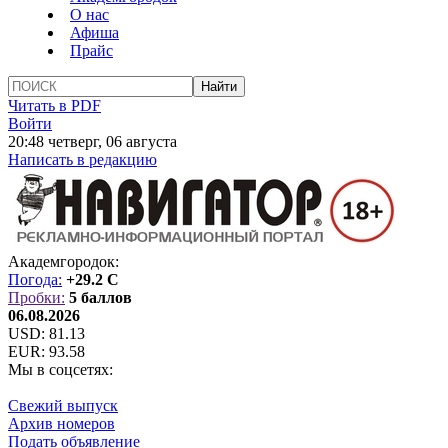
О нас
Афиша
Прайс
Читать в PDF
Войти
20:48 четверг, 06 августа
Написать в редакцию
Академгородок:
Погода:
+29.2 C
Пробки:
5 баллов
06.08.2026
USD:
81.13
EUR:
93.58
Мы в соцсетях:
Свежий выпуск
Архив номеров
Подать объявление