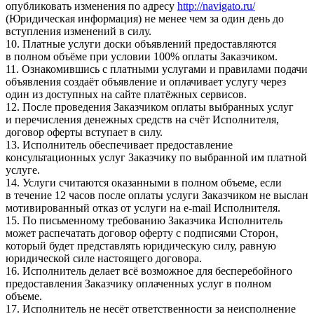
опубликовать изменения по адресу
http://navigato.ru/
(Юридическая информация) не менее чем за один день до
вступления изменений в силу.
10. Платные услуги доски объявлений предоставляются
в полном объёме при условии 100% оплаты Заказчиком.
11. Ознакомившись с платными услугами и правилами подачи
объявления создаёт объявление и оплачивает услугу через
один из доступных на сайте платёжных сервисов.
12. После проведения Заказчиком оплаты выбранных услуг
и перечисления денежных средств на счёт Исполнителя,
договор оферты вступает в силу.
13. Исполнитель обеспечивает предоставление
консультационных услуг Заказчику по выбранной им платной
услуге.
14. Услуги считаются оказанными в полном объеме, если
в течение 12 часов после оплаты услуги Заказчиком не выслан
мотивированный отказ от услуги на e-mail Исполнителя.
15. По письменному требованию Заказчика Исполнитель
может распечатать договор оферту с подписями Сторон,
который будет представлять юридическую силу, равную
юридической силе настоящего договора.
16. Исполнитель делает всё возможное для бесперебойного
предоставления Заказчику оплаченных услуг в полном
объеме.
17. Исполнитель не несёт ответственности за неисполнение