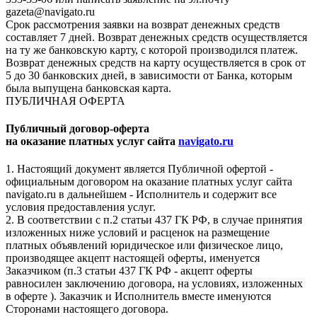
gazeta@navigato.ru
Срок рассмотрения заявки на возврат денежных средств
составляет 7 дней. Возврат денежных средств осуществляется
на ту же банковскую карту, с которой производился платеж.
Возврат денежных средств на карту осуществляется в срок от
5 до 30 банковских дней, в зависимости от Банка, которым
была выпущена банковская карта.
ПУБЛИЧНАЯ ОФЕРТА
Публичный договор-оферта
на оказание платных услуг сайта
navigato.ru
1. Настоящий документ является Публичной офертой -
официальным договором на оказание платных услуг сайта
navigato.ru в дальнейшем - Исполнитель и содержит все
условия предоставления услуг.
2. В соответствии с п.2 статьи 437 ГК РФ, в случае принятия
изложенных ниже условий и расценок на размещение
платных объявлений юридическое или физическое лицо,
производящее акцепт настоящей оферты, именуется
Заказчиком (п.3 статьи 437 ГК РФ - акцепт оферты
равносилен заключению договора, на условиях, изложенных
в оферте ). Заказчик и Исполнитель вместе именуются
Сторонами настоящего договора.