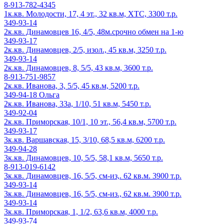
8-913-782-4345
1к.кв. Молодости, 17, 4 эт., 32 кв.м, ХТС, 3300 т.р.
349-93-14
2к.кв. Динамовцев 16, 4/5, 48м.срочно обмен на 1-ю
349-93-17
2к.кв. Динамовцев, 2/5, изол., 45 кв.м, 3250 т.р.
349-93-14
2к.кв. Динамовцев, 8, 5/5, 43 кв.м, 3600 т.р.
8-913-751-9857
2к.кв. Иванова, 3, 5/5, 45 кв.м, 5200 т.р.
349-94-18 Ольга
2к.кв. Иванова, 33а, 1/10, 51 кв.м, 5450 т.р.
349-92-04
2к.кв. Приморская, 10/1, 10 эт., 56,4 кв.м, 5700 т.р.
349-93-17
3к.кв. Варшавская, 15, 3/10, 68,5 кв.м, 6200 т.р.
349-94-28
3к.кв. Динамовцев, 10, 5/5, 58,1 кв.м, 5650 т.р.
8-913-019-6142
3к.кв. Динамовцев, 16, 5/5, см-из,. 62 кв.м. 3900 т.р.
349-93-14
3к.кв. Динамовцев, 16, 5/5, см-из., 62 кв.м. 3900 т.р.
349-93-14
3к.кв. Приморская, 1, 1/2, 63,6 кв.м, 4000 т.р.
349-93-74