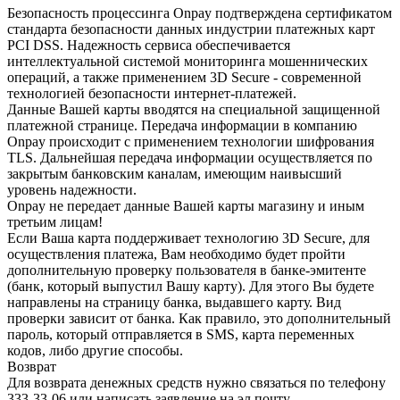
Безопасность процессинга Onpay подтверждена сертификатом
стандарта безопасности данных индустрии платежных карт
PCI DSS. Надежность сервиса обеспечивается
интеллектуальной системой мониторинга мошеннических
операций, а также применением 3D Secure - современной
технологией безопасности интернет-платежей.
Данные Вашей карты вводятся на специальной защищенной
платежной странице. Передача информации в компанию
Onpay происходит с применением технологии шифрования
TLS. Дальнейшая передача информации осуществляется по
закрытым банковским каналам, имеющим наивысший
уровень надежности.
Onpay не передает данные Вашей карты магазину и иным
третьим лицам!
Если Ваша карта поддерживает технологию 3D Secure, для
осуществления платежа, Вам необходимо будет пройти
дополнительную проверку пользователя в банке-эмитенте
(банк, который выпустил Вашу карту). Для этого Вы будете
направлены на страницу банка, выдавшего карту. Вид
проверки зависит от банка. Как правило, это дополнительный
пароль, который отправляется в SMS, карта переменных
кодов, либо другие способы.
Возврат
Для возврата денежных средств нужно связаться по телефону
333-33-06 или написать заявление на эл.почту