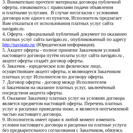
3. Внимательно прочтите материалы договора публичной
оферты, ознакомьтесь с правилами подачи объявления
и платными услугами. В случае несогласия с условиями
договора или одного из пунктов, Исполнитель предлагает
Вам отказаться от использования платных услуг сайта
navigato.ru.
4. Оферта - официальный публичный документ по оказанию
платных услуг сайта navigato.ru , опубликованный по адресу
http://navigato.ru/
(Юридическая информация).
5. Акцепт оферты - полное принятие Заказчиком условий
настоящего договора путём оплаты услуг сайта navigato.ru ,
акцепт оферты создаёт договор оферты.
6. Заказчик - юридическое или физическое лицо,
осуществившее акцепт оферты, и являющееся Заказчиком
платных услуг Исполнителя по договору оферты.
7. Договор оферты - договор между Исполнителем
и Заказчиком на оказание платных услуг, заключённый
посредством акцепта оферты.
8. Оказание Заказчику платных услуг на условиях договора
является предметом настоящей оферты. Перечень платных
услуг и расценки приведены ниже, и являются неотъемлемой
частью настоящего договора.
9. Исполнитель имеет право в любой момент изменить
условия настоящего договора и расценки на платные услуги
без предварительного согласования с Заказчиком, обязуясь