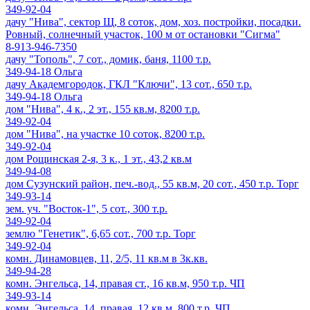
349-92-04
дачу "Нива", сектор Щ, 8 соток, дом, хоз. постройки, посадки.
Ровный, солнечный участок, 100 м от остановки "Сигма"
8-913-946-7350
дачу "Тополь", 7 сот., домик, баня, 1100 т.р.
349-94-18 Ольга
дачу Академгородок, ГКЛ "Ключи", 13 сот., 650 т.р.
349-94-18 Ольга
дом "Нива", 4 к., 2 эт., 155 кв.м, 8200 т.р.
349-92-04
дом "Нива", на участке 10 соток, 8200 т.р.
349-92-04
дом Рощинская 2-я, 3 к., 1 эт., 43,2 кв.м
349-94-08
дом Сузунский район, печ.-вод., 55 кв.м, 20 сот., 450 т.р. Торг
349-93-14
зем. уч. "Восток-1", 5 сот., 300 т.р.
349-92-04
землю "Генетик", 6,65 сот., 700 т.р. Торг
349-92-04
комн. Динамовцев, 11, 2/5, 11 кв.м в 3к.кв.
349-94-28
комн. Энгельса, 14, правая ст., 16 кв.м, 950 т.р. ЧП
349-93-14
комн. Энгельса, 14, правая, 12 кв.м, 800 т.р. ЧП