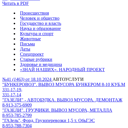
Читать в PDF
Происшествия
Человек и общество
Государство и власть
Наука и образование
Культура и спорт
Животные
Письма
Даты
Спецпроект
Старые рубрики
Здоровье и медицина
«ЗНАЙ НАШИХ». НАРОДНЫЙ ПРОЕКТ
№41
(1463)
от 18.10.2024
АВТОУСЛУГИ
"БУНКЕРОВОЗ". ВЫВОЗ МУСОРА БУНКЕРОМ 8-10 КУБ.М
331-17-19,
331-17-14
"ГАЗЕЛИ" - АВТОБУДКА. ВЫВОЗ МУСОРА. ДЕМОНТАЖ
8-913-375-6909
"ГАЗЕЛИ". ГРУЗЧИКИ. ВЫВОЗ МУСОРА, МЕТАЛЛА
8-953-785-2799
"ГАЗель", Форд. Грузоперевозки 1,5 т. ОбьГЭС
8-953-788-7304