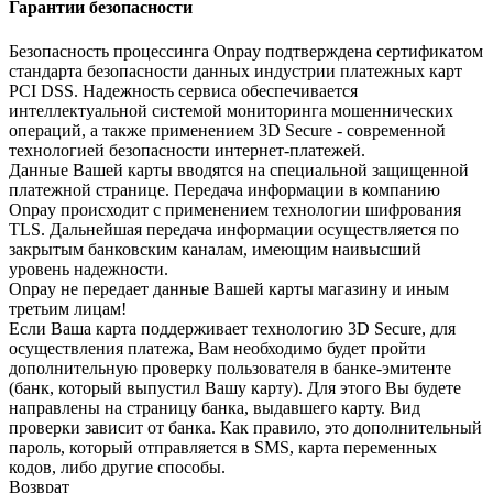
Гарантии безопасности
Безопасность процессинга Onpay подтверждена сертификатом
стандарта безопасности данных индустрии платежных карт
PCI DSS. Надежность сервиса обеспечивается
интеллектуальной системой мониторинга мошеннических
операций, а также применением 3D Secure - современной
технологией безопасности интернет-платежей.
Данные Вашей карты вводятся на специальной защищенной
платежной странице. Передача информации в компанию
Onpay происходит с применением технологии шифрования
TLS. Дальнейшая передача информации осуществляется по
закрытым банковским каналам, имеющим наивысший
уровень надежности.
Onpay не передает данные Вашей карты магазину и иным
третьим лицам!
Если Ваша карта поддерживает технологию 3D Secure, для
осуществления платежа, Вам необходимо будет пройти
дополнительную проверку пользователя в банке-эмитенте
(банк, который выпустил Вашу карту). Для этого Вы будете
направлены на страницу банка, выдавшего карту. Вид
проверки зависит от банка. Как правило, это дополнительный
пароль, который отправляется в SMS, карта переменных
кодов, либо другие способы.
Возврат