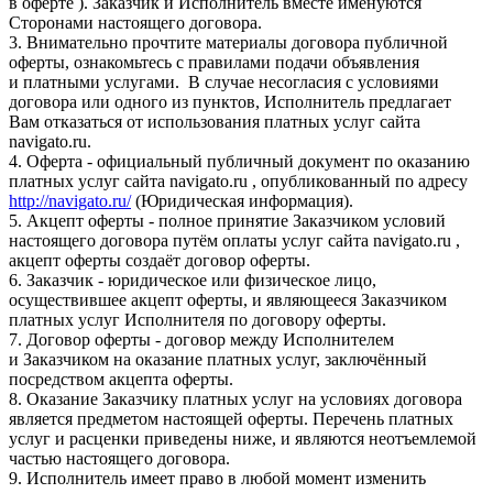
в оферте ). Заказчик и Исполнитель вместе именуются
Сторонами настоящего договора.
3. Внимательно прочтите материалы договора публичной
оферты, ознакомьтесь с правилами подачи объявления
и платными услугами. В случае несогласия с условиями
договора или одного из пунктов, Исполнитель предлагает
Вам отказаться от использования платных услуг сайта
navigato.ru.
4. Оферта - официальный публичный документ по оказанию
платных услуг сайта navigato.ru , опубликованный по адресу
http://navigato.ru/
(Юридическая информация).
5. Акцепт оферты - полное принятие Заказчиком условий
настоящего договора путём оплаты услуг сайта navigato.ru ,
акцепт оферты создаёт договор оферты.
6. Заказчик - юридическое или физическое лицо,
осуществившее акцепт оферты, и являющееся Заказчиком
платных услуг Исполнителя по договору оферты.
7. Договор оферты - договор между Исполнителем
и Заказчиком на оказание платных услуг, заключённый
посредством акцепта оферты.
8. Оказание Заказчику платных услуг на условиях договора
является предметом настоящей оферты. Перечень платных
услуг и расценки приведены ниже, и являются неотъемлемой
частью настоящего договора.
9. Исполнитель имеет право в любой момент изменить