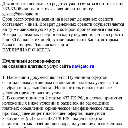
Для возврата денежных средств нужно связаться по телефону
333-33-06 или написать заявление на эл.почту
gazeta@navigato.ru
Срок рассмотрения заявки на возврат денежных средств
составляет 7 дней. Возврат денежных средств осуществляется
на ту же банковскую карту, с которой производился платеж.
Возврат денежных средств на карту осуществляется в срок от
5 до 30 банковских дней, в зависимости от Банка, которым
была выпущена банковская карта.
ПУБЛИЧНАЯ ОФЕРТА
Публичный договор-оферта
на оказание платных услуг сайта
navigato.ru
1. Настоящий документ является Публичной офертой -
официальным договором на оказание платных услуг сайта
navigato.ru в дальнейшем - Исполнитель и содержит все
условия предоставления услуг.
2. В соответствии с п.2 статьи 437 ГК РФ, в случае принятия
изложенных ниже условий и расценок на размещение
платных объявлений юридическое или физическое лицо,
производящее акцепт настоящей оферты, именуется
Заказчиком (п.3 статьи 437 ГК РФ - акцепт оферты
равносилен заключению договора, на условиях, изложенных