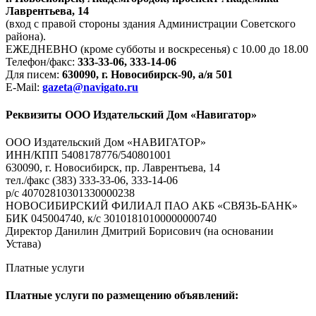
Лаврентьева, 14
(вход с правой стороны здания Администрации Советского
района).
ЕЖЕДНЕВНО (кроме субботы и воскресенья) с 10.00 до 18.00
Телефон/факс:
333-33-06, 333-14-06
Для писем:
630090, г. Новосибирск-90, а/я 501
E-Mail:
gazeta@navigato.ru
Реквизиты ООО Издательский Дом «Навигатор»
ООО Издательский Дом «НАВИГАТОР»
ИНН/КПП 5408178776/540801001
630090, г. Новосибирск, пр. Лаврентьева, 14
тел./факс (383) 333-33-06, 333-14-06
р/с 40702810301330000238
НОВОСИБИРСКИЙ ФИЛИАЛ ПАО АКБ «СВЯЗЬ-БАНК»
БИК 045004740, к/с 30101810100000000740
Директор Данилин Дмитрий Борисович (на основании
Устава)
Платные услуги
Платные услуги по размещению объявлений: