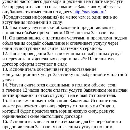
условия настоящего договора и расценки на платные услуги
без предварительного согласования с Заказчиком, обязуясь
опубликовать изменения по адресу
http://navigato.ru/
(Юридическая информация) не менее чем за один день до
вступления изменений в силу.
10. Платные услуги доски объявлений предоставляются
в полном объёме при условии 100% оплаты Заказчиком.
11. Ознакомившись с платными услугами и правилами подачи
объявления создаёт объявление и оплачивает услугу через
один из доступных на сайте платёжных сервисов.
12. После проведения Заказчиком оплаты выбранных услуг
и перечисления денежных средств на счёт Исполнителя,
договор оферты вступает в силу.
13. Исполнитель обеспечивает предоставление
консультационных услуг Заказчику по выбранной им платной
услуге.
14. Услуги считаются оказанными в полном объеме, если
в течение 12 часов после оплаты услуги Заказчиком не выслан
мотивированный отказ от услуги на e-mail Исполнителя.
15. По письменному требованию Заказчика Исполнитель
может распечатать договор оферту с подписями Сторон,
который будет представлять юридическую силу, равную
юридической силе настоящего договора.
16. Исполнитель делает всё возможное для бесперебойного
предоставления Заказчику оплаченных услуг в полном