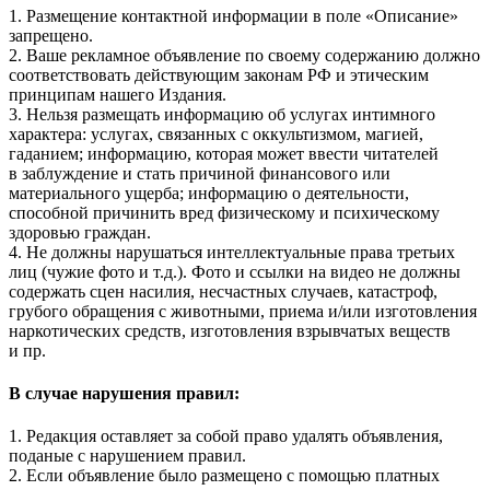
1. Размещение контактной информации в поле «Описание»
запрещено.
2. Ваше рекламное объявление по своему содержанию должно
соответствовать действующим законам РФ и этическим
принципам нашего Издания.
3. Нельзя размещать информацию об услугах интимного
характера: услугах, связанных с оккультизмом, магией,
гаданием; информацию, которая может ввести читателей
в заблуждение и стать причиной финансового или
материального ущерба; информацию о деятельности,
способной причинить вред физическому и психическому
здоровью граждан.
4. Не должны нарушаться интеллектуальные права третьих
лиц (чужие фото и т.д.). Фото и ссылки на видео не должны
содержать сцен насилия, несчастных случаев, катастроф,
грубого обращения с животными, приема и/или изготовления
наркотических средств, изготовления взрывчатых веществ
и пр.
В случае нарушения правил:
1. Редакция оставляет за собой право удалять объявления,
поданые с нарушением правил.
2. Если объявление было размещено с помощью платных