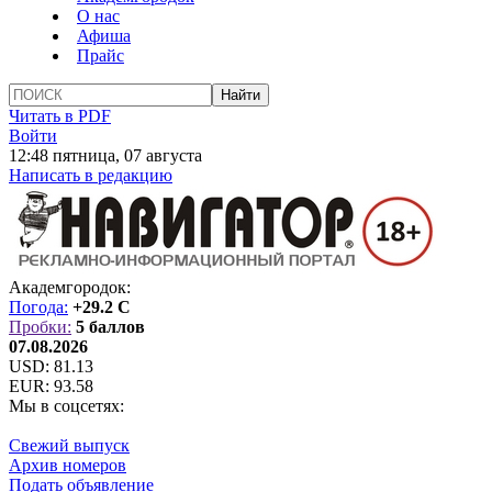
О нас
Афиша
Прайс
Читать в PDF
Войти
12:48 пятница, 07 августа
Написать в редакцию
Академгородок:
Погода:
+29.2 C
Пробки:
5 баллов
07.08.2026
USD:
81.13
EUR:
93.58
Мы в соцсетях:
Свежий выпуск
Архив номеров
Подать объявление