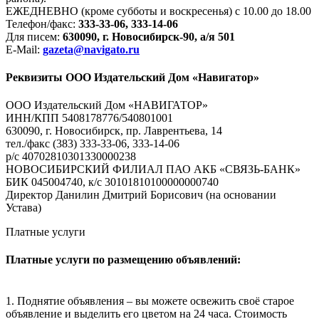
ЕЖЕДНЕВНО (кроме субботы и воскресенья) с 10.00 до 18.00
Телефон/факс:
333-33-06, 333-14-06
Для писем:
630090, г. Новосибирск-90, а/я 501
E-Mail:
gazeta@navigato.ru
Реквизиты ООО Издательский Дом «Навигатор»
ООО Издательский Дом «НАВИГАТОР»
ИНН/КПП 5408178776/540801001
630090, г. Новосибирск, пр. Лаврентьева, 14
тел./факс (383) 333-33-06, 333-14-06
р/с 40702810301330000238
НОВОСИБИРСКИЙ ФИЛИАЛ ПАО АКБ «СВЯЗЬ-БАНК»
БИК 045004740, к/с 30101810100000000740
Директор Данилин Дмитрий Борисович (на основании
Устава)
Платные услуги
Платные услуги по размещению объявлений:
1. Поднятие объявления – вы можете освежить своё старое
объявление и выделить его цветом на 24 часа. Стоимость