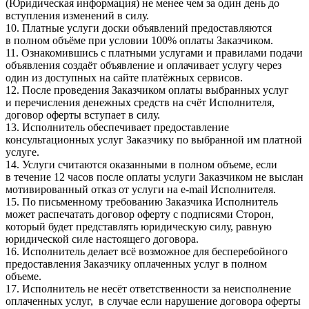
(Юридическая информация) не менее чем за один день до
вступления изменений в силу.
10. Платные услуги доски объявлений предоставляются
в полном объёме при условии 100% оплаты Заказчиком.
11. Ознакомившись с платными услугами и правилами подачи
объявления создаёт объявление и оплачивает услугу через
один из доступных на сайте платёжных сервисов.
12. После проведения Заказчиком оплаты выбранных услуг
и перечисления денежных средств на счёт Исполнителя,
договор оферты вступает в силу.
13. Исполнитель обеспечивает предоставление
консультационных услуг Заказчику по выбранной им платной
услуге.
14. Услуги считаются оказанными в полном объеме, если
в течение 12 часов после оплаты услуги Заказчиком не выслан
мотивированный отказ от услуги на e-mail Исполнителя.
15. По письменному требованию Заказчика Исполнитель
может распечатать договор оферту с подписями Сторон,
который будет представлять юридическую силу, равную
юридической силе настоящего договора.
16. Исполнитель делает всё возможное для бесперебойного
предоставления Заказчику оплаченных услуг в полном
объеме.
17. Исполнитель не несёт ответственности за неисполнение
оплаченных услуг, в случае если нарушение договора оферты