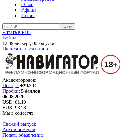
О нас
Афиша
Прайс
Читать в PDF
Войти
12:39 четверг, 06 августа
Написать в редакцию
Академгородок:
Погода:
+29.2 C
Пробки:
5 баллов
06.08.2026
USD:
81.13
EUR:
93.58
Мы в соцсетях:
Свежий выпуск
Архив номеров
Подать объявление