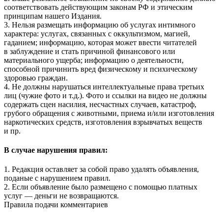
соответствовать действующим законам РФ и этическим
принципам нашего Издания.
3. Нельзя размещать информацию об услугах интимного
характера: услугах, связанных с оккультизмом, магией,
гаданием; информацию, которая может ввести читателей
в заблуждение и стать причиной финансового или
материального ущерба; информацию о деятельности,
способной причинить вред физическому и психическому
здоровью граждан.
4. Не должны нарушаться интеллектуальные права третьих
лиц (чужие фото и т.д.). Фото и ссылки на видео не должны
содержать сцен насилия, несчастных случаев, катастроф,
грубого обращения с животными, приема и/или изготовления
наркотических средств, изготовления взрывчатых веществ
и пр.
В случае нарушения правил:
1. Редакция оставляет за собой право удалять объявления,
поданые с нарушением правил.
2. Если объявление было размещено с помощью платных
услуг — деньги не возвращаются.
Правила подачи комментариев