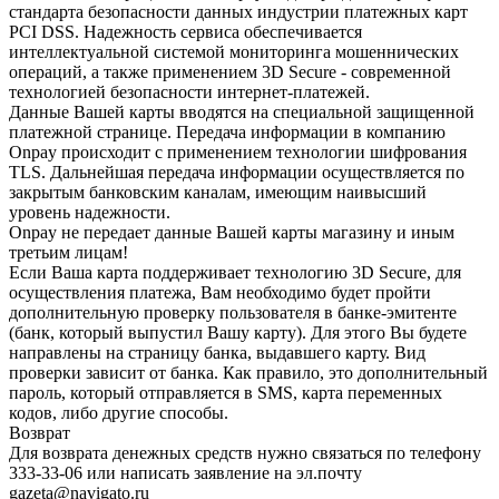
стандарта безопасности данных индустрии платежных карт
PCI DSS. Надежность сервиса обеспечивается
интеллектуальной системой мониторинга мошеннических
операций, а также применением 3D Secure - современной
технологией безопасности интернет-платежей.
Данные Вашей карты вводятся на специальной защищенной
платежной странице. Передача информации в компанию
Onpay происходит с применением технологии шифрования
TLS. Дальнейшая передача информации осуществляется по
закрытым банковским каналам, имеющим наивысший
уровень надежности.
Onpay не передает данные Вашей карты магазину и иным
третьим лицам!
Если Ваша карта поддерживает технологию 3D Secure, для
осуществления платежа, Вам необходимо будет пройти
дополнительную проверку пользователя в банке-эмитенте
(банк, который выпустил Вашу карту). Для этого Вы будете
направлены на страницу банка, выдавшего карту. Вид
проверки зависит от банка. Как правило, это дополнительный
пароль, который отправляется в SMS, карта переменных
кодов, либо другие способы.
Возврат
Для возврата денежных средств нужно связаться по телефону
333-33-06 или написать заявление на эл.почту
gazeta@navigato.ru