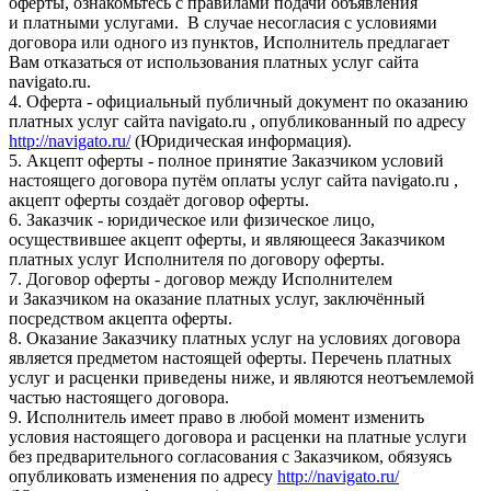
оферты, ознакомьтесь с правилами подачи объявления
и платными услугами. В случае несогласия с условиями
договора или одного из пунктов, Исполнитель предлагает
Вам отказаться от использования платных услуг сайта
navigato.ru.
4. Оферта - официальный публичный документ по оказанию
платных услуг сайта navigato.ru , опубликованный по адресу
http://navigato.ru/
(Юридическая информация).
5. Акцепт оферты - полное принятие Заказчиком условий
настоящего договора путём оплаты услуг сайта navigato.ru ,
акцепт оферты создаёт договор оферты.
6. Заказчик - юридическое или физическое лицо,
осуществившее акцепт оферты, и являющееся Заказчиком
платных услуг Исполнителя по договору оферты.
7. Договор оферты - договор между Исполнителем
и Заказчиком на оказание платных услуг, заключённый
посредством акцепта оферты.
8. Оказание Заказчику платных услуг на условиях договора
является предметом настоящей оферты. Перечень платных
услуг и расценки приведены ниже, и являются неотъемлемой
частью настоящего договора.
9. Исполнитель имеет право в любой момент изменить
условия настоящего договора и расценки на платные услуги
без предварительного согласования с Заказчиком, обязуясь
опубликовать изменения по адресу
http://navigato.ru/