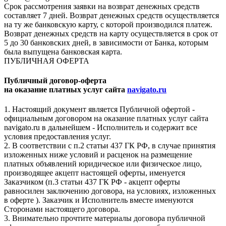
Срок рассмотрения заявки на возврат денежных средств
составляет 7 дней. Возврат денежных средств осуществляется
на ту же банковскую карту, с которой производился платеж.
Возврат денежных средств на карту осуществляется в срок от
5 до 30 банковских дней, в зависимости от Банка, которым
была выпущена банковская карта.
ПУБЛИЧНАЯ ОФЕРТА
Публичный договор-оферта
на оказание платных услуг сайта
navigato.ru
1. Настоящий документ является Публичной офертой -
официальным договором на оказание платных услуг сайта
navigato.ru в дальнейшем - Исполнитель и содержит все
условия предоставления услуг.
2. В соответствии с п.2 статьи 437 ГК РФ, в случае принятия
изложенных ниже условий и расценок на размещение
платных объявлений юридическое или физическое лицо,
производящее акцепт настоящей оферты, именуется
Заказчиком (п.3 статьи 437 ГК РФ - акцепт оферты
равносилен заключению договора, на условиях, изложенных
в оферте ). Заказчик и Исполнитель вместе именуются
Сторонами настоящего договора.
3. Внимательно прочтите материалы договора публичной