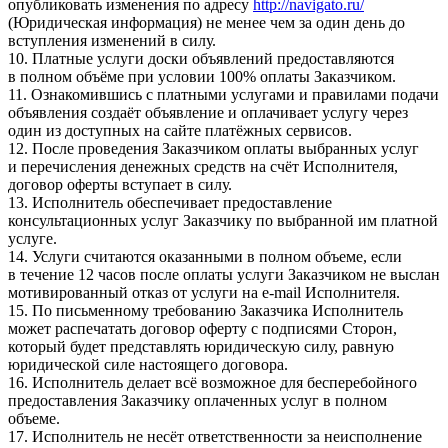
опубликовать изменения по адресу
http://navigato.ru/
(Юридическая информация) не менее чем за один день до
вступления изменений в силу.
10. Платные услуги доски объявлений предоставляются
в полном объёме при условии 100% оплаты Заказчиком.
11. Ознакомившись с платными услугами и правилами подачи
объявления создаёт объявление и оплачивает услугу через
один из доступных на сайте платёжных сервисов.
12. После проведения Заказчиком оплаты выбранных услуг
и перечисления денежных средств на счёт Исполнителя,
договор оферты вступает в силу.
13. Исполнитель обеспечивает предоставление
консультационных услуг Заказчику по выбранной им платной
услуге.
14. Услуги считаются оказанными в полном объеме, если
в течение 12 часов после оплаты услуги Заказчиком не выслан
мотивированный отказ от услуги на e-mail Исполнителя.
15. По письменному требованию Заказчика Исполнитель
может распечатать договор оферту с подписями Сторон,
который будет представлять юридическую силу, равную
юридической силе настоящего договора.
16. Исполнитель делает всё возможное для бесперебойного
предоставления Заказчику оплаченных услуг в полном
объеме.
17. Исполнитель не несёт ответственности за неисполнение