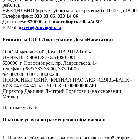
района).
ЕЖЕДНЕВНО (кроме субботы и воскресенья) с 10.00 до 18.00
Телефон/факс:
333-33-06, 333-14-06
Для писем:
630090, г. Новосибирск-90, а/я 501
E-Mail:
gazeta@navigato.ru
Реквизиты ООО Издательский Дом «Навигатор»
ООО Издательский Дом «НАВИГАТОР»
ИНН/КПП 5408178776/540801001
630090, г. Новосибирск, пр. Лаврентьева, 14
тел./факс (383) 333-33-06, 333-14-06
р/с 40702810301330000238
НОВОСИБИРСКИЙ ФИЛИАЛ ПАО АКБ «СВЯЗЬ-БАНК»
БИК 045004740, к/с 30101810100000000740
Директор Данилин Дмитрий Борисович (на основании
Устава)
Платные услуги
Платные услуги по размещению объявлений:
1. Поднятие объявления – вы можете освежить своё старое