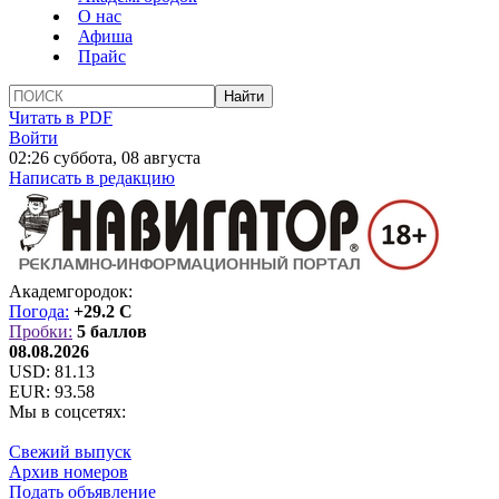
О нас
Афиша
Прайс
Читать в PDF
Войти
02:26 суббота, 08 августа
Написать в редакцию
Академгородок:
Погода:
+29.2 C
Пробки:
5 баллов
08.08.2026
USD:
81.13
EUR:
93.58
Мы в соцсетях:
Свежий выпуск
Архив номеров
Подать объявление