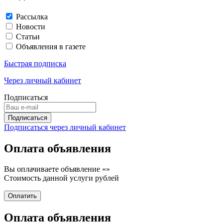
Рассылка
Новости
Статьи
Объявления в газете
Быстрая подписка
Через личный кабинет
Подписаться
Подписаться через личный кабинет
Оплата объявления
Вы оплачиваете объявление «
»
Стоимость данной услуги
рублей
Оплата объявления