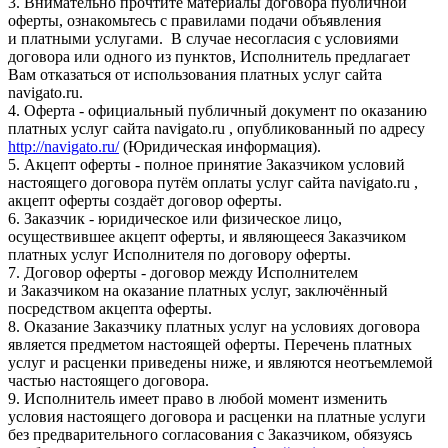
3. Внимательно прочтите материалы договора публичной
оферты, ознакомьтесь с правилами подачи объявления
и платными услугами. В случае несогласия с условиями
договора или одного из пунктов, Исполнитель предлагает
Вам отказаться от использования платных услуг сайта
navigato.ru.
4. Оферта - официальный публичный документ по оказанию
платных услуг сайта navigato.ru , опубликованный по адресу
http://navigato.ru/
(Юридическая информация).
5. Акцепт оферты - полное принятие Заказчиком условий
настоящего договора путём оплаты услуг сайта navigato.ru ,
акцепт оферты создаёт договор оферты.
6. Заказчик - юридическое или физическое лицо,
осуществившее акцепт оферты, и являющееся Заказчиком
платных услуг Исполнителя по договору оферты.
7. Договор оферты - договор между Исполнителем
и Заказчиком на оказание платных услуг, заключённый
посредством акцепта оферты.
8. Оказание Заказчику платных услуг на условиях договора
является предметом настоящей оферты. Перечень платных
услуг и расценки приведены ниже, и являются неотъемлемой
частью настоящего договора.
9. Исполнитель имеет право в любой момент изменить
условия настоящего договора и расценки на платные услуги
без предварительного согласования с Заказчиком, обязуясь