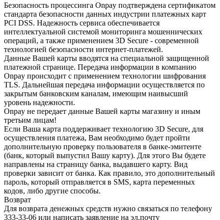
Безопасность процессинга Onpay подтверждена сертификатом
стандарта безопасности данных индустрии платежных карт
PCI DSS. Надежность сервиса обеспечивается
интеллектуальной системой мониторинга мошеннических
операций, а также применением 3D Secure - современной
технологией безопасности интернет-платежей.
Данные Вашей карты вводятся на специальной защищенной
платежной странице. Передача информации в компанию
Onpay происходит с применением технологии шифрования
TLS. Дальнейшая передача информации осуществляется по
закрытым банковским каналам, имеющим наивысший
уровень надежности.
Onpay не передает данные Вашей карты магазину и иным
третьим лицам!
Если Ваша карта поддерживает технологию 3D Secure, для
осуществления платежа, Вам необходимо будет пройти
дополнительную проверку пользователя в банке-эмитенте
(банк, который выпустил Вашу карту). Для этого Вы будете
направлены на страницу банка, выдавшего карту. Вид
проверки зависит от банка. Как правило, это дополнительный
пароль, который отправляется в SMS, карта переменных
кодов, либо другие способы.
Возврат
Для возврата денежных средств нужно связаться по телефону
333-33-06 или написать заявление на эл.почту