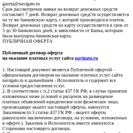
gazeta@navigato.ru
Срок рассмотрения заявки на возврат денежных средств
составляет 7 дней. Возврат денежных средств осуществляется
на ту же банковскую карту, с которой производился платеж.
Возврат денежных средств на карту осуществляется в срок от
5 до 30 банковских дней, в зависимости от Банка, которым
была выпущена банковская карта.
ПУБЛИЧНАЯ ОФЕРТА
Публичный договор-оферта
на оказание платных услуг сайта
navigato.ru
1. Настоящий документ является Публичной офертой -
официальным договором на оказание платных услуг сайта
navigato.ru в дальнейшем - Исполнитель и содержит все
условия предоставления услуг.
2. В соответствии с п.2 статьи 437 ГК РФ, в случае принятия
изложенных ниже условий и расценок на размещение
платных объявлений юридическое или физическое лицо,
производящее акцепт настоящей оферты, именуется
Заказчиком (п.3 статьи 437 ГК РФ - акцепт оферты
равносилен заключению договора, на условиях, изложенных
в оферте ). Заказчик и Исполнитель вместе именуются
Сторонами настоящего договора.