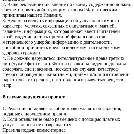
2. Ваше рекламное объявление по своему содержанию должно
соответствовать действующим законам РФ и этическим
принципам нашего Издания.
3. Нельзя размещать информацию об услугах интимного
характера: услугах, связанных с оккультизмом, магией,
гаданием; информацию, которая может ввести читателей
в заблуждение и стать причиной финансового или
материального ущерба; информацию о деятельности,
способной причинить вред физическому и психическому
здоровью граждан.
4. Не должны нарушаться интеллектуальные права третьих
лиц (чужие фото и т.д.). Фото и ссылки на видео не должны
содержать сцен насилия, несчастных случаев, катастроф,
грубого обращения с животными, приема и/или изготовления
наркотических средств, изготовления взрывчатых веществ
и пр.
В случае нарушения правил:
1. Редакция оставляет за собой право удалять объявления,
поданые с нарушением правил.
2. Если объявление было размещено с помощью платных
услуг — деньги не возвращаются.
Правила подачи комментариев