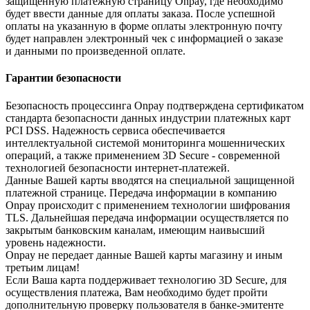
защищенную платежную страницу Onpay, где необходимо
будет ввести данные для оплаты заказа. После успешной
оплаты на указанную в форме оплаты электронную почту
будет направлен электронный чек с информацией о заказе
и данными по произведенной оплате.
Гарантии безопасности
Безопасность процессинга Onpay подтверждена сертификатом
стандарта безопасности данных индустрии платежных карт
PCI DSS. Надежность сервиса обеспечивается
интеллектуальной системой мониторинга мошеннических
операций, а также применением 3D Secure - современной
технологией безопасности интернет-платежей.
Данные Вашей карты вводятся на специальной защищенной
платежной странице. Передача информации в компанию
Onpay происходит с применением технологии шифрования
TLS. Дальнейшая передача информации осуществляется по
закрытым банковским каналам, имеющим наивысший
уровень надежности.
Onpay не передает данные Вашей карты магазину и иным
третьим лицам!
Если Ваша карта поддерживает технологию 3D Secure, для
осуществления платежа, Вам необходимо будет пройти
дополнительную проверку пользователя в банке-эмитенте