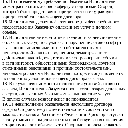
15. По письменному требованию Заказчика Исполнитель
может распечатать договор оферту с подписями Сторон,
который будет представлять юридическую силу, равную
юридической силе настоящего договора.
16. Исполнитель делает всё возможное для бесперебойного
предоставления Заказчику оплаченных услуг в полном
объеме.
17. Исполнитель не несёт ответственности за неисполнение
оплаченных услуг, в случае если нарушение договора оферты
вызвано не зависящими от него обстоятельствами
непреодолимой силы - наводнением, землетрясением,
действиями властей, отсутствием электроэнергии, сбоями
в сети интернет, общественными беспорядками, другими
стихийными бедствиями и прочими обстоятельствами,
неподконтрольными Исполнителю, которые могут помешать
исполнению условий настоящего договора оферты.
18. В случае невозможности исполнения условий договора
оферты, Исполнитель обязуется произвести возврат денежных
средств, оплаченных Заказчиком за выполнение услуги.
В других случаях возврат денег не производится.
19. За невыполнение обязательств настоящего договора
оферты Стороны несут ответственность в соответствии с
законодательством Российской Федерации. Договор вступает
в силу с момента акцепта оферты и действует до выполнения
Сторонами своих обязательств. Спорные вопросы решаются