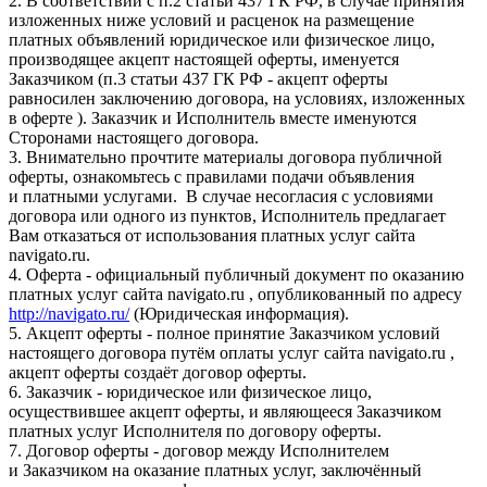
2. В соответствии с п.2 статьи 437 ГК РФ, в случае принятия
изложенных ниже условий и расценок на размещение
платных объявлений юридическое или физическое лицо,
производящее акцепт настоящей оферты, именуется
Заказчиком (п.3 статьи 437 ГК РФ - акцепт оферты
равносилен заключению договора, на условиях, изложенных
в оферте ). Заказчик и Исполнитель вместе именуются
Сторонами настоящего договора.
3. Внимательно прочтите материалы договора публичной
оферты, ознакомьтесь с правилами подачи объявления
и платными услугами. В случае несогласия с условиями
договора или одного из пунктов, Исполнитель предлагает
Вам отказаться от использования платных услуг сайта
navigato.ru.
4. Оферта - официальный публичный документ по оказанию
платных услуг сайта navigato.ru , опубликованный по адресу
http://navigato.ru/
(Юридическая информация).
5. Акцепт оферты - полное принятие Заказчиком условий
настоящего договора путём оплаты услуг сайта navigato.ru ,
акцепт оферты создаёт договор оферты.
6. Заказчик - юридическое или физическое лицо,
осуществившее акцепт оферты, и являющееся Заказчиком
платных услуг Исполнителя по договору оферты.
7. Договор оферты - договор между Исполнителем
и Заказчиком на оказание платных услуг, заключённый