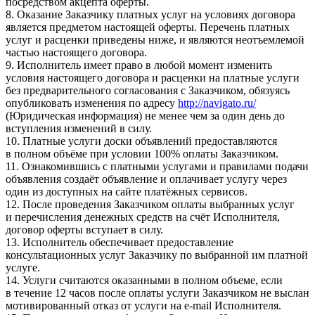
посредством акцепта оферты.
8. Оказание Заказчику платных услуг на условиях договора
является предметом настоящей оферты. Перечень платных
услуг и расценки приведены ниже, и являются неотъемлемой
частью настоящего договора.
9. Исполнитель имеет право в любой момент изменить
условия настоящего договора и расценки на платные услуги
без предварительного согласования с Заказчиком, обязуясь
опубликовать изменения по адресу
http://navigato.ru/
(Юридическая информация) не менее чем за один день до
вступления изменений в силу.
10. Платные услуги доски объявлений предоставляются
в полном объёме при условии 100% оплаты Заказчиком.
11. Ознакомившись с платными услугами и правилами подачи
объявления создаёт объявление и оплачивает услугу через
один из доступных на сайте платёжных сервисов.
12. После проведения Заказчиком оплаты выбранных услуг
и перечисления денежных средств на счёт Исполнителя,
договор оферты вступает в силу.
13. Исполнитель обеспечивает предоставление
консультационных услуг Заказчику по выбранной им платной
услуге.
14. Услуги считаются оказанными в полном объеме, если
в течение 12 часов после оплаты услуги Заказчиком не выслан
мотивированный отказ от услуги на e-mail Исполнителя.