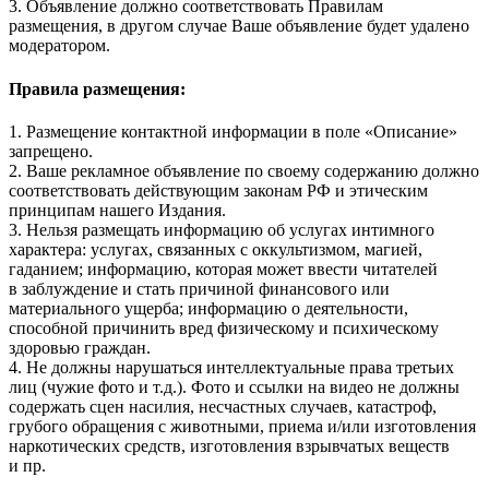
3. Объявление должно соответствовать Правилам
размещения, в другом случае Ваше объявление будет удалено
модератором.
Правила размещения:
1. Размещение контактной информации в поле «Описание»
запрещено.
2. Ваше рекламное объявление по своему содержанию должно
соответствовать действующим законам РФ и этическим
принципам нашего Издания.
3. Нельзя размещать информацию об услугах интимного
характера: услугах, связанных с оккультизмом, магией,
гаданием; информацию, которая может ввести читателей
в заблуждение и стать причиной финансового или
материального ущерба; информацию о деятельности,
способной причинить вред физическому и психическому
здоровью граждан.
4. Не должны нарушаться интеллектуальные права третьих
лиц (чужие фото и т.д.). Фото и ссылки на видео не должны
содержать сцен насилия, несчастных случаев, катастроф,
грубого обращения с животными, приема и/или изготовления
наркотических средств, изготовления взрывчатых веществ
и пр.