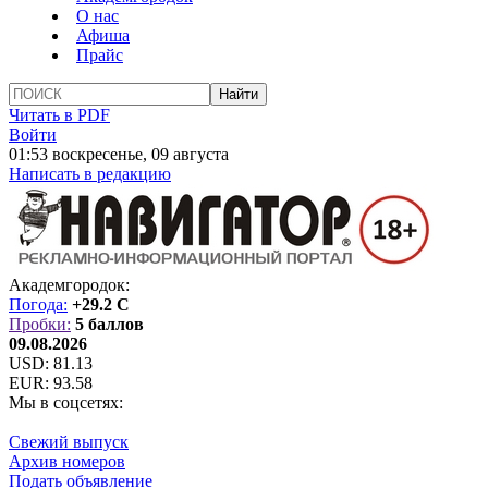
О нас
Афиша
Прайс
Читать в PDF
Войти
01:53 воскресенье, 09 августа
Написать в редакцию
Академгородок:
Погода:
+29.2 C
Пробки:
5 баллов
09.08.2026
USD:
81.13
EUR:
93.58
Мы в соцсетях:
Свежий выпуск
Архив номеров
Подать объявление