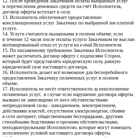
12. После проведения Заказчиком оплаты выбранных услуг
и перечисления денежных средств на счёт Исполнителя,
договор оферты вступает в силу.
13. Исполнитель обеспечивает предоставление
консультационных услуг Заказчику по выбранной им платной
услуге.
14. Услуги считаются оказанными в полном объеме, если
в течение 12 часов после оплаты услуги Заказчиком не выслан
мотивированный отказ от услуги на e-mail Исполнителя.
15. По письменному требованию Заказчика Исполнитель
может распечатать договор оферту с подписями Сторон,
который будет представлять юридическую силу, равную
юридической силе настоящего договора.
16. Исполнитель делает всё возможное для бесперебойного
предоставления Заказчику оплаченных услуг в полном
объеме.
17. Исполнитель не несёт ответственности за неисполнение
оплаченных услуг, в случае если нарушение договора оферты
вызвано не зависящими от него обстоятельствами
непреодолимой силы - наводнением, землетрясением,
действиями властей, отсутствием электроэнергии, сбоями
в сети интернет, общественными беспорядками, другими
стихийными бедствиями и прочими обстоятельствами,
неподконтрольными Исполнителю, которые могут помешать
исполнению условий настоящего договора оферты.