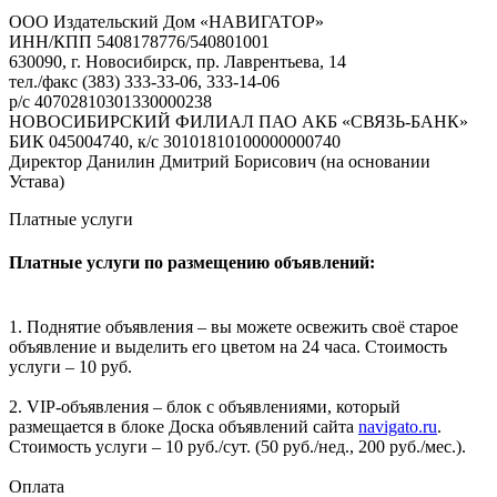
ООО Издательский Дом «НАВИГАТОР»
ИНН/КПП 5408178776/540801001
630090, г. Новосибирск, пр. Лаврентьева, 14
тел./факс (383) 333-33-06, 333-14-06
р/с 40702810301330000238
НОВОСИБИРСКИЙ ФИЛИАЛ ПАО АКБ «СВЯЗЬ-БАНК»
БИК 045004740, к/с 30101810100000000740
Директор Данилин Дмитрий Борисович (на основании
Устава)
Платные услуги
Платные услуги по размещению объявлений:
1. Поднятие объявления – вы можете освежить своё старое
объявление и выделить его цветом на 24 часа. Стоимость
услуги – 10 руб.
2. VIP-объявления – блок с объявлениями, который
размещается в блоке Доска объявлений сайта
navigato.ru
.
Стоимость услуги – 10 руб./сут. (50 руб./нед., 200 руб./мес.).
Оплата