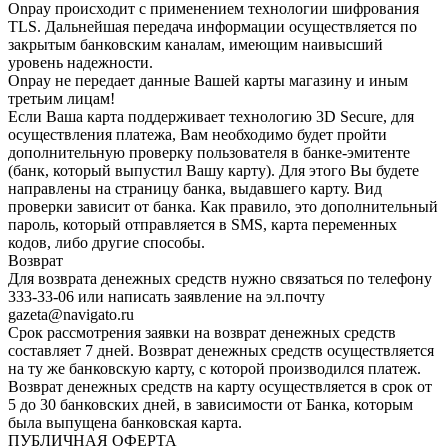
Onpay происходит с применением технологии шифрования
TLS. Дальнейшая передача информации осуществляется по
закрытым банковским каналам, имеющим наивысший
уровень надежности.
Onpay не передает данные Вашей карты магазину и иным
третьим лицам!
Если Ваша карта поддерживает технологию 3D Secure, для
осуществления платежа, Вам необходимо будет пройти
дополнительную проверку пользователя в банке-эмитенте
(банк, который выпустил Вашу карту). Для этого Вы будете
направлены на страницу банка, выдавшего карту. Вид
проверки зависит от банка. Как правило, это дополнительный
пароль, который отправляется в SMS, карта переменных
кодов, либо другие способы.
Возврат
Для возврата денежных средств нужно связаться по телефону
333-33-06 или написать заявление на эл.почту
gazeta@navigato.ru
Срок рассмотрения заявки на возврат денежных средств
составляет 7 дней. Возврат денежных средств осуществляется
на ту же банковскую карту, с которой производился платеж.
Возврат денежных средств на карту осуществляется в срок от
5 до 30 банковских дней, в зависимости от Банка, которым
была выпущена банковская карта.
ПУБЛИЧНАЯ ОФЕРТА