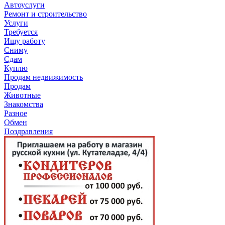
Автоуслуги
Ремонт и строительство
Услуги
Требуется
Ищу работу
Сниму
Сдам
Куплю
Продам недвижимость
Продам
Животные
Знакомства
Разное
Обмен
Поздравления