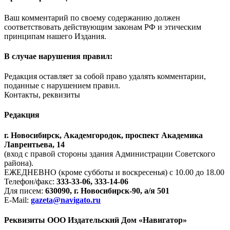
Ваш комментарий по своему содержанию должен
соответствовать действующим законам РФ и этическим
принципам нашего Издания.
В случае нарушения правил:
Редакция оставляет за собой право удалять комментарии,
поданные с нарушением правил.
Контакты, реквизиты
Редакция
г. Новосибирск, Академгородок, проспект Академика
Лаврентьева, 14
(вход с правой стороны здания Администрации Советского
района).
ЕЖЕДНЕВНО (кроме субботы и воскресенья) с 10.00 до 18.00
Телефон/факс:
333-33-06, 333-14-06
Для писем:
630090, г. Новосибирск-90, а/я 501
E-Mail:
gazeta@navigato.ru
Реквизиты ООО Издательский Дом «Навигатор»