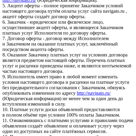
http://navigato.ru/
(Юридическая информация).
5. Акцепт оферты - полное принятие Заказчиком условий
настоящего договора путём оплаты услуг сайта navigato.ru ,
акцепт оферты создаёт договор оферты.
6. Заказчик - юридическое или физическое лицо,
осуществившее акцепт оферты, и являющееся Заказчиком
платных услуг Исполнителя по договору оферты.
7. Договор оферты - договор между Исполнителем
и Заказчиком на оказание платных услуг, заключённый
посредством акцепта оферты.
8. Оказание Заказчику платных услуг на условиях договора
является предметом настоящей оферты. Перечень платных
услуг и расценки приведены ниже, и являются неотъемлемой
частью настоящего договора.
9. Исполнитель имеет право в любой момент изменить
условия настоящего договора и расценки на платные услуги
без предварительного согласования с Заказчиком, обязуясь
опубликовать изменения по адресу
http://navigato.ru/
(Юридическая информация) не менее чем за один день до
вступления изменений в силу.
10. Платные услуги доски объявлений предоставляются
в полном объёме при условии 100% оплаты Заказчиком.
11. Ознакомившись с платными услугами и правилами подачи
объявления создаёт объявление и оплачивает услугу через
один из доступных на сайте платёжных сервисов.