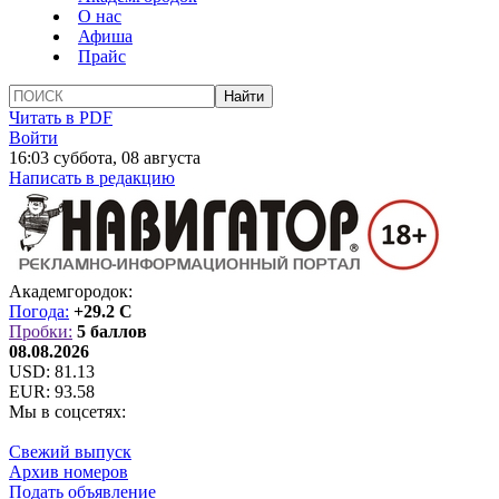
О нас
Афиша
Прайс
Читать в PDF
Войти
16:03 суббота, 08 августа
Написать в редакцию
Академгородок:
Погода:
+29.2 C
Пробки:
5 баллов
08.08.2026
USD:
81.13
EUR:
93.58
Мы в соцсетях:
Свежий выпуск
Архив номеров
Подать объявление