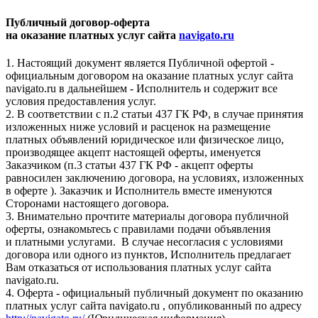
Публичный договор-оферта
на оказание платных услуг сайта
navigato.ru
1. Настоящий документ является Публичной офертой -
официальным договором на оказание платных услуг сайта
navigato.ru в дальнейшем - Исполнитель и содержит все
условия предоставления услуг.
2. В соответствии с п.2 статьи 437 ГК РФ, в случае принятия
изложенных ниже условий и расценок на размещение
платных объявлений юридическое или физическое лицо,
производящее акцепт настоящей оферты, именуется
Заказчиком (п.3 статьи 437 ГК РФ - акцепт оферты
равносилен заключению договора, на условиях, изложенных
в оферте ). Заказчик и Исполнитель вместе именуются
Сторонами настоящего договора.
3. Внимательно прочтите материалы договора публичной
оферты, ознакомьтесь с правилами подачи объявления
и платными услугами. В случае несогласия с условиями
договора или одного из пунктов, Исполнитель предлагает
Вам отказаться от использования платных услуг сайта
navigato.ru.
4. Оферта - официальный публичный документ по оказанию
платных услуг сайта navigato.ru , опубликованный по адресу