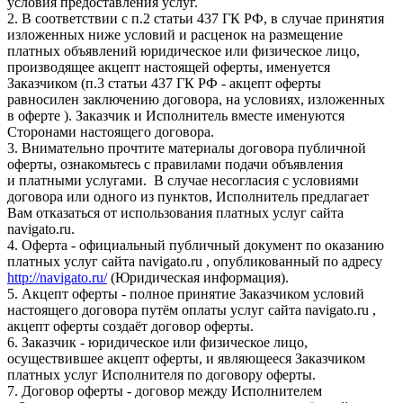
условия предоставления услуг.
2. В соответствии с п.2 статьи 437 ГК РФ, в случае принятия
изложенных ниже условий и расценок на размещение
платных объявлений юридическое или физическое лицо,
производящее акцепт настоящей оферты, именуется
Заказчиком (п.3 статьи 437 ГК РФ - акцепт оферты
равносилен заключению договора, на условиях, изложенных
в оферте ). Заказчик и Исполнитель вместе именуются
Сторонами настоящего договора.
3. Внимательно прочтите материалы договора публичной
оферты, ознакомьтесь с правилами подачи объявления
и платными услугами. В случае несогласия с условиями
договора или одного из пунктов, Исполнитель предлагает
Вам отказаться от использования платных услуг сайта
navigato.ru.
4. Оферта - официальный публичный документ по оказанию
платных услуг сайта navigato.ru , опубликованный по адресу
http://navigato.ru/
(Юридическая информация).
5. Акцепт оферты - полное принятие Заказчиком условий
настоящего договора путём оплаты услуг сайта navigato.ru ,
акцепт оферты создаёт договор оферты.
6. Заказчик - юридическое или физическое лицо,
осуществившее акцепт оферты, и являющееся Заказчиком
платных услуг Исполнителя по договору оферты.
7. Договор оферты - договор между Исполнителем