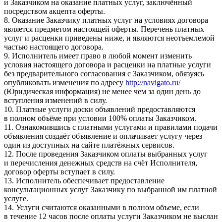
и Заказчиком на оказание платных услуг, заключённый
посредством акцепта оферты.
8. Оказание Заказчику платных услуг на условиях договора
является предметом настоящей оферты. Перечень платных
услуг и расценки приведены ниже, и являются неотъемлемой
частью настоящего договора.
9. Исполнитель имеет право в любой момент изменить
условия настоящего договора и расценки на платные услуги
без предварительного согласования с Заказчиком, обязуясь
опубликовать изменения по адресу
http://navigato.ru/
(Юридическая информация) не менее чем за один день до
вступления изменений в силу.
10. Платные услуги доски объявлений предоставляются
в полном объёме при условии 100% оплаты Заказчиком.
11. Ознакомившись с платными услугами и правилами подачи
объявления создаёт объявление и оплачивает услугу через
один из доступных на сайте платёжных сервисов.
12. После проведения Заказчиком оплаты выбранных услуг
и перечисления денежных средств на счёт Исполнителя,
договор оферты вступает в силу.
13. Исполнитель обеспечивает предоставление
консультационных услуг Заказчику по выбранной им платной
услуге.
14. Услуги считаются оказанными в полном объеме, если
в течение 12 часов после оплаты услуги Заказчиком не выслан