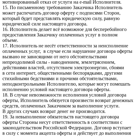
мотивированный отказ от услуги на e-mail Исполнителя.
15. По письменному требованию Заказчика Исполнитель
может распечатать договор оферту с подписями Сторон,
который будет представлять юридическую силу, равную
юридической силе настоящего договора.
16. Исполнитель делает всё возможное для бесперебойного
предоставления Заказчику оплаченных услуг в полном
объеме.
17. Исполнитель не несёт ответственности за неисполнение
оплаченных услуг, в случае если нарушение договора оферты
вызвано не зависящими от него обстоятельствами
непреодолимой силы - наводнением, землетрясением,
действиями властей, отсутствием электроэнергии, сбоями
в сети интернет, общественными беспорядками, другими
стихийными бедствиями и прочими обстоятельствами,
неподконтрольными Исполнителю, которые могут помешать
исполнению условий настоящего договора оферты.
18. В случае невозможности исполнения условий договора
оферты, Исполнитель обязуется произвести возврат денежных
средств, оплаченных Заказчиком за выполнение услуги.
В других случаях возврат денег не производится.
19. За невыполнение обязательств настоящего договора
оферты Стороны несут ответственность в соответствии с
законодательством Российской Федерации. Договор вступает
в силу с момента акцепта оферты и действует до выполнения