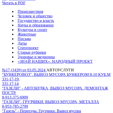
Читать в PDF
Происшествия
Человек и общество
Государство и власть
Наука и образование
Культура и спорт
Животные
Письма
Даты
Спецпроект
Старые рубрики
Здоровье и медицина
«ЗНАЙ НАШИХ». НАРОДНЫЙ ПРОЕКТ
№17
(1439)
от 03.05.2024
АВТОУСЛУГИ
"БУНКЕРОВОЗ". ВЫВОЗ МУСОРА БУНКЕРОМ 8-10 КУБ.М
331-17-19,
331-17-14
"ГАЗЕЛИ" - АВТОБУДКА, ВЫВОЗ МУСОРА. ДЕМОНТАЖ
ПОСТР.
8-913-375-6909
"ГАЗЕЛИ". ГРУЗЧИКИ. ВЫВОЗ МУСОРА, МЕТАЛЛА
8-953-785-2799
"Газель" - Переезды. Грузчики. Вывоз мусора