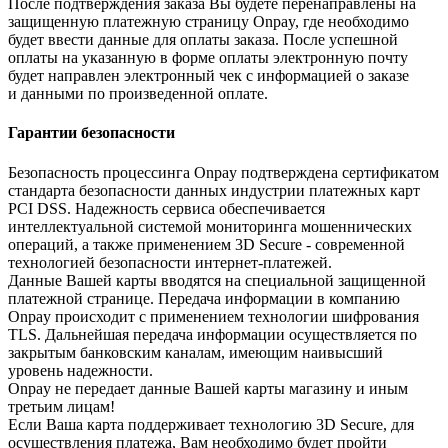
После подтверждения заказа Вы будете перенаправлены на
защищенную платежную страницу Onpay, где необходимо
будет ввести данные для оплаты заказа. После успешной
оплаты на указанную в форме оплаты электронную почту
будет направлен электронный чек с информацией о заказе
и данными по произведенной оплате.
Гарантии безопасности
Безопасность процессинга Onpay подтверждена сертификатом
стандарта безопасности данных индустрии платежных карт
PCI DSS. Надежность сервиса обеспечивается
интеллектуальной системой мониторинга мошеннических
операций, а также применением 3D Secure - современной
технологией безопасности интернет-платежей.
Данные Вашей карты вводятся на специальной защищенной
платежной странице. Передача информации в компанию
Onpay происходит с применением технологии шифрования
TLS. Дальнейшая передача информации осуществляется по
закрытым банковским каналам, имеющим наивысший
уровень надежности.
Onpay не передает данные Вашей карты магазину и иным
третьим лицам!
Если Ваша карта поддерживает технологию 3D Secure, для
осуществления платежа, Вам необходимо будет пройти