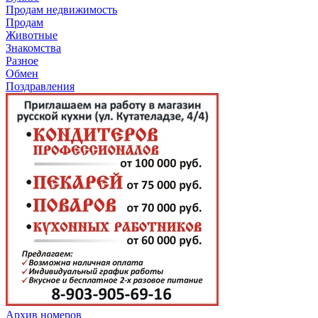
Продам недвижимость
Продам
Животные
Знакомства
Разное
Обмен
Поздравления
Архив номеров