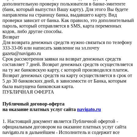
дополнительную проверку пользователя в банке-эмитенте
(банк, который выпустил Вашу карту). Для этого Вы будете
направлены на страницу банка, выдавшего карту. Вид
проверки зависит от банка. Как правило, это дополнительный
пароль, который отправляется в SMS, карта переменных
кодов, либо другие способы.
Возврат
Для возврата денежных средств нужно связаться по телефону
333-33-06 или написать заявление на эл.почту
gazeta@navigato.ru
Срок рассмотрения заявки на возврат денежных средств
составляет 7 дней. Возврат денежных средств осуществляется
на ту же банковскую карту, с которой производился платеж.
Возврат денежных средств на карту осуществляется в срок от
5 до 30 банковских дней, в зависимости от Банка, которым
была выпущена банковская карта.
ПУБЛИЧНАЯ ОФЕРТА
Публичный договор-оферта
на оказание платных услуг сайта
navigato.ru
1. Настоящий документ является Публичной офертой -
официальным договором на оказание платных услуг сайта
navigato.ru в дальнейшем - Исполнитель и содержит все