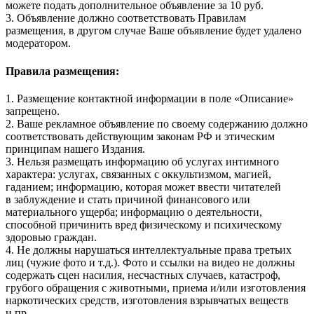
можете подать дополнительное объявление за 10 руб.
3. Объявление должно соответствовать Правилам
размещения, в другом случае Ваше объявление будет удалено
модератором.
Правила размещения:
1. Размещение контактной информации в поле «Описание»
запрещено.
2. Ваше рекламное объявление по своему содержанию должно
соответствовать действующим законам РФ и этическим
принципам нашего Издания.
3. Нельзя размещать информацию об услугах интимного
характера: услугах, связанных с оккультизмом, магией,
гаданием; информацию, которая может ввести читателей
в заблуждение и стать причиной финансового или
материального ущерба; информацию о деятельности,
способной причинить вред физическому и психическому
здоровью граждан.
4. Не должны нарушаться интеллектуальные права третьих
лиц (чужие фото и т.д.). Фото и ссылки на видео не должны
содержать сцен насилия, несчастных случаев, катастроф,
грубого обращения с животными, приема и/или изготовления
наркотических средств, изготовления взрывчатых веществ
и пр.