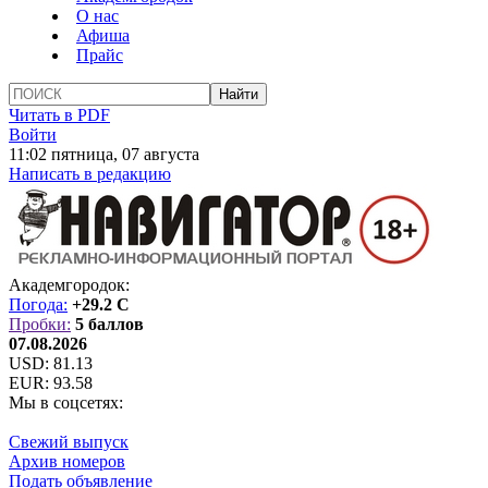
О нас
Афиша
Прайс
Читать в PDF
Войти
11:02 пятница, 07 августа
Написать в редакцию
Академгородок:
Погода:
+29.2 C
Пробки:
5 баллов
07.08.2026
USD:
81.13
EUR:
93.58
Мы в соцсетях:
Свежий выпуск
Архив номеров
Подать объявление