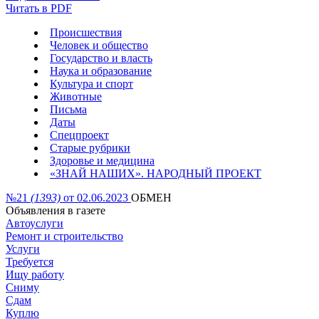
Читать в PDF
Происшествия
Человек и общество
Государство и власть
Наука и образование
Культура и спорт
Животные
Письма
Даты
Спецпроект
Старые рубрики
Здоровье и медицина
«ЗНАЙ НАШИХ». НАРОДНЫЙ ПРОЕКТ
№21
(1393)
от 02.06.2023
ОБМЕН
Объявления в газете
Автоуслуги
Ремонт и строительство
Услуги
Требуется
Ищу работу
Сниму
Сдам
Куплю