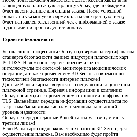
защищенную платежную страницу Onpay, где необходимо
будет ввести данные для оплаты заказа. После успешной
оплаты на указанную в форме оплаты электронную почту
будет направлен электронный чек с информацией о заказе
и данными по произведенной оплате.
Гарантии безопасности
Безопасность процессинга Onpay подтверждена сертификатом
стандарта безопасности данных индустрии платежных карт
PCI DSS. Надежность сервиса обеспечивается
интеллектуальной системой мониторинга мошеннических
операций, а также применением 3D Secure - современной
технологией безопасности интернет-платежей.
Данные Вашей карты вводятся на специальной защищенной
платежной странице. Передача информации в компанию
Onpay происходит с применением технологии шифрования
TLS. Дальнейшая передача информации осуществляется по
закрытым банковским каналам, имеющим наивысший
уровень надежности.
Onpay не передает данные Вашей карты магазину и иным
третьим лицам!
Если Ваша карта поддерживает технологию 3D Secure, для
осуществления платежа, Вам необходимо будет пройти