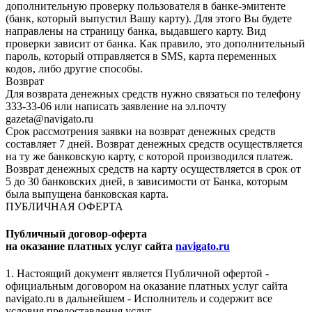
дополнительную проверку пользователя в банке-эмитенте
(банк, который выпустил Вашу карту). Для этого Вы будете
направлены на страницу банка, выдавшего карту. Вид
проверки зависит от банка. Как правило, это дополнительный
пароль, который отправляется в SMS, карта переменных
кодов, либо другие способы.
Возврат
Для возврата денежных средств нужно связаться по телефону
333-33-06 или написать заявление на эл.почту
gazeta@navigato.ru
Срок рассмотрения заявки на возврат денежных средств
составляет 7 дней. Возврат денежных средств осуществляется
на ту же банковскую карту, с которой производился платеж.
Возврат денежных средств на карту осуществляется в срок от
5 до 30 банковских дней, в зависимости от Банка, которым
была выпущена банковская карта.
ПУБЛИЧНАЯ ОФЕРТА
Публичный договор-оферта
на оказание платных услуг сайта
navigato.ru
1. Настоящий документ является Публичной офертой -
официальным договором на оказание платных услуг сайта
navigato.ru в дальнейшем - Исполнитель и содержит все
условия предоставления услуг.