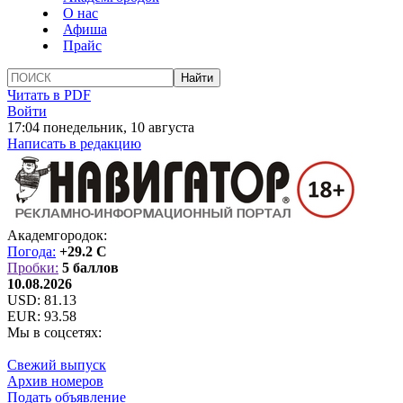
О нас
Афиша
Прайс
Читать в PDF
Войти
17:04 понедельник, 10 августа
Написать в редакцию
Академгородок:
Погода:
+29.2 C
Пробки:
5 баллов
10.08.2026
USD:
81.13
EUR:
93.58
Мы в соцсетях:
Свежий выпуск
Архив номеров
Подать объявление