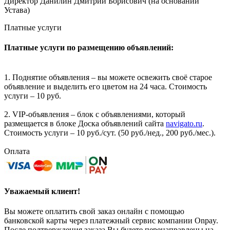
Директор Данилин Дмитрий Борисович (на основании
Устава)
Платные услуги
Платные услуги по размещению объявлений:
1. Поднятие объявления – вы можете освежить своё старое
объявление и выделить его цветом на 24 часа. Стоимость
услуги – 10 руб.
2. VIP-объявления – блок с объявлениями, который
размещается в блоке Доска объявлений сайта
navigato.ru
.
Стоимость услуги – 10 руб./сут. (50 руб./нед., 200 руб./мес.).
Оплата
Уважаемый клиент!
Вы можете оплатить свой заказ онлайн с помощью
банковской карты через платежный сервис компании Onpay.
После подтверждения заказа Вы будете перенаправлены на