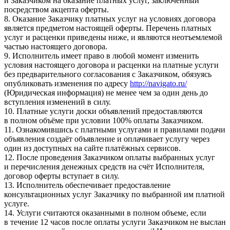
и Заказчиком на оказание платных услуг, заключённый
посредством акцепта оферты.
8. Оказание Заказчику платных услуг на условиях договора
является предметом настоящей оферты. Перечень платных
услуг и расценки приведены ниже, и являются неотъемлемой
частью настоящего договора.
9. Исполнитель имеет право в любой момент изменить
условия настоящего договора и расценки на платные услуги
без предварительного согласования с Заказчиком, обязуясь
опубликовать изменения по адресу
http://navigato.ru/
(Юридическая информация) не менее чем за один день до
вступления изменений в силу.
10. Платные услуги доски объявлений предоставляются
в полном объёме при условии 100% оплаты Заказчиком.
11. Ознакомившись с платными услугами и правилами подачи
объявления создаёт объявление и оплачивает услугу через
один из доступных на сайте платёжных сервисов.
12. После проведения Заказчиком оплаты выбранных услуг
и перечисления денежных средств на счёт Исполнителя,
договор оферты вступает в силу.
13. Исполнитель обеспечивает предоставление
консультационных услуг Заказчику по выбранной им платной
услуге.
14. Услуги считаются оказанными в полном объеме, если
в течение 12 часов после оплаты услуги Заказчиком не выслан