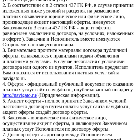
2. В соответствии с п.2 статьи 437 ГК РФ, в случае принятия
изложенных ниже условий и расценок на размещение
платных объявлений юридическое или физическое лицо,
производящее акцепт настоящей оферты, именуется
Заказчиком (п.3 статьи 437 ГК РФ - акцепт оферты
равносилен заключению договора, на условиях, изложенных
в оферте ). Заказчик и Исполнитель вместе именуются
Сторонами настоящего договора.
3. Внимательно прочтите материалы договора публичной
оферты, ознакомьтесь с правилами подачи объявления
и платными услугами. В случае несогласия с условиями
договора или одного из пунктов, Исполнитель предлагает
Вам отказаться от использования платных услуг сайта
navigato.ru.
4. Оферта - официальный публичный документ по оказанию
платных услуг сайта navigato.ru , опубликованный по адресу
http://navigato.ru/
(Юридическая информация).
5. Акцепт оферты - полное принятие Заказчиком условий
настоящего договора путём оплаты услуг сайта navigato.ru ,
акцепт оферты создаёт договор оферты.
6. Заказчик - юридическое или физическое лицо,
осуществившее акцепт оферты, и являющееся Заказчиком
платных услуг Исполнителя по договору оферты.
7. Договор оферты - договор между Исполнителем