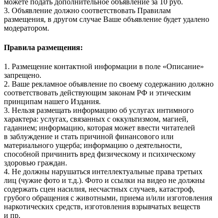
можете подать дополнительное объявление за 10 руб.
3. Объявление должно соответствовать Правилам
размещения, в другом случае Ваше объявление будет удалено
модератором.
Правила размещения:
1. Размещение контактной информации в поле «Описание»
запрещено.
2. Ваше рекламное объявление по своему содержанию должно
соответствовать действующим законам РФ и этическим
принципам нашего Издания.
3. Нельзя размещать информацию об услугах интимного
характера: услугах, связанных с оккультизмом, магией,
гаданием; информацию, которая может ввести читателей
в заблуждение и стать причиной финансового или
материального ущерба; информацию о деятельности,
способной причинить вред физическому и психическому
здоровью граждан.
4. Не должны нарушаться интеллектуальные права третьих
лиц (чужие фото и т.д.). Фото и ссылки на видео не должны
содержать сцен насилия, несчастных случаев, катастроф,
грубого обращения с животными, приема и/или изготовления
наркотических средств, изготовления взрывчатых веществ
и пр.