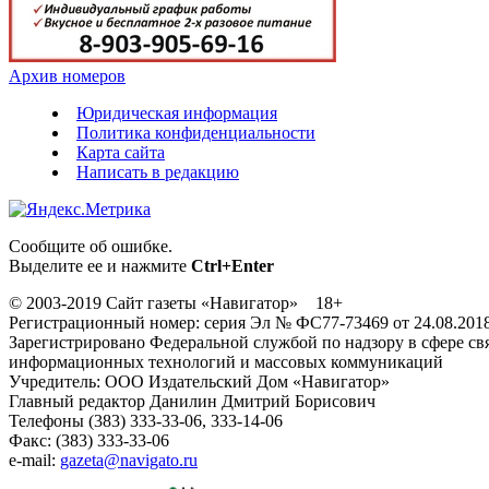
Архив номеров
Юридическая информация
Политика конфиденциальности
Карта сайта
Написать в редакцию
Сообщите об ошибке.
Выделите ее и нажмите
Ctrl+Enter
© 2003-2019 Сайт газеты «Навигатор» 18+
Регистрационный номер: серия Эл № ФС77-73469 от 24.08.201
Зарегистрировано Федеральной службой по надзору в сфере свя
информационных технологий и массовых коммуникаций
Учредитель: ООО Издательский Дом «Навигатор»
Главный редактор Данилин Дмитрий Борисович
Телефоны (383) 333-33-06, 333-14-06
Факс: (383) 333-33-06
e-mail:
gazeta@navigato.ru