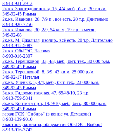
8-913-931-3913
2к.кв. Золотодолинская, 15, 4/4, меб., быт., 30 т.р./м.
349-92-45 Римма
2к.кв. Иванова, 28, 7/9 п., всё есть, 20 т.р. Длительно
8-913-920-7256
2к.кв. Иванова, 30, 2/9, 54 кв.м, 19 т.р. в месяц
349-92-08
2к.кв. М. Джалиля, изолир., всё есть, 20 т.р. Длительно
8-913-912-5087
2к.кв. ОбьГЭС, Часовая
8-993-016-2307
2к.кв. Терешковой, 33, 4/8, меб., быт. тех., 30 000 р./м.
349-92-45 Римма
2к.кв. Терешковой, 8, 3/9, 43 кв.м, 25 000 р./м.
349-92-17 Наталья
2к.кв. Ученых, 5, 4/4, меб., быт. тех., 23 000 р./м.
349-92-45 Римма
3к.кв. Гидромонтажная, 47, 65/48/10, 23 т.р.
8-913-759-5841
3к.кв. Коптюга пр-т, 19, 9/10, меб., быт., 80 000 р./м.
349-92-45 Римма
гараж ГСК "Сибирь" (в конце ул. Демакова)
8-983-139-9010
квартиры, комнаты, общежития ОбьГЭС. Выбор!
8-913-916-3742