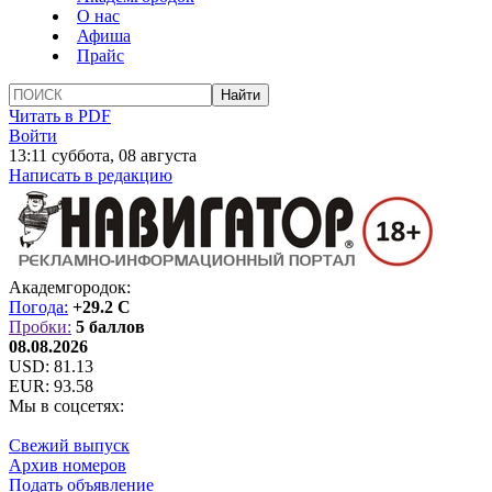
О нас
Афиша
Прайс
Читать в PDF
Войти
13:11 суббота, 08 августа
Написать в редакцию
Академгородок:
Погода:
+29.2 C
Пробки:
5 баллов
08.08.2026
USD:
81.13
EUR:
93.58
Мы в соцсетях:
Свежий выпуск
Архив номеров
Подать объявление