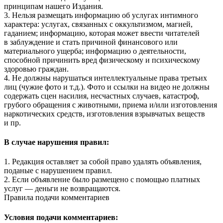
принципам нашего Издания.
3. Нельзя размещать информацию об услугах интимного
характера: услугах, связанных с оккультизмом, магией,
гаданием; информацию, которая может ввести читателей
в заблуждение и стать причиной финансового или
материального ущерба; информацию о деятельности,
способной причинить вред физическому и психическому
здоровью граждан.
4. Не должны нарушаться интеллектуальные права третьих
лиц (чужие фото и т.д.). Фото и ссылки на видео не должны
содержать сцен насилия, несчастных случаев, катастроф,
грубого обращения с животными, приема и/или изготовления
наркотических средств, изготовления взрывчатых веществ
и пр.
В случае нарушения правил:
1. Редакция оставляет за собой право удалять объявления,
поданые с нарушением правил.
2. Если объявление было размещено с помощью платных
услуг — деньги не возвращаются.
Правила подачи комментариев
Условия подачи комментариев: