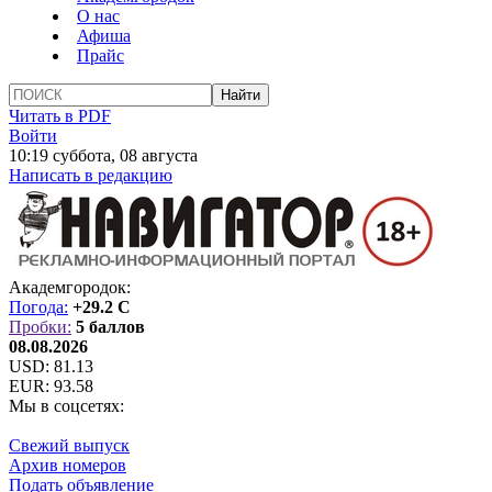
О нас
Афиша
Прайс
Читать в PDF
Войти
10:19 суббота, 08 августа
Написать в редакцию
Академгородок:
Погода:
+29.2 C
Пробки:
5 баллов
08.08.2026
USD:
81.13
EUR:
93.58
Мы в соцсетях:
Свежий выпуск
Архив номеров
Подать объявление