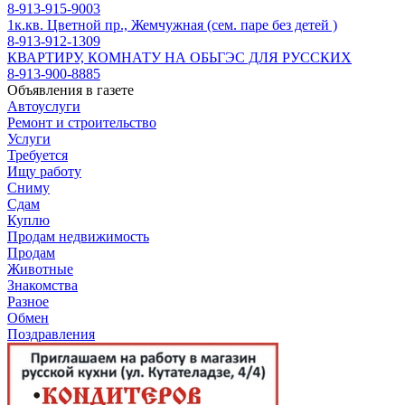
8-913-915-9003
1к.кв. Цветной пр., Жемчужная (сем. паре без детей )
8-913-912-1309
КВАРТИРУ, КОМНАТУ НА ОБЬГЭС ДЛЯ РУССКИХ
8-913-900-8885
Объявления в газете
Автоуслуги
Ремонт и строительство
Услуги
Требуется
Ищу работу
Сниму
Сдам
Куплю
Продам недвижимость
Продам
Животные
Знакомства
Разное
Обмен
Поздравления