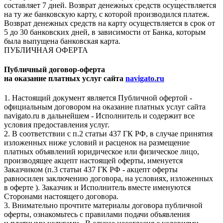
составляет 7 дней. Возврат денежных средств осуществляется
на ту же банковскую карту, с которой производился платеж.
Возврат денежных средств на карту осуществляется в срок от
5 до 30 банковских дней, в зависимости от Банка, которым
была выпущена банковская карта.
ПУБЛИЧНАЯ ОФЕРТА
Публичный договор-оферта
на оказание платных услуг сайта
navigato.ru
1. Настоящий документ является Публичной офертой -
официальным договором на оказание платных услуг сайта
navigato.ru в дальнейшем - Исполнитель и содержит все
условия предоставления услуг.
2. В соответствии с п.2 статьи 437 ГК РФ, в случае принятия
изложенных ниже условий и расценок на размещение
платных объявлений юридическое или физическое лицо,
производящее акцепт настоящей оферты, именуется
Заказчиком (п.3 статьи 437 ГК РФ - акцепт оферты
равносилен заключению договора, на условиях, изложенных
в оферте ). Заказчик и Исполнитель вместе именуются
Сторонами настоящего договора.
3. Внимательно прочтите материалы договора публичной
оферты, ознакомьтесь с правилами подачи объявления