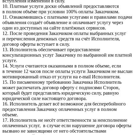
вступления изменений в силу.
10. Платные услуги доски объявлений предоставляются
в полном объёме при условии 100% оплаты Заказчиком.
11. Ознакомившись с платными услугами и правилами подачи
объявления создаёт объявление и оплачивает услугу через
один из доступных на сайте платёжных сервисов.
12. После проведения Заказчиком оплаты выбранных услуг
и перечисления денежных средств на счёт Исполнителя,
договор оферты вступает в силу.
13. Исполнитель обеспечивает предоставление
консультационных услуг Заказчику по выбранной им платной
услуге.
14. Услуги считаются оказанными в полном объеме, если
в течение 12 часов после оплаты услуги Заказчиком не выслан
мотивированный отказ от услуги на e-mail Исполнителя.
15. По письменному требованию Заказчика Исполнитель
может распечатать договор оферту с подписями Сторон,
который будет представлять юридическую силу, равную
юридической силе настоящего договора.
16. Исполнитель делает всё возможное для бесперебойного
предоставления Заказчику оплаченных услуг в полном
объеме.
17. Исполнитель не несёт ответственности за неисполнение
оплаченных услуг, в случае если нарушение договора оферты
вызвано не зависящими от него обстоятельствами