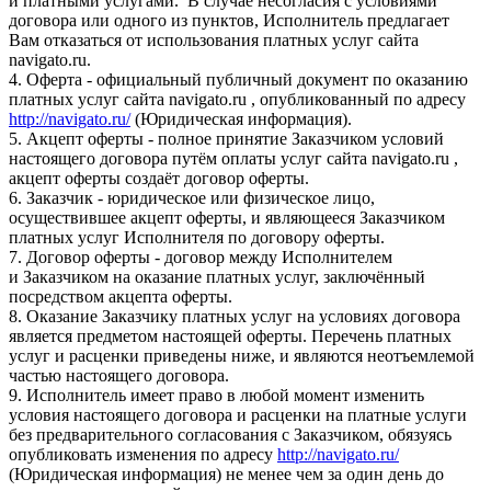
и платными услугами. В случае несогласия с условиями
договора или одного из пунктов, Исполнитель предлагает
Вам отказаться от использования платных услуг сайта
navigato.ru.
4. Оферта - официальный публичный документ по оказанию
платных услуг сайта navigato.ru , опубликованный по адресу
http://navigato.ru/
(Юридическая информация).
5. Акцепт оферты - полное принятие Заказчиком условий
настоящего договора путём оплаты услуг сайта navigato.ru ,
акцепт оферты создаёт договор оферты.
6. Заказчик - юридическое или физическое лицо,
осуществившее акцепт оферты, и являющееся Заказчиком
платных услуг Исполнителя по договору оферты.
7. Договор оферты - договор между Исполнителем
и Заказчиком на оказание платных услуг, заключённый
посредством акцепта оферты.
8. Оказание Заказчику платных услуг на условиях договора
является предметом настоящей оферты. Перечень платных
услуг и расценки приведены ниже, и являются неотъемлемой
частью настоящего договора.
9. Исполнитель имеет право в любой момент изменить
условия настоящего договора и расценки на платные услуги
без предварительного согласования с Заказчиком, обязуясь
опубликовать изменения по адресу
http://navigato.ru/
(Юридическая информация) не менее чем за один день до