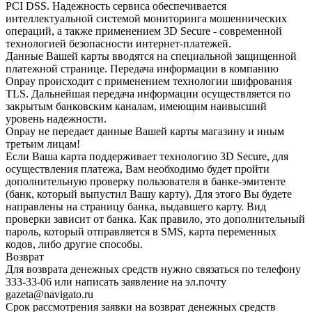
PCI DSS. Надежность сервиса обеспечивается
интеллектуальной системой мониторинга мошеннических
операций, а также применением 3D Secure - современной
технологией безопасности интернет-платежей.
Данные Вашей карты вводятся на специальной защищенной
платежной странице. Передача информации в компанию
Onpay происходит с применением технологии шифрования
TLS. Дальнейшая передача информации осуществляется по
закрытым банковским каналам, имеющим наивысший
уровень надежности.
Onpay не передает данные Вашей карты магазину и иным
третьим лицам!
Если Ваша карта поддерживает технологию 3D Secure, для
осуществления платежа, Вам необходимо будет пройти
дополнительную проверку пользователя в банке-эмитенте
(банк, который выпустил Вашу карту). Для этого Вы будете
направлены на страницу банка, выдавшего карту. Вид
проверки зависит от банка. Как правило, это дополнительный
пароль, который отправляется в SMS, карта переменных
кодов, либо другие способы.
Возврат
Для возврата денежных средств нужно связаться по телефону
333-33-06 или написать заявление на эл.почту
gazeta@navigato.ru
Срок рассмотрения заявки на возврат денежных средств