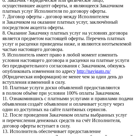
6. Заказчик - юридическое или физическое лицо,
осуществившее акцепт оферты, и являющееся Заказчиком
платных услуг Исполнителя по договору оферты.
7. Договор оферты - договор между Исполнителем
и Заказчиком на оказание платных услуг, заключённый
посредством акцепта оферты.
8. Оказание Заказчику платных услуг на условиях договора
является предметом настоящей оферты. Перечень платных
услуг и расценки приведены ниже, и являются неотъемлемой
частью настоящего договора.
9. Исполнитель имеет право в любой момент изменить
условия настоящего договора и расценки на платные услуги
без предварительного согласования с Заказчиком, обязуясь
опубликовать изменения по адресу
http://navigato.ru/
(Юридическая информация) не менее чем за один день до
вступления изменений в силу.
10. Платные услуги доски объявлений предоставляются
в полном объёме при условии 100% оплаты Заказчиком.
11. Ознакомившись с платными услугами и правилами подачи
объявления создаёт объявление и оплачивает услугу через
один из доступных на сайте платёжных сервисов.
12. После проведения Заказчиком оплаты выбранных услуг
и перечисления денежных средств на счёт Исполнителя,
договор оферты вступает в силу.
13. Исполнитель обеспечивает предоставление