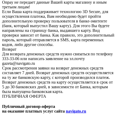
Onpay не передает данные Вашей карты магазину и иным
третьим лицам!
Если Ваша карта поддерживает технологию 3D Secure, для
осуществления платежа, Вам необходимо будет пройти
дополнительную проверку пользователя в банке-эмитенте
(банк, который выпустил Вашу карту). Для этого Вы будете
направлены на страницу банка, выдавшего карту. Вид
проверки зависит от банка. Как правило, это дополнительный
пароль, который отправляется в SMS, карта переменных
кодов, либо другие способы.
Возврат
Для возврата денежных средств нужно связаться по телефону
333-33-06 или написать заявление на эл.почту
gazeta@navigato.ru
Срок рассмотрения заявки на возврат денежных средств
составляет 7 дней. Возврат денежных средств осуществляется
на ту же банковскую карту, с которой производился платеж.
Возврат денежных средств на карту осуществляется в срок от
5 до 30 банковских дней, в зависимости от Банка, которым
была выпущена банковская карта.
ПУБЛИЧНАЯ ОФЕРТА
Публичный договор-оферта
на оказание платных услуг сайта
navigato.ru