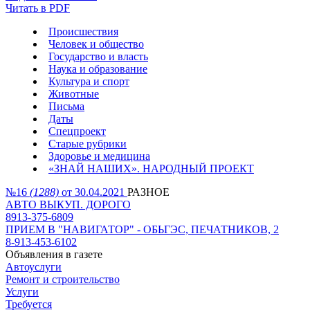
Читать в PDF
Происшествия
Человек и общество
Государство и власть
Наука и образование
Культура и спорт
Животные
Письма
Даты
Спецпроект
Старые рубрики
Здоровье и медицина
«ЗНАЙ НАШИХ». НАРОДНЫЙ ПРОЕКТ
№16
(1288)
от 30.04.2021
РАЗНОЕ
АВТО ВЫКУП. ДОРОГО
8913-375-6809
ПРИЕМ В "НАВИГАТОР" - ОБЬГЭС, ПЕЧАТНИКОВ, 2
8-913-453-6102
Объявления в газете
Автоуслуги
Ремонт и строительство
Услуги
Требуется