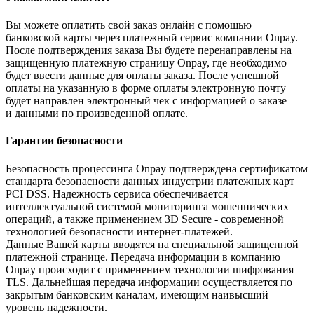
Вы можете оплатить свой заказ онлайн с помощью
банковской карты через платежный сервис компании Onpay.
После подтверждения заказа Вы будете перенаправлены на
защищенную платежную страницу Onpay, где необходимо
будет ввести данные для оплаты заказа. После успешной
оплаты на указанную в форме оплаты электронную почту
будет направлен электронный чек с информацией о заказе
и данными по произведенной оплате.
Гарантии безопасности
Безопасность процессинга Onpay подтверждена сертификатом
стандарта безопасности данных индустрии платежных карт
PCI DSS. Надежность сервиса обеспечивается
интеллектуальной системой мониторинга мошеннических
операций, а также применением 3D Secure - современной
технологией безопасности интернет-платежей.
Данные Вашей карты вводятся на специальной защищенной
платежной странице. Передача информации в компанию
Onpay происходит с применением технологии шифрования
TLS. Дальнейшая передача информации осуществляется по
закрытым банковским каналам, имеющим наивысший
уровень надежности.