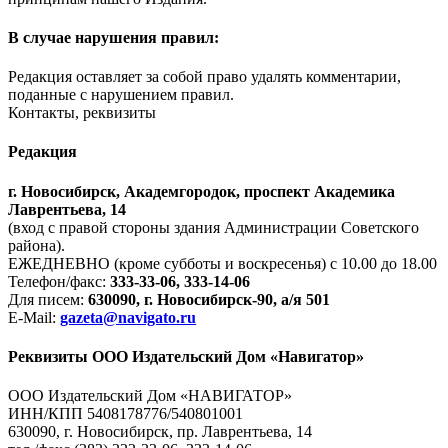
В случае нарушения правил:
Редакция оставляет за собой право удалять комментарии,
поданные с нарушением правил.
Контакты, реквизиты
Редакция
г. Новосибирск, Академгородок, проспект Академика
Лаврентьева, 14
(вход с правой стороны здания Администрации Советского
района).
ЕЖЕДНЕВНО (кроме субботы и воскресенья) с 10.00 до 18.00
Телефон/факс:
333-33-06, 333-14-06
Для писем:
630090, г. Новосибирск-90, а/я 501
E-Mail:
gazeta@navigato.ru
Реквизиты ООО Издательский Дом «Навигатор»
ООО Издательский Дом «НАВИГАТОР»
ИНН/КПП 5408178776/540801001
630090, г. Новосибирск, пр. Лаврентьева, 14