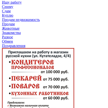
Ищу работу
Сниму
Сдам
Куплю
Продам недвижимость
Продам
Животные
Знакомства
Разное
Обмен
Поздравления