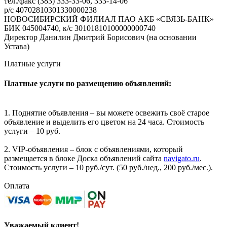
тел./факс (383) 333-33-06, 333-14-06
р/с 40702810301330000238
НОВОСИБИРСКИЙ ФИЛИАЛ ПАО АКБ «СВЯЗЬ-БАНК»
БИК 045004740, к/с 30101810100000000740
Директор Данилин Дмитрий Борисович (на основании
Устава)
Платные услуги
Платные услуги по размещению объявлений:
1. Поднятие объявления – вы можете освежить своё старое
объявление и выделить его цветом на 24 часа. Стоимость
услуги – 10 руб.
2. VIP-объявления – блок с объявлениями, который
размещается в блоке Доска объявлений сайта
navigato.ru
.
Стоимость услуги – 10 руб./сут. (50 руб./нед., 200 руб./мес.).
Оплата
Уважаемый клиент!