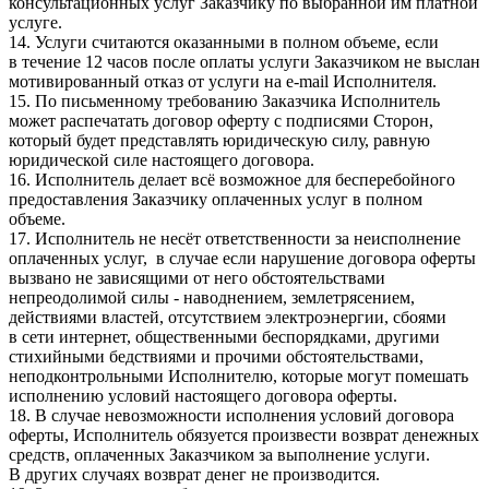
консультационных услуг Заказчику по выбранной им платной
услуге.
14. Услуги считаются оказанными в полном объеме, если
в течение 12 часов после оплаты услуги Заказчиком не выслан
мотивированный отказ от услуги на e-mail Исполнителя.
15. По письменному требованию Заказчика Исполнитель
может распечатать договор оферту с подписями Сторон,
который будет представлять юридическую силу, равную
юридической силе настоящего договора.
16. Исполнитель делает всё возможное для бесперебойного
предоставления Заказчику оплаченных услуг в полном
объеме.
17. Исполнитель не несёт ответственности за неисполнение
оплаченных услуг, в случае если нарушение договора оферты
вызвано не зависящими от него обстоятельствами
непреодолимой силы - наводнением, землетрясением,
действиями властей, отсутствием электроэнергии, сбоями
в сети интернет, общественными беспорядками, другими
стихийными бедствиями и прочими обстоятельствами,
неподконтрольными Исполнителю, которые могут помешать
исполнению условий настоящего договора оферты.
18. В случае невозможности исполнения условий договора
оферты, Исполнитель обязуется произвести возврат денежных
средств, оплаченных Заказчиком за выполнение услуги.
В других случаях возврат денег не производится.