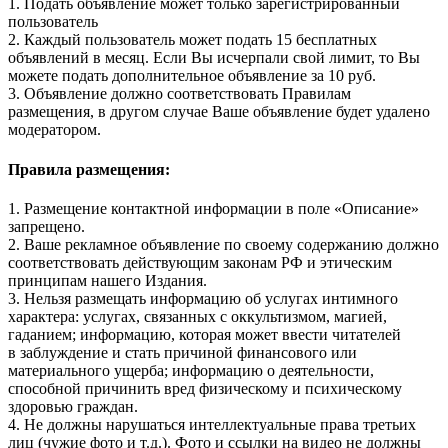
1. Подать объявление может только зарегистрированный
пользователь
2. Каждый пользователь может подать 15 бесплатных
объявлений в месяц. Если Вы исчерпали свой лимит, то Вы
можете подать дополнительное объявление за 10 руб.
3. Объявление должно соответствовать Правилам
размещения, в другом случае Ваше объявление будет удалено
модератором.
Правила размещения:
1. Размещение контактной информации в поле «Описание»
запрещено.
2. Ваше рекламное объявление по своему содержанию должно
соответствовать действующим законам РФ и этическим
принципам нашего Издания.
3. Нельзя размещать информацию об услугах интимного
характера: услугах, связанных с оккультизмом, магией,
гаданием; информацию, которая может ввести читателей
в заблуждение и стать причиной финансового или
материального ущерба; информацию о деятельности,
способной причинить вред физическому и психическому
здоровью граждан.
4. Не должны нарушаться интеллектуальные права третьих
лиц (чужие фото и т.д.). Фото и ссылки на видео не должны