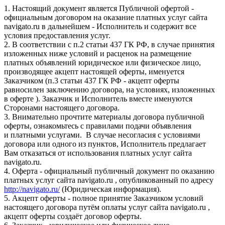
1. Настоящий документ является Публичной офертой -
официальным договором на оказание платных услуг сайта
navigato.ru в дальнейшем - Исполнитель и содержит все
условия предоставления услуг.
2. В соответствии с п.2 статьи 437 ГК РФ, в случае принятия
изложенных ниже условий и расценок на размещение
платных объявлений юридическое или физическое лицо,
производящее акцепт настоящей оферты, именуется
Заказчиком (п.3 статьи 437 ГК РФ - акцепт оферты
равносилен заключению договора, на условиях, изложенных
в оферте ). Заказчик и Исполнитель вместе именуются
Сторонами настоящего договора.
3. Внимательно прочтите материалы договора публичной
оферты, ознакомьтесь с правилами подачи объявления
и платными услугами. В случае несогласия с условиями
договора или одного из пунктов, Исполнитель предлагает
Вам отказаться от использования платных услуг сайта
navigato.ru.
4. Оферта - официальный публичный документ по оказанию
платных услуг сайта navigato.ru , опубликованный по адресу
http://navigato.ru/
(Юридическая информация).
5. Акцепт оферты - полное принятие Заказчиком условий
настоящего договора путём оплаты услуг сайта navigato.ru ,
акцепт оферты создаёт договор оферты.