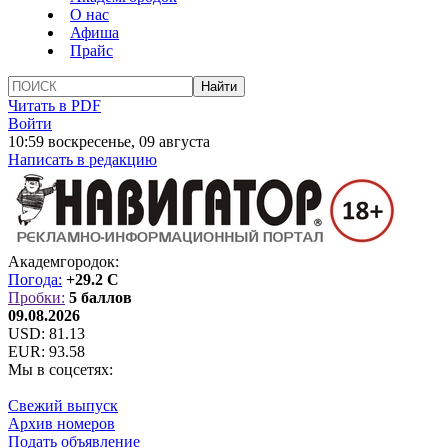
О нас
Афиша
Прайс
Читать в PDF
Войти
10:59 воскресенье, 09 августа
Написать в редакцию
Академгородок:
Погода:
+29.2 C
Пробки:
5 баллов
09.08.2026
USD:
81.13
EUR:
93.58
Мы в соцсетях:
Свежий выпуск
Архив номеров
Подать объявление