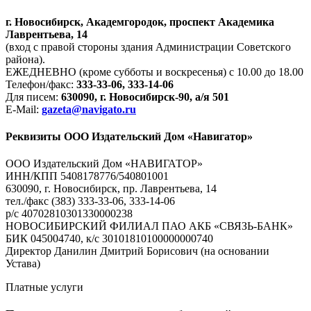
г. Новосибирск, Академгородок, проспект Академика
Лаврентьева, 14
(вход с правой стороны здания Администрации Советского
района).
ЕЖЕДНЕВНО (кроме субботы и воскресенья) с 10.00 до 18.00
Телефон/факс:
333-33-06, 333-14-06
Для писем:
630090, г. Новосибирск-90, а/я 501
E-Mail:
gazeta@navigato.ru
Реквизиты ООО Издательский Дом «Навигатор»
ООО Издательский Дом «НАВИГАТОР»
ИНН/КПП 5408178776/540801001
630090, г. Новосибирск, пр. Лаврентьева, 14
тел./факс (383) 333-33-06, 333-14-06
р/с 40702810301330000238
НОВОСИБИРСКИЙ ФИЛИАЛ ПАО АКБ «СВЯЗЬ-БАНК»
БИК 045004740, к/с 30101810100000000740
Директор Данилин Дмитрий Борисович (на основании
Устава)
Платные услуги