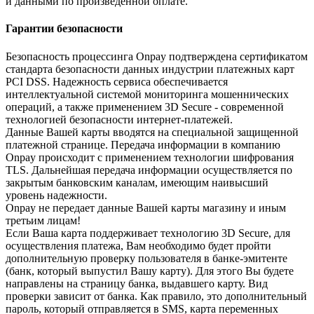
и данными по произведенной оплате.
Гарантии безопасности
Безопасность процессинга Onpay подтверждена сертификатом
стандарта безопасности данных индустрии платежных карт
PCI DSS. Надежность сервиса обеспечивается
интеллектуальной системой мониторинга мошеннических
операций, а также применением 3D Secure - современной
технологией безопасности интернет-платежей.
Данные Вашей карты вводятся на специальной защищенной
платежной странице. Передача информации в компанию
Onpay происходит с применением технологии шифрования
TLS. Дальнейшая передача информации осуществляется по
закрытым банковским каналам, имеющим наивысший
уровень надежности.
Onpay не передает данные Вашей карты магазину и иным
третьим лицам!
Если Ваша карта поддерживает технологию 3D Secure, для
осуществления платежа, Вам необходимо будет пройти
дополнительную проверку пользователя в банке-эмитенте
(банк, который выпустил Вашу карту). Для этого Вы будете
направлены на страницу банка, выдавшего карту. Вид
проверки зависит от банка. Как правило, это дополнительный
пароль, который отправляется в SMS, карта переменных