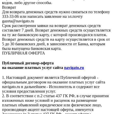
кодов, либо другие способы.
Возврат
Для возврата денежных средств нужно связаться по телефону
333-33-06 или написать заявление на эл.почту
gazeta@navigato.ru
Срок рассмотрения заявки на возврат денежных средств
составляет 7 дней. Возврат денежных средств осуществляется
на ту же банковскую карту, с которой производился платеж.
Возврат денежных средств на карту осуществляется в срок от
5 до 30 банковских дней, в зависимости от Банка, которым
была выпущена банковская карта.
ПУБЛИЧНАЯ ОФЕРТА
Публичный договор-оферта
на оказание платных услуг сайта
navigato.ru
1. Настоящий документ является Публичной офертой -
официальным договором на оказание платных услуг сайта
navigato.ru в дальнейшем - Исполнитель и содержит все
условия предоставления услуг.
2. В соответствии с п.2 статьи 437 ГК РФ, в случае принятия
изложенных ниже условий и расценок на размещение
платных объявлений юридическое или физическое лицо,
производящее акцепт настоящей оферты, именуется