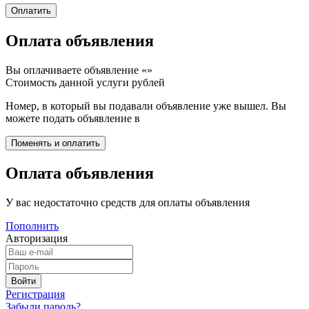
Оплата объявления
Вы оплачиваете объявление «
»
Стоимость данной услуги
рублей
Номер, в который вы подавали объявление уже вышел. Вы
можете подать объявление в
Оплата объявления
У вас недостаточно средств для оплаты объявления
Пополнить
Авторизация
Регистрация
Забыли пароль?