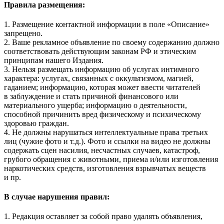
Правила размещения:
1. Размещение контактной информации в поле «Описание»
запрещено.
2. Ваше рекламное объявление по своему содержанию должно
соответствовать действующим законам РФ и этическим
принципам нашего Издания.
3. Нельзя размещать информацию об услугах интимного
характера: услугах, связанных с оккультизмом, магией,
гаданием; информацию, которая может ввести читателей
в заблуждение и стать причиной финансового или
материального ущерба; информацию о деятельности,
способной причинить вред физическому и психическому
здоровью граждан.
4. Не должны нарушаться интеллектуальные права третьих
лиц (чужие фото и т.д.). Фото и ссылки на видео не должны
содержать сцен насилия, несчастных случаев, катастроф,
грубого обращения с животными, приема и/или изготовления
наркотических средств, изготовления взрывчатых веществ
и пр.
В случае нарушения правил:
1. Редакция оставляет за собой право удалять объявления,