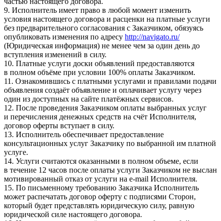
частью настоящего договора.
9. Исполнитель имеет право в любой момент изменить
условия настоящего договора и расценки на платные услуги
без предварительного согласования с Заказчиком, обязуясь
опубликовать изменения по адресу
http://navigato.ru/
(Юридическая информация) не менее чем за один день до
вступления изменений в силу.
10. Платные услуги доски объявлений предоставляются
в полном объёме при условии 100% оплаты Заказчиком.
11. Ознакомившись с платными услугами и правилами подачи
объявления создаёт объявление и оплачивает услугу через
один из доступных на сайте платёжных сервисов.
12. После проведения Заказчиком оплаты выбранных услуг
и перечисления денежных средств на счёт Исполнителя,
договор оферты вступает в силу.
13. Исполнитель обеспечивает предоставление
консультационных услуг Заказчику по выбранной им платной
услуге.
14. Услуги считаются оказанными в полном объеме, если
в течение 12 часов после оплаты услуги Заказчиком не выслан
мотивированный отказ от услуги на e-mail Исполнителя.
15. По письменному требованию Заказчика Исполнитель
может распечатать договор оферту с подписями Сторон,
который будет представлять юридическую силу, равную
юридической силе настоящего договора.