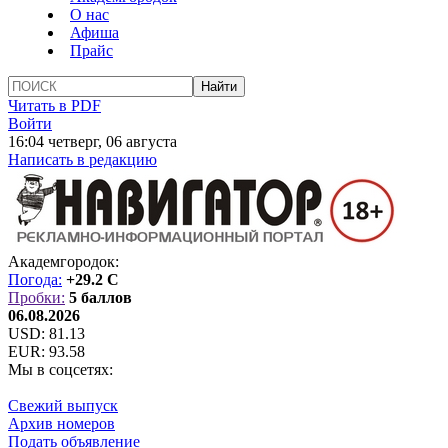
О нас
Афиша
Прайс
Читать в PDF
Войти
16:04 четверг, 06 августа
Написать в редакцию
Академгородок:
Погода:
+29.2 C
Пробки:
5 баллов
06.08.2026
USD:
81.13
EUR:
93.58
Мы в соцсетях:
Свежий выпуск
Архив номеров
Подать объявление