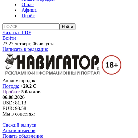
О нас
Афиша
Прайс
Читать в PDF
Войти
23:27 четверг, 06 августа
Написать в редакцию
Академгородок:
Погода:
+29.2 C
Пробки:
5 баллов
06.08.2026
USD:
81.13
EUR:
93.58
Мы в соцсетях:
Свежий выпуск
Архив номеров
Подать объявление