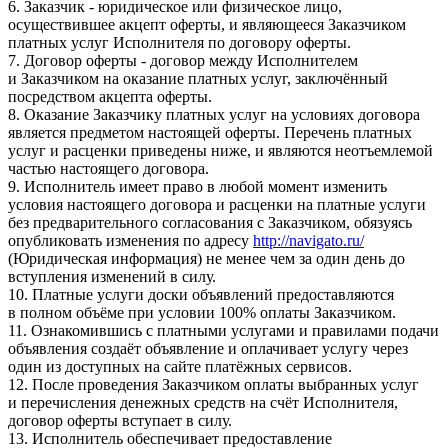
6. Заказчик - юридическое или физическое лицо,
осуществившее акцепт оферты, и являющееся Заказчиком
платных услуг Исполнителя по договору оферты.
7. Договор оферты - договор между Исполнителем
и Заказчиком на оказание платных услуг, заключённый
посредством акцепта оферты.
8. Оказание Заказчику платных услуг на условиях договора
является предметом настоящей оферты. Перечень платных
услуг и расценки приведены ниже, и являются неотъемлемой
частью настоящего договора.
9. Исполнитель имеет право в любой момент изменить
условия настоящего договора и расценки на платные услуги
без предварительного согласования с Заказчиком, обязуясь
опубликовать изменения по адресу
http://navigato.ru/
(Юридическая информация) не менее чем за один день до
вступления изменений в силу.
10. Платные услуги доски объявлений предоставляются
в полном объёме при условии 100% оплаты Заказчиком.
11. Ознакомившись с платными услугами и правилами подачи
объявления создаёт объявление и оплачивает услугу через
один из доступных на сайте платёжных сервисов.
12. После проведения Заказчиком оплаты выбранных услуг
и перечисления денежных средств на счёт Исполнителя,
договор оферты вступает в силу.
13. Исполнитель обеспечивает предоставление