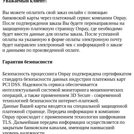
Уважаемый клиент!
Вы можете оплатить свой заказ онлайн с помощью
банковской карты через платежный сервис компании Onpay.
После подтверждения заказа Вы будете перенаправлены на
защищенную платежную страницу Onpay, где необходимо
будет ввести данные для оплаты заказа. После успешной
оплаты на указанную в форме оплаты электронную почту
будет направлен электронный чек с информацией о заказе
и данными по произведенной оплате.
Гарантии безопасности
Безопасность процессинга Onpay подтверждена сертификатом
стандарта безопасности данных индустрии платежных карт
PCI DSS. Надежность сервиса обеспечивается
интеллектуальной системой мониторинга мошеннических
операций, а также применением 3D Secure - современной
технологией безопасности интернет-платежей.
Данные Вашей карты вводятся на специальной защищенной
платежной странице. Передача информации в компанию
Onpay происходит с применением технологии шифрования
TLS. Дальнейшая передача информации осуществляется по
закрытым банковским каналам, имеющим наивысший
уровень надежности.