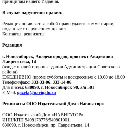
принципам нашего Издания.
В случае нарушения правил:
Редакция оставляет за собой право удалять комментарии,
поданные с нарушением правил.
Контакты, реквизиты
Редакция
г. Новосибирск, Академгородок, проспект Академика
Лаврентьева, 14
(вход с правой стороны здания Администрации Советского
района).
ЕЖЕДНЕВНО (кроме субботы и воскресенья) с 10.00 до 18.00
Телефон/факс:
333-33-06, 333-14-06
Для писем:
630090, г. Новосибирск-90, а/я 501
E-Mail:
gazeta@navigato.ru
Реквизиты ООО Издательский Дом «Навигатор»
ООО Издательский Дом «НАВИГАТОР»
ИНН/КПП 5408178776/540801001
630090, г. Новосибирск, пр. Лаврентьева, 14