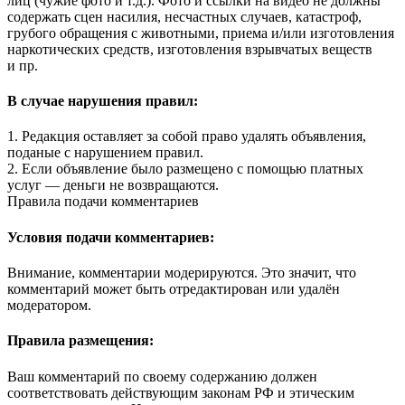
лиц (чужие фото и т.д.). Фото и ссылки на видео не должны
содержать сцен насилия, несчастных случаев, катастроф,
грубого обращения с животными, приема и/или изготовления
наркотических средств, изготовления взрывчатых веществ
и пр.
В случае нарушения правил:
1. Редакция оставляет за собой право удалять объявления,
поданые с нарушением правил.
2. Если объявление было размещено с помощью платных
услуг — деньги не возвращаются.
Правила подачи комментариев
Условия подачи комментариев:
Внимание, комментарии модерируются. Это значит, что
комментарий может быть отредактирован или удалён
модератором.
Правила размещения:
Ваш комментарий по своему содержанию должен
соответствовать действующим законам РФ и этическим