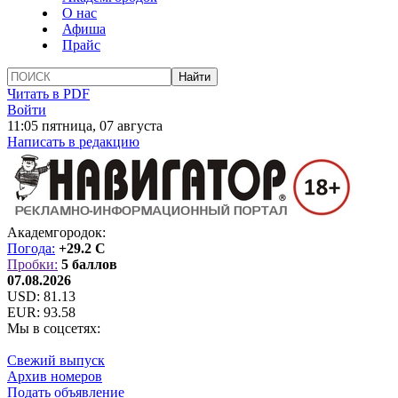
О нас
Афиша
Прайс
Читать в PDF
Войти
11:05 пятница, 07 августа
Написать в редакцию
Академгородок:
Погода:
+29.2 C
Пробки:
5 баллов
07.08.2026
USD:
81.13
EUR:
93.58
Мы в соцсетях:
Свежий выпуск
Архив номеров
Подать объявление