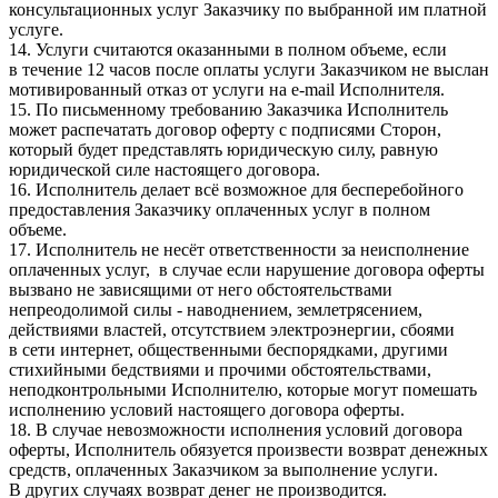
консультационных услуг Заказчику по выбранной им платной
услуге.
14. Услуги считаются оказанными в полном объеме, если
в течение 12 часов после оплаты услуги Заказчиком не выслан
мотивированный отказ от услуги на e-mail Исполнителя.
15. По письменному требованию Заказчика Исполнитель
может распечатать договор оферту с подписями Сторон,
который будет представлять юридическую силу, равную
юридической силе настоящего договора.
16. Исполнитель делает всё возможное для бесперебойного
предоставления Заказчику оплаченных услуг в полном
объеме.
17. Исполнитель не несёт ответственности за неисполнение
оплаченных услуг, в случае если нарушение договора оферты
вызвано не зависящими от него обстоятельствами
непреодолимой силы - наводнением, землетрясением,
действиями властей, отсутствием электроэнергии, сбоями
в сети интернет, общественными беспорядками, другими
стихийными бедствиями и прочими обстоятельствами,
неподконтрольными Исполнителю, которые могут помешать
исполнению условий настоящего договора оферты.
18. В случае невозможности исполнения условий договора
оферты, Исполнитель обязуется произвести возврат денежных
средств, оплаченных Заказчиком за выполнение услуги.
В других случаях возврат денег не производится.