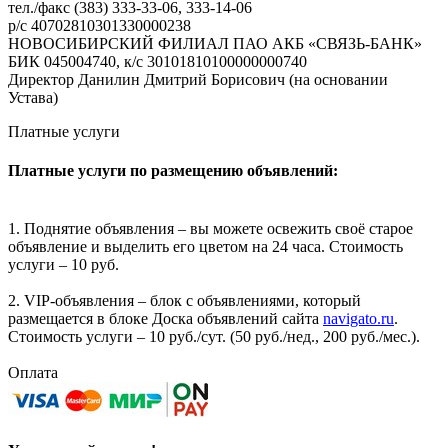
тел./факс (383) 333-33-06, 333-14-06
р/с 40702810301330000238
НОВОСИБИРСКИЙ ФИЛИАЛ ПАО АКБ «СВЯЗЬ-БАНК»
БИК 045004740, к/с 30101810100000000740
Директор Данилин Дмитрий Борисович (на основании
Устава)
Платные услуги
Платные услуги по размещению объявлений:
1. Поднятие объявления – вы можете освежить своё старое
объявление и выделить его цветом на 24 часа. Стоимость
услуги – 10 руб.
2. VIP-объявления – блок с объявлениями, который
размещается в блоке Доска объявлений сайта
navigato.ru
.
Стоимость услуги – 10 руб./сут. (50 руб./нед., 200 руб./мес.).
Оплата