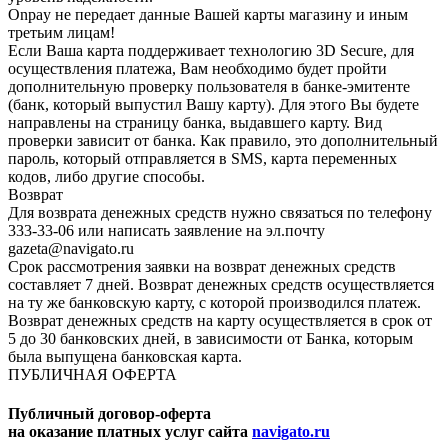
Onpay не передает данные Вашей карты магазину и иным
третьим лицам!
Если Ваша карта поддерживает технологию 3D Secure, для
осуществления платежа, Вам необходимо будет пройти
дополнительную проверку пользователя в банке-эмитенте
(банк, который выпустил Вашу карту). Для этого Вы будете
направлены на страницу банка, выдавшего карту. Вид
проверки зависит от банка. Как правило, это дополнительный
пароль, который отправляется в SMS, карта переменных
кодов, либо другие способы.
Возврат
Для возврата денежных средств нужно связаться по телефону
333-33-06 или написать заявление на эл.почту
gazeta@navigato.ru
Срок рассмотрения заявки на возврат денежных средств
составляет 7 дней. Возврат денежных средств осуществляется
на ту же банковскую карту, с которой производился платеж.
Возврат денежных средств на карту осуществляется в срок от
5 до 30 банковских дней, в зависимости от Банка, которым
была выпущена банковская карта.
ПУБЛИЧНАЯ ОФЕРТА
Публичный договор-оферта
на оказание платных услуг сайта
navigato.ru