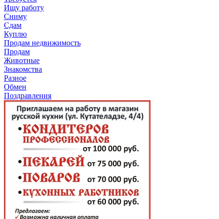
Ищу работу
Сниму
Сдам
Куплю
Продам недвижимость
Продам
Животные
Знакомства
Разное
Обмен
Поздравления