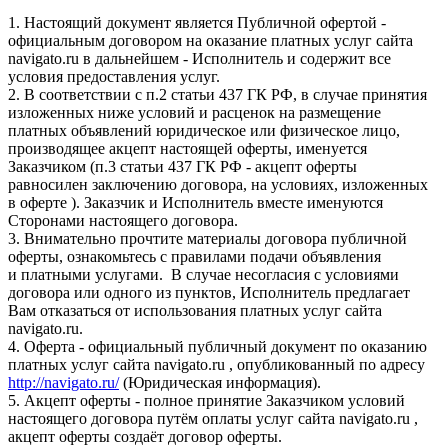
1. Настоящий документ является Публичной офертой -
официальным договором на оказание платных услуг сайта
navigato.ru в дальнейшем - Исполнитель и содержит все
условия предоставления услуг.
2. В соответствии с п.2 статьи 437 ГК РФ, в случае принятия
изложенных ниже условий и расценок на размещение
платных объявлений юридическое или физическое лицо,
производящее акцепт настоящей оферты, именуется
Заказчиком (п.3 статьи 437 ГК РФ - акцепт оферты
равносилен заключению договора, на условиях, изложенных
в оферте ). Заказчик и Исполнитель вместе именуются
Сторонами настоящего договора.
3. Внимательно прочтите материалы договора публичной
оферты, ознакомьтесь с правилами подачи объявления
и платными услугами. В случае несогласия с условиями
договора или одного из пунктов, Исполнитель предлагает
Вам отказаться от использования платных услуг сайта
navigato.ru.
4. Оферта - официальный публичный документ по оказанию
платных услуг сайта navigato.ru , опубликованный по адресу
http://navigato.ru/
(Юридическая информация).
5. Акцепт оферты - полное принятие Заказчиком условий
настоящего договора путём оплаты услуг сайта navigato.ru ,
акцепт оферты создаёт договор оферты.