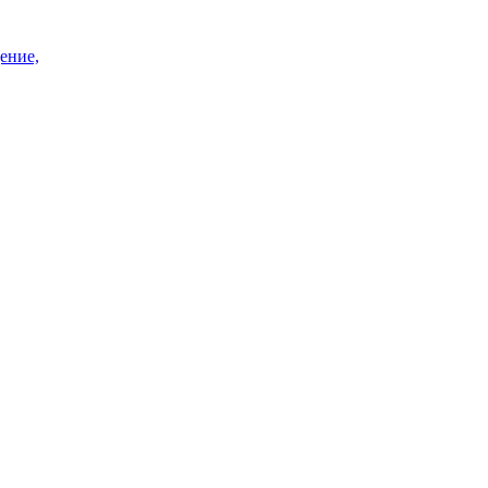
ение,