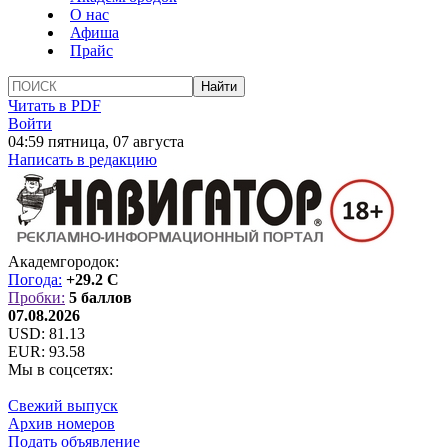
О нас
Афиша
Прайс
Читать в PDF
Войти
04:59 пятница, 07 августа
Написать в редакцию
Академгородок:
Погода:
+29.2 C
Пробки:
5 баллов
07.08.2026
USD:
81.13
EUR:
93.58
Мы в соцсетях:
Свежий выпуск
Архив номеров
Подать объявление