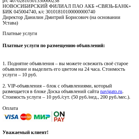
р/с 40702810301330000238
НОВОСИБИРСКИЙ ФИЛИАЛ ПАО АКБ «СВЯЗЬ-БАНК»
БИК 045004740, к/с 30101810100000000740
Директор Данилин Дмитрий Борисович (на основании
Устава)
Платные услуги
Платные услуги по размещению объявлений:
1. Поднятие объявления – вы можете освежить своё старое
объявление и выделить его цветом на 24 часа. Стоимость
услуги – 10 руб.
2. VIP-объявления – блок с объявлениями, который
размещается в блоке Доска объявлений сайта
navigato.ru
.
Стоимость услуги – 10 руб./сут. (50 руб./нед., 200 руб./мес.).
Оплата
Уважаемый клиент!