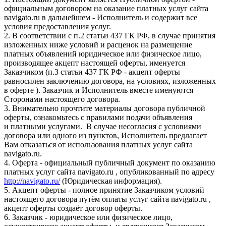
официальным договором на оказание платных услуг сайта
navigato.ru в дальнейшем - Исполнитель и содержит все
условия предоставления услуг.
2. В соответствии с п.2 статьи 437 ГК РФ, в случае принятия
изложенных ниже условий и расценок на размещение
платных объявлений юридическое или физическое лицо,
производящее акцепт настоящей оферты, именуется
Заказчиком (п.3 статьи 437 ГК РФ - акцепт оферты
равносилен заключению договора, на условиях, изложенных
в оферте ). Заказчик и Исполнитель вместе именуются
Сторонами настоящего договора.
3. Внимательно прочтите материалы договора публичной
оферты, ознакомьтесь с правилами подачи объявления
и платными услугами. В случае несогласия с условиями
договора или одного из пунктов, Исполнитель предлагает
Вам отказаться от использования платных услуг сайта
navigato.ru.
4. Оферта - официальный публичный документ по оказанию
платных услуг сайта navigato.ru , опубликованный по адресу
http://navigato.ru/
(Юридическая информация).
5. Акцепт оферты - полное принятие Заказчиком условий
настоящего договора путём оплаты услуг сайта navigato.ru ,
акцепт оферты создаёт договор оферты.
6. Заказчик - юридическое или физическое лицо,