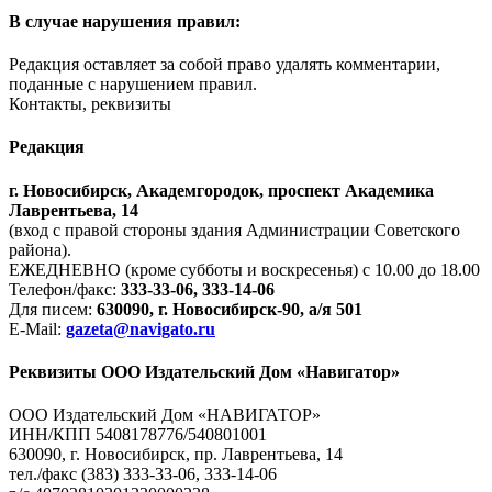
В случае нарушения правил:
Редакция оставляет за собой право удалять комментарии,
поданные с нарушением правил.
Контакты, реквизиты
Редакция
г. Новосибирск, Академгородок, проспект Академика
Лаврентьева, 14
(вход с правой стороны здания Администрации Советского
района).
ЕЖЕДНЕВНО (кроме субботы и воскресенья) с 10.00 до 18.00
Телефон/факс:
333-33-06, 333-14-06
Для писем:
630090, г. Новосибирск-90, а/я 501
E-Mail:
gazeta@navigato.ru
Реквизиты ООО Издательский Дом «Навигатор»
ООО Издательский Дом «НАВИГАТОР»
ИНН/КПП 5408178776/540801001
630090, г. Новосибирск, пр. Лаврентьева, 14
тел./факс (383) 333-33-06, 333-14-06