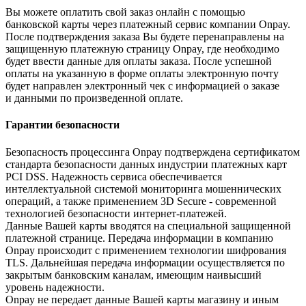
Вы можете оплатить свой заказ онлайн с помощью
банковской карты через платежный сервис компании Onpay.
После подтверждения заказа Вы будете перенаправлены на
защищенную платежную страницу Onpay, где необходимо
будет ввести данные для оплаты заказа. После успешной
оплаты на указанную в форме оплаты электронную почту
будет направлен электронный чек с информацией о заказе
и данными по произведенной оплате.
Гарантии безопасности
Безопасность процессинга Onpay подтверждена сертификатом
стандарта безопасности данных индустрии платежных карт
PCI DSS. Надежность сервиса обеспечивается
интеллектуальной системой мониторинга мошеннических
операций, а также применением 3D Secure - современной
технологией безопасности интернет-платежей.
Данные Вашей карты вводятся на специальной защищенной
платежной странице. Передача информации в компанию
Onpay происходит с применением технологии шифрования
TLS. Дальнейшая передача информации осуществляется по
закрытым банковским каналам, имеющим наивысший
уровень надежности.
Onpay не передает данные Вашей карты магазину и иным