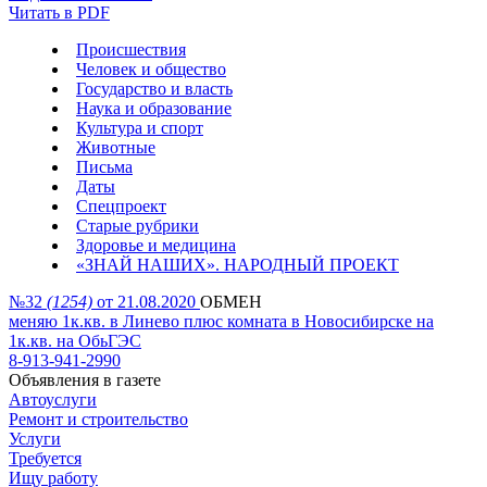
Читать в PDF
Происшествия
Человек и общество
Государство и власть
Наука и образование
Культура и спорт
Животные
Письма
Даты
Спецпроект
Старые рубрики
Здоровье и медицина
«ЗНАЙ НАШИХ». НАРОДНЫЙ ПРОЕКТ
№32
(1254)
от 21.08.2020
ОБМЕН
меняю 1к.кв. в Линево плюс комната в Новосибирске на
1к.кв. на ОбьГЭС
8-913-941-2990
Объявления в газете
Автоуслуги
Ремонт и строительство
Услуги
Требуется
Ищу работу