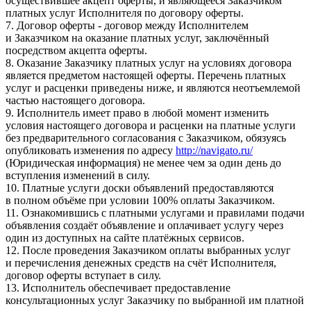
осуществившее акцепт оферты, и являющееся Заказчиком
платных услуг Исполнителя по договору оферты.
7. Договор оферты - договор между Исполнителем
и Заказчиком на оказание платных услуг, заключённый
посредством акцепта оферты.
8. Оказание Заказчику платных услуг на условиях договора
является предметом настоящей оферты. Перечень платных
услуг и расценки приведены ниже, и являются неотъемлемой
частью настоящего договора.
9. Исполнитель имеет право в любой момент изменить
условия настоящего договора и расценки на платные услуги
без предварительного согласования с Заказчиком, обязуясь
опубликовать изменения по адресу
http://navigato.ru/
(Юридическая информация) не менее чем за один день до
вступления изменений в силу.
10. Платные услуги доски объявлений предоставляются
в полном объёме при условии 100% оплаты Заказчиком.
11. Ознакомившись с платными услугами и правилами подачи
объявления создаёт объявление и оплачивает услугу через
один из доступных на сайте платёжных сервисов.
12. После проведения Заказчиком оплаты выбранных услуг
и перечисления денежных средств на счёт Исполнителя,
договор оферты вступает в силу.
13. Исполнитель обеспечивает предоставление
консультационных услуг Заказчику по выбранной им платной