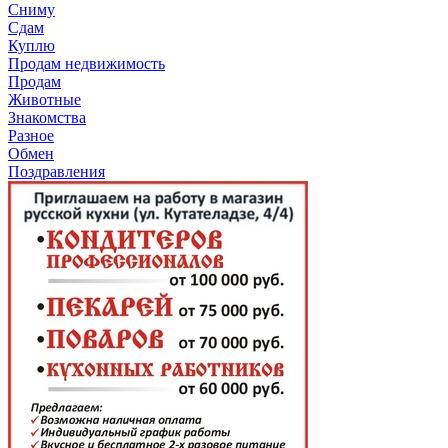
Сниму
Сдам
Куплю
Продам недвижимость
Продам
Животные
Знакомства
Разное
Обмен
Поздравления