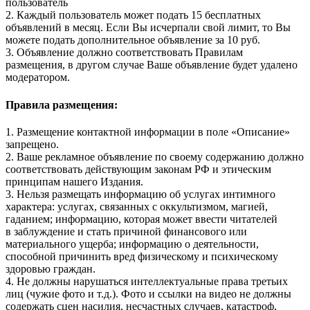
пользователь
2. Каждый пользователь может подать 15 бесплатных
объявлений в месяц. Если Вы исчерпали свой лимит, то Вы
можете подать дополнительное объявление за 10 руб.
3. Объявление должно соответствовать Правилам
размещения, в другом случае Ваше объявление будет удалено
модератором.
Правила размещения:
1. Размещение контактной информации в поле «Описание»
запрещено.
2. Ваше рекламное объявление по своему содержанию должно
соответствовать действующим законам РФ и этическим
принципам нашего Издания.
3. Нельзя размещать информацию об услугах интимного
характера: услугах, связанных с оккультизмом, магией,
гаданием; информацию, которая может ввести читателей
в заблуждение и стать причиной финансового или
материального ущерба; информацию о деятельности,
способной причинить вред физическому и психическому
здоровью граждан.
4. Не должны нарушаться интеллектуальные права третьих
лиц (чужие фото и т.д.). Фото и ссылки на видео не должны
содержать сцен насилия, несчастных случаев, катастроф,