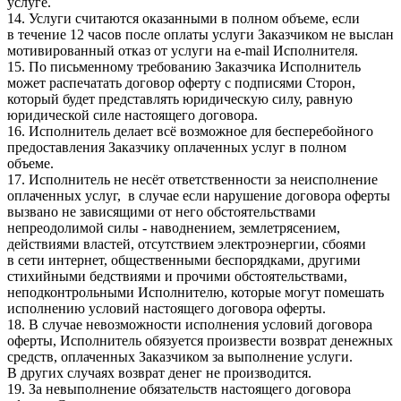
услуге.
14. Услуги считаются оказанными в полном объеме, если
в течение 12 часов после оплаты услуги Заказчиком не выслан
мотивированный отказ от услуги на e-mail Исполнителя.
15. По письменному требованию Заказчика Исполнитель
может распечатать договор оферту с подписями Сторон,
который будет представлять юридическую силу, равную
юридической силе настоящего договора.
16. Исполнитель делает всё возможное для бесперебойного
предоставления Заказчику оплаченных услуг в полном
объеме.
17. Исполнитель не несёт ответственности за неисполнение
оплаченных услуг, в случае если нарушение договора оферты
вызвано не зависящими от него обстоятельствами
непреодолимой силы - наводнением, землетрясением,
действиями властей, отсутствием электроэнергии, сбоями
в сети интернет, общественными беспорядками, другими
стихийными бедствиями и прочими обстоятельствами,
неподконтрольными Исполнителю, которые могут помешать
исполнению условий настоящего договора оферты.
18. В случае невозможности исполнения условий договора
оферты, Исполнитель обязуется произвести возврат денежных
средств, оплаченных Заказчиком за выполнение услуги.
В других случаях возврат денег не производится.
19. За невыполнение обязательств настоящего договора