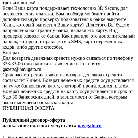
третьим лицам!
Если Ваша карта поддерживает технологию 3D Secure, для
осуществления платежа, Вам необходимо будет пройти
дополнительную проверку пользователя в банке-эмитенте
(банк, который выпустил Вашу карту). Для этого Вы будете
направлены на страницу банка, выдавшего карту. Вид
проверки зависит от банка. Как правило, это дополнительный
пароль, который отправляется в SMS, карта переменных
кодов, либо другие способы.
Возврат
Для возврата денежных средств нужно связаться по телефону
333-33-06 или написать заявление на эл.почту
gazeta@navigato.ru
Срок рассмотрения заявки на возврат денежных средств
составляет 7 дней. Возврат денежных средств осуществляется
на ту же банковскую карту, с которой производился платеж.
Возврат денежных средств на карту осуществляется в срок от
5 до 30 банковских дней, в зависимости от Банка, которым
была выпущена банковская карта.
ПУБЛИЧНАЯ ОФЕРТА
Публичный договор-оферта
на оказание платных услуг сайта
navigato.ru
1. Настоящий документ является Публичной офертой -