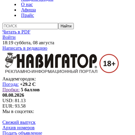
О нас
Афиша
Прайс
Читать в PDF
Войти
18:19 суббота, 08 августа
Написать в редакцию
Академгородок:
Погода:
+29.2 C
Пробки:
5 баллов
08.08.2026
USD:
81.13
EUR:
93.58
Мы в соцсетях:
Свежий выпуск
Архив номеров
Подать объявление