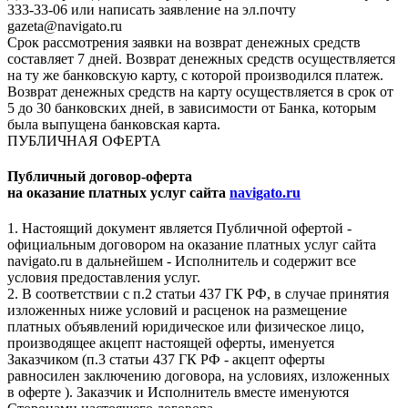
333-33-06 или написать заявление на эл.почту
gazeta@navigato.ru
Срок рассмотрения заявки на возврат денежных средств
составляет 7 дней. Возврат денежных средств осуществляется
на ту же банковскую карту, с которой производился платеж.
Возврат денежных средств на карту осуществляется в срок от
5 до 30 банковских дней, в зависимости от Банка, которым
была выпущена банковская карта.
ПУБЛИЧНАЯ ОФЕРТА
Публичный договор-оферта
на оказание платных услуг сайта
navigato.ru
1. Настоящий документ является Публичной офертой -
официальным договором на оказание платных услуг сайта
navigato.ru в дальнейшем - Исполнитель и содержит все
условия предоставления услуг.
2. В соответствии с п.2 статьи 437 ГК РФ, в случае принятия
изложенных ниже условий и расценок на размещение
платных объявлений юридическое или физическое лицо,
производящее акцепт настоящей оферты, именуется
Заказчиком (п.3 статьи 437 ГК РФ - акцепт оферты
равносилен заключению договора, на условиях, изложенных
в оферте ). Заказчик и Исполнитель вместе именуются