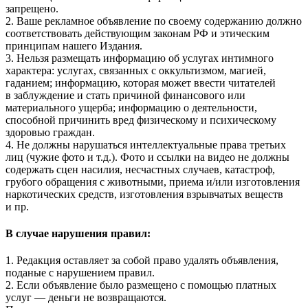
запрещено.
2. Ваше рекламное объявление по своему содержанию должно
соответствовать действующим законам РФ и этическим
принципам нашего Издания.
3. Нельзя размещать информацию об услугах интимного
характера: услугах, связанных с оккультизмом, магией,
гаданием; информацию, которая может ввести читателей
в заблуждение и стать причиной финансового или
материального ущерба; информацию о деятельности,
способной причинить вред физическому и психическому
здоровью граждан.
4. Не должны нарушаться интеллектуальные права третьих
лиц (чужие фото и т.д.). Фото и ссылки на видео не должны
содержать сцен насилия, несчастных случаев, катастроф,
грубого обращения с животными, приема и/или изготовления
наркотических средств, изготовления взрывчатых веществ
и пр.
В случае нарушения правил:
1. Редакция оставляет за собой право удалять объявления,
поданые с нарушением правил.
2. Если объявление было размещено с помощью платных
услуг — деньги не возвращаются.