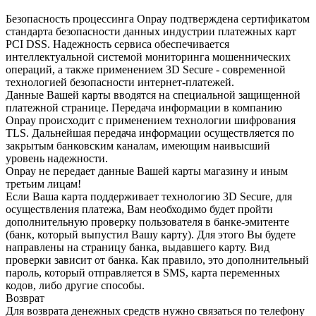
Безопасность процессинга Onpay подтверждена сертификатом
стандарта безопасности данных индустрии платежных карт
PCI DSS. Надежность сервиса обеспечивается
интеллектуальной системой мониторинга мошеннических
операций, а также применением 3D Secure - современной
технологией безопасности интернет-платежей.
Данные Вашей карты вводятся на специальной защищенной
платежной странице. Передача информации в компанию
Onpay происходит с применением технологии шифрования
TLS. Дальнейшая передача информации осуществляется по
закрытым банковским каналам, имеющим наивысший
уровень надежности.
Onpay не передает данные Вашей карты магазину и иным
третьим лицам!
Если Ваша карта поддерживает технологию 3D Secure, для
осуществления платежа, Вам необходимо будет пройти
дополнительную проверку пользователя в банке-эмитенте
(банк, который выпустил Вашу карту). Для этого Вы будете
направлены на страницу банка, выдавшего карту. Вид
проверки зависит от банка. Как правило, это дополнительный
пароль, который отправляется в SMS, карта переменных
кодов, либо другие способы.
Возврат
Для возврата денежных средств нужно связаться по телефону