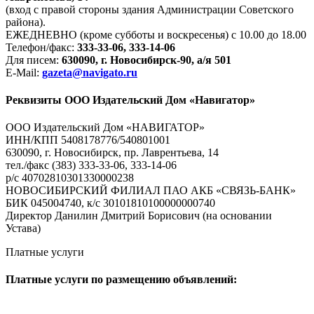
(вход с правой стороны здания Администрации Советского
района).
ЕЖЕДНЕВНО (кроме субботы и воскресенья) с 10.00 до 18.00
Телефон/факс:
333-33-06, 333-14-06
Для писем:
630090, г. Новосибирск-90, а/я 501
E-Mail:
gazeta@navigato.ru
Реквизиты ООО Издательский Дом «Навигатор»
ООО Издательский Дом «НАВИГАТОР»
ИНН/КПП 5408178776/540801001
630090, г. Новосибирск, пр. Лаврентьева, 14
тел./факс (383) 333-33-06, 333-14-06
р/с 40702810301330000238
НОВОСИБИРСКИЙ ФИЛИАЛ ПАО АКБ «СВЯЗЬ-БАНК»
БИК 045004740, к/с 30101810100000000740
Директор Данилин Дмитрий Борисович (на основании
Устава)
Платные услуги
Платные услуги по размещению объявлений: