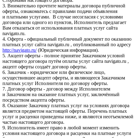
Сторонами настоящего договора.
3. Внимательно прочтите материалы договора публичной
оферты, ознакомьтесь с правилами подачи объявления
и платными услугами. В случае несогласия с условиями
договора или одного из пунктов, Исполнитель предлагает
Вам отказаться от использования платных услуг сайта
navigato.ru.
4. Оферта - официальный публичный документ по оказанию
платных услуг сайта navigato.ru , опубликованный по адресу
http://navigato.ru/
(Юридическая информация).
5. Акцепт оферты - полное принятие Заказчиком условий
настоящего договора путём оплаты услуг сайта navigato.ru ,
акцепт оферты создаёт договор оферты.
6. Заказчик - юридическое или физическое лицо,
осуществившее акцепт оферты, и являющееся Заказчиком
платных услуг Исполнителя по договору оферты.
7. Договор оферты - договор между Исполнителем
и Заказчиком на оказание платных услуг, заключённый
посредством акцепта оферты.
8. Оказание Заказчику платных услуг на условиях договора
является предметом настоящей оферты. Перечень платных
услуг и расценки приведены ниже, и являются неотъемлемой
частью настоящего договора.
9. Исполнитель имеет право в любой момент изменить
условия настоящего договора и расценки на платные услуги