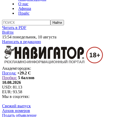
О нас
Афиша
Прайс
Читать в PDF
Войти
15:54 понедельник, 10 августа
Написать в редакцию
Академгородок:
Погода:
+29.2 C
Пробки:
5 баллов
10.08.2026
USD:
81.13
EUR:
93.58
Мы в соцсетях:
Свежий выпуск
Архив номеров
Подать объявление