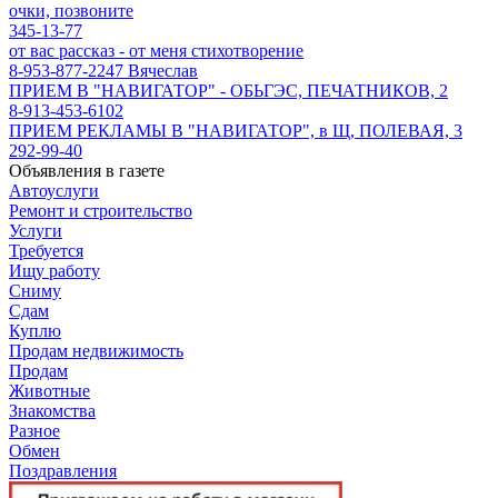
очки, позвоните
345-13-77
от вас рассказ - от меня стихотворение
8-953-877-2247 Вячеслав
ПРИЕМ В "НАВИГАТОР" - ОБЬГЭС, ПЕЧАТНИКОВ, 2
8-913-453-6102
ПРИЕМ РЕКЛАМЫ В "НАВИГАТОР", в Щ, ПОЛЕВАЯ, 3
292-99-40
Объявления в газете
Автоуслуги
Ремонт и строительство
Услуги
Требуется
Ищу работу
Сниму
Сдам
Куплю
Продам недвижимость
Продам
Животные
Знакомства
Разное
Обмен
Поздравления