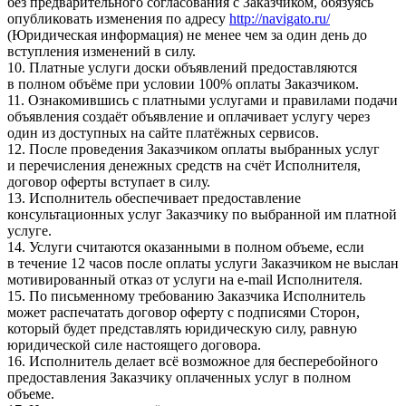
без предварительного согласования с Заказчиком, обязуясь
опубликовать изменения по адресу
http://navigato.ru/
(Юридическая информация) не менее чем за один день до
вступления изменений в силу.
10. Платные услуги доски объявлений предоставляются
в полном объёме при условии 100% оплаты Заказчиком.
11. Ознакомившись с платными услугами и правилами подачи
объявления создаёт объявление и оплачивает услугу через
один из доступных на сайте платёжных сервисов.
12. После проведения Заказчиком оплаты выбранных услуг
и перечисления денежных средств на счёт Исполнителя,
договор оферты вступает в силу.
13. Исполнитель обеспечивает предоставление
консультационных услуг Заказчику по выбранной им платной
услуге.
14. Услуги считаются оказанными в полном объеме, если
в течение 12 часов после оплаты услуги Заказчиком не выслан
мотивированный отказ от услуги на e-mail Исполнителя.
15. По письменному требованию Заказчика Исполнитель
может распечатать договор оферту с подписями Сторон,
который будет представлять юридическую силу, равную
юридической силе настоящего договора.
16. Исполнитель делает всё возможное для бесперебойного
предоставления Заказчику оплаченных услуг в полном
объеме.