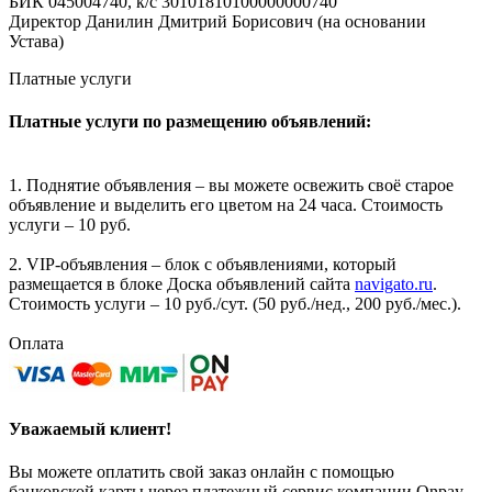
БИК 045004740, к/с 30101810100000000740
Директор Данилин Дмитрий Борисович (на основании
Устава)
Платные услуги
Платные услуги по размещению объявлений:
1. Поднятие объявления – вы можете освежить своё старое
объявление и выделить его цветом на 24 часа. Стоимость
услуги – 10 руб.
2. VIP-объявления – блок с объявлениями, который
размещается в блоке Доска объявлений сайта
navigato.ru
.
Стоимость услуги – 10 руб./сут. (50 руб./нед., 200 руб./мес.).
Оплата
Уважаемый клиент!
Вы можете оплатить свой заказ онлайн с помощью
банковской карты через платежный сервис компании Onpay.