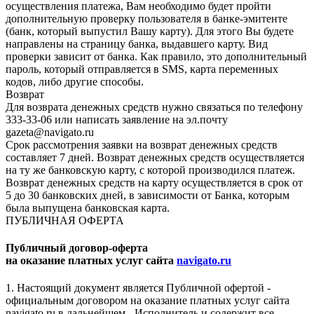
осуществления платежа, Вам необходимо будет пройти
дополнительную проверку пользователя в банке-эмитенте
(банк, который выпустил Вашу карту). Для этого Вы будете
направлены на страницу банка, выдавшего карту. Вид
проверки зависит от банка. Как правило, это дополнительный
пароль, который отправляется в SMS, карта переменных
кодов, либо другие способы.
Возврат
Для возврата денежных средств нужно связаться по телефону
333-33-06 или написать заявление на эл.почту
gazeta@navigato.ru
Срок рассмотрения заявки на возврат денежных средств
составляет 7 дней. Возврат денежных средств осуществляется
на ту же банковскую карту, с которой производился платеж.
Возврат денежных средств на карту осуществляется в срок от
5 до 30 банковских дней, в зависимости от Банка, которым
была выпущена банковская карта.
ПУБЛИЧНАЯ ОФЕРТА
Публичный договор-оферта
на оказание платных услуг сайта
navigato.ru
1. Настоящий документ является Публичной офертой -
официальным договором на оказание платных услуг сайта
navigato.ru в дальнейшем - Исполнитель и содержит все