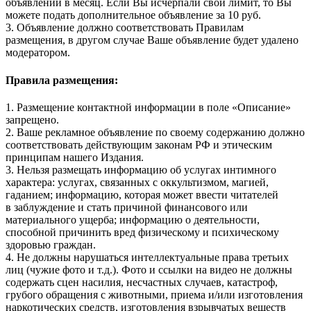
объявлений в месяц. Если Вы исчерпали свой лимит, то Вы
можете подать дополнительное объявление за 10 руб.
3. Объявление должно соответствовать Правилам
размещения, в другом случае Ваше объявление будет удалено
модератором.
Правила размещения:
1. Размещение контактной информации в поле «Описание»
запрещено.
2. Ваше рекламное объявление по своему содержанию должно
соответствовать действующим законам РФ и этическим
принципам нашего Издания.
3. Нельзя размещать информацию об услугах интимного
характера: услугах, связанных с оккультизмом, магией,
гаданием; информацию, которая может ввести читателей
в заблуждение и стать причиной финансового или
материального ущерба; информацию о деятельности,
способной причинить вред физическому и психическому
здоровью граждан.
4. Не должны нарушаться интеллектуальные права третьих
лиц (чужие фото и т.д.). Фото и ссылки на видео не должны
содержать сцен насилия, несчастных случаев, катастроф,
грубого обращения с животными, приема и/или изготовления
наркотических средств, изготовления взрывчатых веществ