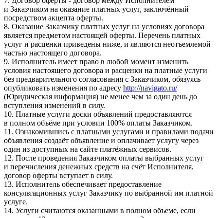
7. Договор оферты - договор между Исполнителем
и Заказчиком на оказание платных услуг, заключённый
посредством акцепта оферты.
8. Оказание Заказчику платных услуг на условиях договора
является предметом настоящей оферты. Перечень платных
услуг и расценки приведены ниже, и являются неотъемлемой
частью настоящего договора.
9. Исполнитель имеет право в любой момент изменить
условия настоящего договора и расценки на платные услуги
без предварительного согласования с Заказчиком, обязуясь
опубликовать изменения по адресу
http://navigato.ru/
(Юридическая информация) не менее чем за один день до
вступления изменений в силу.
10. Платные услуги доски объявлений предоставляются
в полном объёме при условии 100% оплаты Заказчиком.
11. Ознакомившись с платными услугами и правилами подачи
объявления создаёт объявление и оплачивает услугу через
один из доступных на сайте платёжных сервисов.
12. После проведения Заказчиком оплаты выбранных услуг
и перечисления денежных средств на счёт Исполнителя,
договор оферты вступает в силу.
13. Исполнитель обеспечивает предоставление
консультационных услуг Заказчику по выбранной им платной
услуге.
14. Услуги считаются оказанными в полном объеме, если