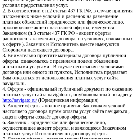
условия предоставления услуг.
2. В соответствии с п.2 статьи 437 ГК РФ, в случае принятия
изложенных ниже условий и расценок на размещение
платных объявлений юридическое или физическое лицо,
производящее акцепт настоящей оферты, именуется
Заказчиком (п.3 статьи 437 ГК РФ - акцепт оферты
равносилен заключению договора, на условиях, изложенных
в оферте ). Заказчик и Исполнитель вместе именуются
Сторонами настоящего договора.
3. Внимательно прочтите материалы договора публичной
оферты, ознакомьтесь с правилами подачи объявления
и платными услугами. В случае несогласия с условиями
договора или одного из пунктов, Исполнитель предлагает
Вам отказаться от использования платных услуг сайта
navigato.ru.
4. Оферта - официальный публичный документ по оказанию
платных услуг сайта navigato.ru , опубликованный по адресу
http://navigato.ru/
(Юридическая информация).
5. Акцепт оферты - полное принятие Заказчиком условий
настоящего договора путём оплаты услуг сайта navigato.ru ,
акцепт оферты создаёт договор оферты.
6. Заказчик - юридическое или физическое лицо,
осуществившее акцепт оферты, и являющееся Заказчиком
платных услуг Исполнителя по договору оферты.