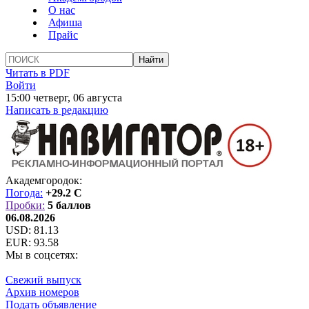
О нас
Афиша
Прайс
Читать в PDF
Войти
15:00 четверг, 06 августа
Написать в редакцию
Академгородок:
Погода:
+29.2 C
Пробки:
5 баллов
06.08.2026
USD:
81.13
EUR:
93.58
Мы в соцсетях:
Свежий выпуск
Архив номеров
Подать объявление