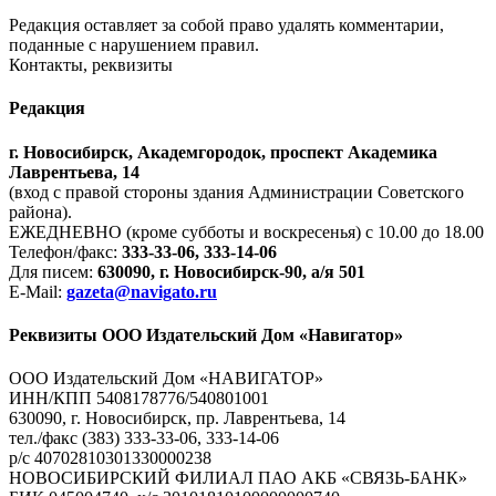
Редакция оставляет за собой право удалять комментарии,
поданные с нарушением правил.
Контакты, реквизиты
Редакция
г. Новосибирск, Академгородок, проспект Академика
Лаврентьева, 14
(вход с правой стороны здания Администрации Советского
района).
ЕЖЕДНЕВНО (кроме субботы и воскресенья) с 10.00 до 18.00
Телефон/факс:
333-33-06, 333-14-06
Для писем:
630090, г. Новосибирск-90, а/я 501
E-Mail:
gazeta@navigato.ru
Реквизиты ООО Издательский Дом «Навигатор»
ООО Издательский Дом «НАВИГАТОР»
ИНН/КПП 5408178776/540801001
630090, г. Новосибирск, пр. Лаврентьева, 14
тел./факс (383) 333-33-06, 333-14-06
р/с 40702810301330000238
НОВОСИБИРСКИЙ ФИЛИАЛ ПАО АКБ «СВЯЗЬ-БАНК»