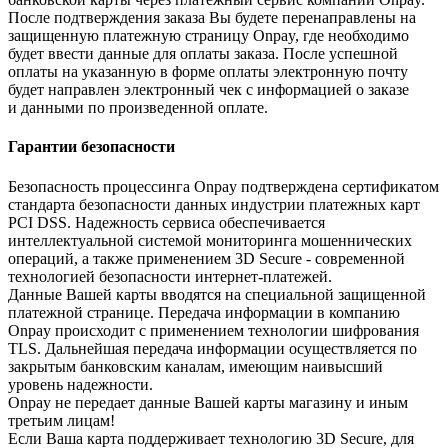
После подтверждения заказа Вы будете перенаправлены на
защищенную платежную страницу Onpay, где необходимо
будет ввести данные для оплаты заказа. После успешной
оплаты на указанную в форме оплаты электронную почту
будет направлен электронный чек с информацией о заказе
и данными по произведенной оплате.
Гарантии безопасности
Безопасность процессинга Onpay подтверждена сертификатом
стандарта безопасности данных индустрии платежных карт
PCI DSS. Надежность сервиса обеспечивается
интеллектуальной системой мониторинга мошеннических
операций, а также применением 3D Secure - современной
технологией безопасности интернет-платежей.
Данные Вашей карты вводятся на специальной защищенной
платежной странице. Передача информации в компанию
Onpay происходит с применением технологии шифрования
TLS. Дальнейшая передача информации осуществляется по
закрытым банковским каналам, имеющим наивысший
уровень надежности.
Onpay не передает данные Вашей карты магазину и иным
третьим лицам!
Если Ваша карта поддерживает технологию 3D Secure, для