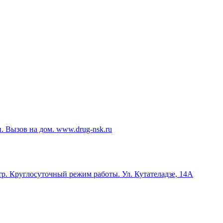
Вызов на дом. www.drug-nsk.ru
. Круглосуточный режим работы. Ул. Кутателадзе, 14А