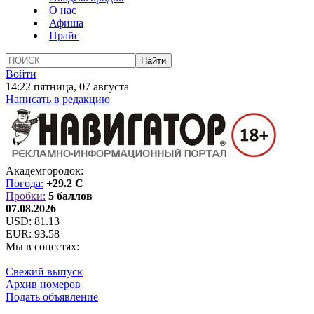
О нас
Афиша
Прайс
Войти
14:22 пятница, 07 августа
Написать в редакцию
Академгородок:
Погода:
+29.2 C
Пробки:
5 баллов
07.08.2026
USD:
81.13
EUR:
93.58
Мы в соцсетях:
Свежий выпуск
Архив номеров
Подать объявление