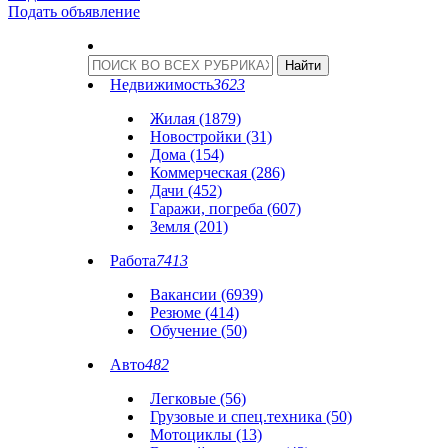
Подать объявление
Недвижимость
3623
Жилая (1879)
Новостройки (31)
Дома (154)
Коммерческая (286)
Дачи (452)
Гаражи, погреба (607)
Земля (201)
Работа
7413
Вакансии (6939)
Резюме (414)
Обучение (50)
Авто
482
Легковые (56)
Грузовые и спец.техника (50)
Мотоциклы (13)