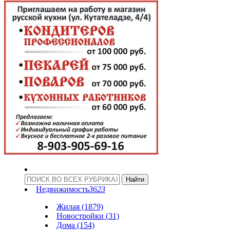
Недвижимость
3623
Жилая (1879)
Новостройки (31)
Дома (154)