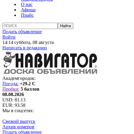
О нас
Афиша
Прайс
Подать объявление
Войти
14:14 суббота, 08 августа
Написать в редакцию
Академгородок:
Погода:
+29.2 C
Пробки:
5 баллов
08.08.2026
USD:
81.13
EUR:
93.58
Мы в соцсетях:
Свежий выпуск
Архив номеров
Подать объявление