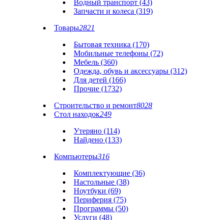
Водный транспорт (43)
Запчасти и колеса (319)
Товары
2821
Бытовая техника (170)
Мобильные телефоны (72)
Мебель (360)
Одежда, обувь и аксессуары (312)
Для детей (166)
Прочие (1732)
Строительство и ремонт
8028
Стол находок
249
Утеряно (114)
Найдено (133)
Компьютеры
316
Комплектующие (36)
Настольные (38)
Ноутбуки (69)
Периферия (75)
Программы (50)
Услуги (48)