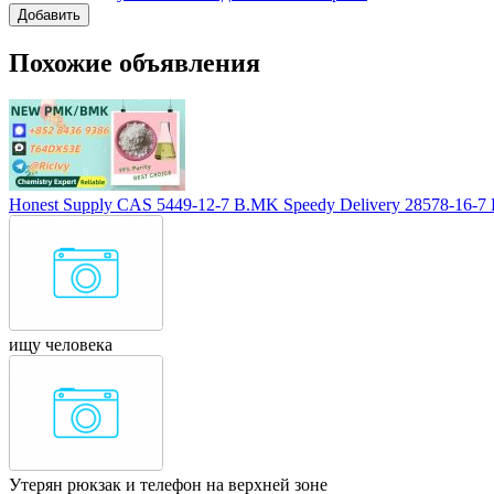
Похожие объявления
Honest Supply CAS 5449-12-7 B.MK Speedy Delivery 28578-16-7
ищу человека
Утерян рюкзак и телефон на верхней зоне