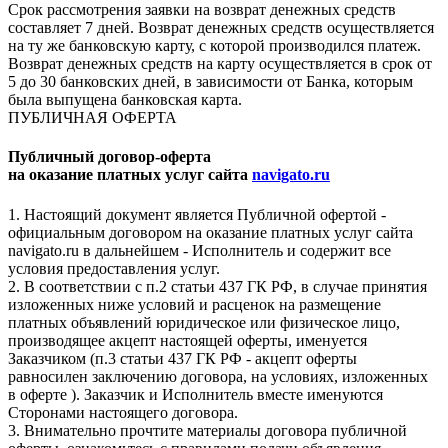
Срок рассмотрения заявки на возврат денежных средств
составляет 7 дней. Возврат денежных средств осуществляется
на ту же банковскую карту, с которой производился платеж.
Возврат денежных средств на карту осуществляется в срок от
5 до 30 банковских дней, в зависимости от Банка, которым
была выпущена банковская карта.
ПУБЛИЧНАЯ ОФЕРТА
Публичный договор-оферта
на оказание платных услуг сайта
navigato.ru
1. Настоящий документ является Публичной офертой -
официальным договором на оказание платных услуг сайта
navigato.ru в дальнейшем - Исполнитель и содержит все
условия предоставления услуг.
2. В соответствии с п.2 статьи 437 ГК РФ, в случае принятия
изложенных ниже условий и расценок на размещение
платных объявлений юридическое или физическое лицо,
производящее акцепт настоящей оферты, именуется
Заказчиком (п.3 статьи 437 ГК РФ - акцепт оферты
равносилен заключению договора, на условиях, изложенных
в оферте ). Заказчик и Исполнитель вместе именуются
Сторонами настоящего договора.
3. Внимательно прочтите материалы договора публичной