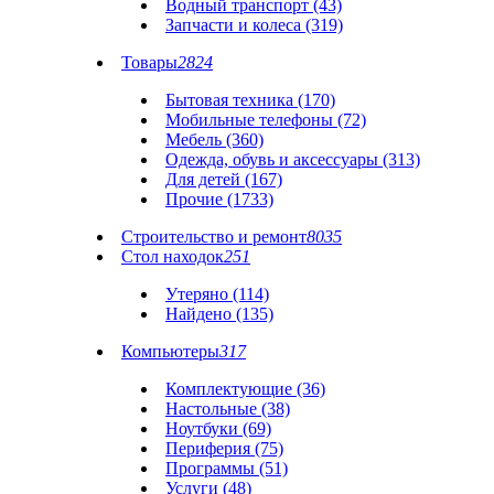
Водный транспорт (43)
Запчасти и колеса (319)
Товары
2824
Бытовая техника (170)
Мобильные телефоны (72)
Мебель (360)
Одежда, обувь и аксессуары (313)
Для детей (167)
Прочие (1733)
Строительство и ремонт
8035
Стол находок
251
Утеряно (114)
Найдено (135)
Компьютеры
317
Комплектующие (36)
Настольные (38)
Ноутбуки (69)
Периферия (75)
Программы (51)
Услуги (48)