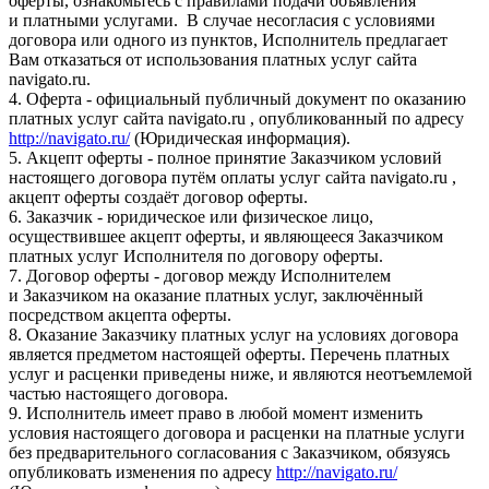
оферты, ознакомьтесь с правилами подачи объявления
и платными услугами. В случае несогласия с условиями
договора или одного из пунктов, Исполнитель предлагает
Вам отказаться от использования платных услуг сайта
navigato.ru.
4. Оферта - официальный публичный документ по оказанию
платных услуг сайта navigato.ru , опубликованный по адресу
http://navigato.ru/
(Юридическая информация).
5. Акцепт оферты - полное принятие Заказчиком условий
настоящего договора путём оплаты услуг сайта navigato.ru ,
акцепт оферты создаёт договор оферты.
6. Заказчик - юридическое или физическое лицо,
осуществившее акцепт оферты, и являющееся Заказчиком
платных услуг Исполнителя по договору оферты.
7. Договор оферты - договор между Исполнителем
и Заказчиком на оказание платных услуг, заключённый
посредством акцепта оферты.
8. Оказание Заказчику платных услуг на условиях договора
является предметом настоящей оферты. Перечень платных
услуг и расценки приведены ниже, и являются неотъемлемой
частью настоящего договора.
9. Исполнитель имеет право в любой момент изменить
условия настоящего договора и расценки на платные услуги
без предварительного согласования с Заказчиком, обязуясь
опубликовать изменения по адресу
http://navigato.ru/