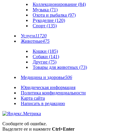
Коллекционирование (84)
Музыка (71)
Охота и рыбалка (97)
Рукоделие (120)
Спорт (135)
Услуги
11720
Животные
475
Кошки (185)
Собаки (141)
Другие (75)
Товары для животных (73)
Медицина и здоровье
506
Юридическая информация
Политика конфиденциальности
Карта сайта
Написать в редакцию
Сообщите об ошибке.
Выделите ее и нажмите
Ctrl+Enter