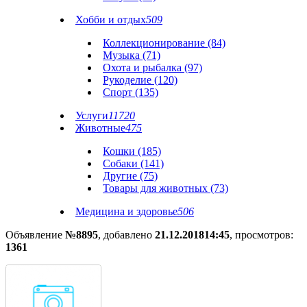
Хобби и отдых
509
Коллекционирование (84)
Музыка (71)
Охота и рыбалка (97)
Рукоделие (120)
Спорт (135)
Услуги
11720
Животные
475
Кошки (185)
Собаки (141)
Другие (75)
Товары для животных (73)
Медицина и здоровье
506
Объявление
№8895
, добавлено
21.12.2018
14:45
, просмотров:
1361