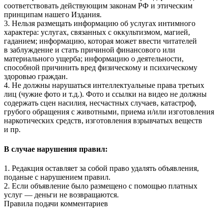
соответствовать действующим законам РФ и этическим
принципам нашего Издания.
3. Нельзя размещать информацию об услугах интимного
характера: услугах, связанных с оккультизмом, магией,
гаданием; информацию, которая может ввести читателей
в заблуждение и стать причиной финансового или
материального ущерба; информацию о деятельности,
способной причинить вред физическому и психическому
здоровью граждан.
4. Не должны нарушаться интеллектуальные права третьих
лиц (чужие фото и т.д.). Фото и ссылки на видео не должны
содержать сцен насилия, несчастных случаев, катастроф,
грубого обращения с животными, приема и/или изготовления
наркотических средств, изготовления взрывчатых веществ
и пр.
В случае нарушения правил:
1. Редакция оставляет за собой право удалять объявления,
поданые с нарушением правил.
2. Если объявление было размещено с помощью платных
услуг — деньги не возвращаются.
Правила подачи комментариев