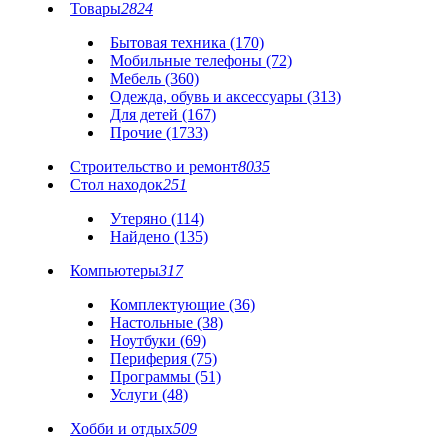
Товары
2824
Бытовая техника (170)
Мобильные телефоны (72)
Мебель (360)
Одежда, обувь и аксессуары (313)
Для детей (167)
Прочие (1733)
Строительство и ремонт
8035
Стол находок
251
Утеряно (114)
Найдено (135)
Компьютеры
317
Комплектующие (36)
Настольные (38)
Ноутбуки (69)
Периферия (75)
Программы (51)
Услуги (48)
Хобби и отдых
509