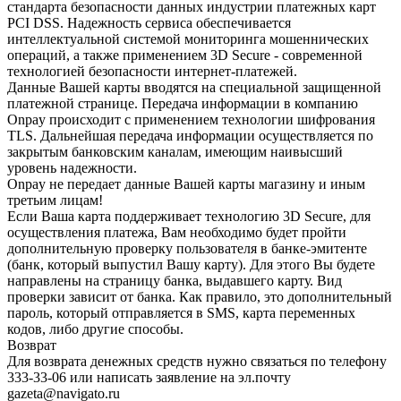
стандарта безопасности данных индустрии платежных карт
PCI DSS. Надежность сервиса обеспечивается
интеллектуальной системой мониторинга мошеннических
операций, а также применением 3D Secure - современной
технологией безопасности интернет-платежей.
Данные Вашей карты вводятся на специальной защищенной
платежной странице. Передача информации в компанию
Onpay происходит с применением технологии шифрования
TLS. Дальнейшая передача информации осуществляется по
закрытым банковским каналам, имеющим наивысший
уровень надежности.
Onpay не передает данные Вашей карты магазину и иным
третьим лицам!
Если Ваша карта поддерживает технологию 3D Secure, для
осуществления платежа, Вам необходимо будет пройти
дополнительную проверку пользователя в банке-эмитенте
(банк, который выпустил Вашу карту). Для этого Вы будете
направлены на страницу банка, выдавшего карту. Вид
проверки зависит от банка. Как правило, это дополнительный
пароль, который отправляется в SMS, карта переменных
кодов, либо другие способы.
Возврат
Для возврата денежных средств нужно связаться по телефону
333-33-06 или написать заявление на эл.почту
gazeta@navigato.ru