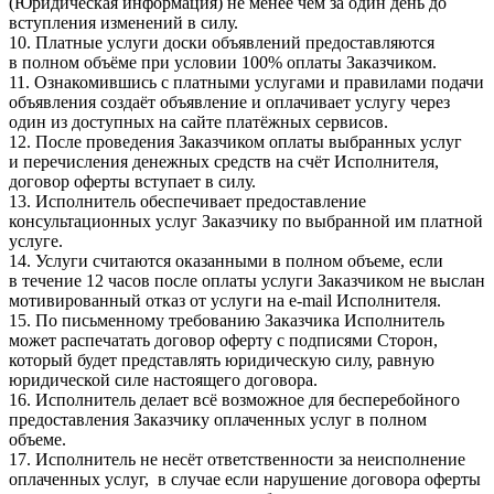
(Юридическая информация) не менее чем за один день до
вступления изменений в силу.
10. Платные услуги доски объявлений предоставляются
в полном объёме при условии 100% оплаты Заказчиком.
11. Ознакомившись с платными услугами и правилами подачи
объявления создаёт объявление и оплачивает услугу через
один из доступных на сайте платёжных сервисов.
12. После проведения Заказчиком оплаты выбранных услуг
и перечисления денежных средств на счёт Исполнителя,
договор оферты вступает в силу.
13. Исполнитель обеспечивает предоставление
консультационных услуг Заказчику по выбранной им платной
услуге.
14. Услуги считаются оказанными в полном объеме, если
в течение 12 часов после оплаты услуги Заказчиком не выслан
мотивированный отказ от услуги на e-mail Исполнителя.
15. По письменному требованию Заказчика Исполнитель
может распечатать договор оферту с подписями Сторон,
который будет представлять юридическую силу, равную
юридической силе настоящего договора.
16. Исполнитель делает всё возможное для бесперебойного
предоставления Заказчику оплаченных услуг в полном
объеме.
17. Исполнитель не несёт ответственности за неисполнение
оплаченных услуг, в случае если нарушение договора оферты