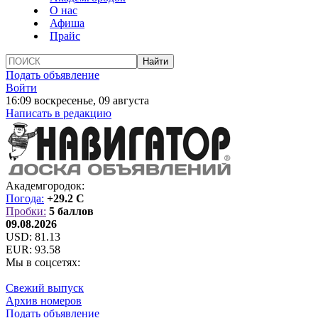
О нас
Афиша
Прайс
Подать объявление
Войти
16:09 воскресенье, 09 августа
Написать в редакцию
Академгородок:
Погода:
+29.2 C
Пробки:
5 баллов
09.08.2026
USD:
81.13
EUR:
93.58
Мы в соцсетях:
Свежий выпуск
Архив номеров
Подать объявление