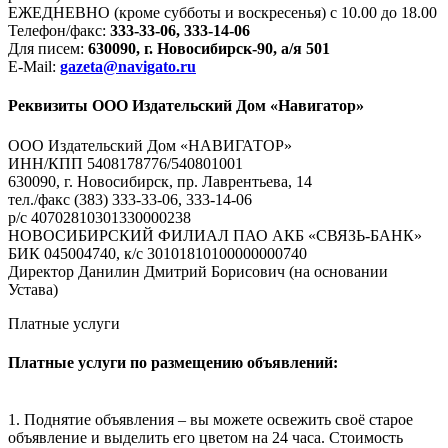
ЕЖЕДНЕВНО (кроме субботы и воскресенья) с 10.00 до 18.00
Телефон/факс:
333-33-06, 333-14-06
Для писем:
630090, г. Новосибирск-90, а/я 501
E-Mail:
gazeta@navigato.ru
Реквизиты ООО Издательский Дом «Навигатор»
ООО Издательский Дом «НАВИГАТОР»
ИНН/КПП 5408178776/540801001
630090, г. Новосибирск, пр. Лаврентьева, 14
тел./факс (383) 333-33-06, 333-14-06
р/с 40702810301330000238
НОВОСИБИРСКИЙ ФИЛИАЛ ПАО АКБ «СВЯЗЬ-БАНК»
БИК 045004740, к/с 30101810100000000740
Директор Данилин Дмитрий Борисович (на основании
Устава)
Платные услуги
Платные услуги по размещению объявлений:
1. Поднятие объявления – вы можете освежить своё старое
объявление и выделить его цветом на 24 часа. Стоимость