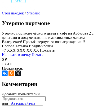
Стол находок
/
Утеряно
Утеряно портмоне
Утеряно портмоне чёрного цвета в кафе на Арбузова 2 с
деньгами и документами на имя сиваченко максим
Валерьевич! Просьба вернуть за вознаграждение!!!
Попова Татьяна Владимировна
+7-XXX-XXX-XX-XX
Показать
Написать в личку
Печать
0 ₽
1361
0
Поделиться:
Комментарии
Добавить комментарий
или
Авторизуйтесь