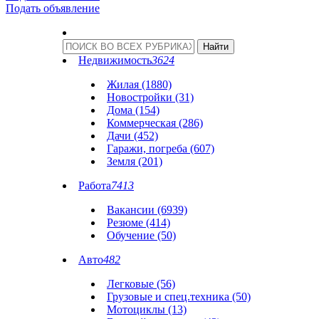
Подать объявление
Недвижимость
3624
Жилая (1880)
Новостройки (31)
Дома (154)
Коммерческая (286)
Дачи (452)
Гаражи, погреба (607)
Земля (201)
Работа
7413
Вакансии (6939)
Резюме (414)
Обучение (50)
Авто
482
Легковые (56)
Грузовые и спец.техника (50)
Мотоциклы (13)