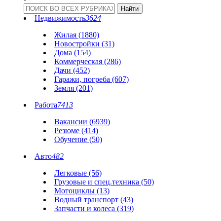
Недвижимость
3624
Жилая (1880)
Новостройки (31)
Дома (154)
Коммерческая (286)
Дачи (452)
Гаражи, погреба (607)
Земля (201)
Работа
7413
Вакансии (6939)
Резюме (414)
Обучение (50)
Авто
482
Легковые (56)
Грузовые и спец.техника (50)
Мотоциклы (13)
Водный транспорт (43)
Запчасти и колеса (319)