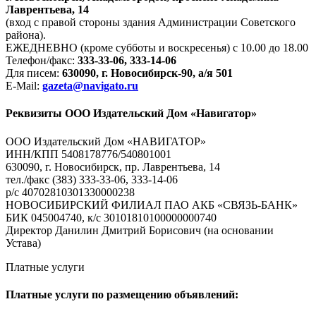
Лаврентьева, 14
(вход с правой стороны здания Администрации Советского
района).
ЕЖЕДНЕВНО (кроме субботы и воскресенья) с 10.00 до 18.00
Телефон/факс:
333-33-06, 333-14-06
Для писем:
630090, г. Новосибирск-90, а/я 501
E-Mail:
gazeta@navigato.ru
Реквизиты ООО Издательский Дом «Навигатор»
ООО Издательский Дом «НАВИГАТОР»
ИНН/КПП 5408178776/540801001
630090, г. Новосибирск, пр. Лаврентьева, 14
тел./факс (383) 333-33-06, 333-14-06
р/с 40702810301330000238
НОВОСИБИРСКИЙ ФИЛИАЛ ПАО АКБ «СВЯЗЬ-БАНК»
БИК 045004740, к/с 30101810100000000740
Директор Данилин Дмитрий Борисович (на основании
Устава)
Платные услуги
Платные услуги по размещению объявлений: