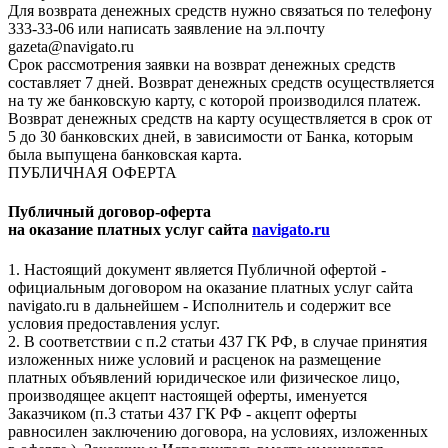
Для возврата денежных средств нужно связаться по телефону
333-33-06 или написать заявление на эл.почту
gazeta@navigato.ru
Срок рассмотрения заявки на возврат денежных средств
составляет 7 дней. Возврат денежных средств осуществляется
на ту же банковскую карту, с которой производился платеж.
Возврат денежных средств на карту осуществляется в срок от
5 до 30 банковских дней, в зависимости от Банка, которым
была выпущена банковская карта.
ПУБЛИЧНАЯ ОФЕРТА
Публичный договор-оферта
на оказание платных услуг сайта
navigato.ru
1. Настоящий документ является Публичной офертой -
официальным договором на оказание платных услуг сайта
navigato.ru в дальнейшем - Исполнитель и содержит все
условия предоставления услуг.
2. В соответствии с п.2 статьи 437 ГК РФ, в случае принятия
изложенных ниже условий и расценок на размещение
платных объявлений юридическое или физическое лицо,
производящее акцепт настоящей оферты, именуется
Заказчиком (п.3 статьи 437 ГК РФ - акцепт оферты
равносилен заключению договора, на условиях, изложенных