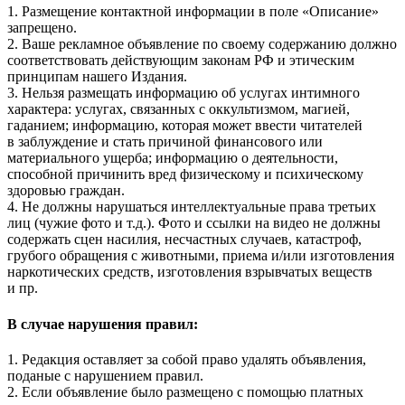
1. Размещение контактной информации в поле «Описание»
запрещено.
2. Ваше рекламное объявление по своему содержанию должно
соответствовать действующим законам РФ и этическим
принципам нашего Издания.
3. Нельзя размещать информацию об услугах интимного
характера: услугах, связанных с оккультизмом, магией,
гаданием; информацию, которая может ввести читателей
в заблуждение и стать причиной финансового или
материального ущерба; информацию о деятельности,
способной причинить вред физическому и психическому
здоровью граждан.
4. Не должны нарушаться интеллектуальные права третьих
лиц (чужие фото и т.д.). Фото и ссылки на видео не должны
содержать сцен насилия, несчастных случаев, катастроф,
грубого обращения с животными, приема и/или изготовления
наркотических средств, изготовления взрывчатых веществ
и пр.
В случае нарушения правил:
1. Редакция оставляет за собой право удалять объявления,
поданые с нарушением правил.
2. Если объявление было размещено с помощью платных