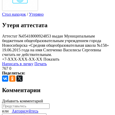
Стол находок
/
Утеряно
Утеря аттестата
Аттестат №05418000924853 выдан Муниципальным
бюджетным общеобразовательным учреждением города
Новосибирска «Средняя общеобразовательная школа №158»
19.06.2015 года на имя Слепченко Василисы Сергеевны
считать не действительным.
+7-XXX-XXX-XX-XX
Показать
Написать в личку
Печать
767
0
Поделиться:
Комментарии
Добавить комментарий
или
Авторизуйтесь