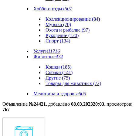
Хобби и отдых
507
Коллекционирование (84)
Музыка (70)
Охота и рыбалка (97)
Рукоделие (120)
Спорт (134)
Услуги
11716
Животные
474
Кошки (185)
Собаки (141)
Другие (75)
Товары для животных (72)
Медицина и здоровье
505
Объявление
№24421
, добавлено
08.03.2023
20:03
, просмотров:
767