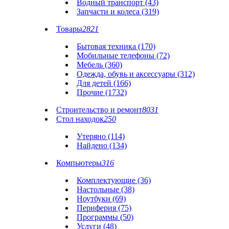
Водный транспорт (43)
Запчасти и колеса (319)
Товары
2821
Бытовая техника (170)
Мобильные телефоны (72)
Мебель (360)
Одежда, обувь и аксессуары (312)
Для детей (166)
Прочие (1732)
Строительство и ремонт
8031
Стол находок
250
Утеряно (114)
Найдено (134)
Компьютеры
316
Комплектующие (36)
Настольные (38)
Ноутбуки (69)
Периферия (75)
Программы (50)
Услуги (48)