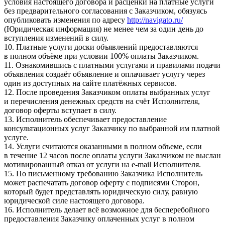
условия настоящего договора и расценки на платные услуги
без предварительного согласования с Заказчиком, обязуясь
опубликовать изменения по адресу
http://navigato.ru/
(Юридическая информация) не менее чем за один день до
вступления изменений в силу.
10. Платные услуги доски объявлений предоставляются
в полном объёме при условии 100% оплаты Заказчиком.
11. Ознакомившись с платными услугами и правилами подачи
объявления создаёт объявление и оплачивает услугу через
один из доступных на сайте платёжных сервисов.
12. После проведения Заказчиком оплаты выбранных услуг
и перечисления денежных средств на счёт Исполнителя,
договор оферты вступает в силу.
13. Исполнитель обеспечивает предоставление
консультационных услуг Заказчику по выбранной им платной
услуге.
14. Услуги считаются оказанными в полном объеме, если
в течение 12 часов после оплаты услуги Заказчиком не выслан
мотивированный отказ от услуги на e-mail Исполнителя.
15. По письменному требованию Заказчика Исполнитель
может распечатать договор оферту с подписями Сторон,
который будет представлять юридическую силу, равную
юридической силе настоящего договора.
16. Исполнитель делает всё возможное для бесперебойного
предоставления Заказчику оплаченных услуг в полном