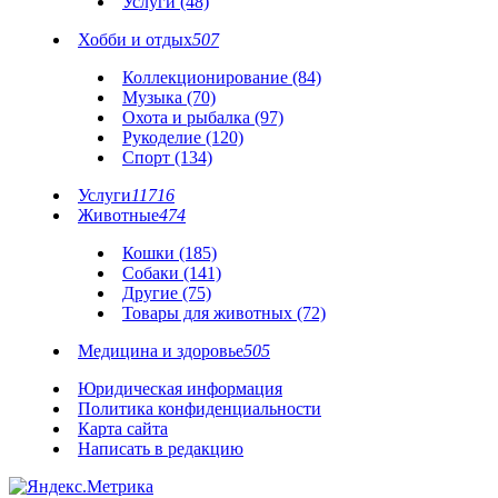
Услуги (48)
Хобби и отдых
507
Коллекционирование (84)
Музыка (70)
Охота и рыбалка (97)
Рукоделие (120)
Спорт (134)
Услуги
11716
Животные
474
Кошки (185)
Собаки (141)
Другие (75)
Товары для животных (72)
Медицина и здоровье
505
Юридическая информация
Политика конфиденциальности
Карта сайта
Написать в редакцию