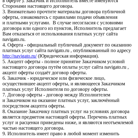
в оферте ). Заказчик и Исполнитель вместе именуются
Сторонами настоящего договора.
3. Внимательно прочтите материалы договора публичной
оферты, ознакомьтесь с правилами подачи объявления
и платными услугами. В случае несогласия с условиями
договора или одного из пунктов, Исполнитель предлагает
Вам отказаться от использования платных услуг сайта
navigato.ru.
4. Оферта - официальный публичный документ по оказанию
платных услуг сайта navigato.ru , опубликованный по адресу
http://navigato.ru/
(Юридическая информация).
5. Акцепт оферты - полное принятие Заказчиком условий
настоящего договора путём оплаты услуг сайта navigato.ru ,
акцепт оферты создаёт договор оферты.
6. Заказчик - юридическое или физическое лицо,
осуществившее акцепт оферты, и являющееся Заказчиком
платных услуг Исполнителя по договору оферты.
7. Договор оферты - договор между Исполнителем
и Заказчиком на оказание платных услуг, заключённый
посредством акцепта оферты.
8. Оказание Заказчику платных услуг на условиях договора
является предметом настоящей оферты. Перечень платных
услуг и расценки приведены ниже, и являются неотъемлемой
частью настоящего договора.
9. Исполнитель имеет право в любой момент изменить