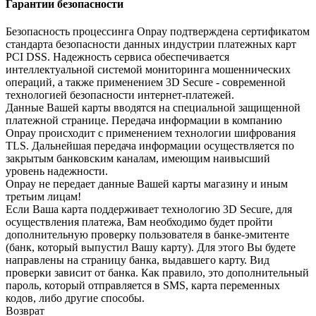
Гарантии безопасности
Безопасность процессинга Onpay подтверждена сертификатом
стандарта безопасности данных индустрии платежных карт
PCI DSS. Надежность сервиса обеспечивается
интеллектуальной системой мониторинга мошеннических
операций, а также применением 3D Secure - современной
технологией безопасности интернет-платежей.
Данные Вашей карты вводятся на специальной защищенной
платежной странице. Передача информации в компанию
Onpay происходит с применением технологии шифрования
TLS. Дальнейшая передача информации осуществляется по
закрытым банковским каналам, имеющим наивысший
уровень надежности.
Onpay не передает данные Вашей карты магазину и иным
третьим лицам!
Если Ваша карта поддерживает технологию 3D Secure, для
осуществления платежа, Вам необходимо будет пройти
дополнительную проверку пользователя в банке-эмитенте
(банк, который выпустил Вашу карту). Для этого Вы будете
направлены на страницу банка, выдавшего карту. Вид
проверки зависит от банка. Как правило, это дополнительный
пароль, который отправляется в SMS, карта переменных
кодов, либо другие способы.
Возврат