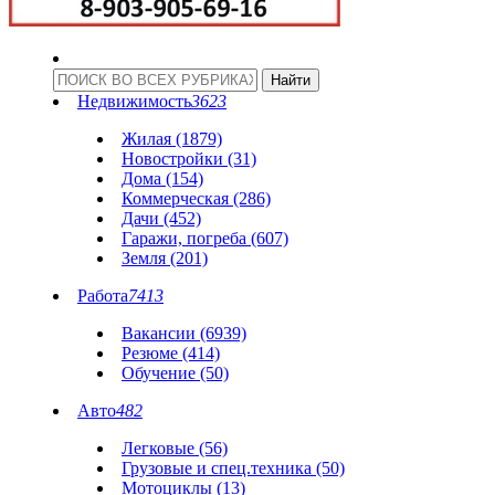
Недвижимость
3623
Жилая (1879)
Новостройки (31)
Дома (154)
Коммерческая (286)
Дачи (452)
Гаражи, погреба (607)
Земля (201)
Работа
7413
Вакансии (6939)
Резюме (414)
Обучение (50)
Авто
482
Легковые (56)
Грузовые и спец.техника (50)
Мотоциклы (13)