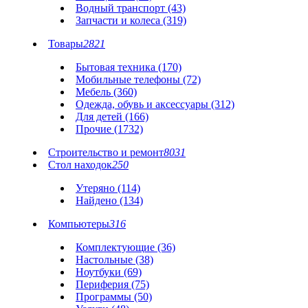
Водный транспорт (43)
Запчасти и колеса (319)
Товары
2821
Бытовая техника (170)
Мобильные телефоны (72)
Мебель (360)
Одежда, обувь и аксессуары (312)
Для детей (166)
Прочие (1732)
Строительство и ремонт
8031
Стол находок
250
Утеряно (114)
Найдено (134)
Компьютеры
316
Комплектующие (36)
Настольные (38)
Ноутбуки (69)
Периферия (75)
Программы (50)