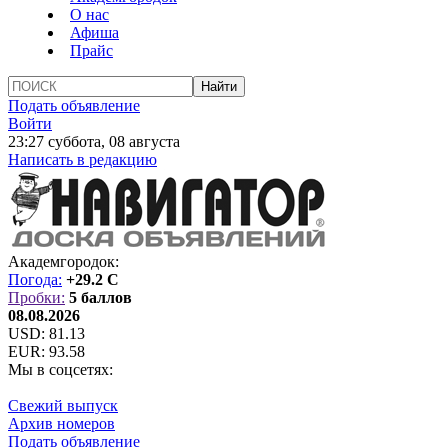
О нас
Афиша
Прайс
Подать объявление
Войти
23:27 суббота, 08 августа
Написать в редакцию
Академгородок:
Погода:
+29.2 C
Пробки:
5 баллов
08.08.2026
USD:
81.13
EUR:
93.58
Мы в соцсетях:
Свежий выпуск
Архив номеров
Подать объявление