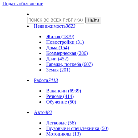
Подать объявление
Недвижимость
3623
Жилая (1879)
Новостройки (31)
Дома (154)
Коммерческая (286)
Дачи (452)
Гаражи, погреба (607)
Земля (201)
Работа
7413
Вакансии (6939)
Резюме (414)
Обучение (50)
Авто
482
Легковые (56)
Грузовые и спец.техника (50)
Мотоциклы (13)