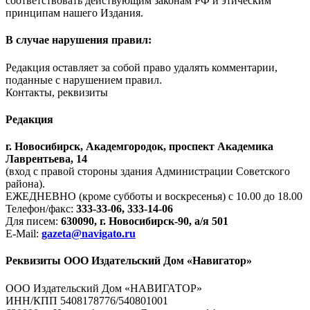
соответствовать действующим законам РФ и этическим
принципам нашего Издания.
В случае нарушения правил:
Редакция оставляет за собой право удалять комментарии,
поданные с нарушением правил.
Контакты, реквизиты
Редакция
г. Новосибирск, Академгородок, проспект Академика
Лаврентьева, 14
(вход с правой стороны здания Администрации Советского
района).
ЕЖЕДНЕВНО (кроме субботы и воскресенья) с 10.00 до 18.00
Телефон/факс:
333-33-06, 333-14-06
Для писем:
630090, г. Новосибирск-90, а/я 501
E-Mail:
gazeta@navigato.ru
Реквизиты ООО Издательский Дом «Навигатор»
ООО Издательский Дом «НАВИГАТОР»
ИНН/КПП 5408178776/540801001