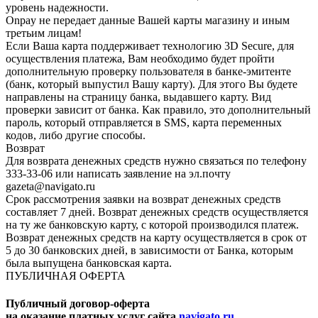
уровень надежности.
Onpay не передает данные Вашей карты магазину и иным
третьим лицам!
Если Ваша карта поддерживает технологию 3D Secure, для
осуществления платежа, Вам необходимо будет пройти
дополнительную проверку пользователя в банке-эмитенте
(банк, который выпустил Вашу карту). Для этого Вы будете
направлены на страницу банка, выдавшего карту. Вид
проверки зависит от банка. Как правило, это дополнительный
пароль, который отправляется в SMS, карта переменных
кодов, либо другие способы.
Возврат
Для возврата денежных средств нужно связаться по телефону
333-33-06 или написать заявление на эл.почту
gazeta@navigato.ru
Срок рассмотрения заявки на возврат денежных средств
составляет 7 дней. Возврат денежных средств осуществляется
на ту же банковскую карту, с которой производился платеж.
Возврат денежных средств на карту осуществляется в срок от
5 до 30 банковских дней, в зависимости от Банка, которым
была выпущена банковская карта.
ПУБЛИЧНАЯ ОФЕРТА
Публичный договор-оферта
на оказание платных услуг сайта
navigato.ru