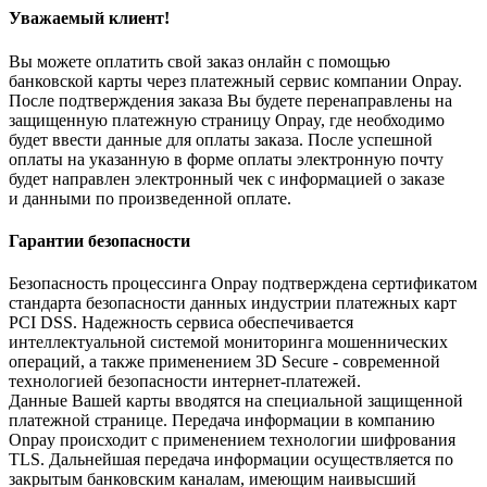
Уважаемый клиент!
Вы можете оплатить свой заказ онлайн с помощью
банковской карты через платежный сервис компании Onpay.
После подтверждения заказа Вы будете перенаправлены на
защищенную платежную страницу Onpay, где необходимо
будет ввести данные для оплаты заказа. После успешной
оплаты на указанную в форме оплаты электронную почту
будет направлен электронный чек с информацией о заказе
и данными по произведенной оплате.
Гарантии безопасности
Безопасность процессинга Onpay подтверждена сертификатом
стандарта безопасности данных индустрии платежных карт
PCI DSS. Надежность сервиса обеспечивается
интеллектуальной системой мониторинга мошеннических
операций, а также применением 3D Secure - современной
технологией безопасности интернет-платежей.
Данные Вашей карты вводятся на специальной защищенной
платежной странице. Передача информации в компанию
Onpay происходит с применением технологии шифрования
TLS. Дальнейшая передача информации осуществляется по
закрытым банковским каналам, имеющим наивысший