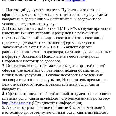
1. Настоящий документ является Публичной офертой -
официальным договором на оказание платных услуг сайта
navigato.ru в дальнейшем - Исполнитель и содержит все
условия предоставления услуг.
2. В соответствии с п.2 статьи 437 ГК РФ, в случае принятия
изложенных ниже условий и расценок на размещение
платных объявлений юридическое или физическое лицо,
производящее акцепт настоящей оферты, именуется
Заказчиком (п.3 статьи 437 ГК РФ - акцепт оферты
равносилен заключению договора, на условиях, изложенных
в оферте ). Заказчик и Исполнитель вместе именуются
Сторонами настоящего договора.
3. Внимательно прочтите материалы договора публичной
оферты, ознакомьтесь с правилами подачи объявления
и платными услугами. В случае несогласия с условиями
договора или одного из пунктов, Исполнитель предлагает
Вам отказаться от использования платных услуг сайта
navigato.ru.
4. Оферта - официальный публичный документ по оказанию
платных услуг сайта navigato.ru , опубликованный по адресу
http://navigato.ru/
(Юридическая информация).
5. Акцепт оферты - полное принятие Заказчиком условий
настоящего договора путём оплаты услуг сайта navigato.ru ,