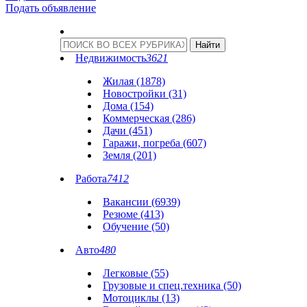
Подать объявление
Недвижимость
3621
Жилая (1878)
Новостройки (31)
Дома (154)
Коммерческая (286)
Дачи (451)
Гаражи, погреба (607)
Земля (201)
Работа
7412
Вакансии (6939)
Резюме (413)
Обучение (50)
Авто
480
Легковые (55)
Грузовые и спец.техника (50)
Мотоциклы (13)