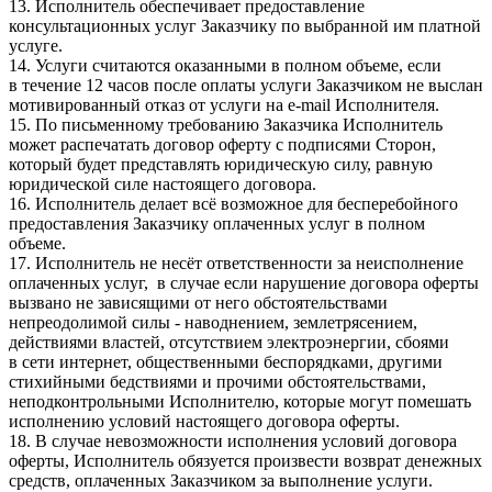
13. Исполнитель обеспечивает предоставление
консультационных услуг Заказчику по выбранной им платной
услуге.
14. Услуги считаются оказанными в полном объеме, если
в течение 12 часов после оплаты услуги Заказчиком не выслан
мотивированный отказ от услуги на e-mail Исполнителя.
15. По письменному требованию Заказчика Исполнитель
может распечатать договор оферту с подписями Сторон,
который будет представлять юридическую силу, равную
юридической силе настоящего договора.
16. Исполнитель делает всё возможное для бесперебойного
предоставления Заказчику оплаченных услуг в полном
объеме.
17. Исполнитель не несёт ответственности за неисполнение
оплаченных услуг, в случае если нарушение договора оферты
вызвано не зависящими от него обстоятельствами
непреодолимой силы - наводнением, землетрясением,
действиями властей, отсутствием электроэнергии, сбоями
в сети интернет, общественными беспорядками, другими
стихийными бедствиями и прочими обстоятельствами,
неподконтрольными Исполнителю, которые могут помешать
исполнению условий настоящего договора оферты.
18. В случае невозможности исполнения условий договора
оферты, Исполнитель обязуется произвести возврат денежных
средств, оплаченных Заказчиком за выполнение услуги.