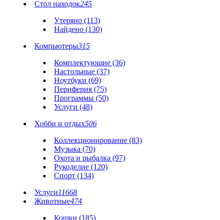
Стол находок
245
Утеряно (113)
Найдено (130)
Компьютеры
315
Комплектующие (36)
Настольные (37)
Ноутбуки (69)
Периферия (75)
Программы (50)
Услуги (48)
Хобби и отдых
506
Коллекционирование (83)
Музыка (70)
Охота и рыбалка (97)
Рукоделие (120)
Спорт (134)
Услуги
11668
Животные
474
Кошки (185)