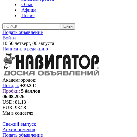
О нас
Афиша
Прайс
Подать объявление
Войти
10:50 четверг, 06 августа
Написать в редакцию
Академгородок:
Погода:
+29.2 C
Пробки:
5 баллов
06.08.2026
USD:
81.13
EUR:
93.58
Мы в соцсетях:
Свежий выпуск
Архив номеров
Подать объявление