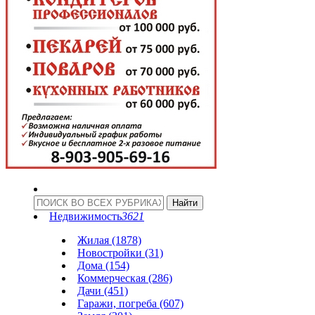
Недвижимость
3621
Жилая (1878)
Новостройки (31)
Дома (154)
Коммерческая (286)
Дачи (451)
Гаражи, погреба (607)