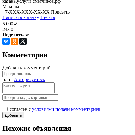
казань.услуги-сметчиков.рф
Максим
+7-XXX-XXX-XX-XX
Показать
Написать в личку
Печать
5 000 ₽
233
0
Поделиться:
Комментарии
Добавить комментарий
или
Авторизуйтесь
согласен с
условиями подачи комментариев
Похожие объявления