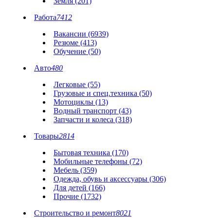
Земля (201)
Работа
7412
Вакансии (6939)
Резюме (413)
Обучение (50)
Авто
480
Легковые (55)
Грузовые и спец.техника (50)
Мотоциклы (13)
Водный транспорт (43)
Запчасти и колеса (318)
Товары
2814
Бытовая техника (170)
Мобильные телефоны (72)
Мебель (359)
Одежда, обувь и аксессуары (306)
Для детей (166)
Прочие (1732)
Строительство и ремонт
8021