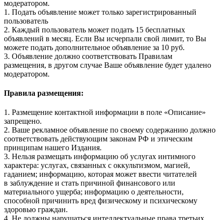
модератором.
1. Подать объявление может только зарегистрированный
пользователь
2. Каждый пользователь может подать 15 бесплатных
объявлений в месяц. Если Вы исчерпали свой лимит, то Вы
можете подать дополнительное объявление за 10 руб.
3. Объявление должно соответствовать Правилам
размещения, в другом случае Ваше объявление будет удалено
модератором.
Правила размещения:
1. Размещение контактной информации в поле «Описание»
запрещено.
2. Ваше рекламное объявление по своему содержанию должно
соответствовать действующим законам РФ и этическим
принципам нашего Издания.
3. Нельзя размещать информацию об услугах интимного
характера: услугах, связанных с оккультизмом, магией,
гаданием; информацию, которая может ввести читателей
в заблуждение и стать причиной финансового или
материального ущерба; информацию о деятельности,
способной причинить вред физическому и психическому
здоровью граждан.
4. Не должны нарушаться интеллектуальные права третьих