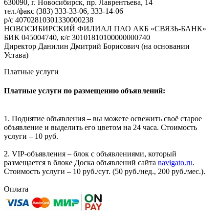
630090, г. Новосибирск, пр. Лаврентьева, 14
тел./факс (383) 333-33-06, 333-14-06
р/с 40702810301330000238
НОВОСИБИРСКИЙ ФИЛИАЛ ПАО АКБ «СВЯЗЬ-БАНК»
БИК 045004740, к/с 30101810100000000740
Директор Данилин Дмитрий Борисович (на основании
Устава)
Платные услуги
Платные услуги по размещению объявлений:
1. Поднятие объявления – вы можете освежить своё старое
объявление и выделить его цветом на 24 часа. Стоимость
услуги – 10 руб.
2. VIP-объявления – блок с объявлениями, который
размещается в блоке Доска объявлений сайта
navigato.ru
.
Стоимость услуги – 10 руб./сут. (50 руб./нед., 200 руб./мес.).
Оплата