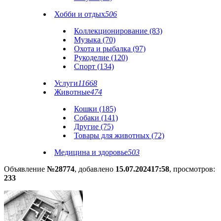
Хобби и отдых
506
Коллекционирование (83)
Музыка (70)
Охота и рыбалка (97)
Рукоделие (120)
Спорт (134)
Услуги
11668
Животные
474
Кошки (185)
Собаки (141)
Другие (75)
Товары для животных (72)
Медицина и здоровье
503
Объявление
№28774
, добавлено
15.07.2024
17:58
, просмотров:
233