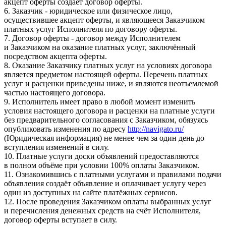
акцепт оферты создаёт договор оферты.
6. Заказчик - юридическое или физическое лицо,
осуществившее акцепт оферты, и являющееся Заказчиком
платных услуг Исполнителя по договору оферты.
7. Договор оферты - договор между Исполнителем
и Заказчиком на оказание платных услуг, заключённый
посредством акцепта оферты.
8. Оказание Заказчику платных услуг на условиях договора
является предметом настоящей оферты. Перечень платных
услуг и расценки приведены ниже, и являются неотъемлемой
частью настоящего договора.
9. Исполнитель имеет право в любой момент изменить
условия настоящего договора и расценки на платные услуги
без предварительного согласования с Заказчиком, обязуясь
опубликовать изменения по адресу
http://navigato.ru/
(Юридическая информация) не менее чем за один день до
вступления изменений в силу.
10. Платные услуги доски объявлений предоставляются
в полном объёме при условии 100% оплаты Заказчиком.
11. Ознакомившись с платными услугами и правилами подачи
объявления создаёт объявление и оплачивает услугу через
один из доступных на сайте платёжных сервисов.
12. После проведения Заказчиком оплаты выбранных услуг
и перечисления денежных средств на счёт Исполнителя,
договор оферты вступает в силу.