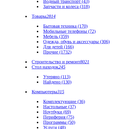
Водный транспорт (43)
Запчасти и колеса (318)
Товары
2814
Бытовая техника (170)
Мобильные телефоны (72)
Мебель (359)
Одежда, обувь и аксессуары (306)
Для детей (166)
Прочие (1732)
Строительство и ремонт
8021
Стол находок
245
Утеряно (113)
Найдено (130)
Компьютеры
315
Комплектующие (36)
Настольные (37)
Ноутбуки (69)
Периферия (75)
Программы (50)
Услуги (48)