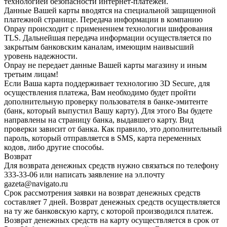
технологией безопасности интернет-платежей.
Данные Вашей карты вводятся на специальной защищенной
платежной странице. Передача информации в компанию
Onpay происходит с применением технологии шифрования
TLS. Дальнейшая передача информации осуществляется по
закрытым банковским каналам, имеющим наивысший
уровень надежности.
Onpay не передает данные Вашей карты магазину и иным
третьим лицам!
Если Ваша карта поддерживает технологию 3D Secure, для
осуществления платежа, Вам необходимо будет пройти
дополнительную проверку пользователя в банке-эмитенте
(банк, который выпустил Вашу карту). Для этого Вы будете
направлены на страницу банка, выдавшего карту. Вид
проверки зависит от банка. Как правило, это дополнительный
пароль, который отправляется в SMS, карта переменных
кодов, либо другие способы.
Возврат
Для возврата денежных средств нужно связаться по телефону
333-33-06 или написать заявление на эл.почту
gazeta@navigato.ru
Срок рассмотрения заявки на возврат денежных средств
составляет 7 дней. Возврат денежных средств осуществляется
на ту же банковскую карту, с которой производился платеж.
Возврат денежных средств на карту осуществляется в срок от