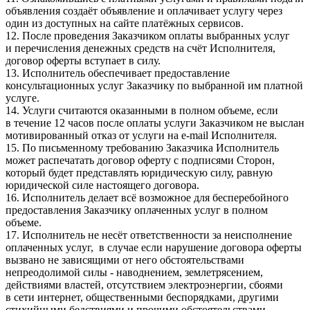
объявления создаёт объявление и оплачивает услугу через
один из доступных на сайте платёжных сервисов.
12. После проведения Заказчиком оплаты выбранных услуг
и перечисления денежных средств на счёт Исполнителя,
договор оферты вступает в силу.
13. Исполнитель обеспечивает предоставление
консультационных услуг Заказчику по выбранной им платной
услуге.
14. Услуги считаются оказанными в полном объеме, если
в течение 12 часов после оплаты услуги Заказчиком не выслан
мотивированный отказ от услуги на e-mail Исполнителя.
15. По письменному требованию Заказчика Исполнитель
может распечатать договор оферту с подписями Сторон,
который будет представлять юридическую силу, равную
юридической силе настоящего договора.
16. Исполнитель делает всё возможное для бесперебойного
предоставления Заказчику оплаченных услуг в полном
объеме.
17. Исполнитель не несёт ответственности за неисполнение
оплаченных услуг, в случае если нарушение договора оферты
вызвано не зависящими от него обстоятельствами
непреодолимой силы - наводнением, землетрясением,
действиями властей, отсутствием электроэнергии, сбоями
в сети интернет, общественными беспорядками, другими
стихийными бедствиями и прочими обстоятельствами,