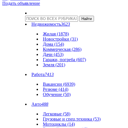
Подать объявление
Недвижимость
3623
Жилая (1878)
Новостройки (31)
Дома (154)
Коммерческая (286)
Дачи (453)
Гаражи, погреба (607)
Земля (201)
Работа
7413
Вакансии (6939)
Резюме (414)
Обучение (50)
Авто
488
Легковые (58)
Грузовые и спец.техника (53)
Мотоциклы (14)