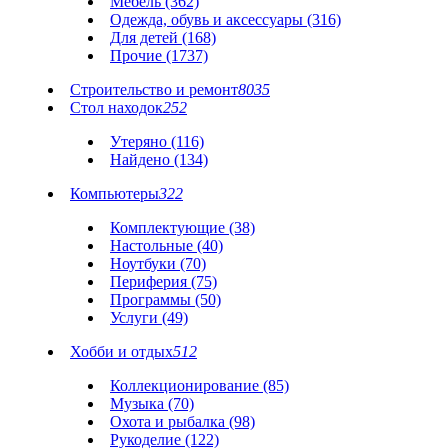
Мебель (362)
Одежда, обувь и аксессуары (316)
Для детей (168)
Прочие (1737)
Строительство и ремонт
8035
Стол находок
252
Утеряно (116)
Найдено (134)
Компьютеры
322
Комплектующие (38)
Настольные (40)
Ноутбуки (70)
Периферия (75)
Программы (50)
Услуги (49)
Хобби и отдых
512
Коллекционирование (85)
Музыка (70)
Охота и рыбалка (98)
Рукоделие (122)