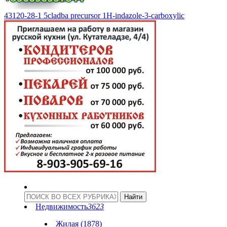
43120-28-1 5cladba precursor 1H-indazole-3-carboxylic
Недвижимость
3623
Жилая (1878)