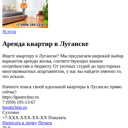
Услуги
Аренда квартир в Луганске
Ищете квартиру в Луганске? Мы предлагаем широкий выбор
вариантов аренды жилья, соответствующих вашим
потребностям и бюджету. От уютных студий до просторных
многокомнатных апартаментов, у нас вы найдете именно то,
что искали.
Начните поиск своей идеальной квартиры в Луганске прямо
сейчас!
https://lgsutochno.ru
7 (959) 195-13-67
lgsutochno.ru
Суточно
+7-XXX-XXX-XX-XX
Показать
Написать в личку
Печать
76
0