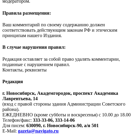
модератором.
Правила размещения:
Ваш комментарий по своему содержанию должен
соответствовать действующим законам РФ и этическим
принципам нашего Издания.
В случае нарушения правил:
Редакция оставляет за собой право удалять комментарии,
поданные с нарушением правил.
Контакты, реквизиты
Редакция
г. Новосибирск, Академгородок, проспект Академика
Лаврентьева, 14
(вход с правой стороны здания Администрации Советского
района).
ЕЖЕДНЕВНО (кроме субботы и воскресенья) с 10.00 до 18.00
Телефон/факс:
333-33-06, 333-14-06
Для писем:
630090, г. Новосибирск-90, а/я 501
E-Mail:
gazeta@navigato.ru