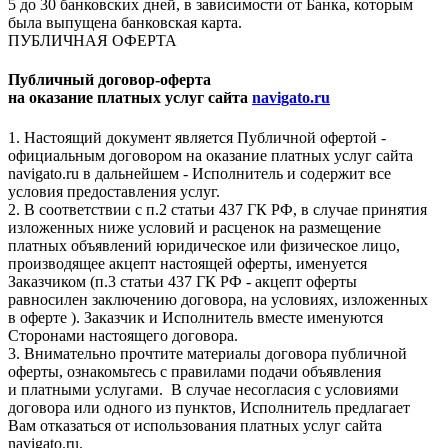
5 до 30 банковских дней, в зависимости от Банка, которым
была выпущена банковская карта.
ПУБЛИЧНАЯ ОФЕРТА
Публичный договор-оферта
на оказание платных услуг сайта
navigato.ru
1. Настоящий документ является Публичной офертой -
официальным договором на оказание платных услуг сайта
navigato.ru в дальнейшем - Исполнитель и содержит все
условия предоставления услуг.
2. В соответствии с п.2 статьи 437 ГК РФ, в случае принятия
изложенных ниже условий и расценок на размещение
платных объявлений юридическое или физическое лицо,
производящее акцепт настоящей оферты, именуется
Заказчиком (п.3 статьи 437 ГК РФ - акцепт оферты
равносилен заключению договора, на условиях, изложенных
в оферте ). Заказчик и Исполнитель вместе именуются
Сторонами настоящего договора.
3. Внимательно прочтите материалы договора публичной
оферты, ознакомьтесь с правилами подачи объявления
и платными услугами. В случае несогласия с условиями
договора или одного из пунктов, Исполнитель предлагает
Вам отказаться от использования платных услуг сайта
navigato.ru.