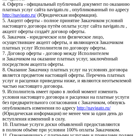
4. Оферта - официальный публичный документ по оказанию
платных услуг сайта navigato.ru , опубликованный по адресу
http://navigato.ru/
(Юридическая информация).
5. Акцепт оферты - полное принятие Заказчиком условий
настоящего договора путём оплаты услуг сайта navigato.ru ,
акцепт оферты создаёт договор оферты.
6. Заказчик - юридическое или физическое лицо,
осуществившее акцепт оферты, и являющееся Заказчиком
платных услуг Исполнителя по договору оферты.
7. Договор оферты - договор между Исполнителем
и Заказчиком на оказание платных услуг, заключённый
посредством акцепта оферты.
8. Оказание Заказчику платных услуг на условиях договора
является предметом настоящей оферты. Перечень платных
услуг и расценки приведены ниже, и являются неотъемлемой
частью настоящего договора.
9. Исполнитель имеет право в любой момент изменить
условия настоящего договора и расценки на платные услуги
без предварительного согласования с Заказчиком, обязуясь
опубликовать изменения по адресу
http://navigato.ru/
(Юридическая информация) не менее чем за один день до
вступления изменений в силу.
10. Платные услуги доски объявлений предоставляются
в полном объёме при условии 100% оплаты Заказчиком.
11. Ознакомившись с платными услугами и правилами подачи