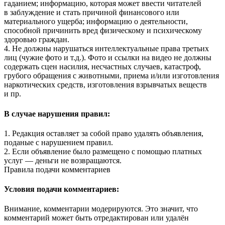
гаданием; информацию, которая может ввести читателей
в заблуждение и стать причиной финансового или
материального ущерба; информацию о деятельности,
способной причинить вред физическому и психическому
здоровью граждан.
4. Не должны нарушаться интеллектуальные права третьих
лиц (чужие фото и т.д.). Фото и ссылки на видео не должны
содержать сцен насилия, несчастных случаев, катастроф,
грубого обращения с животными, приема и/или изготовления
наркотических средств, изготовления взрывчатых веществ
и пр.
В случае нарушения правил:
1. Редакция оставляет за собой право удалять объявления,
поданые с нарушением правил.
2. Если объявление было размещено с помощью платных
услуг — деньги не возвращаются.
Правила подачи комментариев
Условия подачи комментариев:
Внимание, комментарии модерируются. Это значит, что
комментарий может быть отредактирован или удалён