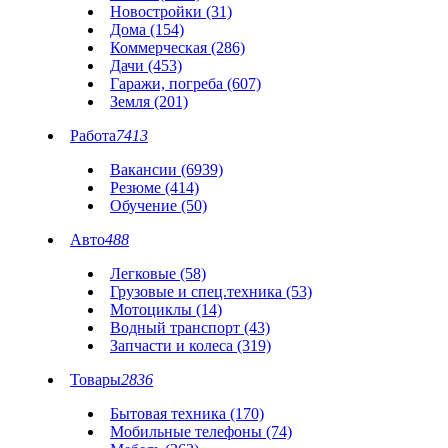
Новостройки (31)
Дома (154)
Коммерческая (286)
Дачи (453)
Гаражи, погреба (607)
Земля (201)
Работа
7413
Вакансии (6939)
Резюме (414)
Обучение (50)
Авто
488
Легковые (58)
Грузовые и спец.техника (53)
Мотоциклы (14)
Водный транспорт (43)
Запчасти и колеса (319)
Товары
2836
Бытовая техника (170)
Мобильные телефоны (74)