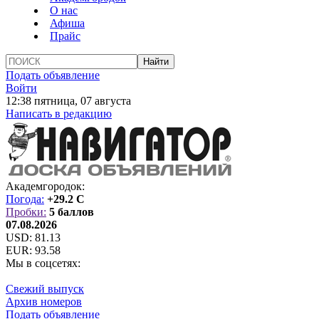
О нас
Афиша
Прайс
Подать объявление
Войти
12:38 пятница, 07 августа
Написать в редакцию
Академгородок:
Погода:
+29.2 C
Пробки:
5 баллов
07.08.2026
USD:
81.13
EUR:
93.58
Мы в соцсетях:
Свежий выпуск
Архив номеров
Подать объявление