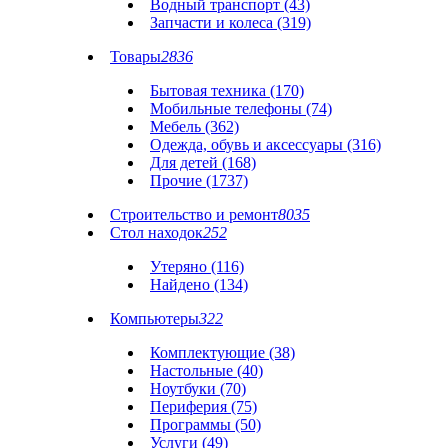
Водный транспорт (43)
Запчасти и колеса (319)
Товары
2836
Бытовая техника (170)
Мобильные телефоны (74)
Мебель (362)
Одежда, обувь и аксессуары (316)
Для детей (168)
Прочие (1737)
Строительство и ремонт
8035
Стол находок
252
Утеряно (116)
Найдено (134)
Компьютеры
322
Комплектующие (38)
Настольные (40)
Ноутбуки (70)
Периферия (75)
Программы (50)
Услуги (49)