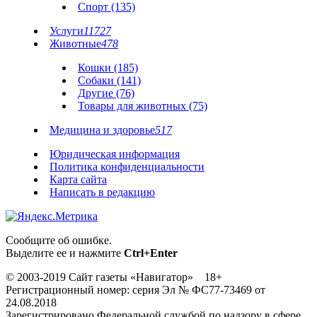
Спорт (135)
Услуги
11727
Животные
478
Кошки (185)
Собаки (141)
Другие (76)
Товары для животных (75)
Медицина и здоровье
517
Юридическая информация
Политика конфиденциальности
Карта сайта
Написать в редакцию
Сообщите об ошибке.
Выделите ее и нажмите
Ctrl+Enter
© 2003-2019 Сайт газеты «Навигатор» 18+
Регистрационный номер: серия Эл № ФС77-73469 от
24.08.2018
Зарегистрировано Федеральной службой по надзору в сфере