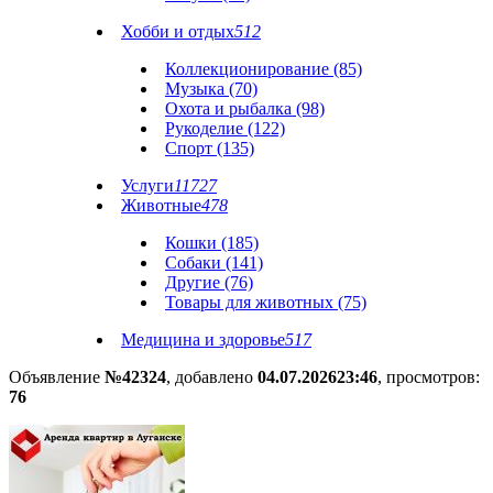
Хобби и отдых
512
Коллекционирование (85)
Музыка (70)
Охота и рыбалка (98)
Рукоделие (122)
Спорт (135)
Услуги
11727
Животные
478
Кошки (185)
Собаки (141)
Другие (76)
Товары для животных (75)
Медицина и здоровье
517
Объявление
№42324
, добавлено
04.07.2026
23:46
, просмотров:
76