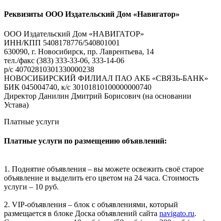
Реквизиты ООО Издательский Дом «Навигатор»
ООО Издательский Дом «НАВИГАТОР»
ИНН/КПП 5408178776/540801001
630090, г. Новосибирск, пр. Лаврентьева, 14
тел./факс (383) 333-33-06, 333-14-06
р/с 40702810301330000238
НОВОСИБИРСКИЙ ФИЛИАЛ ПАО АКБ «СВЯЗЬ-БАНК»
БИК 045004740, к/с 30101810100000000740
Директор Данилин Дмитрий Борисович (на основании
Устава)
Платные услуги
Платные услуги по размещению объявлений:
1. Поднятие объявления – вы можете освежить своё старое
объявление и выделить его цветом на 24 часа. Стоимость
услуги – 10 руб.
2. VIP-объявления – блок с объявлениями, который
размещается в блоке Доска объявлений сайта
navigato.ru
.