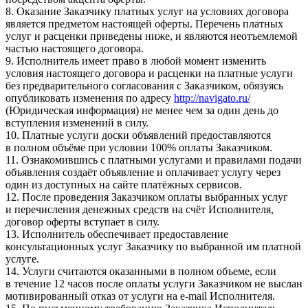
8. Оказание Заказчику платных услуг на условиях договора
является предметом настоящей оферты. Перечень платных
услуг и расценки приведены ниже, и являются неотъемлемой
частью настоящего договора.
9. Исполнитель имеет право в любой момент изменить
условия настоящего договора и расценки на платные услуги
без предварительного согласования с Заказчиком, обязуясь
опубликовать изменения по адресу
http://navigato.ru/
(Юридическая информация) не менее чем за один день до
вступления изменений в силу.
10. Платные услуги доски объявлений предоставляются
в полном объёме при условии 100% оплаты Заказчиком.
11. Ознакомившись с платными услугами и правилами подачи
объявления создаёт объявление и оплачивает услугу через
один из доступных на сайте платёжных сервисов.
12. После проведения Заказчиком оплаты выбранных услуг
и перечисления денежных средств на счёт Исполнителя,
договор оферты вступает в силу.
13. Исполнитель обеспечивает предоставление
консультационных услуг Заказчику по выбранной им платной
услуге.
14. Услуги считаются оказанными в полном объеме, если
в течение 12 часов после оплаты услуги Заказчиком не выслан
мотивированный отказ от услуги на e-mail Исполнителя.