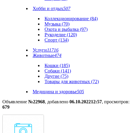
Хобби и отдых
507
Коллекционирование (84)
Музыка (70)
Охота и рыбалка (97)
Рукоделие (120)
Спорт (134)
Услуги
11716
Животные
474
Кошки (185)
Собаки (141)
Другие (75)
Товары для животных (72)
Медицина и здоровье
505
Объявление
№22968
, добавлено
06.10.2022
12:57
, просмотров:
679