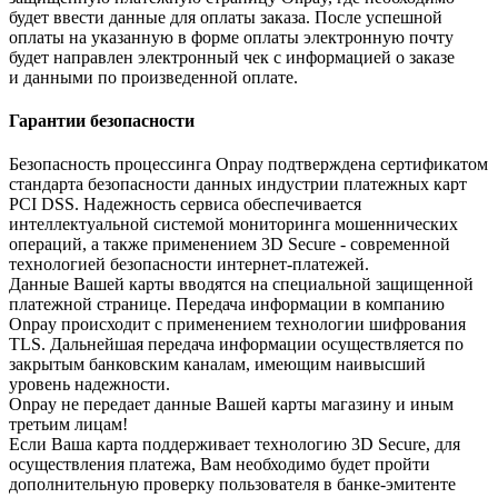
будет ввести данные для оплаты заказа. После успешной
оплаты на указанную в форме оплаты электронную почту
будет направлен электронный чек с информацией о заказе
и данными по произведенной оплате.
Гарантии безопасности
Безопасность процессинга Onpay подтверждена сертификатом
стандарта безопасности данных индустрии платежных карт
PCI DSS. Надежность сервиса обеспечивается
интеллектуальной системой мониторинга мошеннических
операций, а также применением 3D Secure - современной
технологией безопасности интернет-платежей.
Данные Вашей карты вводятся на специальной защищенной
платежной странице. Передача информации в компанию
Onpay происходит с применением технологии шифрования
TLS. Дальнейшая передача информации осуществляется по
закрытым банковским каналам, имеющим наивысший
уровень надежности.
Onpay не передает данные Вашей карты магазину и иным
третьим лицам!
Если Ваша карта поддерживает технологию 3D Secure, для
осуществления платежа, Вам необходимо будет пройти
дополнительную проверку пользователя в банке-эмитенте