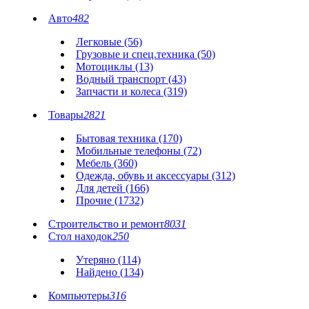
Авто
482
Легковые (56)
Грузовые и спец.техника (50)
Мотоциклы (13)
Водный транспорт (43)
Запчасти и колеса (319)
Товары
2821
Бытовая техника (170)
Мобильные телефоны (72)
Мебель (360)
Одежда, обувь и аксессуары (312)
Для детей (166)
Прочие (1732)
Строительство и ремонт
8031
Стол находок
250
Утеряно (114)
Найдено (134)
Компьютеры
316