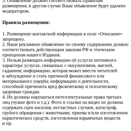
3. Объявление должно соответствовать Правилам
размещения, в другом случае Ваше объявление будет удалено
модератором.
Правила размещения:
1. Размещение контактной информации в поле «Описание»
запрещено.
2. Ваше рекламное объявление по своему содержанию должно
соответствовать действующим законам РФ и этическим
принципам нашего Издания.
3. Нельзя размещать информацию об услугах интимного
характера: услугах, связанных с оккультизмом, магией,
гаданием; информацию, которая может ввести читателей
в заблуждение и стать причиной финансового или
материального ущерба; информацию о деятельности,
способной причинить вред физическому и психическому
здоровью граждан.
4. Не должны нарушаться интеллектуальные права третьих
лиц (чужие фото и т.д.). Фото и ссылки на видео не должны
содержать сцен насилия, несчастных случаев, катастроф,
грубого обращения с животными, приема и/или изготовления
наркотических средств, изготовления взрывчатых веществ
и пр.