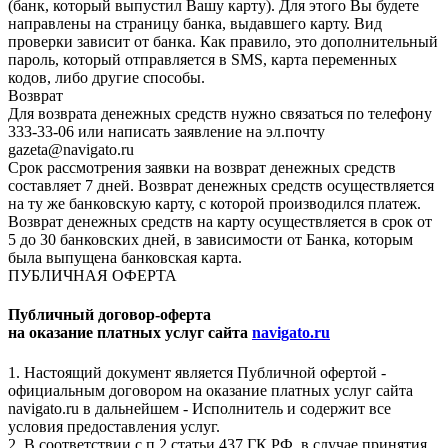
(банк, который выпустил Вашу карту). Для этого Вы будете
направлены на страницу банка, выдавшего карту. Вид
проверки зависит от банка. Как правило, это дополнительный
пароль, который отправляется в SMS, карта переменных
кодов, либо другие способы.
Возврат
Для возврата денежных средств нужно связаться по телефону
333-33-06 или написать заявление на эл.почту
gazeta@navigato.ru
Срок рассмотрения заявки на возврат денежных средств
составляет 7 дней. Возврат денежных средств осуществляется
на ту же банковскую карту, с которой производился платеж.
Возврат денежных средств на карту осуществляется в срок от
5 до 30 банковских дней, в зависимости от Банка, которым
была выпущена банковская карта.
ПУБЛИЧНАЯ ОФЕРТА
Публичный договор-оферта
на оказание платных услуг сайта
navigato.ru
1. Настоящий документ является Публичной офертой -
официальным договором на оказание платных услуг сайта
navigato.ru в дальнейшем - Исполнитель и содержит все
условия предоставления услуг.
2. В соответствии с п.2 статьи 437 ГК РФ, в случае принятия