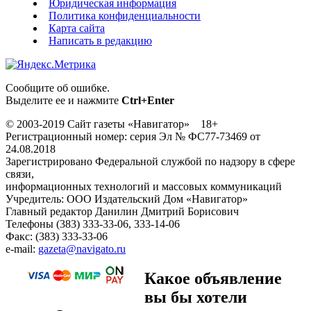
Юридическая информация
Политика конфиденциальности
Карта сайта
Написать в редакцию
Сообщите об ошибке.
Выделите ее и нажмите
Ctrl+Enter
© 2003-2019 Сайт газеты «Навигатор» 18+
Регистрационный номер: серия Эл № ФС77-73469 от
24.08.2018
Зарегистрировано Федеральной службой по надзору в сфере
связи,
информационных технологий и массовых коммуникаций
Учредитель: ООО Издательский Дом «Навигатор»
Главный редактор Данилин Дмитрий Борисович
Телефоны (383) 333-33-06, 333-14-06
Факс: (383) 333-33-06
e-mail:
gazeta@navigato.ru
Какое объявление
вы бы хотели