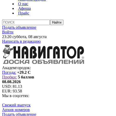
О нас
Афиша
Прайс
Подать объявление
Войти
23:20 суббота, 08 августа
Написать в редакцию
Академгородок:
Погода:
+29.2 C
Пробки:
5 баллов
08.08.2026
USD:
81.13
EUR:
93.58
Мы в соцсетях:
Свежий выпуск
Архив номеров
Подать объявление