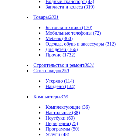
Водный транспорт (43)
Запчасти и колеса (319)
Товары
2821
Бытовая техника (170)
Мобильные телефоны (72)
Мебель (360)
Одежда, обувь и аксессуары (312)
Для детей (166)
Прочие (1732)
Строительство и ремонт
8031
Стол находок
250
Утеряно (114)
Найдено (134)
Компьютеры
316
Комплектующие (36)
Настольные (38)
Ноутбуки (69)
Периферия (75)
Программы (50)
Услуги (48)