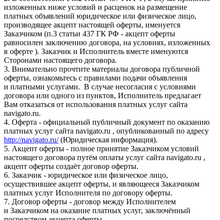
изложенных ниже условий и расценок на размещение
платных объявлений юридическое или физическое лицо,
производящее акцепт настоящей оферты, именуется
Заказчиком (п.3 статьи 437 ГК РФ - акцепт оферты
равносилен заключению договора, на условиях, изложенных
в оферте ). Заказчик и Исполнитель вместе именуются
Сторонами настоящего договора.
3. Внимательно прочтите материалы договора публичной
оферты, ознакомьтесь с правилами подачи объявления
и платными услугами. В случае несогласия с условиями
договора или одного из пунктов, Исполнитель предлагает
Вам отказаться от использования платных услуг сайта
navigato.ru.
4. Оферта - официальный публичный документ по оказанию
платных услуг сайта navigato.ru , опубликованный по адресу
http://navigato.ru/
(Юридическая информация).
5. Акцепт оферты - полное принятие Заказчиком условий
настоящего договора путём оплаты услуг сайта navigato.ru ,
акцепт оферты создаёт договор оферты.
6. Заказчик - юридическое или физическое лицо,
осуществившее акцепт оферты, и являющееся Заказчиком
платных услуг Исполнителя по договору оферты.
7. Договор оферты - договор между Исполнителем
и Заказчиком на оказание платных услуг, заключённый
посредством акцепта оферты.