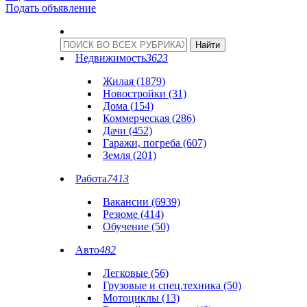
Подать объявление
Недвижимость
3623
Жилая (1879)
Новостройки (31)
Дома (154)
Коммерческая (286)
Дачи (452)
Гаражи, погреба (607)
Земля (201)
Работа
7413
Вакансии (6939)
Резюме (414)
Обучение (50)
Авто
482
Легковые (56)
Грузовые и спец.техника (50)
Мотоциклы (13)