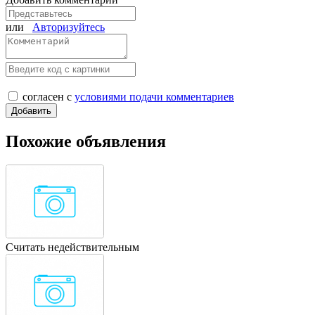
или
Авторизуйтесь
согласен с
условиями подачи комментариев
Похожие объявления
Считать недействительным