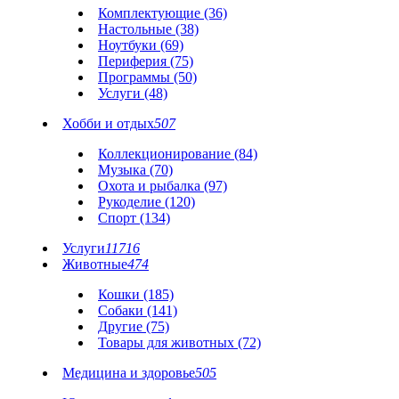
Комплектующие (36)
Настольные (38)
Ноутбуки (69)
Периферия (75)
Программы (50)
Услуги (48)
Хобби и отдых
507
Коллекционирование (84)
Музыка (70)
Охота и рыбалка (97)
Рукоделие (120)
Спорт (134)
Услуги
11716
Животные
474
Кошки (185)
Собаки (141)
Другие (75)
Товары для животных (72)
Медицина и здоровье
505