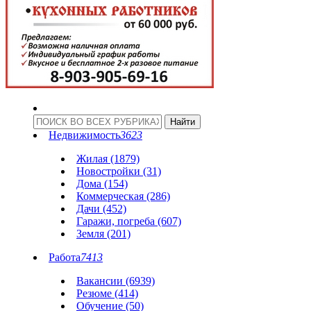
Недвижимость
3623
Жилая (1879)
Новостройки (31)
Дома (154)
Коммерческая (286)
Дачи (452)
Гаражи, погреба (607)
Земля (201)
Работа
7413
Вакансии (6939)
Резюме (414)
Обучение (50)