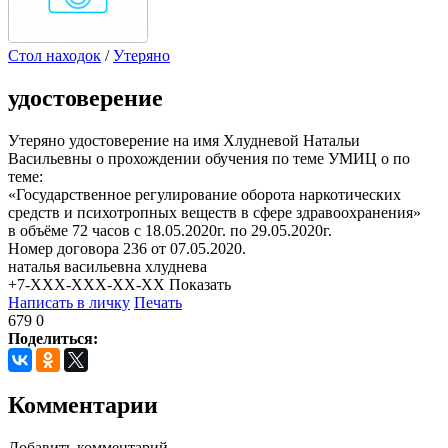
Стол находок
/
Утеряно
удостоверение
Утеряно удостоверение на имя Хлудневой Натальи
Васильевны о прохождении обучения по теме УМИЦ о по
теме:
«Государственное регулирование оборота наркотических
средств и психотропных веществ в сфере здравоохранения»
в объёме 72 часов с 18.05.2020г. по 29.05.2020г.
Номер договора 236 от 07.05.2020.
наталья васильевна хлуднева
+7-XXX-XXX-XX-XX
Показать
Написать в личку
Печать
679
0
Поделиться:
Комментарии
Добавить комментарий