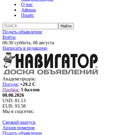
О нас
Афиша
Прайс
Подать объявление
Войти
06:30 суббота, 08 августа
Написать в редакцию
Академгородок:
Погода:
+29.2 C
Пробки:
5 баллов
08.08.2026
USD:
81.13
EUR:
93.58
Мы в соцсетях:
Свежий выпуск
Архив номеров
Подать объявление