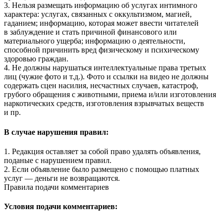
3. Нельзя размещать информацию об услугах интимного
характера: услугах, связанных с оккультизмом, магией,
гаданием; информацию, которая может ввести читателей
в заблуждение и стать причиной финансового или
материального ущерба; информацию о деятельности,
способной причинить вред физическому и психическому
здоровью граждан.
4. Не должны нарушаться интеллектуальные права третьих
лиц (чужие фото и т.д.). Фото и ссылки на видео не должны
содержать сцен насилия, несчастных случаев, катастроф,
грубого обращения с животными, приема и/или изготовления
наркотических средств, изготовления взрывчатых веществ
и пр.
В случае нарушения правил:
1. Редакция оставляет за собой право удалять объявления,
поданые с нарушением правил.
2. Если объявление было размещено с помощью платных
услуг — деньги не возвращаются.
Правила подачи комментариев
Условия подачи комментариев: