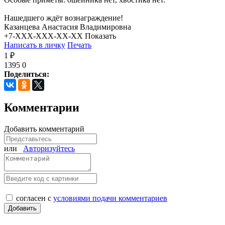
Нашедшего ждёт вознаграждение!
Казанцева Анастасия Владимировна
+7-XXX-XXX-XX-XX
Показать
Написать в личку
Печать
1 ₽
1395
0
Поделиться:
Комментарии
Добавить комментарий
или
Авторизуйтесь
согласен с
условиями подачи комментариев