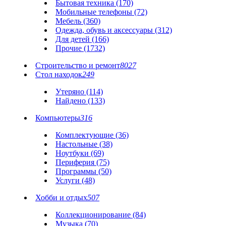
Бытовая техника (170)
Мобильные телефоны (72)
Мебель (360)
Одежда, обувь и аксессуары (312)
Для детей (166)
Прочие (1732)
Строительство и ремонт
8027
Стол находок
249
Утеряно (114)
Найдено (133)
Компьютеры
316
Комплектующие (36)
Настольные (38)
Ноутбуки (69)
Периферия (75)
Программы (50)
Услуги (48)
Хобби и отдых
507
Коллекционирование (84)
Музыка (70)