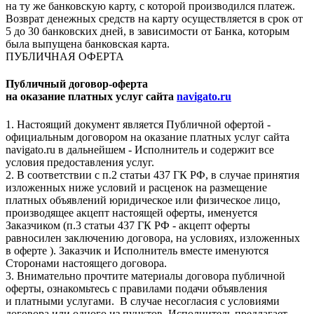
на ту же банковскую карту, с которой производился платеж.
Возврат денежных средств на карту осуществляется в срок от
5 до 30 банковских дней, в зависимости от Банка, которым
была выпущена банковская карта.
ПУБЛИЧНАЯ ОФЕРТА
Публичный договор-оферта
на оказание платных услуг сайта
navigato.ru
1. Настоящий документ является Публичной офертой -
официальным договором на оказание платных услуг сайта
navigato.ru в дальнейшем - Исполнитель и содержит все
условия предоставления услуг.
2. В соответствии с п.2 статьи 437 ГК РФ, в случае принятия
изложенных ниже условий и расценок на размещение
платных объявлений юридическое или физическое лицо,
производящее акцепт настоящей оферты, именуется
Заказчиком (п.3 статьи 437 ГК РФ - акцепт оферты
равносилен заключению договора, на условиях, изложенных
в оферте ). Заказчик и Исполнитель вместе именуются
Сторонами настоящего договора.
3. Внимательно прочтите материалы договора публичной
оферты, ознакомьтесь с правилами подачи объявления
и платными услугами. В случае несогласия с условиями
договора или одного из пунктов, Исполнитель предлагает