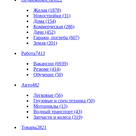
Жилая (1878)
Новостройки (31)
Дома (154)
Коммерческая (286)
Дачи (452)
Гаражи, погреба (607)
Земля (201)
Работа
7413
Вакансии (6939)
Резюме (414)
Обучение (50)
Авто
482
Легковые (56)
Грузовые и спец.техника (50)
Мотоциклы (13)
Водный транспорт (43)
Запчасти и колеса (319)
Товары
2821