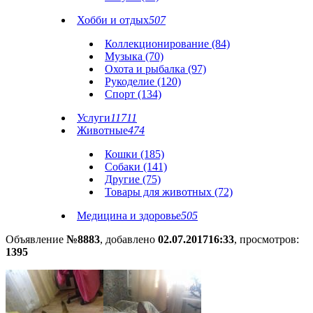
Хобби и отдых
507
Коллекционирование (84)
Музыка (70)
Охота и рыбалка (97)
Рукоделие (120)
Спорт (134)
Услуги
11711
Животные
474
Кошки (185)
Собаки (141)
Другие (75)
Товары для животных (72)
Медицина и здоровье
505
Объявление
№8883
, добавлено
02.07.2017
16:33
, просмотров:
1395