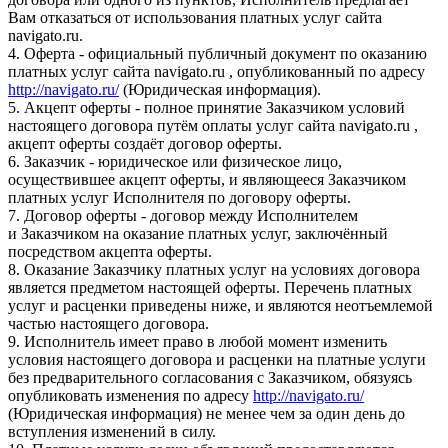
Вам отказаться от использования платных услуг сайта
navigato.ru.
4. Оферта - официальный публичный документ по оказанию
платных услуг сайта navigato.ru , опубликованный по адресу
http://navigato.ru/
(Юридическая информация).
5. Акцепт оферты - полное принятие Заказчиком условий
настоящего договора путём оплаты услуг сайта navigato.ru ,
акцепт оферты создаёт договор оферты.
6. Заказчик - юридическое или физическое лицо,
осуществившее акцепт оферты, и являющееся Заказчиком
платных услуг Исполнителя по договору оферты.
7. Договор оферты - договор между Исполнителем
и Заказчиком на оказание платных услуг, заключённый
посредством акцепта оферты.
8. Оказание Заказчику платных услуг на условиях договора
является предметом настоящей оферты. Перечень платных
услуг и расценки приведены ниже, и являются неотъемлемой
частью настоящего договора.
9. Исполнитель имеет право в любой момент изменить
условия настоящего договора и расценки на платные услуги
без предварительного согласования с Заказчиком, обязуясь
опубликовать изменения по адресу
http://navigato.ru/
(Юридическая информация) не менее чем за один день до
вступления изменений в силу.