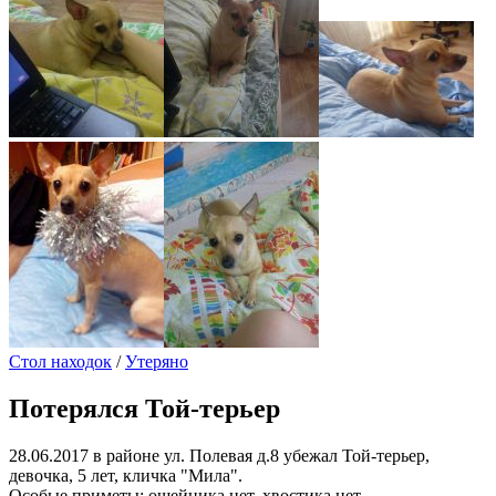
Стол находок
/
Утеряно
Потерялся Той-терьер
28.06.2017 в районе ул. Полевая д.8 убежал Той-терьер,
девочка, 5 лет, кличка "Мила".
Особые приметы: ошейника нет, хвостика нет.