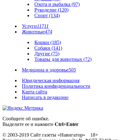
Охота и рыбалка (97)
Рукоделие (120)
Спорт (134)
Услуги
11711
Животные
474
Кошки (185)
Собаки (141)
Другие (75)
Товары для животных (72)
Медицина и здоровье
505
Юридическая информация
Политика конфиденциальности
Карта сайта
Написать в редакцию
Сообщите об ошибке.
Выделите ее и нажмите
Ctrl+Enter
© 2003-2019 Сайт газеты «Навигатор» 18+