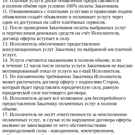
10. Платные услуги доски объявлений предоставляются
в полном объёме при условии 100% оплаты Заказчиком.
11. Ознакомившись с платными услугами и правилами подачи
объявления создаёт объявление и оплачивает услугу через
один из доступных на сайте платёжных сервисов.
12. После проведения Заказчиком оплаты выбранных услуг
и перечисления денежных средств на счёт Исполнителя,
договор оферты вступает в силу.
13. Исполнитель обеспечивает предоставление
консультационных услуг Заказчику по выбранной им платной
услуге.
14. Услуги считаются оказанными в полном объеме, если
в течение 12 часов после оплаты услуги Заказчиком не выслан
мотивированный отказ от услуги на e-mail Исполнителя.
15. По письменному требованию Заказчика Исполнитель
может распечатать договор оферту с подписями Сторон,
который будет представлять юридическую силу, равную
юридической силе настоящего договора.
16. Исполнитель делает всё возможное для бесперебойного
предоставления Заказчику оплаченных услуг в полном
объеме.
17. Исполнитель не несёт ответственности за неисполнение
оплаченных услуг, в случае если нарушение договора оферты
вызвано не зависящими от него обстоятельствами
непреодолимой силы - наводнением, землетрясением,