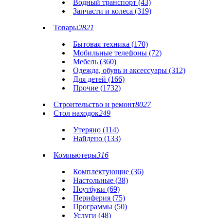
Водный транспорт (43)
Запчасти и колеса (319)
Товары
2821
Бытовая техника (170)
Мобильные телефоны (72)
Мебель (360)
Одежда, обувь и аксессуары (312)
Для детей (166)
Прочие (1732)
Строительство и ремонт
8027
Стол находок
249
Утеряно (114)
Найдено (133)
Компьютеры
316
Комплектующие (36)
Настольные (38)
Ноутбуки (69)
Периферия (75)
Программы (50)
Услуги (48)