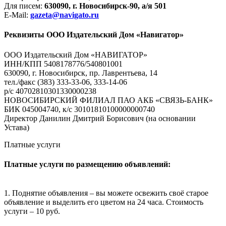
Для писем:
630090, г. Новосибирск-90, а/я 501
E-Mail:
gazeta@navigato.ru
Реквизиты ООО Издательский Дом «Навигатор»
ООО Издательский Дом «НАВИГАТОР»
ИНН/КПП 5408178776/540801001
630090, г. Новосибирск, пр. Лаврентьева, 14
тел./факс (383) 333-33-06, 333-14-06
р/с 40702810301330000238
НОВОСИБИРСКИЙ ФИЛИАЛ ПАО АКБ «СВЯЗЬ-БАНК»
БИК 045004740, к/с 30101810100000000740
Директор Данилин Дмитрий Борисович (на основании
Устава)
Платные услуги
Платные услуги по размещению объявлений:
1. Поднятие объявления – вы можете освежить своё старое
объявление и выделить его цветом на 24 часа. Стоимость
услуги – 10 руб.