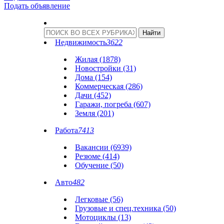
Подать объявление
Недвижимость
3622
Жилая (1878)
Новостройки (31)
Дома (154)
Коммерческая (286)
Дачи (452)
Гаражи, погреба (607)
Земля (201)
Работа
7413
Вакансии (6939)
Резюме (414)
Обучение (50)
Авто
482
Легковые (56)
Грузовые и спец.техника (50)
Мотоциклы (13)