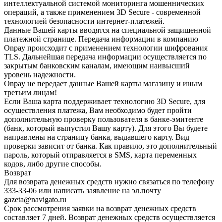
интеллектуальной системой мониторинга мошеннических
операций, а также применением 3D Secure - современной
технологией безопасности интернет-платежей.
Данные Вашей карты вводятся на специальной защищенной
платежной странице. Передача информации в компанию
Onpay происходит с применением технологии шифрования
TLS. Дальнейшая передача информации осуществляется по
закрытым банковским каналам, имеющим наивысший
уровень надежности.
Onpay не передает данные Вашей карты магазину и иным
третьим лицам!
Если Ваша карта поддерживает технологию 3D Secure, для
осуществления платежа, Вам необходимо будет пройти
дополнительную проверку пользователя в банке-эмитенте
(банк, который выпустил Вашу карту). Для этого Вы будете
направлены на страницу банка, выдавшего карту. Вид
проверки зависит от банка. Как правило, это дополнительный
пароль, который отправляется в SMS, карта переменных
кодов, либо другие способы.
Возврат
Для возврата денежных средств нужно связаться по телефону
333-33-06 или написать заявление на эл.почту
gazeta@navigato.ru
Срок рассмотрения заявки на возврат денежных средств
составляет 7 дней. Возврат денежных средств осуществляется