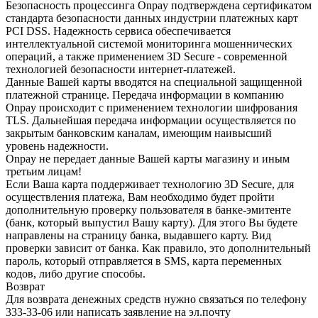
Безопасность процессинга Onpay подтверждена сертификатом
стандарта безопасности данных индустрии платежных карт
PCI DSS. Надежность сервиса обеспечивается
интеллектуальной системой мониторинга мошеннических
операций, а также применением 3D Secure - современной
технологией безопасности интернет-платежей.
Данные Вашей карты вводятся на специальной защищенной
платежной странице. Передача информации в компанию
Onpay происходит с применением технологии шифрования
TLS. Дальнейшая передача информации осуществляется по
закрытым банковским каналам, имеющим наивысший
уровень надежности.
Onpay не передает данные Вашей карты магазину и иным
третьим лицам!
Если Ваша карта поддерживает технологию 3D Secure, для
осуществления платежа, Вам необходимо будет пройти
дополнительную проверку пользователя в банке-эмитенте
(банк, который выпустил Вашу карту). Для этого Вы будете
направлены на страницу банка, выдавшего карту. Вид
проверки зависит от банка. Как правило, это дополнительный
пароль, который отправляется в SMS, карта переменных
кодов, либо другие способы.
Возврат
Для возврата денежных средств нужно связаться по телефону
333-33-06 или написать заявление на эл.почту