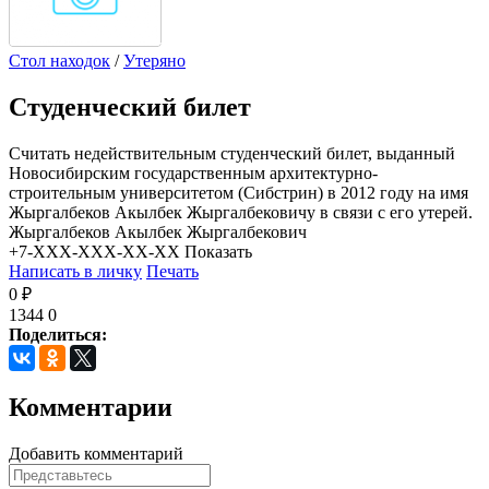
Стол находок
/
Утеряно
Студенческий билет
Считать недействительным студенческий билет, выданный
Новосибирским государственным архитектурно-
строительным университетом (Сибстрин) в 2012 году на имя
Жыргалбеков Акылбек Жыргалбековичу в связи с его утерей.
Жыргалбеков Акылбек Жыргалбекович
+7-XXX-XXX-XX-XX
Показать
Написать в личку
Печать
0 ₽
1344
0
Поделиться:
Комментарии
Добавить комментарий