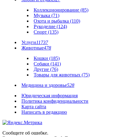
Коллекционирование (85)
Музыка (71)
Охота и рыбалка (110)
Рукоделие (124)
Спорт (135)
Услуги
11737
Животные
478
Кошки (185)
Собаки (141)
Другие (76)
Товары для животных (75)
Медицина и здоровье
528
Юридическая информация
Политика конфиденциальности
Карта сайта
Написать в редакцию
Сообщите об ошибке.