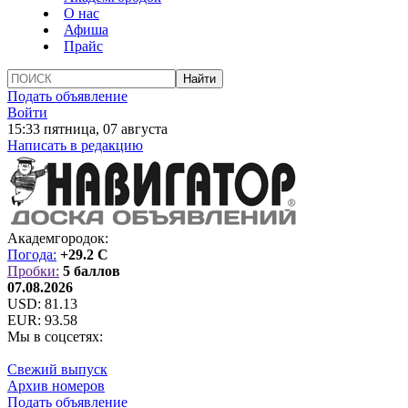
О нас
Афиша
Прайс
Подать объявление
Войти
15:33 пятница, 07 августа
Написать в редакцию
Академгородок:
Погода:
+29.2 C
Пробки:
5 баллов
07.08.2026
USD:
81.13
EUR:
93.58
Мы в соцсетях:
Свежий выпуск
Архив номеров
Подать объявление