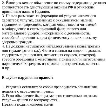
2. Ваше рекламное объявление по своему содержанию должно
соответствовать действующим законам РФ и этическим
принципам нашего Издания.
3. Нельзя размещать информацию об услугах интимного
характера: услугах, связанных с оккультизмом, магией,
гаданием; информацию, которая может ввести читателей
в заблуждение и стать причиной финансового или
материального ущерба; информацию о деятельности,
способной причинить вред физическому и психическому
здоровью граждан.
4. Не должны нарушаться интеллектуальные права третьих
лиц (чужие фото и т.д.). Фото и ссылки на видео не должны
содержать сцен насилия, несчастных случаев, катастроф,
грубого обращения с животными, приема и/или изготовления
наркотических средств, изготовления взрывчатых веществ
и пр.
В случае нарушения правил:
1. Редакция оставляет за собой право удалять объявления,
поданые с нарушением правил.
2. Если объявление было размещено с помощью платных
услуг — деньги не возвращаются.
Правила подачи комментариев