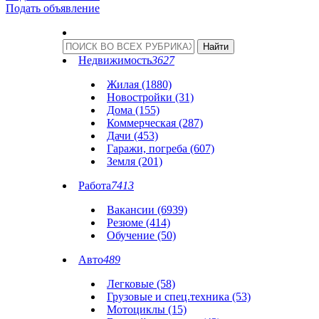
Подать объявление
Недвижимость
3627
Жилая (1880)
Новостройки (31)
Дома (155)
Коммерческая (287)
Дачи (453)
Гаражи, погреба (607)
Земля (201)
Работа
7413
Вакансии (6939)
Резюме (414)
Обучение (50)
Авто
489
Легковые (58)
Грузовые и спец.техника (53)
Мотоциклы (15)