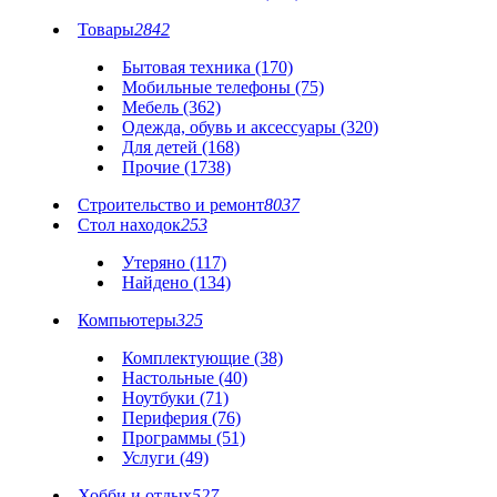
Товары
2842
Бытовая техника (170)
Мобильные телефоны (75)
Мебель (362)
Одежда, обувь и аксессуары (320)
Для детей (168)
Прочие (1738)
Строительство и ремонт
8037
Стол находок
253
Утеряно (117)
Найдено (134)
Компьютеры
325
Комплектующие (38)
Настольные (40)
Ноутбуки (71)
Периферия (76)
Программы (51)
Услуги (49)
Хобби и отдых
527