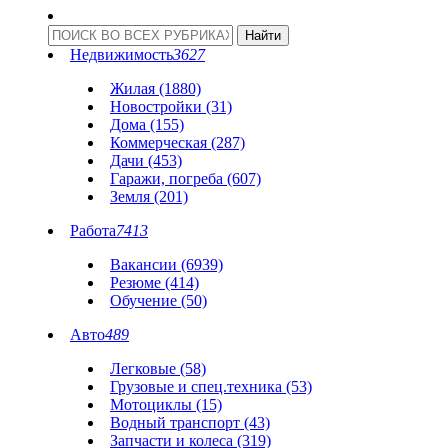
Недвижимость
3627
Жилая (1880)
Новостройки (31)
Дома (155)
Коммерческая (287)
Дачи (453)
Гаражи, погреба (607)
Земля (201)
Работа
7413
Вакансии (6939)
Резюме (414)
Обучение (50)
Авто
489
Легковые (58)
Грузовые и спец.техника (53)
Мотоциклы (15)
Водный транспорт (43)
Запчасти и колеса (319)