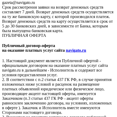
gazeta@navigato.ru
Срок рассмотрения заявки на возврат денежных средств
составляет 7 дней. Возврат денежных средств осуществляется
на ту же банковскую карту, с которой производился платеж.
Возврат денежных средств на карту осуществляется в срок от
5 до 30 банковских дней, в зависимости от Банка, которым
была выпущена банковская карта.
ПУБЛИЧНАЯ ОФЕРТА
Публичный договор-оферта
на оказание платных услуг сайта
navigato.ru
1. Настоящий документ является Публичной офертой -
официальным договором на оказание платных услуг сайта
navigato.ru в дальнейшем - Исполнитель и содержит все
условия предоставления услуг.
2. В соответствии с п.2 статьи 437 ГК РФ, в случае принятия
изложенных ниже условий и расценок на размещение
платных объявлений юридическое или физическое лицо,
производящее акцепт настоящей оферты, именуется
Заказчиком (п.3 статьи 437 ГК РФ - акцепт оферты
равносилен заключению договора, на условиях, изложенных
в оферте ). Заказчик и Исполнитель вместе именуются
Сторонами настоящего договора.