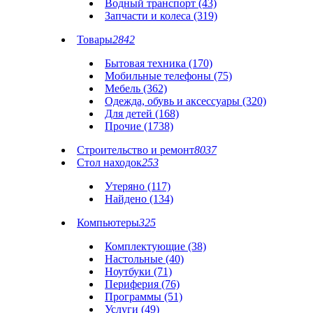
Водный транспорт (43)
Запчасти и колеса (319)
Товары
2842
Бытовая техника (170)
Мобильные телефоны (75)
Мебель (362)
Одежда, обувь и аксессуары (320)
Для детей (168)
Прочие (1738)
Строительство и ремонт
8037
Стол находок
253
Утеряно (117)
Найдено (134)
Компьютеры
325
Комплектующие (38)
Настольные (40)
Ноутбуки (71)
Периферия (76)
Программы (51)
Услуги (49)