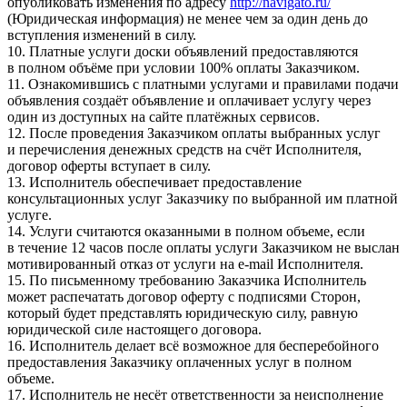
опубликовать изменения по адресу
http://navigato.ru/
(Юридическая информация) не менее чем за один день до
вступления изменений в силу.
10. Платные услуги доски объявлений предоставляются
в полном объёме при условии 100% оплаты Заказчиком.
11. Ознакомившись с платными услугами и правилами подачи
объявления создаёт объявление и оплачивает услугу через
один из доступных на сайте платёжных сервисов.
12. После проведения Заказчиком оплаты выбранных услуг
и перечисления денежных средств на счёт Исполнителя,
договор оферты вступает в силу.
13. Исполнитель обеспечивает предоставление
консультационных услуг Заказчику по выбранной им платной
услуге.
14. Услуги считаются оказанными в полном объеме, если
в течение 12 часов после оплаты услуги Заказчиком не выслан
мотивированный отказ от услуги на e-mail Исполнителя.
15. По письменному требованию Заказчика Исполнитель
может распечатать договор оферту с подписями Сторон,
который будет представлять юридическую силу, равную
юридической силе настоящего договора.
16. Исполнитель делает всё возможное для бесперебойного
предоставления Заказчику оплаченных услуг в полном
объеме.
17. Исполнитель не несёт ответственности за неисполнение