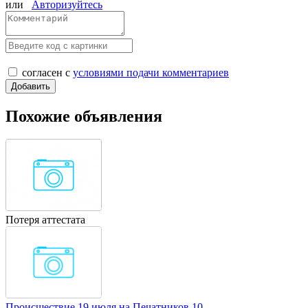
или
Авторизуйтесь
согласен с
условиями подачи комментариев
Похожие объявления
Потеря аттестата
Происшествие 19 июля на Печатников 10