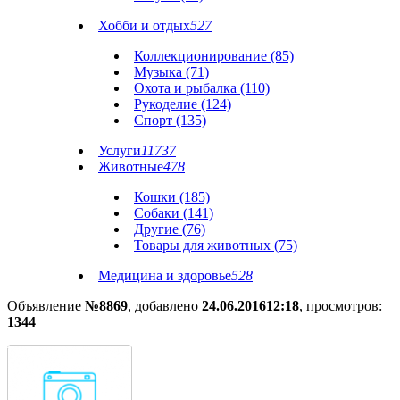
Хобби и отдых
527
Коллекционирование (85)
Музыка (71)
Охота и рыбалка (110)
Рукоделие (124)
Спорт (135)
Услуги
11737
Животные
478
Кошки (185)
Собаки (141)
Другие (76)
Товары для животных (75)
Медицина и здоровье
528
Объявление
№8869
, добавлено
24.06.2016
12:18
, просмотров:
1344