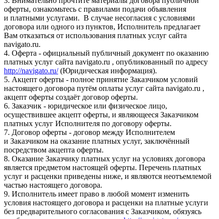
3. Внимательно прочтите материалы договора публичной
оферты, ознакомьтесь с правилами подачи объявления
и платными услугами. В случае несогласия с условиями
договора или одного из пунктов, Исполнитель предлагает
Вам отказаться от использования платных услуг сайта
navigato.ru.
4. Оферта - официальный публичный документ по оказанию
платных услуг сайта navigato.ru , опубликованный по адресу
http://navigato.ru/
(Юридическая информация).
5. Акцепт оферты - полное принятие Заказчиком условий
настоящего договора путём оплаты услуг сайта navigato.ru ,
акцепт оферты создаёт договор оферты.
6. Заказчик - юридическое или физическое лицо,
осуществившее акцепт оферты, и являющееся Заказчиком
платных услуг Исполнителя по договору оферты.
7. Договор оферты - договор между Исполнителем
и Заказчиком на оказание платных услуг, заключённый
посредством акцепта оферты.
8. Оказание Заказчику платных услуг на условиях договора
является предметом настоящей оферты. Перечень платных
услуг и расценки приведены ниже, и являются неотъемлемой
частью настоящего договора.
9. Исполнитель имеет право в любой момент изменить
условия настоящего договора и расценки на платные услуги
без предварительного согласования с Заказчиком, обязуясь