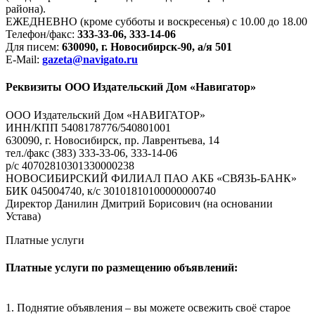
района).
ЕЖЕДНЕВНО (кроме субботы и воскресенья) с 10.00 до 18.00
Телефон/факс:
333-33-06, 333-14-06
Для писем:
630090, г. Новосибирск-90, а/я 501
E-Mail:
gazeta@navigato.ru
Реквизиты ООО Издательский Дом «Навигатор»
ООО Издательский Дом «НАВИГАТОР»
ИНН/КПП 5408178776/540801001
630090, г. Новосибирск, пр. Лаврентьева, 14
тел./факс (383) 333-33-06, 333-14-06
р/с 40702810301330000238
НОВОСИБИРСКИЙ ФИЛИАЛ ПАО АКБ «СВЯЗЬ-БАНК»
БИК 045004740, к/с 30101810100000000740
Директор Данилин Дмитрий Борисович (на основании
Устава)
Платные услуги
Платные услуги по размещению объявлений:
1. Поднятие объявления – вы можете освежить своё старое