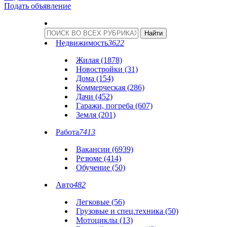
Подать объявление
Недвижимость
3622
Жилая (1878)
Новостройки (31)
Дома (154)
Коммерческая (286)
Дачи (452)
Гаражи, погреба (607)
Земля (201)
Работа
7413
Вакансии (6939)
Резюме (414)
Обучение (50)
Авто
482
Легковые (56)
Грузовые и спец.техника (50)
Мотоциклы (13)