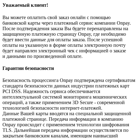
Уважаемый клиент!
Вы можете оплатить свой заказ онлайн с помощью
банковской карты через платежный сервис компании Onpay.
После подтверждения заказа Вы будете перенаправлены на
защищенную платежную страницу Onpay, где необходимо
будет ввести данные для оплаты заказа. После успешной
оплаты на указанную в форме оплаты электронную почту
будет направлен электронный чек с информацией о заказе
и данными по произведенной оплате.
Гарантии безопасности
Безопасность процессинга Onpay подтверждена сертификатом
стандарта безопасности данных индустрии платежных карт
PCI DSS. Надежность сервиса обеспечивается
интеллектуальной системой мониторинга мошеннических
операций, а также применением 3D Secure - современной
технологией безопасности интернет-платежей.
Данные Вашей карты вводятся на специальной защищенной
платежной странице. Передача информации в компанию
Onpay происходит с применением технологии шифрования
TLS. Дальнейшая передача информации осуществляется по
закрытым банковским каналам, имеющим наивысший