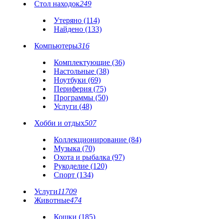
Стол находок
249
Утеряно (114)
Найдено (133)
Компьютеры
316
Комплектующие (36)
Настольные (38)
Ноутбуки (69)
Периферия (75)
Программы (50)
Услуги (48)
Хобби и отдых
507
Коллекционирование (84)
Музыка (70)
Охота и рыбалка (97)
Рукоделие (120)
Спорт (134)
Услуги
11709
Животные
474
Кошки (185)