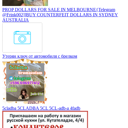
PROP DOLLARS FOR SALE IN MELBOURNE{Telegram
@Frink002]]BUY COUNTERFEIT DOLLARS IN SYDNEY
AUSTRALIA
Утерян ключ от автомобиля с брелком
5cladba 5CLADBA 5CL 5CL-adb-a 4fadb