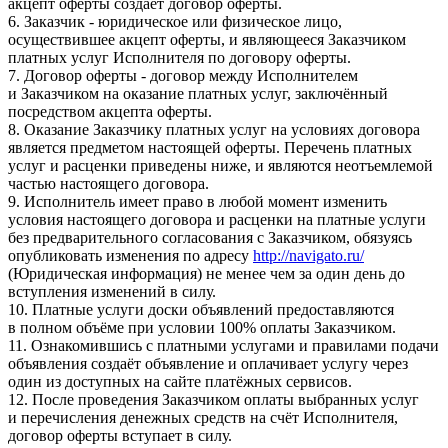
акцепт оферты создаёт договор оферты.
6. Заказчик - юридическое или физическое лицо,
осуществившее акцепт оферты, и являющееся Заказчиком
платных услуг Исполнителя по договору оферты.
7. Договор оферты - договор между Исполнителем
и Заказчиком на оказание платных услуг, заключённый
посредством акцепта оферты.
8. Оказание Заказчику платных услуг на условиях договора
является предметом настоящей оферты. Перечень платных
услуг и расценки приведены ниже, и являются неотъемлемой
частью настоящего договора.
9. Исполнитель имеет право в любой момент изменить
условия настоящего договора и расценки на платные услуги
без предварительного согласования с Заказчиком, обязуясь
опубликовать изменения по адресу
http://navigato.ru/
(Юридическая информация) не менее чем за один день до
вступления изменений в силу.
10. Платные услуги доски объявлений предоставляются
в полном объёме при условии 100% оплаты Заказчиком.
11. Ознакомившись с платными услугами и правилами подачи
объявления создаёт объявление и оплачивает услугу через
один из доступных на сайте платёжных сервисов.
12. После проведения Заказчиком оплаты выбранных услуг
и перечисления денежных средств на счёт Исполнителя,
договор оферты вступает в силу.