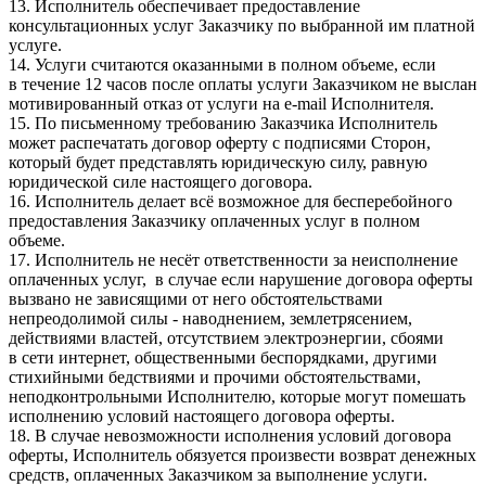
13. Исполнитель обеспечивает предоставление
консультационных услуг Заказчику по выбранной им платной
услуге.
14. Услуги считаются оказанными в полном объеме, если
в течение 12 часов после оплаты услуги Заказчиком не выслан
мотивированный отказ от услуги на e-mail Исполнителя.
15. По письменному требованию Заказчика Исполнитель
может распечатать договор оферту с подписями Сторон,
который будет представлять юридическую силу, равную
юридической силе настоящего договора.
16. Исполнитель делает всё возможное для бесперебойного
предоставления Заказчику оплаченных услуг в полном
объеме.
17. Исполнитель не несёт ответственности за неисполнение
оплаченных услуг, в случае если нарушение договора оферты
вызвано не зависящими от него обстоятельствами
непреодолимой силы - наводнением, землетрясением,
действиями властей, отсутствием электроэнергии, сбоями
в сети интернет, общественными беспорядками, другими
стихийными бедствиями и прочими обстоятельствами,
неподконтрольными Исполнителю, которые могут помешать
исполнению условий настоящего договора оферты.
18. В случае невозможности исполнения условий договора
оферты, Исполнитель обязуется произвести возврат денежных
средств, оплаченных Заказчиком за выполнение услуги.