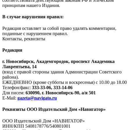
соответствовать действующим законам РФ и этическим
принципам нашего Издания.
В случае нарушения правил:
Редакция оставляет за собой право удалять комментарии,
поданные с нарушением правил.
Контакты, реквизиты
Редакция
г. Новосибирск, Академгородок, проспект Академика
Лаврентьева, 14
(вход с правой стороны здания Администрации Советского
района).
ЕЖЕДНЕВНО (кроме субботы и воскресенья) с 10.00 до 18.00
Телефон/факс:
333-33-06, 333-14-06
Для писем:
630090, г. Новосибирск-90, а/я 501
E-Mail:
gazeta@navigato.ru
Реквизиты ООО Издательский Дом «Навигатор»
ООО Издательский Дом «НАВИГАТОР»
ИНН/КПП 5408178776/540801001