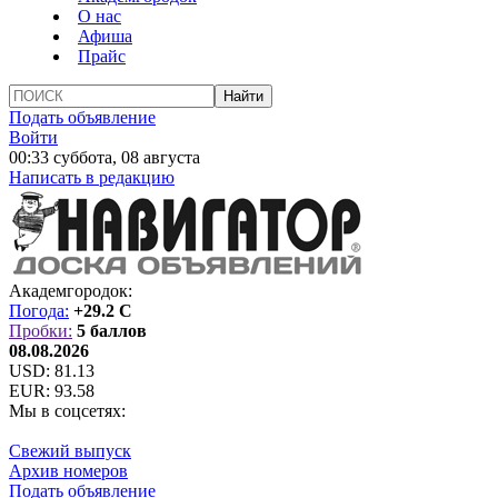
О нас
Афиша
Прайс
Подать объявление
Войти
00:33 суббота, 08 августа
Написать в редакцию
Академгородок:
Погода:
+29.2 C
Пробки:
5 баллов
08.08.2026
USD:
81.13
EUR:
93.58
Мы в соцсетях:
Свежий выпуск
Архив номеров
Подать объявление