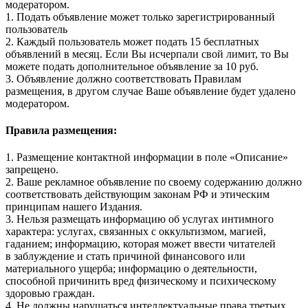
модератором.
1. Подать объявление может только зарегистрированный
пользователь
2. Каждый пользователь может подать 15 бесплатных
объявлений в месяц. Если Вы исчерпали свой лимит, то Вы
можете подать дополнительное объявление за 10 руб.
3. Объявление должно соответствовать Правилам
размещения, в другом случае Ваше объявление будет удалено
модератором.
Правила размещения:
1. Размещение контактной информации в поле «Описание»
запрещено.
2. Ваше рекламное объявление по своему содержанию должно
соответствовать действующим законам РФ и этическим
принципам нашего Издания.
3. Нельзя размещать информацию об услугах интимного
характера: услугах, связанных с оккультизмом, магией,
гаданием; информацию, которая может ввести читателей
в заблуждение и стать причиной финансового или
материального ущерба; информацию о деятельности,
способной причинить вред физическому и психическому
здоровью граждан.
4. Не должны нарушаться интеллектуальные права третьих