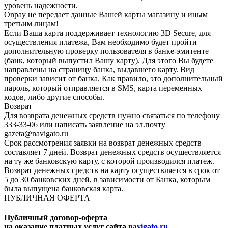
уровень надежности.
Onpay не передает данные Вашей карты магазину и иным
третьим лицам!
Если Ваша карта поддерживает технологию 3D Secure, для
осуществления платежа, Вам необходимо будет пройти
дополнительную проверку пользователя в банке-эмитенте
(банк, который выпустил Вашу карту). Для этого Вы будете
направлены на страницу банка, выдавшего карту. Вид
проверки зависит от банка. Как правило, это дополнительный
пароль, который отправляется в SMS, карта переменных
кодов, либо другие способы.
Возврат
Для возврата денежных средств нужно связаться по телефону
333-33-06 или написать заявление на эл.почту
gazeta@navigato.ru
Срок рассмотрения заявки на возврат денежных средств
составляет 7 дней. Возврат денежных средств осуществляется
на ту же банковскую карту, с которой производился платеж.
Возврат денежных средств на карту осуществляется в срок от
5 до 30 банковских дней, в зависимости от Банка, которым
была выпущена банковская карта.
ПУБЛИЧНАЯ ОФЕРТА
Публичный договор-оферта
на оказание платных услуг сайта
navigato.ru