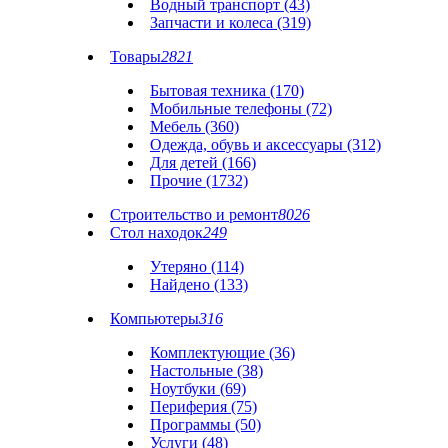
Водный транспорт (43)
Запчасти и колеса (319)
Товары
2821
Бытовая техника (170)
Мобильные телефоны (72)
Мебель (360)
Одежда, обувь и аксессуары (312)
Для детей (166)
Прочие (1732)
Строительство и ремонт
8026
Стол находок
249
Утеряно (114)
Найдено (133)
Компьютеры
316
Комплектующие (36)
Настольные (38)
Ноутбуки (69)
Периферия (75)
Программы (50)
Услуги (48)