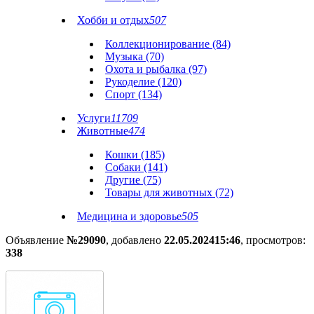
Хобби и отдых
507
Коллекционирование (84)
Музыка (70)
Охота и рыбалка (97)
Рукоделие (120)
Спорт (134)
Услуги
11709
Животные
474
Кошки (185)
Собаки (141)
Другие (75)
Товары для животных (72)
Медицина и здоровье
505
Объявление
№29090
, добавлено
22.05.2024
15:46
, просмотров:
338