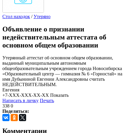
Стол находок
/
Утеряно
Объявление о признании
недействительным аттестата об
основном общем образовании
Утерянный аттестат об основном общем образовании,
выданный муниципальным автономным
общеобразовательным учреждением города Новосибирска
«Образовательный центр — гимназия № 6 «Горностай» на
имя Дубыниной Евгении Александровны считать
НЕДЕЙСТВИТЕЛЬНЫМ.
Евгения
+7-XXX-XXX-XX-XX
Показать
Написать в личку
Печать
338
0
Поделиться:
Комментарии