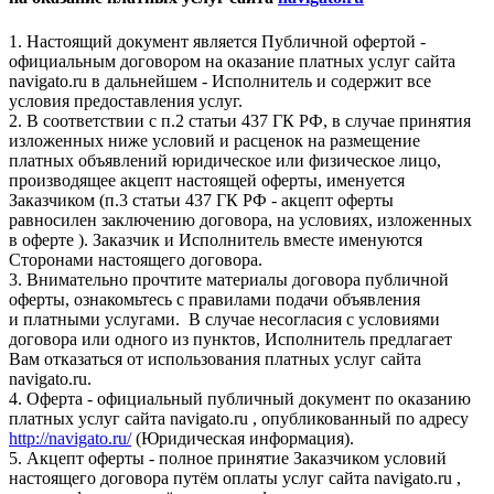
1. Настоящий документ является Публичной офертой -
официальным договором на оказание платных услуг сайта
navigato.ru в дальнейшем - Исполнитель и содержит все
условия предоставления услуг.
2. В соответствии с п.2 статьи 437 ГК РФ, в случае принятия
изложенных ниже условий и расценок на размещение
платных объявлений юридическое или физическое лицо,
производящее акцепт настоящей оферты, именуется
Заказчиком (п.3 статьи 437 ГК РФ - акцепт оферты
равносилен заключению договора, на условиях, изложенных
в оферте ). Заказчик и Исполнитель вместе именуются
Сторонами настоящего договора.
3. Внимательно прочтите материалы договора публичной
оферты, ознакомьтесь с правилами подачи объявления
и платными услугами. В случае несогласия с условиями
договора или одного из пунктов, Исполнитель предлагает
Вам отказаться от использования платных услуг сайта
navigato.ru.
4. Оферта - официальный публичный документ по оказанию
платных услуг сайта navigato.ru , опубликованный по адресу
http://navigato.ru/
(Юридическая информация).
5. Акцепт оферты - полное принятие Заказчиком условий
настоящего договора путём оплаты услуг сайта navigato.ru ,