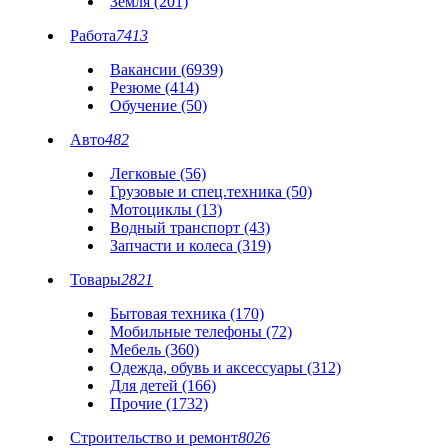
Земля (201)
Работа
7413
Вакансии (6939)
Резюме (414)
Обучение (50)
Авто
482
Легковые (56)
Грузовые и спец.техника (50)
Мотоциклы (13)
Водный транспорт (43)
Запчасти и колеса (319)
Товары
2821
Бытовая техника (170)
Мобильные телефоны (72)
Мебель (360)
Одежда, обувь и аксессуары (312)
Для детей (166)
Прочие (1732)
Строительство и ремонт
8026