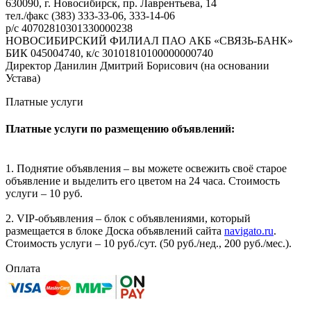
630090, г. Новосибирск, пр. Лаврентьева, 14
тел./факс (383) 333-33-06, 333-14-06
р/с 40702810301330000238
НОВОСИБИРСКИЙ ФИЛИАЛ ПАО АКБ «СВЯЗЬ-БАНК»
БИК 045004740, к/с 30101810100000000740
Директор Данилин Дмитрий Борисович (на основании
Устава)
Платные услуги
Платные услуги по размещению объявлений:
1. Поднятие объявления – вы можете освежить своё старое
объявление и выделить его цветом на 24 часа. Стоимость
услуги – 10 руб.
2. VIP-объявления – блок с объявлениями, который
размещается в блоке Доска объявлений сайта
navigato.ru
.
Стоимость услуги – 10 руб./сут. (50 руб./нед., 200 руб./мес.).
Оплата