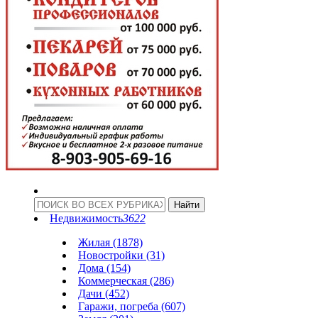
Недвижимость
3622
Жилая (1878)
Новостройки (31)
Дома (154)
Коммерческая (286)
Дачи (452)
Гаражи, погреба (607)