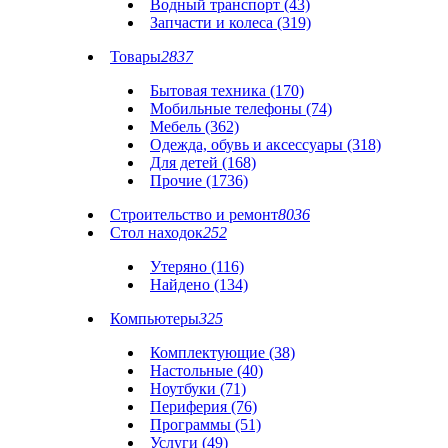
Водный транспорт (43)
Запчасти и колеса (319)
Товары
2837
Бытовая техника (170)
Мобильные телефоны (74)
Мебель (362)
Одежда, обувь и аксессуары (318)
Для детей (168)
Прочие (1736)
Строительство и ремонт
8036
Стол находок
252
Утеряно (116)
Найдено (134)
Компьютеры
325
Комплектующие (38)
Настольные (40)
Ноутбуки (71)
Периферия (76)
Программы (51)
Услуги (49)