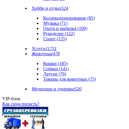
Хобби и отдых
524
Коллекционирование (85)
Музыка (71)
Охота и рыбалка (109)
Рукоделие (122)
Спорт (135)
Услуги
11731
Животные
478
Кошки (185)
Собаки (141)
Другие (76)
Товары для животных (75)
Медицина и здоровье
520
VIP-блок
Как сюда попасть?