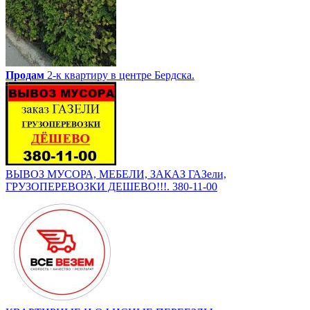
Продам
2-к квартиру в центре Бердска.
ВЫВОЗ МУСОРА, МЕБЕЛИ, ЗАКАЗ ГАЗели,
ГРУЗОПЕРЕВОЗКИ ДЕШЕВО!!!. 380-11-00