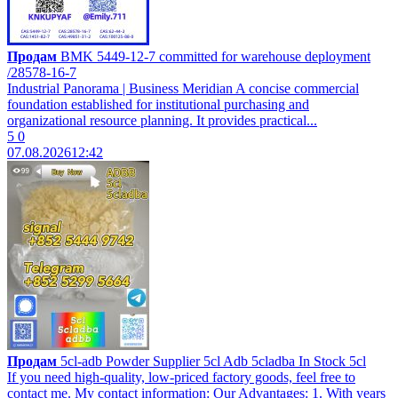
Продам
BMK 5449-12-7 committed for warehouse deployment
/28578-16-7
Industrial Panorama | Business Meridian A concise commercial
foundation established for institutional purchasing and
organizational resource planning. It provides practical...
5
0
07.08.2026
12:42
Продам
5cl-adb Powder Supplier 5cl Adb 5cladba In Stock 5cl
If you need high-quality, low-priced factory goods, feel free to
contact me. My contact information: Our Advantages: 1. With years