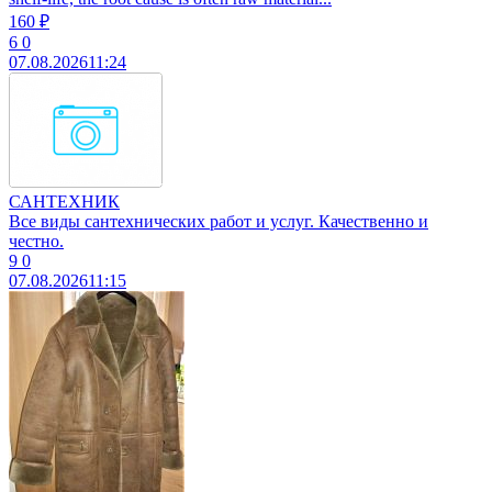
160 ₽
6
0
07.08.2026
11:24
САНТЕХНИК
Все виды сантехнических работ и услуг. Качественно и
честно.
9
0
07.08.2026
11:15