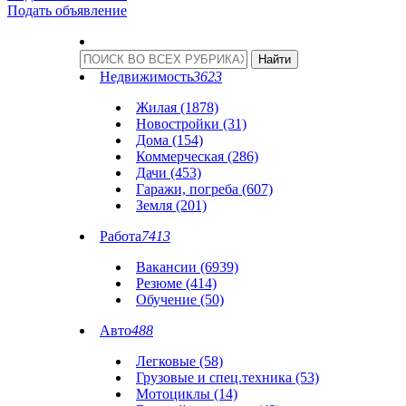
Подать объявление
Недвижимость
3623
Жилая (1878)
Новостройки (31)
Дома (154)
Коммерческая (286)
Дачи (453)
Гаражи, погреба (607)
Земля (201)
Работа
7413
Вакансии (6939)
Резюме (414)
Обучение (50)
Авто
488
Легковые (58)
Грузовые и спец.техника (53)
Мотоциклы (14)