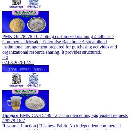
PMK Oil 28578-16-7 fitting customized planning /5449-12-7
Commercial Mosaic | Enterprise Backbone A streamlined
institutional arrangement prepared for purchasing activities and
organizational resource sharing. It provides structured...
5
0
07.08.2026
12:52
Продам
BMK CAS 5449-12-7 complementing aggregated requests
/28578-16-7
Resource Junction | Business Fabric An independent commercial