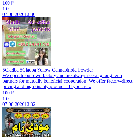
100 ₽
1
0
07.08.2026
13:36
5Cladba 5Cladba Yellow Cannabinoid Powder
We operate our own factory and are always seeking long-term
partners for mutually beneficial cooperation. We offer factory-direct
pricing and high-quality products. If you are...
100 ₽
1
0
07.08.2026
13:32