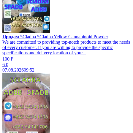
Продам
5Cladba 5Cladba Yellow Cannabinoid Powder
We are committed to providing top-notch products to meet the needs
of every customer. If you are willing to provide the specific
specifications and delivery location of your...
100 ₽
6
0
07.08.2026
09:52