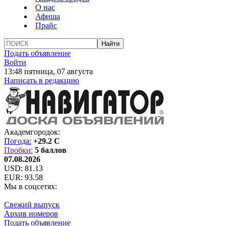
О нас
Афиша
Прайс
Подать объявление
Войти
13:48 пятница, 07 августа
Написать в редакцию
Академгородок:
Погода:
+29.2 C
Пробки:
5 баллов
07.08.2026
USD:
81.13
EUR:
93.58
Мы в соцсетях:
Свежий выпуск
Архив номеров
Подать объявление