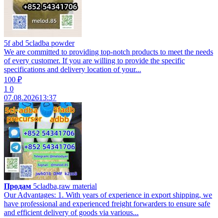
5f abd 5cladba powder
We are committed to providing top-notch products to meet the needs
of every customer. If you are willing to provide the specific
specifications and delivery location of your...
100 ₽
1
0
07.08.2026
13:37
Продам
5cladba,raw material
Our Advantages: 1. With years of experience in export shipping, we
have professional and experienced freight forwarders to ensure safe
and efficient delivery of goods via various...