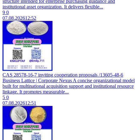
structure intended for enterprise purchasing guidance and
institutional asset organization. It delivers flexible...
9
0
07.08.2026
12:52
CAS 28578-16-7 inviting cooperation proposals /13605-48-6
Business Lattice | Corporate Nexus A concise organizational model
built for multinational acquisition support and institutional resource
linkage. It promotes measurable...
5
0
07.08.2026
12:51