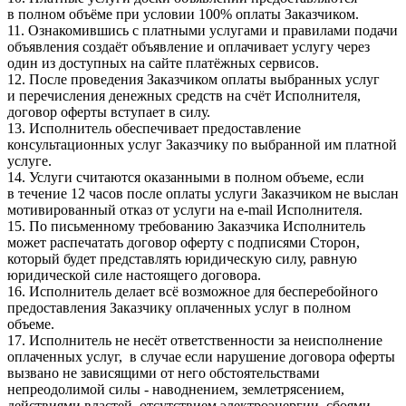
в полном объёме при условии 100% оплаты Заказчиком.
11. Ознакомившись с платными услугами и правилами подачи
объявления создаёт объявление и оплачивает услугу через
один из доступных на сайте платёжных сервисов.
12. После проведения Заказчиком оплаты выбранных услуг
и перечисления денежных средств на счёт Исполнителя,
договор оферты вступает в силу.
13. Исполнитель обеспечивает предоставление
консультационных услуг Заказчику по выбранной им платной
услуге.
14. Услуги считаются оказанными в полном объеме, если
в течение 12 часов после оплаты услуги Заказчиком не выслан
мотивированный отказ от услуги на e-mail Исполнителя.
15. По письменному требованию Заказчика Исполнитель
может распечатать договор оферту с подписями Сторон,
который будет представлять юридическую силу, равную
юридической силе настоящего договора.
16. Исполнитель делает всё возможное для бесперебойного
предоставления Заказчику оплаченных услуг в полном
объеме.
17. Исполнитель не несёт ответственности за неисполнение
оплаченных услуг, в случае если нарушение договора оферты
вызвано не зависящими от него обстоятельствами
непреодолимой силы - наводнением, землетрясением,
действиями властей, отсутствием электроэнергии, сбоями