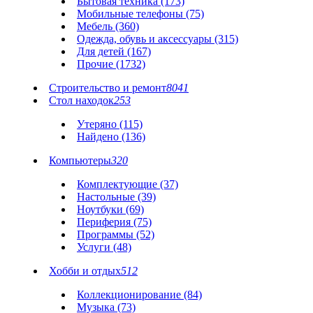
Бытовая техника (173)
Мобильные телефоны (75)
Мебель (360)
Одежда, обувь и аксессуары (315)
Для детей (167)
Прочие (1732)
Строительство и ремонт
8041
Стол находок
253
Утеряно (115)
Найдено (136)
Компьютеры
320
Комплектующие (37)
Настольные (39)
Ноутбуки (69)
Периферия (75)
Программы (52)
Услуги (48)
Хобби и отдых
512
Коллекционирование (84)
Музыка (73)