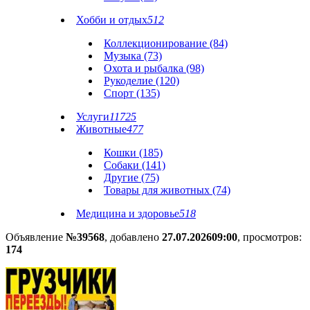
Хобби и отдых
512
Коллекционирование (84)
Музыка (73)
Охота и рыбалка (98)
Рукоделие (120)
Спорт (135)
Услуги
11725
Животные
477
Кошки (185)
Собаки (141)
Другие (75)
Товары для животных (74)
Медицина и здоровье
518
Объявление
№39568
, добавлено
27.07.2026
09:00
, просмотров:
174