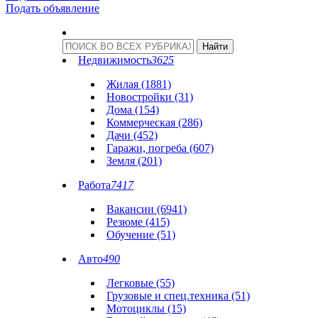
Подать объявление
Недвижимость
3625
Жилая (1881)
Новостройки (31)
Дома (154)
Коммерческая (286)
Дачи (452)
Гаражи, погреба (607)
Земля (201)
Работа
7417
Вакансии (6941)
Резюме (415)
Обучение (51)
Авто
490
Легковые (55)
Грузовые и спец.техника (51)
Мотоциклы (15)