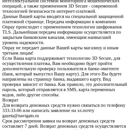
интеллектуальной системой мониторинга мошеннических
операций, а также применением 3D Secure - современной
технологией безопасности интернет-платежей.
Данные Вашей карты вводятся на специальной защищенной
платежной странице. Передача информации в компанию
Onpay происходит с применением технологии шифрования
TLS. Дальнейшая передача информации осуществляется по
закрытым банковским каналам, имеющим наивысший
уровень надежности.
Onpay не передает данные Вашей карты магазину и иным
третьим лицам!
Если Ваша карта поддерживает технологию 3D Secure, для
осуществления платежа, Вам необходимо будет пройти
дополнительную проверку пользователя в банке-эмитенте
(банк, который выпустил Вашу карту). Для этого Вы будете
направлены на страницу банка, выдавшего карту. Вид
проверки зависит от банка. Как правило, это дополнительный
пароль, который отправляется в SMS, карта переменных
кодов, либо другие способы.
Возврат
Для возврата денежных средств нужно связаться по телефону
333-33-06 или написать заявление на эл.почту
gazeta@navigato.ru
Срок рассмотрения заявки на возврат денежных средств
составляет 7 дней. Возврат денежных средств осуществляется