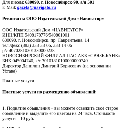
Для писем:
630090, г. Новосибирск-90, а/я 501
E-Mail:
gazeta@navigato.ru
Реквизиты ООО Издательский Дом «Навигатор»
ООО Издательский Дом «НАВИГАТОР»
ИНН/КПП 5408178776/540801001
630090, г. Новосибирск, пр. Лаврентьева, 14
тел./факс (383) 333-33-06, 333-14-06
р/с 40702810301330000238
НОВОСИБИРСКИЙ ФИЛИАЛ ПАО АКБ «СВЯЗЬ-БАНК»
БИК 045004740, к/с 30101810100000000740
Директор Данилин Дмитрий Борисович (на основании
Устава)
Платные услуги
Платные услуги по размещению объявлений:
1. Поднятие объявления – вы можете освежить своё старое
объявление и выделить его цветом на 24 часа. Стоимость
услуги – 10 руб.