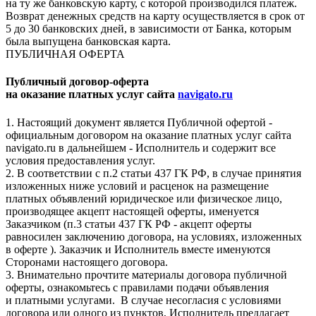
на ту же банковскую карту, с которой производился платеж.
Возврат денежных средств на карту осуществляется в срок от
5 до 30 банковских дней, в зависимости от Банка, которым
была выпущена банковская карта.
ПУБЛИЧНАЯ ОФЕРТА
Публичный договор-оферта
на оказание платных услуг сайта
navigato.ru
1. Настоящий документ является Публичной офертой -
официальным договором на оказание платных услуг сайта
navigato.ru в дальнейшем - Исполнитель и содержит все
условия предоставления услуг.
2. В соответствии с п.2 статьи 437 ГК РФ, в случае принятия
изложенных ниже условий и расценок на размещение
платных объявлений юридическое или физическое лицо,
производящее акцепт настоящей оферты, именуется
Заказчиком (п.3 статьи 437 ГК РФ - акцепт оферты
равносилен заключению договора, на условиях, изложенных
в оферте ). Заказчик и Исполнитель вместе именуются
Сторонами настоящего договора.
3. Внимательно прочтите материалы договора публичной
оферты, ознакомьтесь с правилами подачи объявления
и платными услугами. В случае несогласия с условиями
договора или одного из пунктов, Исполнитель предлагает