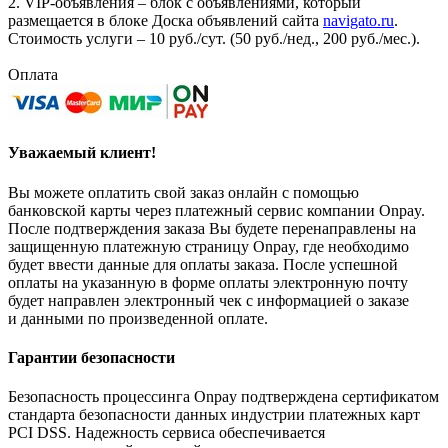
2. VIP-объявления – блок с объявлениями, который
размещается в блоке Доска объявлений сайта
navigato.ru
.
Стоимость услуги – 10 руб./сут. (50 руб./нед., 200 руб./мес.).
Оплата
Уважаемый клиент!
Вы можете оплатить свой заказ онлайн с помощью
банковской карты через платежный сервис компании Onpay.
После подтверждения заказа Вы будете перенаправлены на
защищенную платежную страницу Onpay, где необходимо
будет ввести данные для оплаты заказа. После успешной
оплаты на указанную в форме оплаты электронную почту
будет направлен электронный чек с информацией о заказе
и данными по произведенной оплате.
Гарантии безопасности
Безопасность процессинга Onpay подтверждена сертификатом
стандарта безопасности данных индустрии платежных карт
PCI DSS. Надежность сервиса обеспечивается