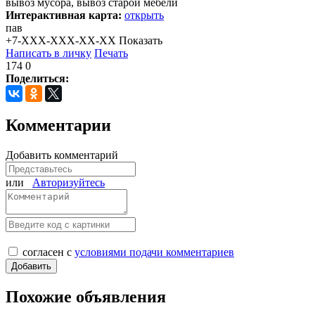
вывоз мусора, вывоз старой мебели
Интерактивная карта:
открыть
пав
+7-XXX-XXX-XX-XX
Показать
Написать в личку
Печать
174
0
Поделиться:
Комментарии
Добавить комментарий
или
Авторизуйтесь
согласен с
условиями подачи комментариев
Похожие объявления