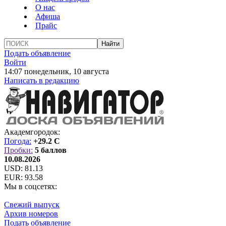
О нас
Афиша
Прайс
Подать объявление
Войти
14:07 понедельник, 10 августа
Написать в редакцию
Академгородок:
Погода:
+29.2 C
Пробки:
5 баллов
10.08.2026
USD:
81.13
EUR:
93.58
Мы в соцсетях:
Свежий выпуск
Архив номеров
Подать объявление