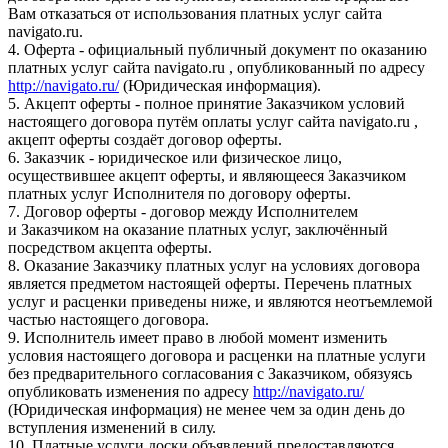
Вам отказаться от использования платных услуг сайта
navigato.ru.
4. Оферта - официальный публичный документ по оказанию
платных услуг сайта navigato.ru , опубликованный по адресу
http://navigato.ru/
(Юридическая информация).
5. Акцепт оферты - полное принятие Заказчиком условий
настоящего договора путём оплаты услуг сайта navigato.ru ,
акцепт оферты создаёт договор оферты.
6. Заказчик - юридическое или физическое лицо,
осуществившее акцепт оферты, и являющееся Заказчиком
платных услуг Исполнителя по договору оферты.
7. Договор оферты - договор между Исполнителем
и Заказчиком на оказание платных услуг, заключённый
посредством акцепта оферты.
8. Оказание Заказчику платных услуг на условиях договора
является предметом настоящей оферты. Перечень платных
услуг и расценки приведены ниже, и являются неотъемлемой
частью настоящего договора.
9. Исполнитель имеет право в любой момент изменить
условия настоящего договора и расценки на платные услуги
без предварительного согласования с Заказчиком, обязуясь
опубликовать изменения по адресу
http://navigato.ru/
(Юридическая информация) не менее чем за один день до
вступления изменений в силу.
10. Платные услуги доски объявлений предоставляются