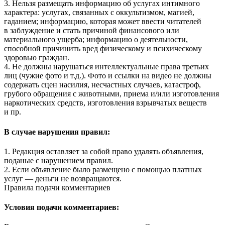
3. Нельзя размещать информацию об услугах интимного
характера: услугах, связанных с оккультизмом, магией,
гаданием; информацию, которая может ввести читателей
в заблуждение и стать причиной финансового или
материального ущерба; информацию о деятельности,
способной причинить вред физическому и психическому
здоровью граждан.
4. Не должны нарушаться интеллектуальные права третьих
лиц (чужие фото и т.д.). Фото и ссылки на видео не должны
содержать сцен насилия, несчастных случаев, катастроф,
грубого обращения с животными, приема и/или изготовления
наркотических средств, изготовления взрывчатых веществ
и пр.
В случае нарушения правил:
1. Редакция оставляет за собой право удалять объявления,
поданые с нарушением правил.
2. Если объявление было размещено с помощью платных
услуг — деньги не возвращаются.
Правила подачи комментариев
Условия подачи комментариев: