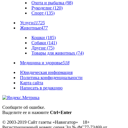
Охота и рыбалка (98)
Рукоделие (120)
Спорт (135)
Услуги
11725
Животные
477
Кошки (185)
Собаки (141)
Другие (75)
Товары для животных (74)
Медицина и здоровье
518
Юридическая информация
Политика конфиденциальности
Карта сайта
Написать в редакцию
Сообщите об ошибке.
Выделите ее и нажмите
Ctrl+Enter
© 2003-2019 Сайт газеты «Навигатор» 18+
Регистрационный номер: серия Эл № ФС77-73469 от