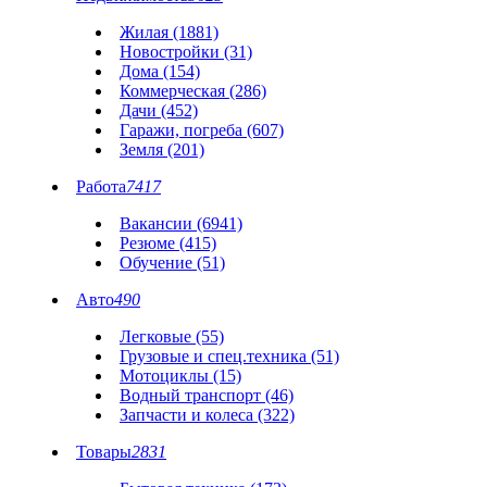
Жилая (1881)
Новостройки (31)
Дома (154)
Коммерческая (286)
Дачи (452)
Гаражи, погреба (607)
Земля (201)
Работа
7417
Вакансии (6941)
Резюме (415)
Обучение (51)
Авто
490
Легковые (55)
Грузовые и спец.техника (51)
Мотоциклы (15)
Водный транспорт (46)
Запчасти и колеса (322)
Товары
2831