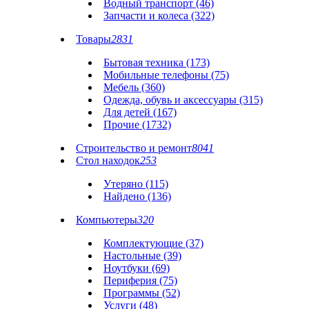
Водный транспорт (46)
Запчасти и колеса (322)
Товары
2831
Бытовая техника (173)
Мобильные телефоны (75)
Мебель (360)
Одежда, обувь и аксессуары (315)
Для детей (167)
Прочие (1732)
Строительство и ремонт
8041
Стол находок
253
Утеряно (115)
Найдено (136)
Компьютеры
320
Комплектующие (37)
Настольные (39)
Ноутбуки (69)
Периферия (75)
Программы (52)
Услуги (48)