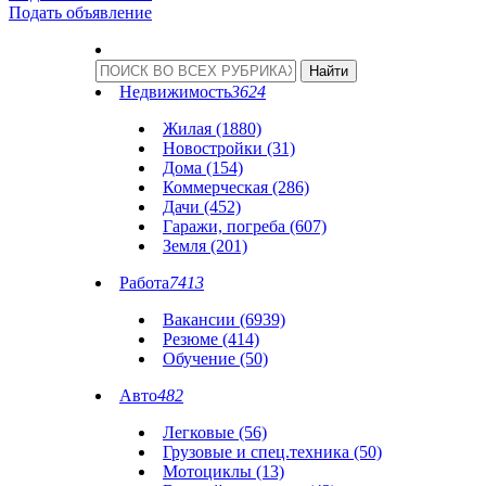
Подать объявление
Недвижимость
3624
Жилая (1880)
Новостройки (31)
Дома (154)
Коммерческая (286)
Дачи (452)
Гаражи, погреба (607)
Земля (201)
Работа
7413
Вакансии (6939)
Резюме (414)
Обучение (50)
Авто
482
Легковые (56)
Грузовые и спец.техника (50)
Мотоциклы (13)