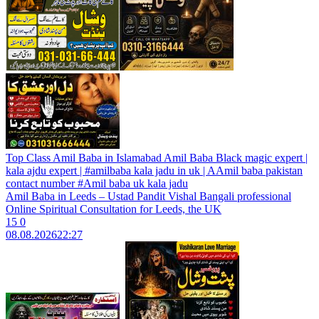
Top Class Amil Baba in Islamabad Amil Baba Black magic expert |
kala ajdu expert | #amilbaba kala jadu in uk | AAmil baba pakistan
contact number #Amil baba uk kala jadu
Amil Baba in Leeds – Ustad Pandit Vishal Bangali professional
Online Spiritual Consultation for Leeds, the UK
15
0
08.08.2026
22:27