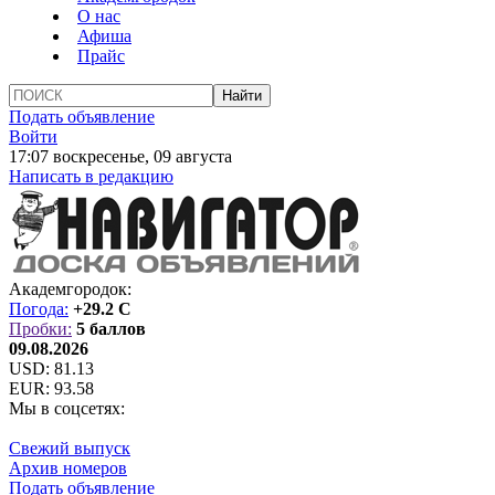
О нас
Афиша
Прайс
Подать объявление
Войти
17:07 воскресенье, 09 августа
Написать в редакцию
Академгородок:
Погода:
+29.2 C
Пробки:
5 баллов
09.08.2026
USD:
81.13
EUR:
93.58
Мы в соцсетях:
Свежий выпуск
Архив номеров
Подать объявление