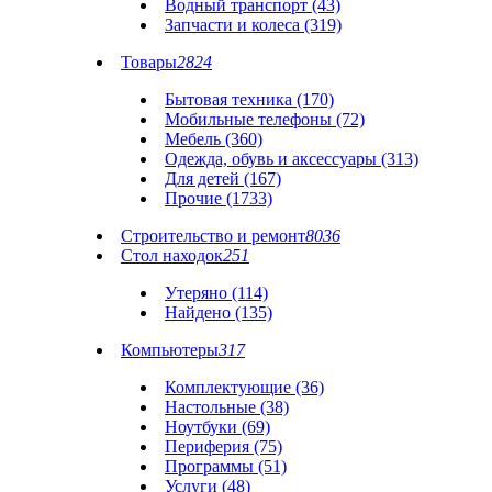
Водный транспорт (43)
Запчасти и колеса (319)
Товары
2824
Бытовая техника (170)
Мобильные телефоны (72)
Мебель (360)
Одежда, обувь и аксессуары (313)
Для детей (167)
Прочие (1733)
Строительство и ремонт
8036
Стол находок
251
Утеряно (114)
Найдено (135)
Компьютеры
317
Комплектующие (36)
Настольные (38)
Ноутбуки (69)
Периферия (75)
Программы (51)
Услуги (48)