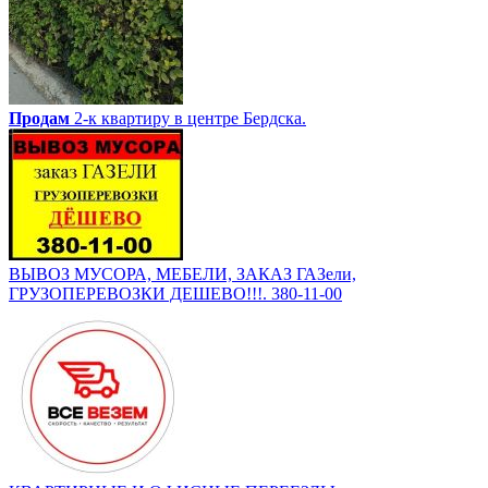
Продам
2-к квартиру в центре Бердска.
ВЫВОЗ МУСОРА, МЕБЕЛИ, ЗАКАЗ ГАЗели,
ГРУЗОПЕРЕВОЗКИ ДЕШЕВО!!!. 380-11-00