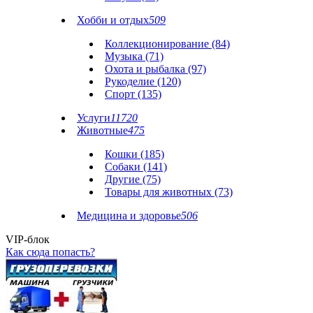
Хобби и отдых
509
Коллекционирование (84)
Музыка (71)
Охота и рыбалка (97)
Рукоделие (120)
Спорт (135)
Услуги
11720
Животные
475
Кошки (185)
Собаки (141)
Другие (75)
Товары для животных (73)
Медицина и здоровье
506
VIP-блок
Как сюда попасть?