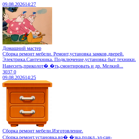
09.08.2026
14:27
Домашний мастер
Сборка ремонт мебели. Ремонт,установка замков,дверей.
Электрика.Сантехника. Подключение,установка быт техники.
Навесить,приколот� �ть,смонтировать и др. Мелкий...
3037
0
09.08.2026
14:25
Сборка ремонт мебели.Изготовление.
Сборка,ремонт,установка,вр� �зка,подкл.,эл-сан-