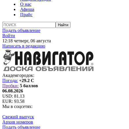
О нас
Афиша
Прайс
Подать объявление
Войти
12:18 четверг, 06 августа
Написать в редакцию
Академгородок:
Погода:
+29.2 C
Пробки:
5 баллов
06.08.2026
USD:
81.13
EUR:
93.58
Мы в соцсетях:
Свежий выпуск
Архив номеров
Подать объявление