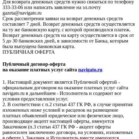
Для возврата денежных средств нужно связаться по телефону
333-33-06 или написать заявление на эл.почту
gazeta@navigato.ru
Срок рассмотрения заявки на возврат денежных средств
составляет 7 дней. Возврат денежных средств осуществляется
на ту же банковскую карту, с которой производился платеж.
Возврат денежных средств на карту осуществляется в срок от
5 до 30 банковских дней, в зависимости от Банка, которым
была выпущена банковская карта.
ПУБЛИЧНАЯ ОФЕРТА
Публичный договор-оферта
на оказание платных услуг сайта
navigato.ru
1. Настоящий документ является Публичной офертой -
официальным договором на оказание платных услуг сайта
navigato.ru в дальнейшем - Исполнитель и содержит все
условия предоставления услуг.
2. В соответствии с п.2 статьи 437 ГК РФ, в случае принятия
изложенных ниже условий и расценок на размещение
платных объявлений юридическое или физическое лицо,
производящее акцепт настоящей оферты, именуется
Заказчиком (п.3 статьи 437 ГК РФ - акцепт оферты
равносилен заключению договора, на условиях, изложенных
в оферте ). Заказчик и Исполнитель вместе именуются