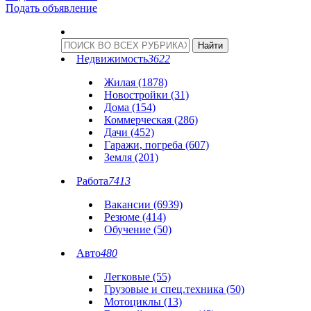
Подать объявление
Недвижимость
3622
Жилая (1878)
Новостройки (31)
Дома (154)
Коммерческая (286)
Дачи (452)
Гаражи, погреба (607)
Земля (201)
Работа
7413
Вакансии (6939)
Резюме (414)
Обучение (50)
Авто
480
Легковые (55)
Грузовые и спец.техника (50)
Мотоциклы (13)