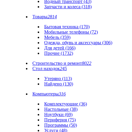
Водный транспорт (43)
Запчасти и колеса (318)
Товары
2814
Бытовая техника (170)
Мобильные телефоны (72)
Мебель (359)
Одежда, обувь и аксессуары (306)
Для детей (166)
Прочие (1732)
Строительство и ремонт
8022
Стол находок
245
Утеряно (113)
Найдено (130)
Компьютеры
316
Комплектующие (36)
Настольные (38)
Ноутбуки (69)
Периферия (75)
Программы (50)
Услуги (48)