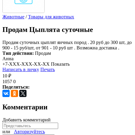
Животные
/
Товары для животных
Продам
Цыплята суточные
Продам суточных цыплят яичных пород . 20 руб до 300 шт, до
900 - 15 руб/шт, от 901 - 10 руб шт . Возможна доставка .
Тип действия:
Продам
Анна
+7-XXX-XXX-XX-XX
Показать
Написать в личку
Печать
10 ₽
1057
0
Поделиться:
Комментарии
Добавить комментарий
или
Авторизуйтесь