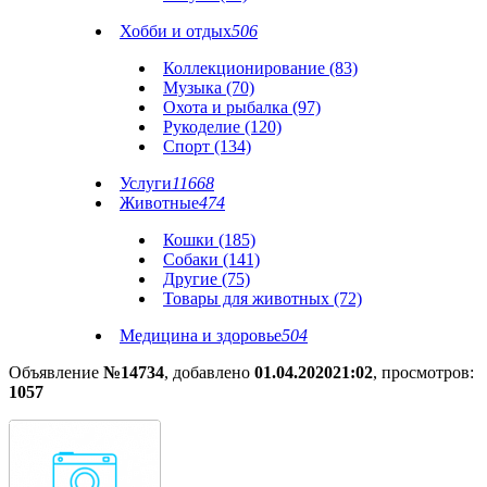
Хобби и отдых
506
Коллекционирование (83)
Музыка (70)
Охота и рыбалка (97)
Рукоделие (120)
Спорт (134)
Услуги
11668
Животные
474
Кошки (185)
Собаки (141)
Другие (75)
Товары для животных (72)
Медицина и здоровье
504
Объявление
№14734
, добавлено
01.04.2020
21:02
, просмотров:
1057