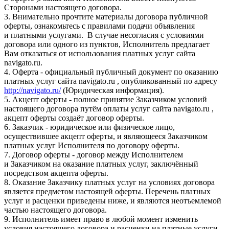
Сторонами настоящего договора.
3. Внимательно прочтите материалы договора публичной
оферты, ознакомьтесь с правилами подачи объявления
и платными услугами. В случае несогласия с условиями
договора или одного из пунктов, Исполнитель предлагает
Вам отказаться от использования платных услуг сайта
navigato.ru.
4. Оферта - официальный публичный документ по оказанию
платных услуг сайта navigato.ru , опубликованный по адресу
http://navigato.ru/
(Юридическая информация).
5. Акцепт оферты - полное принятие Заказчиком условий
настоящего договора путём оплаты услуг сайта navigato.ru ,
акцепт оферты создаёт договор оферты.
6. Заказчик - юридическое или физическое лицо,
осуществившее акцепт оферты, и являющееся Заказчиком
платных услуг Исполнителя по договору оферты.
7. Договор оферты - договор между Исполнителем
и Заказчиком на оказание платных услуг, заключённый
посредством акцепта оферты.
8. Оказание Заказчику платных услуг на условиях договора
является предметом настоящей оферты. Перечень платных
услуг и расценки приведены ниже, и являются неотъемлемой
частью настоящего договора.
9. Исполнитель имеет право в любой момент изменить
условия настоящего договора и расценки на платные услуги