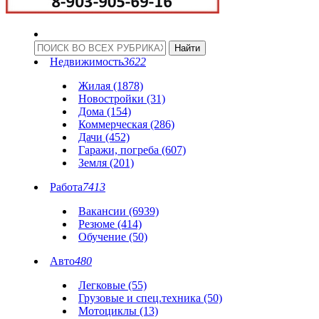
Недвижимость
3622
Жилая (1878)
Новостройки (31)
Дома (154)
Коммерческая (286)
Дачи (452)
Гаражи, погреба (607)
Земля (201)
Работа
7413
Вакансии (6939)
Резюме (414)
Обучение (50)
Авто
480
Легковые (55)
Грузовые и спец.техника (50)
Мотоциклы (13)