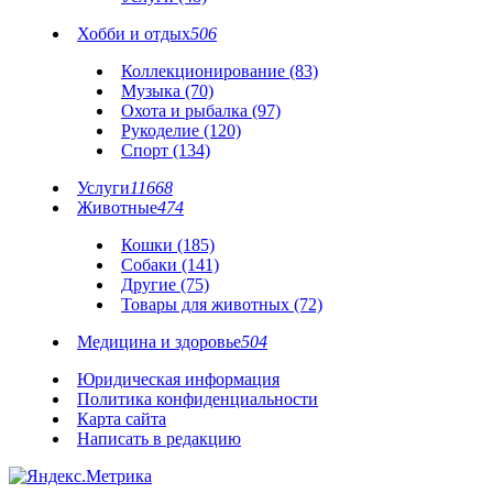
Хобби и отдых
506
Коллекционирование (83)
Музыка (70)
Охота и рыбалка (97)
Рукоделие (120)
Спорт (134)
Услуги
11668
Животные
474
Кошки (185)
Собаки (141)
Другие (75)
Товары для животных (72)
Медицина и здоровье
504
Юридическая информация
Политика конфиденциальности
Карта сайта
Написать в редакцию