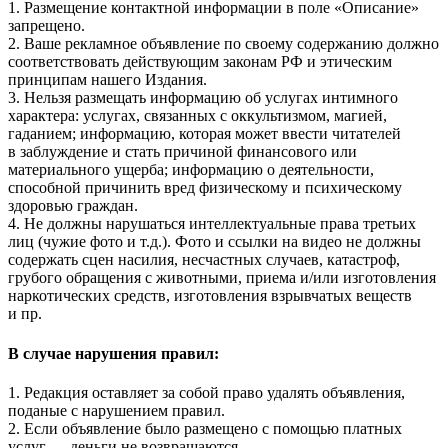
1. Размещение контактной информации в поле «Описание»
запрещено.
2. Ваше рекламное объявление по своему содержанию должно
соответствовать действующим законам РФ и этическим
принципам нашего Издания.
3. Нельзя размещать информацию об услугах интимного
характера: услугах, связанных с оккультизмом, магией,
гаданием; информацию, которая может ввести читателей
в заблуждение и стать причиной финансового или
материального ущерба; информацию о деятельности,
способной причинить вред физическому и психическому
здоровью граждан.
4. Не должны нарушаться интеллектуальные права третьих
лиц (чужие фото и т.д.). Фото и ссылки на видео не должны
содержать сцен насилия, несчастных случаев, катастроф,
грубого обращения с животными, приема и/или изготовления
наркотических средств, изготовления взрывчатых веществ
и пр.
В случае нарушения правил:
1. Редакция оставляет за собой право удалять объявления,
поданые с нарушением правил.
2. Если объявление было размещено с помощью платных
услуг — деньги не возвращаются.