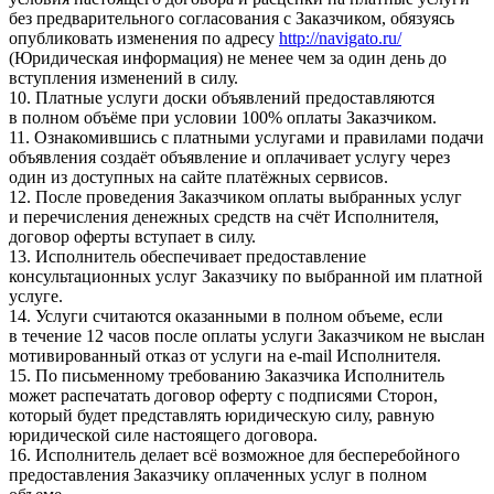
без предварительного согласования с Заказчиком, обязуясь
опубликовать изменения по адресу
http://navigato.ru/
(Юридическая информация) не менее чем за один день до
вступления изменений в силу.
10. Платные услуги доски объявлений предоставляются
в полном объёме при условии 100% оплаты Заказчиком.
11. Ознакомившись с платными услугами и правилами подачи
объявления создаёт объявление и оплачивает услугу через
один из доступных на сайте платёжных сервисов.
12. После проведения Заказчиком оплаты выбранных услуг
и перечисления денежных средств на счёт Исполнителя,
договор оферты вступает в силу.
13. Исполнитель обеспечивает предоставление
консультационных услуг Заказчику по выбранной им платной
услуге.
14. Услуги считаются оказанными в полном объеме, если
в течение 12 часов после оплаты услуги Заказчиком не выслан
мотивированный отказ от услуги на e-mail Исполнителя.
15. По письменному требованию Заказчика Исполнитель
может распечатать договор оферту с подписями Сторон,
который будет представлять юридическую силу, равную
юридической силе настоящего договора.
16. Исполнитель делает всё возможное для бесперебойного
предоставления Заказчику оплаченных услуг в полном