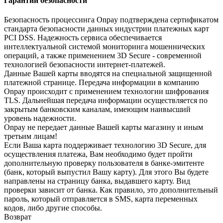
Гарантии безопасности
Безопасность процессинга Onpay подтверждена сертификатом
стандарта безопасности данных индустрии платежных карт
PCI DSS. Надежность сервиса обеспечивается
интеллектуальной системой мониторинга мошеннических
операций, а также применением 3D Secure - современной
технологией безопасности интернет-платежей.
Данные Вашей карты вводятся на специальной защищенной
платежной странице. Передача информации в компанию
Onpay происходит с применением технологии шифрования
TLS. Дальнейшая передача информации осуществляется по
закрытым банковским каналам, имеющим наивысший
уровень надежности.
Onpay не передает данные Вашей карты магазину и иным
третьим лицам!
Если Ваша карта поддерживает технологию 3D Secure, для
осуществления платежа, Вам необходимо будет пройти
дополнительную проверку пользователя в банке-эмитенте
(банк, который выпустил Вашу карту). Для этого Вы будете
направлены на страницу банка, выдавшего карту. Вид
проверки зависит от банка. Как правило, это дополнительный
пароль, который отправляется в SMS, карта переменных
кодов, либо другие способы.
Возврат