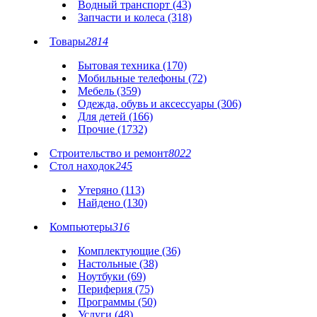
Водный транспорт (43)
Запчасти и колеса (318)
Товары
2814
Бытовая техника (170)
Мобильные телефоны (72)
Мебель (359)
Одежда, обувь и аксессуары (306)
Для детей (166)
Прочие (1732)
Строительство и ремонт
8022
Стол находок
245
Утеряно (113)
Найдено (130)
Компьютеры
316
Комплектующие (36)
Настольные (38)
Ноутбуки (69)
Периферия (75)
Программы (50)
Услуги (48)