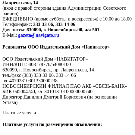
Лаврентьева, 14
(вход с правой стороны здания Администрации Советского
района).
ЕЖЕДНЕВНО (кроме субботы и воскресенья) с 10.00 до 18.00
Телефон/факс:
333-33-06, 333-14-06
Для писем:
630090, г. Новосибирск-90, а/я 501
E-Mail:
gazeta@navigato.ru
Реквизиты ООО Издательский Дом «Навигатор»
ООО Издательский Дом «НАВИГАТОР»
ИНН/КПП 5408178776/540801001
630090, г. Новосибирск, пр. Лаврентьева, 14
тел./факс (383) 333-33-06, 333-14-06
р/с 40702810301330000238
НОВОСИБИРСКИЙ ФИЛИАЛ ПАО АКБ «СВЯЗЬ-БАНК»
БИК 045004740, к/с 30101810100000000740
Директор Данилин Дмитрий Борисович (на основании
Устава)
Платные услуги
Платные услуги по размещению объявлений: