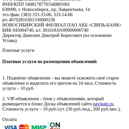
ИНН/КПП 5408178776/540801001
630090, г. Новосибирск, пр. Лаврентьева, 14
тел./факс (383) 333-33-06, 333-14-06
р/с 40702810301330000238
НОВОСИБИРСКИЙ ФИЛИАЛ ПАО АКБ «СВЯЗЬ-БАНК»
БИК 045004740, к/с 30101810100000000740
Директор Данилин Дмитрий Борисович (на основании
Устава)
Платные услуги
Платные услуги по размещению объявлений:
1. Поднятие объявления – вы можете освежить своё старое
объявление и выделить его цветом на 24 часа. Стоимость
услуги – 10 руб.
2. VIP-объявления – блок с объявлениями, который
размещается в блоке Доска объявлений сайта
navigato.ru
.
Стоимость услуги – 10 руб./сут. (50 руб./нед., 200 руб./мес.).
Оплата