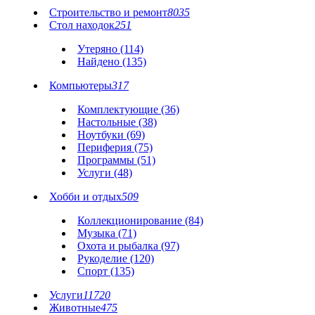
Строительство и ремонт
8035
Стол находок
251
Утеряно (114)
Найдено (135)
Компьютеры
317
Комплектующие (36)
Настольные (38)
Ноутбуки (69)
Периферия (75)
Программы (51)
Услуги (48)
Хобби и отдых
509
Коллекционирование (84)
Музыка (71)
Охота и рыбалка (97)
Рукоделие (120)
Спорт (135)
Услуги
11720
Животные
475