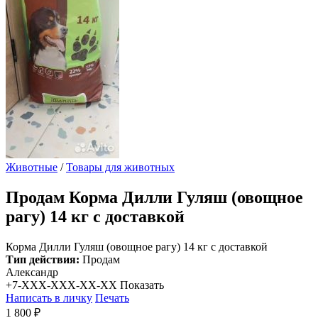
Животные
/
Товары для животных
Продам
Корма Дилли Гуляш (овощное
рагу) 14 кг с доставкой
Корма Дилли Гуляш (овощное рагу) 14 кг с доставкой
Тип действия:
Продам
Александр
+7-XXX-XXX-XX-XX
Показать
Написать в личку
Печать
1 800 ₽