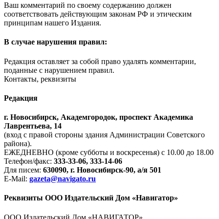
Ваш комментарий по своему содержанию должен
соответствовать действующим законам РФ и этическим
принципам нашего Издания.
В случае нарушения правил:
Редакция оставляет за собой право удалять комментарии,
поданные с нарушением правил.
Контакты, реквизиты
Редакция
г. Новосибирск, Академгородок, проспект Академика
Лаврентьева, 14
(вход с правой стороны здания Администрации Советского
района).
ЕЖЕДНЕВНО (кроме субботы и воскресенья) с 10.00 до 18.00
Телефон/факс:
333-33-06, 333-14-06
Для писем:
630090, г. Новосибирск-90, а/я 501
E-Mail:
gazeta@navigato.ru
Реквизиты ООО Издательский Дом «Навигатор»
ООО Издательский Дом «НАВИГАТОР»