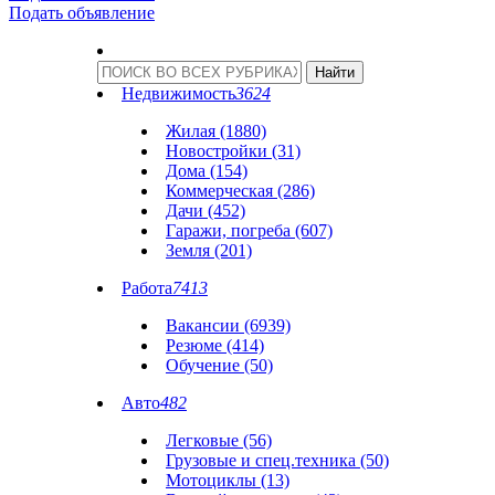
Подать объявление
Недвижимость
3624
Жилая (1880)
Новостройки (31)
Дома (154)
Коммерческая (286)
Дачи (452)
Гаражи, погреба (607)
Земля (201)
Работа
7413
Вакансии (6939)
Резюме (414)
Обучение (50)
Авто
482
Легковые (56)
Грузовые и спец.техника (50)
Мотоциклы (13)