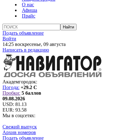
О нас
Афиша
Прайс
Подать объявление
Войти
14:25 воскресенье, 09 августа
Написать в редакцию
Академгородок:
Погода:
+29.2 C
Пробки:
5 баллов
09.08.2026
USD:
81.13
EUR:
93.58
Мы в соцсетях:
Свежий выпуск
Архив номеров
Подать объявление