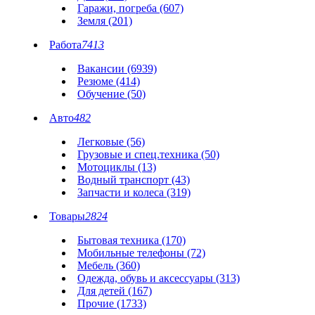
Гаражи, погреба (607)
Земля (201)
Работа
7413
Вакансии (6939)
Резюме (414)
Обучение (50)
Авто
482
Легковые (56)
Грузовые и спец.техника (50)
Мотоциклы (13)
Водный транспорт (43)
Запчасти и колеса (319)
Товары
2824
Бытовая техника (170)
Мобильные телефоны (72)
Мебель (360)
Одежда, обувь и аксессуары (313)
Для детей (167)
Прочие (1733)