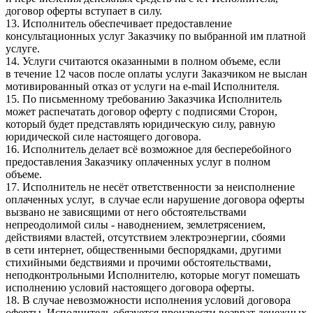
договор оферты вступает в силу.
13. Исполнитель обеспечивает предоставление
консультационных услуг Заказчику по выбранной им платной
услуге.
14. Услуги считаются оказанными в полном объеме, если
в течение 12 часов после оплаты услуги Заказчиком не выслан
мотивированный отказ от услуги на e-mail Исполнителя.
15. По письменному требованию Заказчика Исполнитель
может распечатать договор оферту с подписями Сторон,
который будет представлять юридическую силу, равную
юридической силе настоящего договора.
16. Исполнитель делает всё возможное для бесперебойного
предоставления Заказчику оплаченных услуг в полном
объеме.
17. Исполнитель не несёт ответственности за неисполнение
оплаченных услуг, в случае если нарушение договора оферты
вызвано не зависящими от него обстоятельствами
непреодолимой силы - наводнением, землетрясением,
действиями властей, отсутствием электроэнергии, сбоями
в сети интернет, общественными беспорядками, другими
стихийными бедствиями и прочими обстоятельствами,
неподконтрольными Исполнителю, которые могут помешать
исполнению условий настоящего договора оферты.
18. В случае невозможности исполнения условий договора
оферты, Исполнитель обязуется произвести возврат денежных