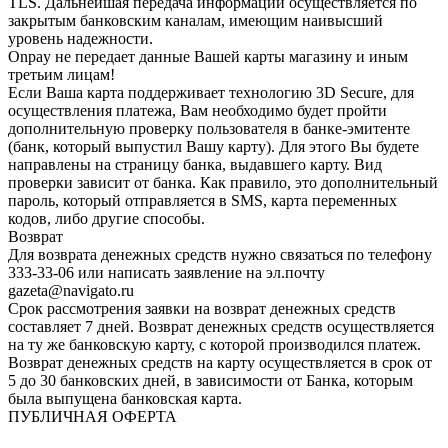
TLS. Дальнейшая передача информации осуществляется по
закрытым банковским каналам, имеющим наивысший
уровень надежности.
Onpay не передает данные Вашей карты магазину и иным
третьим лицам!
Если Ваша карта поддерживает технологию 3D Secure, для
осуществления платежа, Вам необходимо будет пройти
дополнительную проверку пользователя в банке-эмитенте
(банк, который выпустил Вашу карту). Для этого Вы будете
направлены на страницу банка, выдавшего карту. Вид
проверки зависит от банка. Как правило, это дополнительный
пароль, который отправляется в SMS, карта переменных
кодов, либо другие способы.
Возврат
Для возврата денежных средств нужно связаться по телефону
333-33-06 или написать заявление на эл.почту
gazeta@navigato.ru
Срок рассмотрения заявки на возврат денежных средств
составляет 7 дней. Возврат денежных средств осуществляется
на ту же банковскую карту, с которой производился платеж.
Возврат денежных средств на карту осуществляется в срок от
5 до 30 банковских дней, в зависимости от Банка, которым
была выпущена банковская карта.
ПУБЛИЧНАЯ ОФЕРТА