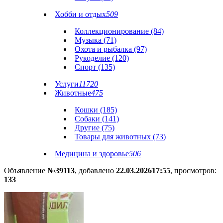
Хобби и отдых
509
Коллекционирование (84)
Музыка (71)
Охота и рыбалка (97)
Рукоделие (120)
Спорт (135)
Услуги
11720
Животные
475
Кошки (185)
Собаки (141)
Другие (75)
Товары для животных (73)
Медицина и здоровье
506
Объявление
№39113
, добавлено
22.03.2026
17:55
, просмотров:
133