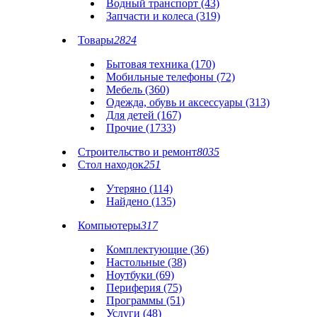
Водный транспорт (43)
Запчасти и колеса (319)
Товары
2824
Бытовая техника (170)
Мобильные телефоны (72)
Мебель (360)
Одежда, обувь и аксессуары (313)
Для детей (167)
Прочие (1733)
Строительство и ремонт
8035
Стол находок
251
Утеряно (114)
Найдено (135)
Компьютеры
317
Комплектующие (36)
Настольные (38)
Ноутбуки (69)
Периферия (75)
Программы (51)
Услуги (48)