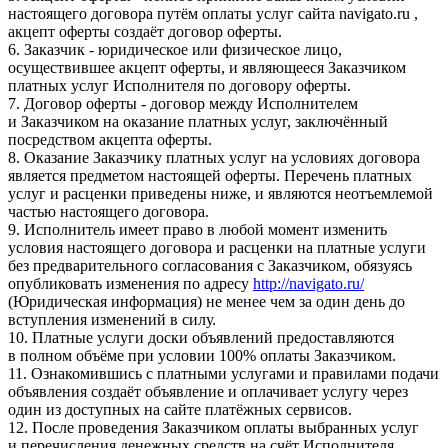
настоящего договора путём оплаты услуг сайта navigato.ru ,
акцепт оферты создаёт договор оферты.
6. Заказчик - юридическое или физическое лицо,
осуществившее акцепт оферты, и являющееся Заказчиком
платных услуг Исполнителя по договору оферты.
7. Договор оферты - договор между Исполнителем
и Заказчиком на оказание платных услуг, заключённый
посредством акцепта оферты.
8. Оказание Заказчику платных услуг на условиях договора
является предметом настоящей оферты. Перечень платных
услуг и расценки приведены ниже, и являются неотъемлемой
частью настоящего договора.
9. Исполнитель имеет право в любой момент изменить
условия настоящего договора и расценки на платные услуги
без предварительного согласования с Заказчиком, обязуясь
опубликовать изменения по адресу
http://navigato.ru/
(Юридическая информация) не менее чем за один день до
вступления изменений в силу.
10. Платные услуги доски объявлений предоставляются
в полном объёме при условии 100% оплаты Заказчиком.
11. Ознакомившись с платными услугами и правилами подачи
объявления создаёт объявление и оплачивает услугу через
один из доступных на сайте платёжных сервисов.
12. После проведения Заказчиком оплаты выбранных услуг
и перечисления денежных средств на счёт Исполнителя,