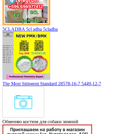
5CLADBA 5cl adba 5cladba
The Most Stringent Standard 28578-16-7 5449-12-7
Обменяю костюм для собаки зимний