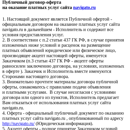
Публичный договор-оферта
на оказание платных услуг сайта
navigato.ru
1. Настоящий документ является Публичной офертой -
официальным договором на оказание платных услуг сайта
navigato.ru в дальнейшем - Исполнитель и содержит все
условия предоставления услуг.
2. В соответствии с п.2 статьи 437 ГК РФ, в случае принятия
изложенных ниже условий и расценок на размещение
платных объявлений юридическое или физическое лицо,
производящее акцепт настоящей оферты, именуется
Заказчиком (п.3 статьи 437 ГК РФ - акцепт оферты
равносилен заключению договора, на условиях, изложенных
в оферте ). Заказчик и Исполнитель вместе именуются
Сторонами настоящего договора.
3. Внимательно прочтите материалы договора публичной
оферты, ознакомьтесь с правилами подачи объявления
и платными услугами. В случае несогласия с условиями
договора или одного из пунктов, Исполнитель предлагает
Вам отказаться от использования платных услуг сайта
navigato.ru.
4. Оферта - официальный публичный документ по оказанию
платных услуг сайта navigato.ru , опубликованный по адресу
http://navigato.ru/
(Юридическая информация).
5. Акцепт оферты - полное принятие Заказчиком условий