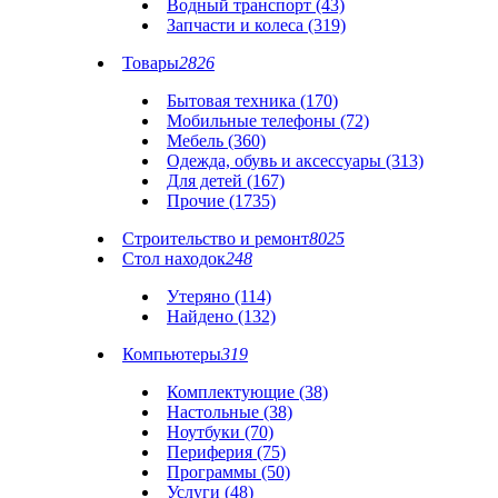
Водный транспорт (43)
Запчасти и колеса (319)
Товары
2826
Бытовая техника (170)
Мобильные телефоны (72)
Мебель (360)
Одежда, обувь и аксессуары (313)
Для детей (167)
Прочие (1735)
Строительство и ремонт
8025
Стол находок
248
Утеряно (114)
Найдено (132)
Компьютеры
319
Комплектующие (38)
Настольные (38)
Ноутбуки (70)
Периферия (75)
Программы (50)
Услуги (48)