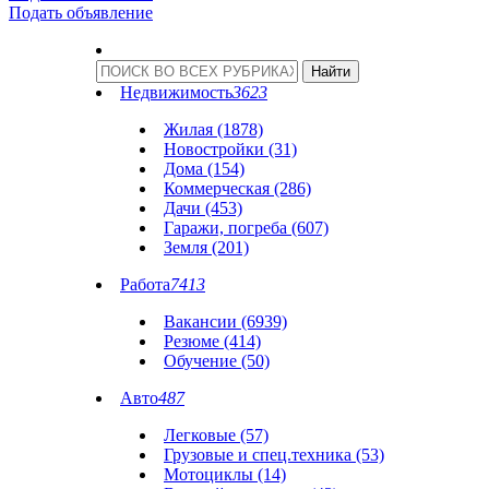
Подать объявление
Недвижимость
3623
Жилая (1878)
Новостройки (31)
Дома (154)
Коммерческая (286)
Дачи (453)
Гаражи, погреба (607)
Земля (201)
Работа
7413
Вакансии (6939)
Резюме (414)
Обучение (50)
Авто
487
Легковые (57)
Грузовые и спец.техника (53)
Мотоциклы (14)