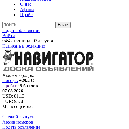
О нас
Афиша
Прайс
Подать объявление
Войти
04:42 пятница, 07 августа
Написать в редакцию
Академгородок:
Погода:
+29.2 C
Пробки:
5 баллов
07.08.2026
USD:
81.13
EUR:
93.58
Мы в соцсетях:
Свежий выпуск
Архив номеров
Подать объявление