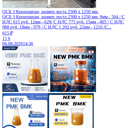
2
ОСБ 3 Кроношпан, размер листа 2500 х 1250 мм.
ОСБ 3 Кроношпан, размер листа 2500 х 1250 мм. 9мм - 504 / С
НДС 615 руб. 12мм - 629/ С НДС 775 руб. 15мм - 805 / С НДС
988 руб. 18мм - 979 / С НДС 1 202 руб. 22мм - 1210 /С...
615 ₽
15
0
06.08.2026
14:36
6