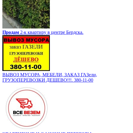
Продам
2-к квартиру в центре Бердска.
ВЫВОЗ МУСОРА, МЕБЕЛИ, ЗАКАЗ ГАЗели,
ГРУЗОПЕРЕВОЗКИ ДЕШЕВО!!!. 380-11-00