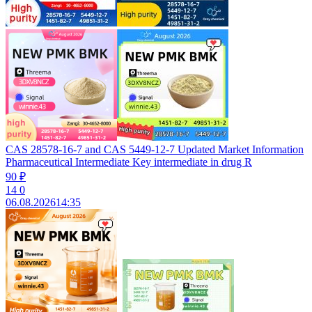
CAS 28578-16-7 and CAS 5449-12-7 Updated Market Information
Pharmaceutical Intermediate Key intermediate in drug R
90 ₽
14
0
06.08.2026
14:35