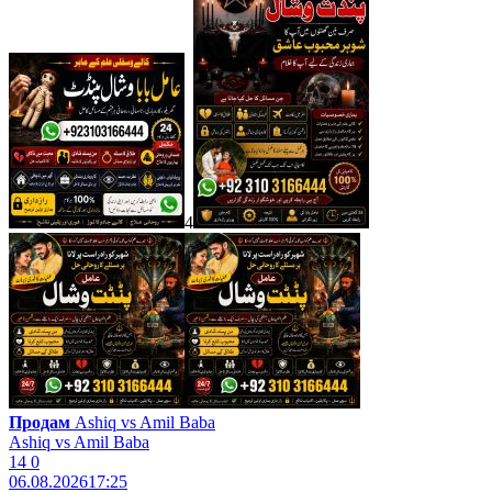
4
Продам
Ashiq vs Amil Baba
Ashiq vs Amil Baba
14
0
06.08.2026
17:25