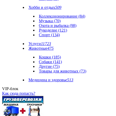
Хобби и отдых
509
Коллекционирование (84)
Музыка (70)
Охота и рыбалка (98)
Рукоделие (121)
Спорт (134)
Услуги
11723
Животные
475
Кошки (185)
Собаки (141)
Другие (75)
Товары для животных (73)
Медицина и здоровье
513
VIP-блок
Как сюда попасть?