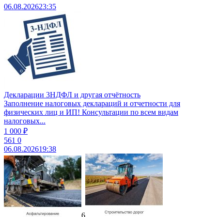
06.08.2026
23:35
Декларации 3НДФЛ и другая отчётность
Заполнение налоговых деклараций и отчетности для
физических лиц и ИП! Консультации по всем видам
налоговых...
1 000 ₽
561
0
06.08.2026
19:38
6