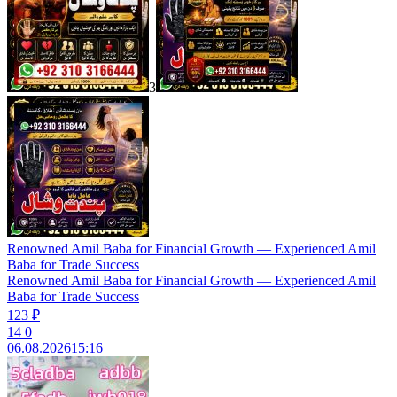
3
Renowned Amil Baba for Financial Growth — Experienced Amil
Baba for Trade Success
Renowned Amil Baba for Financial Growth — Experienced Amil
Baba for Trade Success
123 ₽
14
0
06.08.2026
15:16