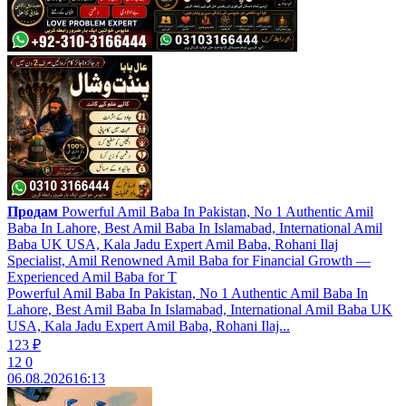
Продам
Powerful Amil Baba In Pakistan, No 1 Authentic Amil
Baba In Lahore, Best Amil Baba In Islamabad, International Amil
Baba UK USA, Kala Jadu Expert Amil Baba, Rohani Ilaj
Specialist, Amil Renowned Amil Baba for Financial Growth —
Experienced Amil Baba for T
Powerful Amil Baba In Pakistan, No 1 Authentic Amil Baba In
Lahore, Best Amil Baba In Islamabad, International Amil Baba UK
USA, Kala Jadu Expert Amil Baba, Rohani Ilaj...
123 ₽
12
0
06.08.2026
16:13