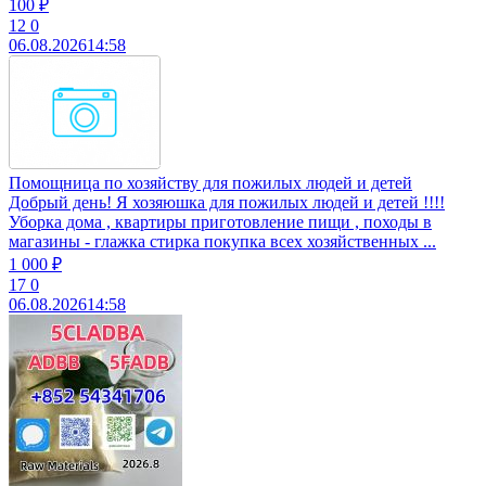
100 ₽
12
0
06.08.2026
14:58
Помощница по хозяйству для пожилых людей и детей
Добрый день! Я хозяюшка для пожилых людей и детей !!!!
Уборка дома , квартиры приготовление пищи , походы в
магазины - глажка стирка покупка всех хозяйственных ...
1 000 ₽
17
0
06.08.2026
14:58