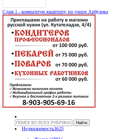
Сдам 1 - комнатную квартиру, по улице Арбузова
Недвижимость
3625