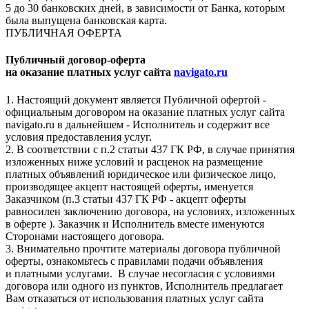
5 до 30 банковских дней, в зависимости от Банка, которым
была выпущена банковская карта.
ПУБЛИЧНАЯ ОФЕРТА
Публичный договор-оферта
на оказание платных услуг сайта
navigato.ru
1. Настоящий документ является Публичной офертой -
официальным договором на оказание платных услуг сайта
navigato.ru в дальнейшем - Исполнитель и содержит все
условия предоставления услуг.
2. В соответствии с п.2 статьи 437 ГК РФ, в случае принятия
изложенных ниже условий и расценок на размещение
платных объявлений юридическое или физическое лицо,
производящее акцепт настоящей оферты, именуется
Заказчиком (п.3 статьи 437 ГК РФ - акцепт оферты
равносилен заключению договора, на условиях, изложенных
в оферте ). Заказчик и Исполнитель вместе именуются
Сторонами настоящего договора.
3. Внимательно прочтите материалы договора публичной
оферты, ознакомьтесь с правилами подачи объявления
и платными услугами. В случае несогласия с условиями
договора или одного из пунктов, Исполнитель предлагает
Вам отказаться от использования платных услуг сайта