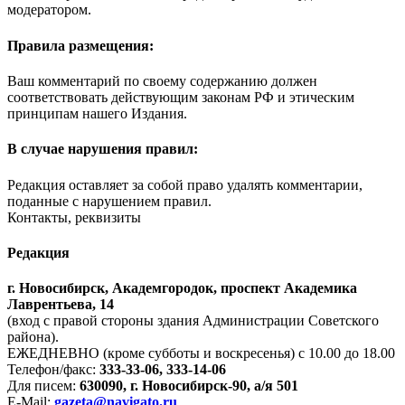
модератором.
Правила размещения:
Ваш комментарий по своему содержанию должен
соответствовать действующим законам РФ и этическим
принципам нашего Издания.
В случае нарушения правил:
Редакция оставляет за собой право удалять комментарии,
поданные с нарушением правил.
Контакты, реквизиты
Редакция
г. Новосибирск, Академгородок, проспект Академика
Лаврентьева, 14
(вход с правой стороны здания Администрации Советского
района).
ЕЖЕДНЕВНО (кроме субботы и воскресенья) с 10.00 до 18.00
Телефон/факс:
333-33-06, 333-14-06
Для писем:
630090, г. Новосибирск-90, а/я 501
E-Mail:
gazeta@navigato.ru