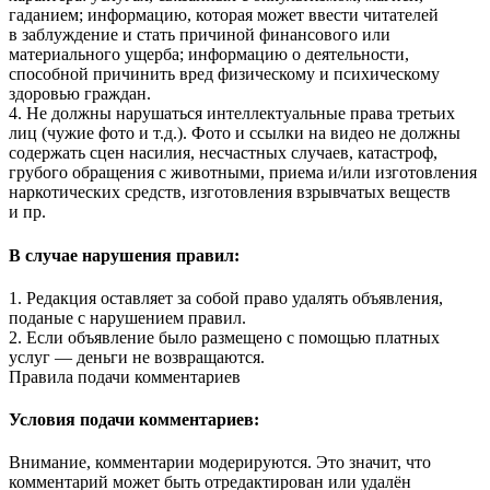
гаданием; информацию, которая может ввести читателей
в заблуждение и стать причиной финансового или
материального ущерба; информацию о деятельности,
способной причинить вред физическому и психическому
здоровью граждан.
4. Не должны нарушаться интеллектуальные права третьих
лиц (чужие фото и т.д.). Фото и ссылки на видео не должны
содержать сцен насилия, несчастных случаев, катастроф,
грубого обращения с животными, приема и/или изготовления
наркотических средств, изготовления взрывчатых веществ
и пр.
В случае нарушения правил:
1. Редакция оставляет за собой право удалять объявления,
поданые с нарушением правил.
2. Если объявление было размещено с помощью платных
услуг — деньги не возвращаются.
Правила подачи комментариев
Условия подачи комментариев:
Внимание, комментарии модерируются. Это значит, что
комментарий может быть отредактирован или удалён