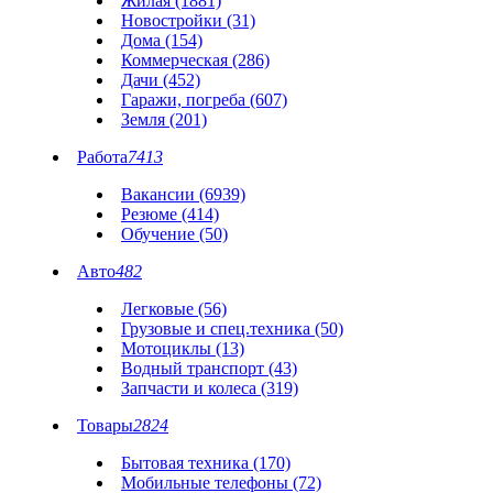
Жилая (1881)
Новостройки (31)
Дома (154)
Коммерческая (286)
Дачи (452)
Гаражи, погреба (607)
Земля (201)
Работа
7413
Вакансии (6939)
Резюме (414)
Обучение (50)
Авто
482
Легковые (56)
Грузовые и спец.техника (50)
Мотоциклы (13)
Водный транспорт (43)
Запчасти и колеса (319)
Товары
2824
Бытовая техника (170)
Мобильные телефоны (72)