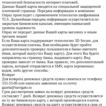
технологией безопасности интернет-платежей.
Данные Вашей карты вводятся на специальной защищенной
платежной странице. Передача информации в компанию
Onpay происходит с применением технологии шифрования
TLS. Дальнейшая передача информации осуществляется по
закрытым банковским каналам, имеющим наивысший
уровень надежности.
Onpay не передает данные Вашей карты магазину и иным
третьим лицам!
Если Ваша карта поддерживает технологию 3D Secure, для
осуществления платежа, Вам необходимо будет пройти
дополнительную проверку пользователя в банке-эмитенте
(банк, который выпустил Вашу карту). Для этого Вы будете
направлены на страницу банка, выдавшего карту. Вид
проверки зависит от банка. Как правило, это дополнительный
пароль, который отправляется в SMS, карта переменных
кодов, либо другие способы.
Возврат
Для возврата денежных средств нужно связаться по телефону
333-33-06 или написать заявление на эл.почту
gazeta@navigato.ru
Срок рассмотрения заявки на возврат денежных средств
составляет 7 дней. Возврат денежных средств осуществляется
на ту же банковскую карту, с которой производился платеж.
Возврат денежных средств на карту осуществляется в срок от