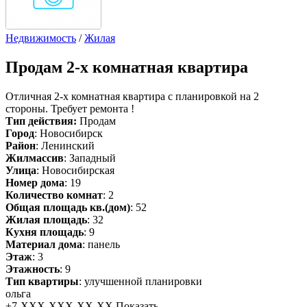
Недвижимость
/
Жилая
Продам
2-х комнатная квартира
Отличная 2-х комнатная квартира с планировкой на 2
стороны. Требует ремонта !
Тип действия:
Продам
Город
: Новосибирск
Район
: Ленинский
Жилмассив
: Западный
Улица
: Новосибирская
Номер дома
: 19
Количество комнат
: 2
Общая площадь кв.(дом)
: 52
Жилая площадь
: 32
Кухня площадь
: 9
Материал дома
: панель
Этаж
: 3
Этажность
: 9
Тип квартиры
: улучшенной планировки
ольга
+7-XXX-XXX-XX-XX
Показать