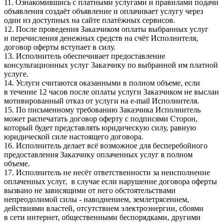
11. Ознакомившись с платными услугами и правилами подачи
объявления создаёт объявление и оплачивает услугу через
один из доступных на сайте платёжных сервисов.
12. После проведения Заказчиком оплаты выбранных услуг
и перечисления денежных средств на счёт Исполнителя,
договор оферты вступает в силу.
13. Исполнитель обеспечивает предоставление
консультационных услуг Заказчику по выбранной им платной
услуге.
14. Услуги считаются оказанными в полном объеме, если
в течение 12 часов после оплаты услуги Заказчиком не выслан
мотивированный отказ от услуги на e-mail Исполнителя.
15. По письменному требованию Заказчика Исполнитель
может распечатать договор оферту с подписями Сторон,
который будет представлять юридическую силу, равную
юридической силе настоящего договора.
16. Исполнитель делает всё возможное для бесперебойного
предоставления Заказчику оплаченных услуг в полном
объеме.
17. Исполнитель не несёт ответственности за неисполнение
оплаченных услуг, в случае если нарушение договора оферты
вызвано не зависящими от него обстоятельствами
непреодолимой силы - наводнением, землетрясением,
действиями властей, отсутствием электроэнергии, сбоями
в сети интернет, общественными беспорядками, другими