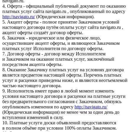
navigato.ru.
4. Оферта - официальный публичный документ по оказанию
платных услуг сайта navigato.ru , опубликованный по адресу
http://navigato.ru/
(Юридическая информация).
5. Акцепт оферты - полное принятие Заказчиком условий
настоящего договора путём оплаты услуг сайта navigato.ru ,
акцепт оферты создаёт договор оферты.
6. Заказчик - юридическое или физическое лицо,
осуществившее акцепт оферты, и являющееся Заказчиком
платных услуг Исполнителя по договору оферты.
7. Договор оферты - договор между Исполнителем
и Заказчиком на оказание платных услуг, заключённый
посредством акцепта оферты.
8. Оказание Заказчику платных услуг на условиях договора
является предметом настоящей оферты. Перечень платных
услуг и расценки приведены ниже, и являются неотъемлемой
частью настоящего договора.
9. Исполнитель имеет право в любой момент изменить
условия настоящего договора и расценки на платные услуги
без предварительного согласования с Заказчиком, обязуясь
опубликовать изменения по адресу
http://navigato.ru/
(Юридическая информация) не менее чем за один день до
вступления изменений в силу.
10. Платные услуги доски объявлений предоставляются
в полном объёме при условии 100% оплаты Заказчиком.