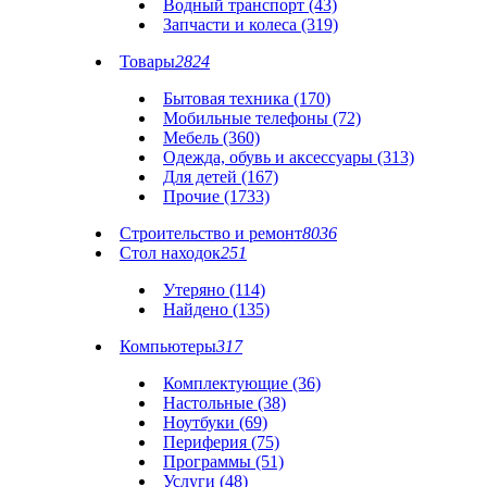
Водный транспорт (43)
Запчасти и колеса (319)
Товары
2824
Бытовая техника (170)
Мобильные телефоны (72)
Мебель (360)
Одежда, обувь и аксессуары (313)
Для детей (167)
Прочие (1733)
Строительство и ремонт
8036
Стол находок
251
Утеряно (114)
Найдено (135)
Компьютеры
317
Комплектующие (36)
Настольные (38)
Ноутбуки (69)
Периферия (75)
Программы (51)
Услуги (48)