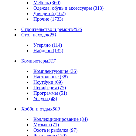
Мебель (360)
Одежда, обувь и аксессуары (313)
Для детей (167)
Прочие (1733)
Строительство и ремонт
8036
Стол находок
251
Утеряно (114)
Найдено (135)
Компьютеры
317
Комплектующие (36)
Настольные (38)
Ноутбуки (69)
Периферия (75)
Программы (51)
Услуги (48)
Хобби и отдых
509
Коллекционирование (84)
Музыка (71)
Охота и рыбалка (97)
Рукоделие (120)