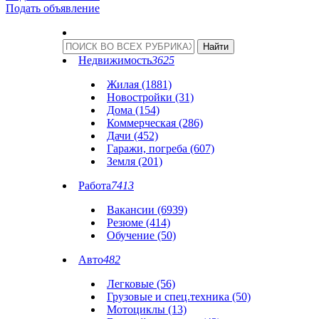
Подать объявление
Недвижимость
3625
Жилая (1881)
Новостройки (31)
Дома (154)
Коммерческая (286)
Дачи (452)
Гаражи, погреба (607)
Земля (201)
Работа
7413
Вакансии (6939)
Резюме (414)
Обучение (50)
Авто
482
Легковые (56)
Грузовые и спец.техника (50)
Мотоциклы (13)