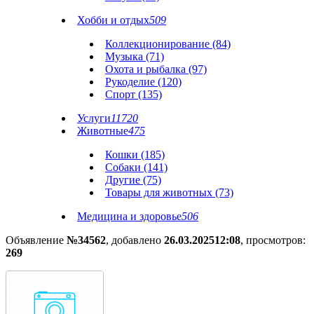
Хобби и отдых
509
Коллекционирование (84)
Музыка (71)
Охота и рыбалка (97)
Рукоделие (120)
Спорт (135)
Услуги
11720
Животные
475
Кошки (185)
Собаки (141)
Другие (75)
Товары для животных (73)
Медицина и здоровье
506
Объявление
№34562
, добавлено
26.03.2025
12:08
, просмотров:
269