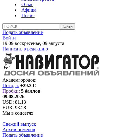
О нас
Афиша
Прайс
Подать объявление
Войти
19:09 воскресенье, 09 августа
Написать в редакцию
Академгородок:
Погода:
+29.2 C
Пробки:
5 баллов
09.08.2026
USD:
81.13
EUR:
93.58
Мы в соцсетях:
Свежий выпуск
Архив номеров
Подать объявление