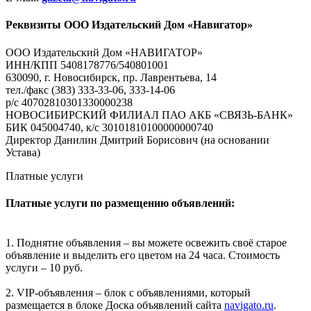
Реквизиты ООО Издательский Дом «Навигатор»
ООО Издательский Дом «НАВИГАТОР»
ИНН/КПП 5408178776/540801001
630090, г. Новосибирск, пр. Лаврентьева, 14
тел./факс (383) 333-33-06, 333-14-06
р/с 40702810301330000238
НОВОСИБИРСКИЙ ФИЛИАЛ ПАО АКБ «СВЯЗЬ-БАНК»
БИК 045004740, к/с 30101810100000000740
Директор Данилин Дмитрий Борисович (на основании
Устава)
Платные услуги
Платные услуги по размещению объявлений:
1. Поднятие объявления – вы можете освежить своё старое
объявление и выделить его цветом на 24 часа. Стоимость
услуги – 10 руб.
2. VIP-объявления – блок с объявлениями, который
размещается в блоке Доска объявлений сайта
navigato.ru
.