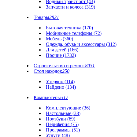
Водный транспорт (43)
Запчасти и колеса (319)
Товары
2821
Бытовая техника (170)
Мобильные телефоны (72)
Мебель (360)
Одежда, обувь и аксессуары (312)
Для детей (166)
Прочие (1732)
Строительство и ремонт
8031
Стол находок
250
Утеряно (114)
Найдено (134)
Компьютеры
317
Комплектующие (36)
Настольные (38)
Ноутбуки (69)
Периферия (75)
Программы (51)
Услуги (48)