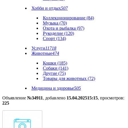
Хобби и отдых
507
Коллекционирование (84)
Музыка (70)
Охота и рыбалка (97)
Рукоделие (120)
Спорт (134)
Услуги
11718
Животные
474
Кошки (185)
Собаки (141)
Другие (75)
Товары для животных (72)
Медицина и здоровье
505
Объявление
№34911
, добавлено
15.04.2025
15:15
, просмотров:
225