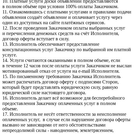
10. Платные услуги доски объявлений предоставляются
в полном объёме при условии 100% оплаты Заказчиком.
11. Ознакомившись с платными услугами и правилами подачи
объявления создаёт объявление и оплачивает услугу через
один из доступных на сайте платёжных сервисов.
12. После проведения Заказчиком оплаты выбранных услуг
и перечисления денежных средств на счёт Исполнителя,
договор оферты вступает в силу.
13. Исполнитель обеспечивает предоставление
консультационных услуг Заказчику по выбранной им платной
услуге.
14. Услуги считаются оказанными в полном объеме, если
в течение 12 часов после оплаты услуги Заказчиком не выслан
мотивированный отказ от услуги на e-mail Исполнителя.
15. По письменному требованию Заказчика Исполнитель
может распечатать договор оферту с подписями Сторон,
который будет представлять юридическую силу, равную
юридической силе настоящего договора.
16. Исполнитель делает всё возможное для бесперебойного
предоставления Заказчику оплаченных услуг в полном
объеме.
17. Исполнитель не несёт ответственности за неисполнение
оплаченных услуг, в случае если нарушение договора оферты
вызвано не зависящими от него обстоятельствами
непреодолимой силы - наводнением, землетрясением,