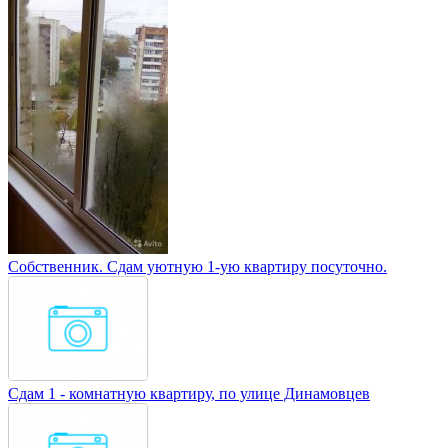
Собственник. Сдам уютную 1-ую квартиру посуточно.
Сдам 1 - комнатную квартиру, по улице Динамовцев