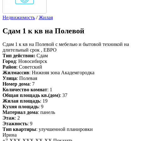
Недвижимость
/
Жилая
Сдам
1 к кв на Полевой
Сдам 1 к кв на Полевой с мебелью и бытовой техникой на
длительный срок , ЕВРО
Тип действия:
Сдам
Город
: Новосибирск
Район
: Советский
Жилмассив
: Нижняя зона Академгородка
Улица
: Полевая
Номер дома
: 7
Количество комнат
: 1
Общая площадь кв.(дом)
: 37
Жилая площадь
: 19
Кухня площадь
: 9
Материал дома
: панель
Этаж
: 2
Этажность
: 9
Тип квартиры
: улучшенной планировки
Ирина
+7-XXX-XXX-XX-XX
Показать