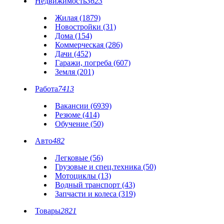
Недвижимость
3623
Жилая (1879)
Новостройки (31)
Дома (154)
Коммерческая (286)
Дачи (452)
Гаражи, погреба (607)
Земля (201)
Работа
7413
Вакансии (6939)
Резюме (414)
Обучение (50)
Авто
482
Легковые (56)
Грузовые и спец.техника (50)
Мотоциклы (13)
Водный транспорт (43)
Запчасти и колеса (319)
Товары
2821