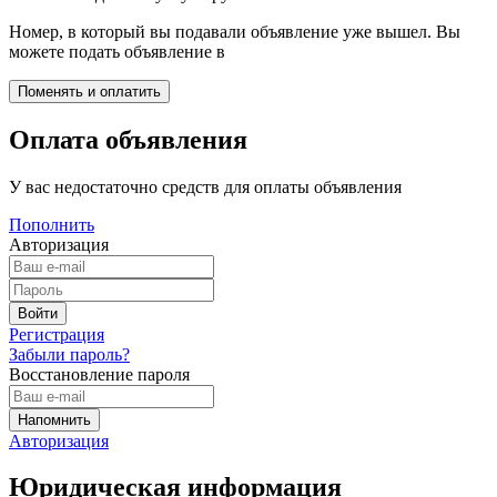
Номер, в который вы подавали объявление уже вышел. Вы
можете подать объявление в
Оплата объявления
У вас недостаточно средств для оплаты объявления
Пополнить
Авторизация
Регистрация
Забыли пароль?
Восстановление пароля
Авторизация
Юридическая информация