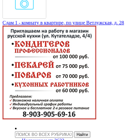
Сдам 1 - комнату в квартире, по улице Ветлужская, д. 28