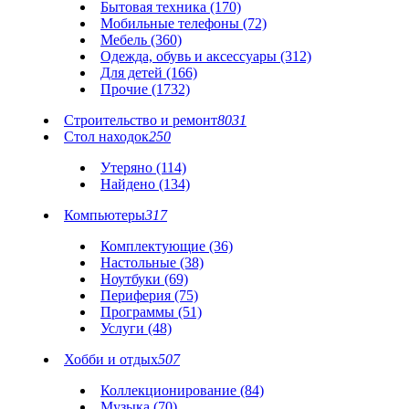
Бытовая техника (170)
Мобильные телефоны (72)
Мебель (360)
Одежда, обувь и аксессуары (312)
Для детей (166)
Прочие (1732)
Строительство и ремонт
8031
Стол находок
250
Утеряно (114)
Найдено (134)
Компьютеры
317
Комплектующие (36)
Настольные (38)
Ноутбуки (69)
Периферия (75)
Программы (51)
Услуги (48)
Хобби и отдых
507
Коллекционирование (84)
Музыка (70)