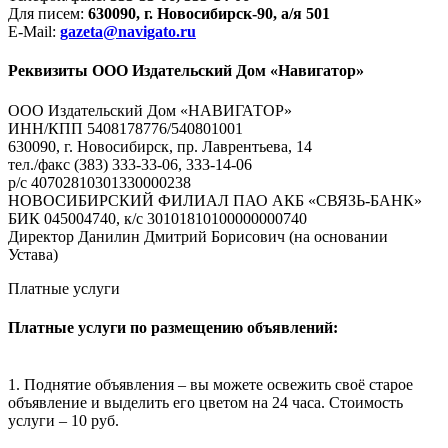
Для писем:
630090, г. Новосибирск-90, а/я 501
E-Mail:
gazeta@navigato.ru
Реквизиты ООО Издательский Дом «Навигатор»
ООО Издательский Дом «НАВИГАТОР»
ИНН/КПП 5408178776/540801001
630090, г. Новосибирск, пр. Лаврентьева, 14
тел./факс (383) 333-33-06, 333-14-06
р/с 40702810301330000238
НОВОСИБИРСКИЙ ФИЛИАЛ ПАО АКБ «СВЯЗЬ-БАНК»
БИК 045004740, к/с 30101810100000000740
Директор Данилин Дмитрий Борисович (на основании
Устава)
Платные услуги
Платные услуги по размещению объявлений:
1. Поднятие объявления – вы можете освежить своё старое
объявление и выделить его цветом на 24 часа. Стоимость
услуги – 10 руб.