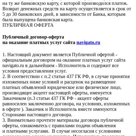
на ту же банковскую карту, с которой производился платеж.
Возврат денежных средств на карту осуществляется в срок от
5 до 30 банковских дней, в зависимости от Банка, которым
была выпущена банковская карта.
ПУБЛИЧНАЯ ОФЕРТА
Публичный договор-оферта
на оказание платных услуг сайта
navigato.ru
1. Настоящий документ является Публичной офертой -
официальным договором на оказание платных услуг сайта
navigato.ru в дальнейшем - Исполнитель и содержит все
условия предоставления услуг.
2. В соответствии с п.2 статьи 437 ГК РФ, в случае принятия
изложенных ниже условий и расценок на размещение
платных объявлений юридическое или физическое лицо,
производящее акцепт настоящей оферты, именуется
Заказчиком (п.3 статьи 437 ГК РФ - акцепт оферты
равносилен заключению договора, на условиях, изложенных
в оферте ). Заказчик и Исполнитель вместе именуются
Сторонами настоящего договора.
3. Внимательно прочтите материалы договора публичной
оферты, ознакомьтесь с правилами подачи объявления
и платными услугами. В случае несогласия с условиями