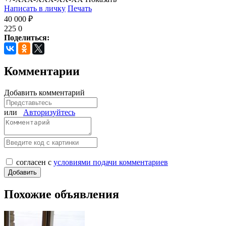
Написать в личку
Печать
40 000 ₽
225
0
Поделиться:
Комментарии
Добавить комментарий
или
Авторизуйтесь
согласен с
условиями подачи комментариев
Похожие объявления