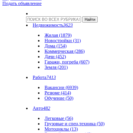
Подать объявление
Недвижимость
3623
Жилая (1879)
Новостройки (31)
Дома (154)
Коммерческая (286)
Дачи (452)
Гаражи, погреба (607)
Земля (201)
Работа
7413
Вакансии (6939)
Резюме (414)
Обучение (50)
Авто
482
Легковые (56)
Грузовые и спец.техника (50)
Мотоциклы (13)