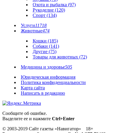
Охота и рыбалка (97)
Рукоделие (120)
Спорт (134)
Услуги
11718
Животные
474
Кошки (185)
Собаки (141)
Другие (75)
Товары для животных (72)
Медицина и здоровье
505
Юридическая информация
Политика конфиденциальности
Карта сайта
Написать в редакцию
Сообщите об ошибке.
Выделите ее и нажмите
Ctrl+Enter
© 2003-2019 Сайт газеты «Навигатор» 18+