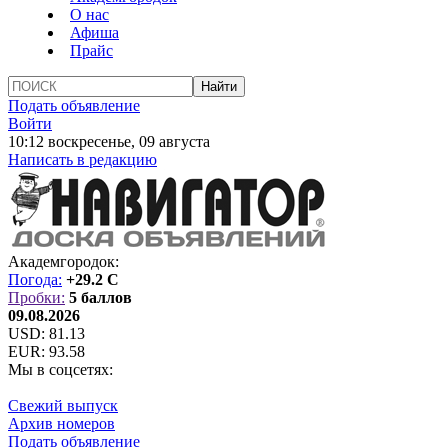
О нас
Афиша
Прайс
Подать объявление
Войти
10:12 воскресенье, 09 августа
Написать в редакцию
Академгородок:
Погода:
+29.2 C
Пробки:
5 баллов
09.08.2026
USD:
81.13
EUR:
93.58
Мы в соцсетях:
Свежий выпуск
Архив номеров
Подать объявление