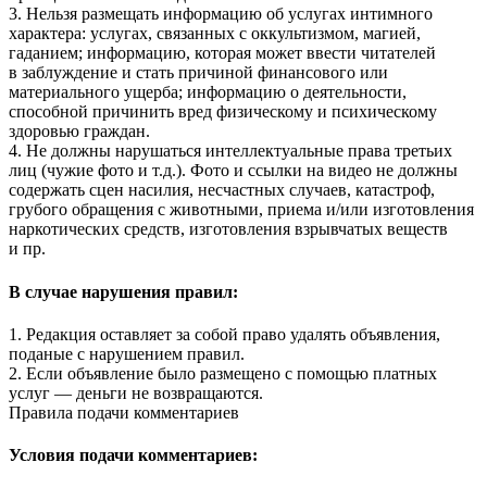
3. Нельзя размещать информацию об услугах интимного
характера: услугах, связанных с оккультизмом, магией,
гаданием; информацию, которая может ввести читателей
в заблуждение и стать причиной финансового или
материального ущерба; информацию о деятельности,
способной причинить вред физическому и психическому
здоровью граждан.
4. Не должны нарушаться интеллектуальные права третьих
лиц (чужие фото и т.д.). Фото и ссылки на видео не должны
содержать сцен насилия, несчастных случаев, катастроф,
грубого обращения с животными, приема и/или изготовления
наркотических средств, изготовления взрывчатых веществ
и пр.
В случае нарушения правил:
1. Редакция оставляет за собой право удалять объявления,
поданые с нарушением правил.
2. Если объявление было размещено с помощью платных
услуг — деньги не возвращаются.
Правила подачи комментариев
Условия подачи комментариев: