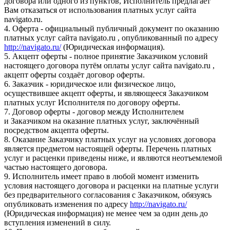
договора или одного из пунктов, Исполнитель предлагает
Вам отказаться от использования платных услуг сайта
navigato.ru.
4. Оферта - официальный публичный документ по оказанию
платных услуг сайта navigato.ru , опубликованный по адресу
http://navigato.ru/
(Юридическая информация).
5. Акцепт оферты - полное принятие Заказчиком условий
настоящего договора путём оплаты услуг сайта navigato.ru ,
акцепт оферты создаёт договор оферты.
6. Заказчик - юридическое или физическое лицо,
осуществившее акцепт оферты, и являющееся Заказчиком
платных услуг Исполнителя по договору оферты.
7. Договор оферты - договор между Исполнителем
и Заказчиком на оказание платных услуг, заключённый
посредством акцепта оферты.
8. Оказание Заказчику платных услуг на условиях договора
является предметом настоящей оферты. Перечень платных
услуг и расценки приведены ниже, и являются неотъемлемой
частью настоящего договора.
9. Исполнитель имеет право в любой момент изменить
условия настоящего договора и расценки на платные услуги
без предварительного согласования с Заказчиком, обязуясь
опубликовать изменения по адресу
http://navigato.ru/
(Юридическая информация) не менее чем за один день до
вступления изменений в силу.