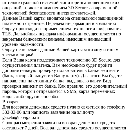
интеллектуальной системой мониторинга мошеннических
операций, а также применением 3D Secure - современной
технологией безопасности интернет-платежей.
Данные Вашей карты вводятся на специальной защищенной
платежной странице. Передача информации в компанию
Onpay происходит с применением технологии шифрования
TLS. Дальнейшая передача информации осуществляется по
закрытым банковским каналам, имеющим наивысший
уровень надежности.
Onpay не передает данные Вашей карты магазину и иным
третьим лицам!
Если Ваша карта поддерживает технологию 3D Secure, для
осуществления платежа, Вам необходимо будет пройти
дополнительную проверку пользователя в банке-эмитенте
(банк, который выпустил Вашу карту). Для этого Вы будете
направлены на страницу банка, выдавшего карту. Вид
проверки зависит от банка. Как правило, это дополнительный
пароль, который отправляется в SMS, карта переменных
кодов, либо другие способы.
Возврат
Для возврата денежных средств нужно связаться по телефону
333-33-06 или написать заявление на эл.почту
gazeta@navigato.ru
Срок рассмотрения заявки на возврат денежных средств
составляет 7 дней. Возврат денежных средств осуществляется