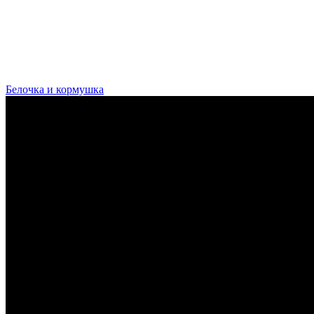
Белочка и кормушка