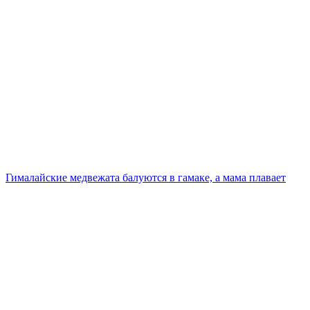
Гималайские медвежата балуются в гамаке, а мама плавает