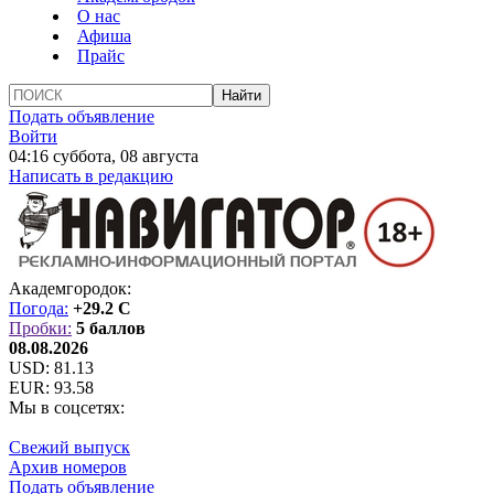
О нас
Афиша
Прайс
Подать объявление
Войти
04:16 суббота, 08 августа
Написать в редакцию
Академгородок:
Погода:
+29.2 C
Пробки:
5 баллов
08.08.2026
USD:
81.13
EUR:
93.58
Мы в соцсетях:
Свежий выпуск
Архив номеров
Подать объявление