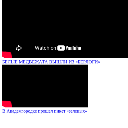
БЕЛЫЕ МЕДВЕЖАТА ВЫШЛИ ИЗ «БЕРЛОГИ»
В Академгородке прошел пикет «зеленых»