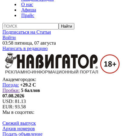
О нас
Афиша
Прайс
Подписаться на Статьи
Войти
03:58 пятница, 07 августа
Написать в редакцию
Академгородок:
Погода:
+29.2 C
Пробки:
5 баллов
07.08.2026
USD:
81.13
EUR:
93.58
Мы в соцсетях:
Свежий выпуск
Архив номеров
Подать объявление