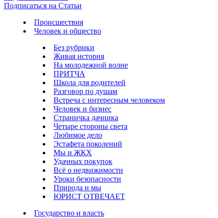
Подписаться на Статьи
Происшествия
Человек и общество
Без рубрики
Живая история
На молодежной волне
ПРИТЧА
Школа для родителей
Разговор по душам
Встреча с интересным человеком
Человек и бизнес
Страничка дачника
Четыре стороны света
Любимое дело
Эстафета поколений
Мы и ЖКХ
Удачных покупок
Всё о недвижимости
Уроки безопасности
Природа и мы
ЮРИСТ ОТВЕЧАЕТ
Государство и власть