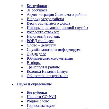
Без рубрики
01 сообщает
Администрация Советского района
В прокуратуре района
Вести социального фонда
Информация миграционной службы
Росреестр отвечает
Налоговый вестник
РОВД сообщает
Слово – депутату
Служба занятости информирует
Суд да дело
Юридическая консультация
Выборы
Транспорт в районе
Колонка Натальи Пинус
Общественная приёмная
Наука и образование
Без рубрики
Новости СО РАН
Родное слово
Горизонты науки