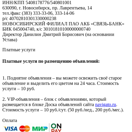
ИНН/КПП 5408178776/540801001
630090, г. Новосибирск, пр. Лаврентьева, 14
тел./факс (383) 333-33-06, 333-14-06
р/с 40702810301330000238
НОВОСИБИРСКИЙ ФИЛИАЛ ПАО АКБ «СВЯЗЬ-БАНК»
БИК 045004740, к/с 30101810100000000740
Директор Данилин Дмитрий Борисович (на основании
Устава)
Платные услуги
Платные услуги по размещению объявлений:
1. Поднятие объявления – вы можете освежить своё старое
объявление и выделить его цветом на 24 часа. Стоимость
услуги – 10 руб.
2. VIP-объявления – блок с объявлениями, который
размещается в блоке Доска объявлений сайта
navigato.ru
.
Стоимость услуги – 10 руб./сут. (50 руб./нед., 200 руб./мес.).
Оплата