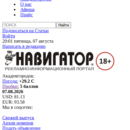
О нас
Афиша
Прайс
Подписаться на Статьи
Войти
20:01 пятница, 07 августа
Написать в редакцию
Академгородок:
Погода:
+29.2 C
Пробки:
5 баллов
07.08.2026
USD:
81.13
EUR:
93.58
Мы в соцсетях:
Свежий выпуск
Архив номеров
Подать объявление