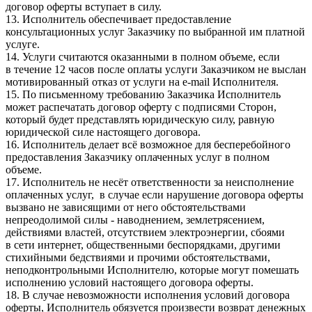
договор оферты вступает в силу.
13. Исполнитель обеспечивает предоставление
консультационных услуг Заказчику по выбранной им платной
услуге.
14. Услуги считаются оказанными в полном объеме, если
в течение 12 часов после оплаты услуги Заказчиком не выслан
мотивированный отказ от услуги на e-mail Исполнителя.
15. По письменному требованию Заказчика Исполнитель
может распечатать договор оферту с подписями Сторон,
который будет представлять юридическую силу, равную
юридической силе настоящего договора.
16. Исполнитель делает всё возможное для бесперебойного
предоставления Заказчику оплаченных услуг в полном
объеме.
17. Исполнитель не несёт ответственности за неисполнение
оплаченных услуг, в случае если нарушение договора оферты
вызвано не зависящими от него обстоятельствами
непреодолимой силы - наводнением, землетрясением,
действиями властей, отсутствием электроэнергии, сбоями
в сети интернет, общественными беспорядками, другими
стихийными бедствиями и прочими обстоятельствами,
неподконтрольными Исполнителю, которые могут помешать
исполнению условий настоящего договора оферты.
18. В случае невозможности исполнения условий договора
оферты, Исполнитель обязуется произвести возврат денежных