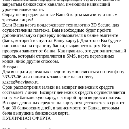
закрытым банковским каналам, имеющим наивысший
уровень надежности.
Onpay не передает данные Вашей карты магазину и иным
третьим лицам!
Если Ваша карта поддерживает технологию 3D Secure, для
осуществления платежа, Вам необходимо будет пройти
дополнительную проверку пользователя в банке-эмитенте
(банк, который выпустил Вашу карту). Для этого Вы будете
направлены на страницу банка, выдавшего карту. Вид
проверки зависит от банка. Как правило, это дополнительный
пароль, который отправляется в SMS, карта переменных
кодов, либо другие способы.
Возврат
Для возврата денежных средств нужно связаться по телефону
333-33-06 или написать заявление на эл.почту
gazeta@navigato.ru
Срок рассмотрения заявки на возврат денежных средств
составляет 7 дней. Возврат денежных средств осуществляется
на ту же банковскую карту, с которой производился платеж.
Возврат денежных средств на карту осуществляется в срок от
5 до 30 банковских дней, в зависимости от Банка, которым
была выпущена банковская карта.
ПУБЛИЧНАЯ ОФЕРТА