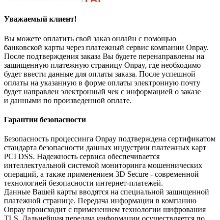
Уважаемый клиент!
Вы можете оплатить свой заказ онлайн с помощью
банковской карты через платежный сервис компании Onpay.
После подтверждения заказа Вы будете перенаправлены на
защищенную платежную страницу Onpay, где необходимо
будет ввести данные для оплаты заказа. После успешной
оплаты на указанную в форме оплаты электронную почту
будет направлен электронный чек с информацией о заказе
и данными по произведенной оплате.
Гарантии безопасности
Безопасность процессинга Onpay подтверждена сертификатом
стандарта безопасности данных индустрии платежных карт
PCI DSS. Надежность сервиса обеспечивается
интеллектуальной системой мониторинга мошеннических
операций, а также применением 3D Secure - современной
технологией безопасности интернет-платежей.
Данные Вашей карты вводятся на специальной защищенной
платежной странице. Передача информации в компанию
Onpay происходит с применением технологии шифрования
TLS. Дальнейшая передача информации осуществляется по