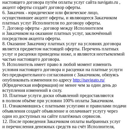
настоящего договора путём оплаты услуг сайта navigato.ru ,
акцепт оферты создаёт договор оферты.
6. Заказчик - юридическое или физическое лицо,
осуществившее акцепт оферты, и являющееся Заказчиком
платных услуг Исполнителя по договору оферты.
7. Договор оферты - договор между Исполнителем
и Заказчиком на оказание платных услуг, заключённый
посредством акцепта оферты.
8. Оказание Заказчику платных услуг на условиях договора
является предметом настоящей оферты. Перечень платных
услуг и расценки приведены ниже, и являются неотъемлемой
частью настоящего договора.
9. Исполнитель имеет право в любой момент изменить
условия настоящего договора и расценки на платные услуги
без предварительного согласования с Заказчиком, обязуясь
опубликовать изменения по адресу
http://navigato.ru/
(Юридическая информация) не менее чем за один день до
вступления изменений в силу.
10. Платные услуги доски объявлений предоставляются
в полном объёме при условии 100% оплаты Заказчиком.
11. Ознакомившись с платными услугами и правилами подачи
объявления создаёт объявление и оплачивает услугу через
один из доступных на сайте платёжных сервисов.
12. После проведения Заказчиком оплаты выбранных услуг
и перечисления денежных средств на счёт Исполнителя,