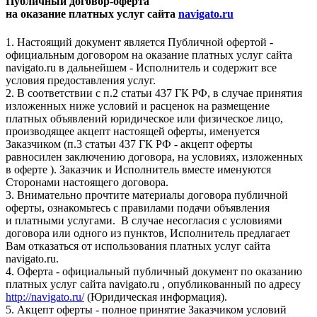
Публичный договор-оферта
на оказание платных услуг сайта
navigato.ru
1. Настоящий документ является Публичной офертой -
официальным договором на оказание платных услуг сайта
navigato.ru в дальнейшем - Исполнитель и содержит все
условия предоставления услуг.
2. В соответствии с п.2 статьи 437 ГК РФ, в случае принятия
изложенных ниже условий и расценок на размещение
платных объявлений юридическое или физическое лицо,
производящее акцепт настоящей оферты, именуется
Заказчиком (п.3 статьи 437 ГК РФ - акцепт оферты
равносилен заключению договора, на условиях, изложенных
в оферте ). Заказчик и Исполнитель вместе именуются
Сторонами настоящего договора.
3. Внимательно прочтите материалы договора публичной
оферты, ознакомьтесь с правилами подачи объявления
и платными услугами. В случае несогласия с условиями
договора или одного из пунктов, Исполнитель предлагает
Вам отказаться от использования платных услуг сайта
navigato.ru.
4. Оферта - официальный публичный документ по оказанию
платных услуг сайта navigato.ru , опубликованный по адресу
http://navigato.ru/
(Юридическая информация).
5. Акцепт оферты - полное принятие Заказчиком условий