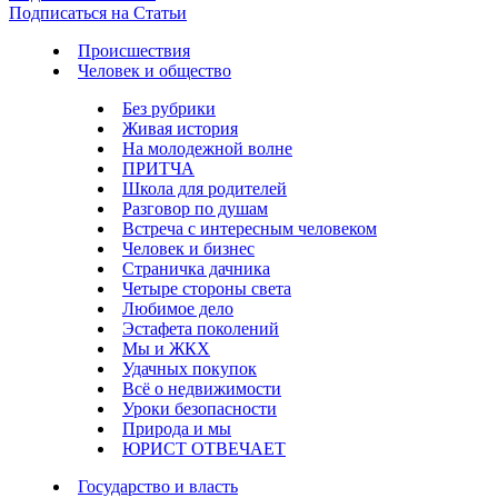
Подписаться на Статьи
Происшествия
Человек и общество
Без рубрики
Живая история
На молодежной волне
ПРИТЧА
Школа для родителей
Разговор по душам
Встреча с интересным человеком
Человек и бизнес
Страничка дачника
Четыре стороны света
Любимое дело
Эстафета поколений
Мы и ЖКХ
Удачных покупок
Всё о недвижимости
Уроки безопасности
Природа и мы
ЮРИСТ ОТВЕЧАЕТ
Государство и власть