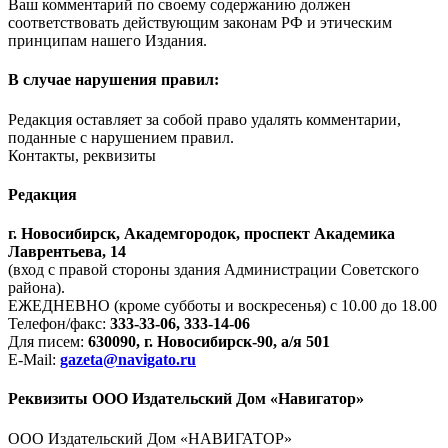
Ваш комментарий по своему содержанию должен
соответствовать действующим законам РФ и этическим
принципам нашего Издания.
В случае нарушения правил:
Редакция оставляет за собой право удалять комментарии,
поданные с нарушением правил.
Контакты, реквизиты
Редакция
г. Новосибирск, Академгородок, проспект Академика
Лаврентьева, 14
(вход с правой стороны здания Администрации Советского
района).
ЕЖЕДНЕВНО (кроме субботы и воскресенья) с 10.00 до 18.00
Телефон/факс:
333-33-06, 333-14-06
Для писем:
630090, г. Новосибирск-90, а/я 501
E-Mail:
gazeta@navigato.ru
Реквизиты ООО Издательский Дом «Навигатор»
ООО Издательский Дом «НАВИГАТОР»