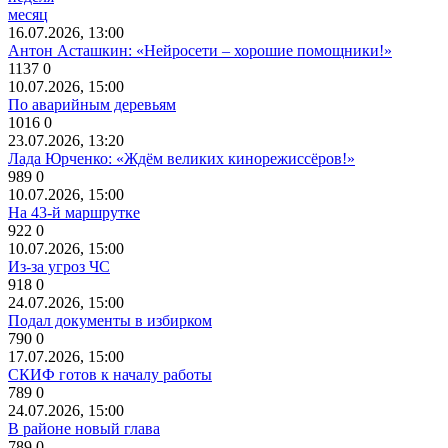
месяц
16.07.2026, 13:00
Антон Асташкин: «Нейросети – хорошие помощники!»
1137
0
10.07.2026, 15:00
По аварийным деревьям
1016
0
23.07.2026, 13:20
Лада Юрченко: «Ждём великих кинорежиссёров!»
989
0
10.07.2026, 15:00
На 43-й маршрутке
922
0
10.07.2026, 15:00
Из-за угроз ЧС
918
0
24.07.2026, 15:00
Подал документы в избирком
790
0
17.07.2026, 15:00
СКИФ готов к началу работы
789
0
24.07.2026, 15:00
В районе новый глава
789
0