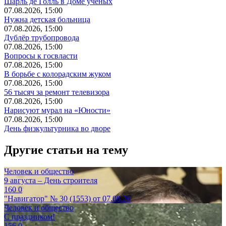
Шарль де Голль в Доме учёных
07.08.2026, 15:00
Нужна детская больница
07.08.2026, 15:00
Дублёр трубопровода
07.08.2026, 15:00
Вопросы к госвласти
07.08.2026, 15:00
В борьбе с колорадским жуком
07.08.2026, 15:00
56 тысяч за ремонт телевизора
07.08.2026, 15:00
Нарисуют мурал на «Юности»
07.08.2026, 15:00
День физкультурника во дворе
Другие статьи на тему
Человек и общество
9 августа – День строителя
160
0
"Навигатор" № 30 (1553) от 07.08.26
Человек и общество
С праздником!
156
0