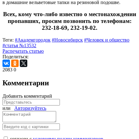
в домашние вельветовые тапки на резиновой подошве.
Всех, кому что-либо известно о местонахождении
пропавших, просим позвонить по телефонам:
232-18-69
,
232-19-02
.
Теги:
#Академгородок
#Новосибирск
#Человек и общество
#статья №13532
Распечатать статью
Поделиться:
2083
0
Комментарии
Добавить комментарий
или
Авторизуйтесь
согласен с
условиями подачи комментариев