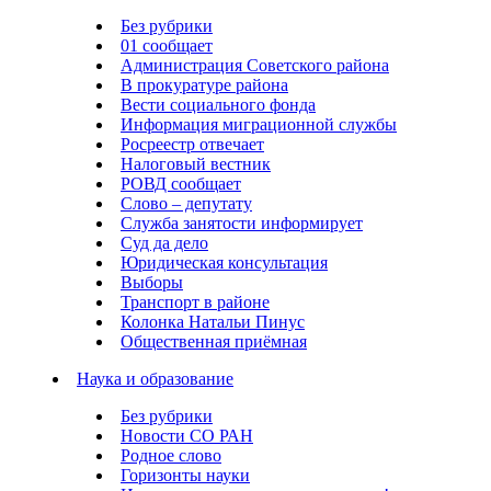
Без рубрики
01 сообщает
Администрация Советского района
В прокуратуре района
Вести социального фонда
Информация миграционной службы
Росреестр отвечает
Налоговый вестник
РОВД сообщает
Слово – депутату
Служба занятости информирует
Суд да дело
Юридическая консультация
Выборы
Транспорт в районе
Колонка Натальи Пинус
Общественная приёмная
Наука и образование
Без рубрики
Новости СО РАН
Родное слово
Горизонты науки