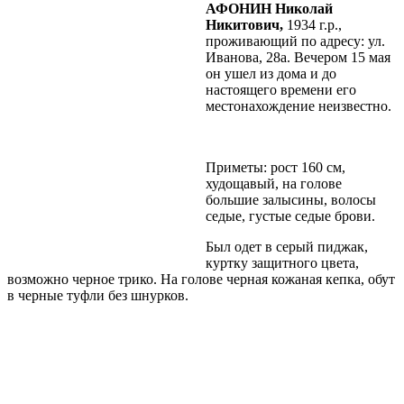
АФОНИН Николай
Никитович,
1934 г.р.,
проживающий по адресу: ул.
Иванова, 28а. Вечером 15 мая
он ушел из дома и до
настоящего времени его
местонахождение неизвестно.
Приметы: рост 160 см,
худощавый, на голове
большие залысины, волосы
седые, густые седые брови.
Был одет в серый пиджак,
куртку защитного цвета,
возможно черное трико. На голове черная кожаная кепка, обут
в черные туфли без шнурков.